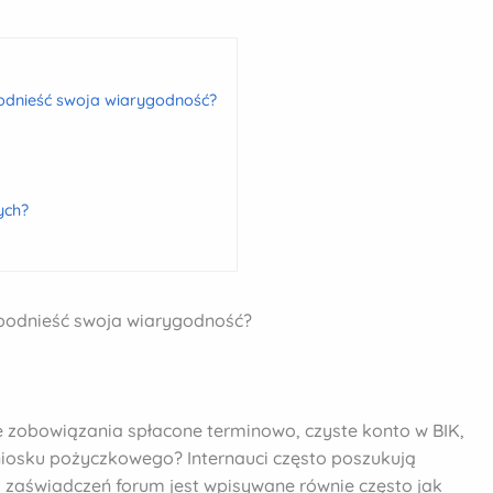
odnieść swoja wiarygodność?
ych?
podnieść swoja wiarygodność?
 zobowiązania spłacone terminowo, czyste konto w BIK,
wniosku pożyczkowego? Internauci często poszukują
ez zaświadczeń forum jest wpisywane równie często jak