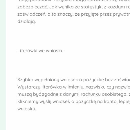
zabezpieczać. Jak wynika ze statystyk, z każdym r
zaświadczeń, a to znaczy, że przyjęte przez pryw
działają.
Literówki we wniosku
Szybko wypełniany wniosek o pożyczkę bez zaświa
Wystarczy literówka w imieniu, nazwisku czy nazwi
muszą być zgodne z danymi rachunku osobistego, z
klikniemy wyślij wniosek o pożyczkę na konto, lep
wniosku.