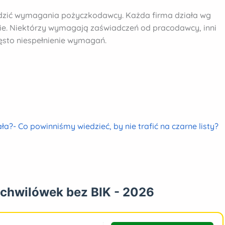
dzić wymagania pożyczkodawcy. Każda firma działa wg
 nie. Niektórzy wymagają zaświadczeń od pracodawcy, inni
ęsto niespełnienie wymagań.
ała?- Co powinniśmy wiedzieć, by nie trafić na czarne listy?
 chwilówek bez BIK - 2026