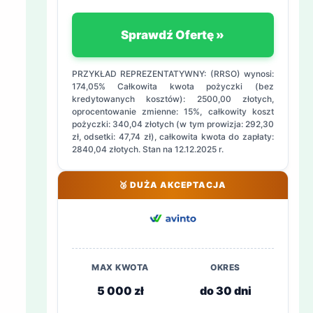
Sprawdź Ofertę »
PRZYKŁAD REPREZENTATYWNY: (RRSO) wynosi:
174,05% Całkowita kwota pożyczki (bez
kredytowanych kosztów): 2500,00 złotych,
oprocentowanie zmienne: 15%, całkowity koszt
pożyczki: 340,04 złotych (w tym prowizja: 292,30
zł, odsetki: 47,74 zł), całkowita kwota do zapłaty:
2840,04 złotych. Stan na 12.12.2025 r.
🥉 DUŻA AKCEPTACJA
MAX KWOTA
OKRES
5 000 zł
do 30 dni