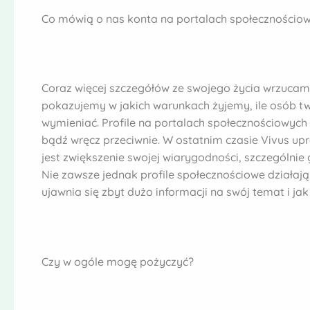
Co mówią o nas konta na portalach społecznościo
Coraz więcej szczegółów ze swojego życia wrzucam
pokazujemy w jakich warunkach żyjemy, ile osób 
wymieniać. Profile na portalach społecznościowych
bądź wręcz przeciwnie. W ostatnim czasie Vivus upro
jest zwiększenie swojej wiarygodności, szczególni
Nie zawsze jednak profile społecznościowe działają
ujawnia się zbyt dużo informacji na swój temat i j
Czy w ogóle mogę pożyczyć?