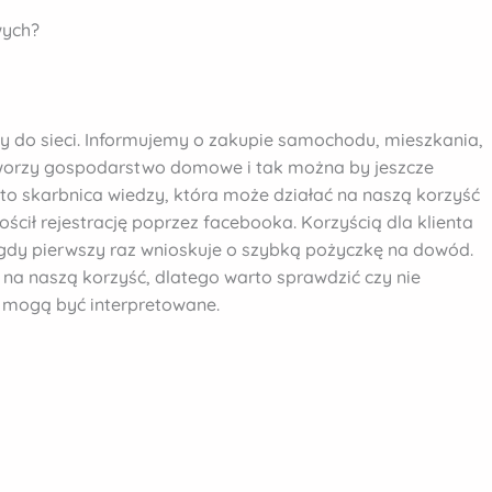
wych?
y do sieci. Informujemy o zakupie samochodu, mieszkania,
tworzy gospodarstwo domowe i tak można by jeszcze
 to skarbnica wiedzy, która może działać na naszą korzyść
ścił rejestrację poprzez facebooka. Korzyścią dla klienta
e gdy pierwszy raz wnioskuje o szybką pożyczkę na dowód.
 na naszą korzyść, dlatego warto sprawdzić czy nie
ak mogą być interpretowane.