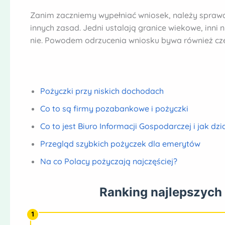
Zanim zaczniemy wypełniać wniosek, należy spraw
innych zasad. Jedni ustalają granice wiekowe, inni
nie. Powodem odrzucenia wniosku bywa również cz
Pożyczki przy niskich dochodach
Co to są firmy pozabankowe i pożyczki
Co to jest Biuro Informacji Gospodarczej i jak dzi
Przegląd szybkich pożyczek dla emerytów
Na co Polacy pożyczają najczęściej?
Ranking najlepszych