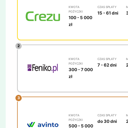
KWOTA
CZAS SPŁATY
M
POŻYCZKI
15 - 61 dni
100 - 5 000
zł
KWOTA
CZAS SPŁATY
M
POŻYCZKI
7 - 62 dni
300 - 7 000
zł
KWOTA
CZAS SPŁATY
M
POŻYCZKI
do 30 dni
500 - 5 000