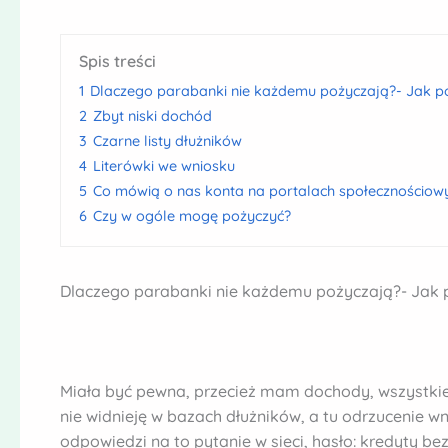
Spis treści
1
Dlaczego parabanki nie każdemu pożyczają?- Jak p
2
Zbyt niski dochód
3
Czarne listy dłużników
4
Literówki we wniosku
5
Co mówią o nas konta na portalach społecznościow
6
Czy w ogóle mogę pożyczyć?
Dlaczego parabanki nie każdemu pożyczają?- Jak 
Miała być pewna, przecież mam dochody, wszystkie
nie widnieję w bazach dłużników, a tu odrzucenie 
odpowiedzi na to pytanie w sieci, hasło: kredyty b