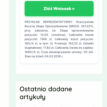
Złóż Wniosek »
PRZYKŁAD REPREZENTATYWNY: Rzeczywista
Roczna Stopa Oprocentowania (RRSO): 297,43%,
przy założeniu, że: Stopa oprocentowania
pożyczki: 14,5% (zmienna), Całkowita kwota
pożyczki: 1500 zł, Całkowity koszt pożyczki:
180,14 zł, w tym: (i) Prowizja: 162,32 zł, Odsetki
(kapitałowe): 17,82 zł, Całkowita kwota do zapłaty:
1680,14 zł, Czas obowiązywania umowy: 30 dni.
Stan na dzień: 04.03.2026 r.
Ostatnio dodane
artykuły