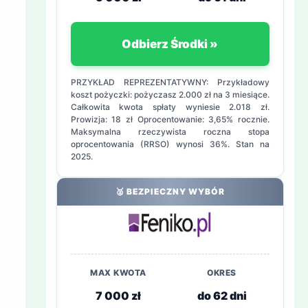
Odbierz Środki »
PRZYKŁAD REPREZENTATYWNY: Przykładowy
koszt pożyczki: pożyczasz 2.000 zł na 3 miesiące.
Całkowita kwota spłaty wyniesie 2.018 zł.
Prowizja: 18 zł Oprocentowanie: 3,65% rocznie.
Maksymalna rzeczywista roczna stopa
oprocentowania (RRSO) wynosi 36%. Stan na
2025.
🥈 BEZPIECZNY WYBÓR
MAX KWOTA
OKRES
7 000 zł
do 62 dni