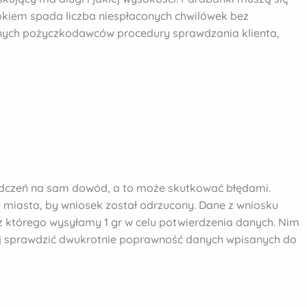
okiem spada liczba niespłaconych chwilówek bez
atnych pożyczkodawców procedury sprawdzania klienta,
dczeń na sam dowód, a to może skutkować błędami.
e miasta, by wniosek został odrzucony. Dane z wniosku
 którego wysyłamy 1 gr w celu potwierdzenia danych. Nim
iej sprawdzić dwukrotnie poprawność danych wpisanych do