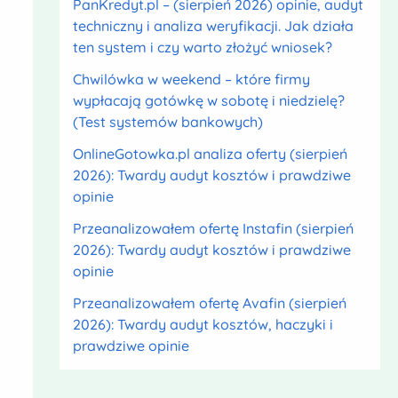
PanKredyt.pl – (sierpień 2026) opinie, audyt
techniczny i analiza weryfikacji. Jak działa
ten system i czy warto złożyć wniosek?
Chwilówka w weekend – które firmy
wypłacają gotówkę w sobotę i niedzielę?
(Test systemów bankowych)
OnlineGotowka.pl analiza oferty (sierpień
2026): Twardy audyt kosztów i prawdziwe
opinie
Przeanalizowałem ofertę Instafin (sierpień
2026): Twardy audyt kosztów i prawdziwe
opinie
Przeanalizowałem ofertę Avafin (sierpień
2026): Twardy audyt kosztów, haczyki i
prawdziwe opinie