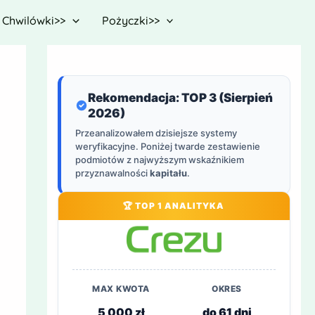
Chwilówki>>
Pożyczki>>
Rekomendacja: TOP 3 (Sierpień
2026)
Przeanalizowałem dzisiejsze systemy
weryfikacyjne. Poniżej twarde zestawienie
podmiotów z najwyższym wskaźnikiem
przyznawalności
kapitału
.
🏆 TOP 1 ANALITYKA
MAX KWOTA
OKRES
5 000 zł
do 61 dni