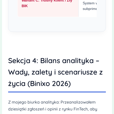
Wariant C: Trudny Klient / Zły
System wypycha go 
BIK
subprime.
Sekcja 4: Bilans analityka –
Wady, zalety i scenariusze z
życia (Binixo 2026)
Z mojego biurka analityka: Przeanalizowałem
dziesiątki zgłoszeń i opinii z rynku FinTech, aby