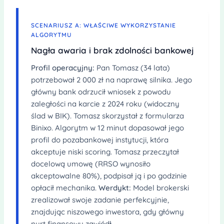
SCENARIUSZ A: WŁAŚCIWE WYKORZYSTANIE
ALGORYTMU
Nagła awaria i brak zdolności bankowej
Profil operacyjny:
Pan Tomasz (34 lata)
potrzebował 2 000 zł na naprawę silnika. Jego
główny bank odrzucił wniosek z powodu
zaległości na karcie z 2024 roku (widoczny
ślad w BIK). Tomasz skorzystał z formularza
Binixo. Algorytm w 12 minut dopasował jego
profil do pozabankowej instytucji, która
akceptuje niski scoring. Tomasz przeczytał
docelową umowę (RRSO wynosiło
akceptowalne 80%), podpisał ją i po godzinie
opłacił mechanika.
Werdykt:
Model brokerski
zrealizował swoje zadanie perfekcyjnie,
znajdując niszowego inwestora, gdy główny
nurt finansowy zawiódł.