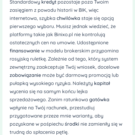
Standardowy
kredyt
pozostaje poza Twoim
zasięgiem z powodu historii w BIK, więc
internetowa, szybka
chwilówka
staje się opcją
pierwszego wyboru. Musisz jednak wiedzieć, że
platformy takie jak Binixo.pl nie kontrolują
ostatecznych cen na umowie. Udostępnione
finansowanie
w modelu brokerskim przypomina
rosyjską ruletkę. Zależnie od tego, który system
zewnętrzny zaakceptuje Twój wniosek, docelowe
zobowiązanie
może być darmową promocją lub
pułapką wysokiego ryzyka. Należyty
kapitał
wycenia się na samym końcu lejka
sprzedażowego. Zanim ratunkowa
gotówka
wpłynie na Twój rachunek, przestudiuj
przygotowane przeze mnie warianty, aby
pozyskane w pośpiechu
środki
nie zamieniły się w
trudną do spłacenia pętlę.