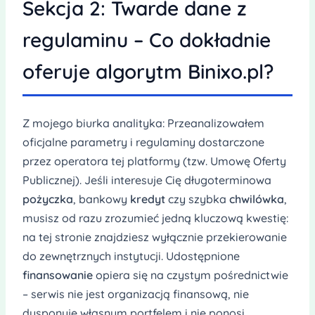
Sekcja 2: Twarde dane z
regulaminu – Co dokładnie
oferuje algorytm Binixo.pl?
Z mojego biurka analityka: Przeanalizowałem
oficjalne parametry i regulaminy dostarczone
przez operatora tej platformy (tzw. Umowę Oferty
Publicznej). Jeśli interesuje Cię długoterminowa
pożyczka
, bankowy
kredyt
czy szybka
chwilówka
,
musisz od razu zrozumieć jedną kluczową kwestię:
na tej stronie znajdziesz wyłącznie przekierowanie
do zewnętrznych instytucji. Udostępnione
finansowanie
opiera się na czystym pośrednictwie
– serwis nie jest organizacją finansową, nie
dysponuje własnym portfelem i nie ponosi