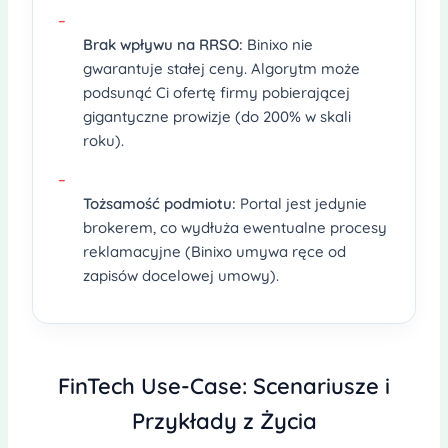
–
Brak wpływu na RRSO:
Binixo nie
gwarantuje stałej ceny. Algorytm może
podsunąć Ci ofertę firmy pobierającej
gigantyczne prowizje (do 200% w skali
roku).
–
Tożsamość podmiotu:
Portal jest jedynie
brokerem, co wydłuża ewentualne procesy
reklamacyjne (Binixo umywa ręce od
zapisów docelowej umowy).
FinTech Use-Case: Scenariusze i
Przykłady z Życia