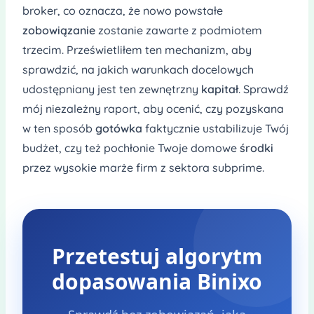
broker, co oznacza, że nowo powstałe
zobowiązanie
zostanie zawarte z podmiotem
trzecim. Prześwietliłem ten mechanizm, aby
sprawdzić, na jakich warunkach docelowych
udostępniany jest ten zewnętrzny
kapitał
. Sprawdź
mój niezależny raport, aby ocenić, czy pozyskana
w ten sposób
gotówka
faktycznie ustabilizuje Twój
budżet, czy też pochłonie Twoje domowe
środki
przez wysokie marże firm z sektora subprime.
Przetestuj algorytm
dopasowania Binixo