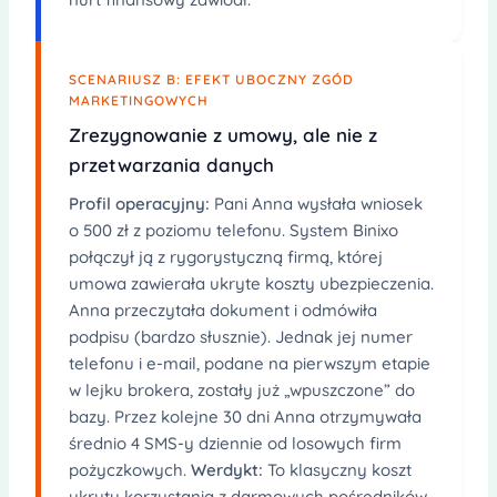
SCENARIUSZ B: EFEKT UBOCZNY ZGÓD
MARKETINGOWYCH
Zrezygnowanie z umowy, ale nie z
przetwarzania danych
Profil operacyjny:
Pani Anna wysłała wniosek
o 500 zł z poziomu telefonu. System Binixo
połączył ją z rygorystyczną firmą, której
umowa zawierała ukryte koszty ubezpieczenia.
Anna przeczytała dokument i odmówiła
podpisu (bardzo słusznie). Jednak jej numer
telefonu i e-mail, podane na pierwszym etapie
w lejku brokera, zostały już „wpuszczone” do
bazy. Przez kolejne 30 dni Anna otrzymywała
średnio 4 SMS-y dziennie od losowych firm
pożyczkowych.
Werdykt:
To klasyczny koszt
ukryty korzystania z darmowych pośredników