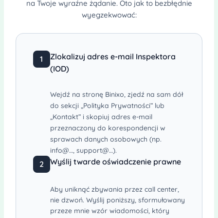
na Twoje wyraźne żądanie. Oto jak to bezbłędnie
wyegzekwować:
Zlokalizuj adres e-mail Inspektora
1
(IOD)
Wejdź na stronę Binixo, zjedź na sam dół
do sekcji „Polityka Prywatności” lub
„Kontakt” i skopiuj adres e-mail
przeznaczony do korespondencji w
sprawach danych osobowych (np.
info@…, support@…).
Wyślij twarde oświadczenie prawne
2
Aby uniknąć zbywania przez call center,
nie dzwoń. Wyślij poniższy, sformułowany
przeze mnie wzór wiadomości, który