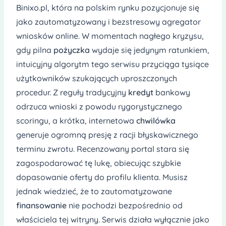
Binixo.pl, która na polskim rynku pozycjonuje się
jako zautomatyzowany i bezstresowy agregator
wniosków online. W momentach nagłego kryzysu,
gdy pilna
pożyczka
wydaje się jedynym ratunkiem,
intuicyjny algorytm tego serwisu przyciąga tysiące
użytkowników szukających uproszczonych
procedur. Z reguły tradycyjny
kredyt
bankowy
odrzuca wnioski z powodu rygorystycznego
scoringu, a krótka, internetowa
chwilówka
generuje ogromną presję z racji błyskawicznego
terminu zwrotu. Recenzowany portal stara się
zagospodarować tę lukę, obiecując szybkie
dopasowanie oferty do profilu klienta. Musisz
jednak wiedzieć, że to zautomatyzowane
finansowanie
nie pochodzi bezpośrednio od
właściciela tej witryny. Serwis działa wyłącznie jako