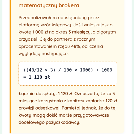
matematyczny brokera
Przeanalizowałem udostępniony przez
platformę wzór księgowy. Jeśli wnioskujesz o
kwotę
1 000 zł
na okres
3 miesięcy
, a algorytm
przydzieli Cię do partnera z rocznym
oprocentowaniem rzędu
48%
, obliczenia
wyglądają następująco:
((48/12 × 3) / 100 × 1000) + 1000
=
1 120 zł
Łącznie do spłaty: 1 120 zł. Oznacza to, że za 3
miesiące korzystania z kapitału zapłacisz 120 zł
prowizji odsetkowej. Pamiętaj jednak, że do tej
kwoty mogą dojść marże przygotowawcze
docelowego pożyczkodawcy.