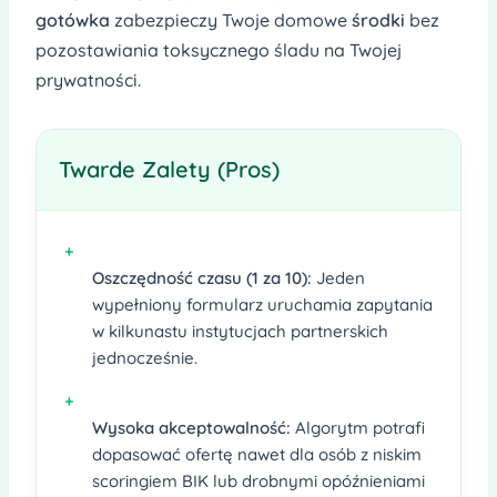
gotówka
zabezpieczy Twoje domowe
środki
bez
pozostawiania toksycznego śladu na Twojej
prywatności.
Twarde Zalety (Pros)
+
Oszczędność czasu (1 za 10):
Jeden
wypełniony formularz uruchamia zapytania
w kilkunastu instytucjach partnerskich
jednocześnie.
+
Wysoka akceptowalność:
Algorytm potrafi
dopasować ofertę nawet dla osób z niskim
scoringiem BIK lub drobnymi opóźnieniami