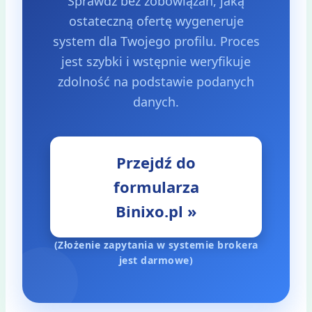
Sprawdź bez zobowiązań, jaką
ostateczną ofertę wygeneruje
system dla Twojego profilu. Proces
jest szybki i wstępnie weryfikuje
zdolność na podstawie podanych
danych.
Przejdź do
formularza
Binixo.pl »
(Złożenie zapytania w systemie brokera
jest darmowe)