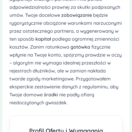
odpowiedzialności prawnej za skutki podpisanych
umów. Twoje docelowe
zobowiązanie
będzie
rygorystycznie obciążone warunkami narzuconymi
przez ostatecznego partnera, a wygenerowany w
ten sposób
kapitał
podlega ogromnej zmienności
kosztów. Zanim ratunkowa
gotówka
fizycznie
wpłynie na Twoje konto, spójrzmy prawdzie w oczy
– algorytm nie wymaga idealnej przeszłości w
rejestrach dłużników, ale w zamian nakłada
twarde zgody marketingowe. Przygotowałem
eksperckie zestawienie danych z regulaminu, aby
Twoje domowe
środki
nie padły ofiarą
niedoczytanych gwiazdek.
Profil Oferty i Wymagania