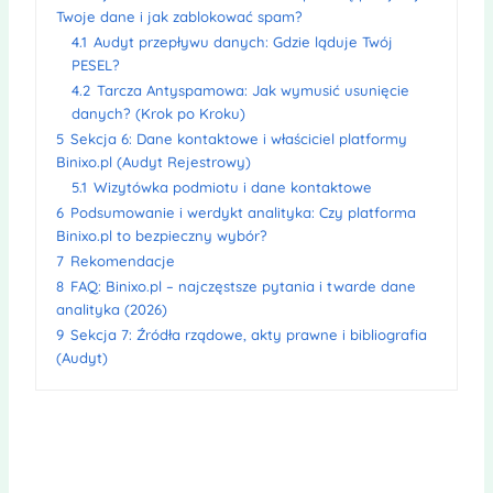
Twoje dane i jak zablokować spam?
4.1
Audyt przepływu danych: Gdzie ląduje Twój
PESEL?
4.2
Tarcza Antyspamowa: Jak wymusić usunięcie
danych? (Krok po Kroku)
5
Sekcja 6: Dane kontaktowe i właściciel platformy
Binixo.pl (Audyt Rejestrowy)
5.1
Wizytówka podmiotu i dane kontaktowe
6
Podsumowanie i werdykt analityka: Czy platforma
Binixo.pl to bezpieczny wybór?
7
Rekomendacje
8
FAQ: Binixo.pl – najczęstsze pytania i twarde dane
analityka (2026)
9
Sekcja 7: Źródła rządowe, akty prawne i bibliografia
(Audyt)