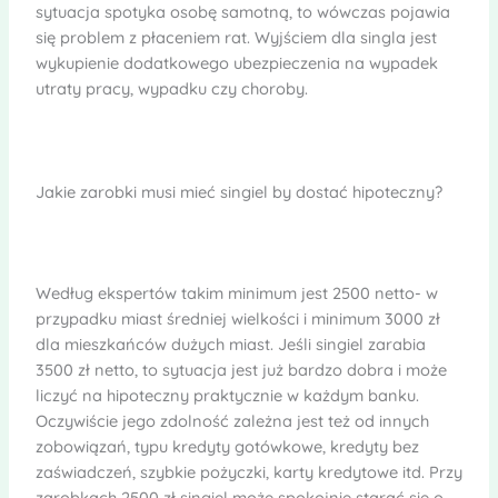
sytuacja spotyka osobę samotną, to wówczas pojawia
się problem z płaceniem rat. Wyjściem dla singla jest
wykupienie dodatkowego ubezpieczenia na wypadek
utraty pracy, wypadku czy choroby.
Jakie zarobki musi mieć singiel by dostać hipoteczny?
Według ekspertów takim minimum jest 2500 netto- w
przypadku miast średniej wielkości i minimum 3000 zł
dla mieszkańców dużych miast. Jeśli singiel zarabia
3500 zł netto, to sytuacja jest już bardzo dobra i może
liczyć na hipoteczny praktycznie w każdym banku.
Oczywiście jego zdolność zależna jest też od innych
zobowiązań, typu kredyty gotówkowe, kredyty bez
zaświadczeń, szybkie pożyczki, karty kredytowe itd. Przy
zarobkach 2500 zł singiel może spokojnie starać się o