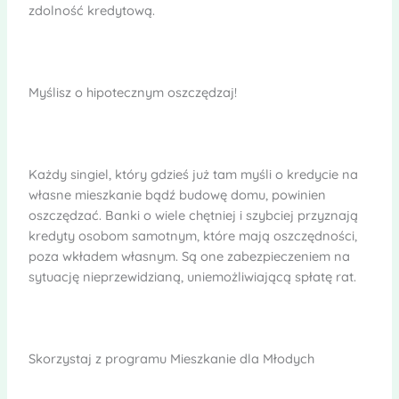
zdolność kredytową.
Myślisz o hipotecznym oszczędzaj!
Każdy singiel, który gdzieś już tam myśli o kredycie na
własne mieszkanie bądź budowę domu, powinien
oszczędzać. Banki o wiele chętniej i szybciej przyznają
kredyty osobom samotnym, które mają oszczędności,
poza wkładem własnym. Są one zabezpieczeniem na
sytuację nieprzewidzianą, uniemożliwiającą spłatę rat.
Skorzystaj z programu Mieszkanie dla Młodych