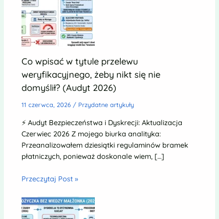
Co wpisać w tytule przelewu
weryfikacyjnego, żeby nikt się nie
domyślił? (Audyt 2026)
11 czerwca, 2026
/
Przydatne artykuły
⚡ Audyt Bezpieczeństwa i Dyskrecji: Aktualizacja
Czerwiec 2026 Z mojego biurka analityka:
Przeanalizowałem dziesiątki regulaminów bramek
płatniczych, ponieważ doskonale wiem, […]
Przeczytaj Post »