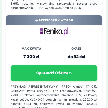
3,65% rocznie. Maksymalna rzeczywista roczna stopa
oprocentowania (RRSO) wynosi 36%. Stan na 2025.
🥈 BEZPIECZNY WYBÓR
MAX KWOTA
OKRES
7 000 zł
do 62 dni
Sprawdź Ofertę »
PRZYKŁAD REPREZENTATYWNY: (RRSO) wynosi: 174,05%
Całkowita kwota pożyczki (bez kredytowanych kosztów):
2500,00 złotych, oprocentowanie zmienne: 15%, całkowity
koszt pożyczki: 340,04 złotych (w tym prowizja: 292,30 zł,
odsetki: 47,74 zł), całkowita kwota do zapłaty: 2840,04