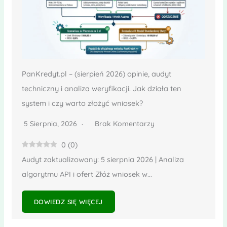
PanKredyt.pl – (sierpień 2026) opinie, audyt
techniczny i analiza weryfikacji. Jak działa ten
system i czy warto złożyć wniosek?
5 Sierpnia, 2026
Brak Komentarzy
0
(
0
)
Audyt zaktualizowany: 5 sierpnia 2026 | Analiza
algorytmu API i ofert Złóż wniosek w...
DOWIEDZ SIĘ WIĘCEJ