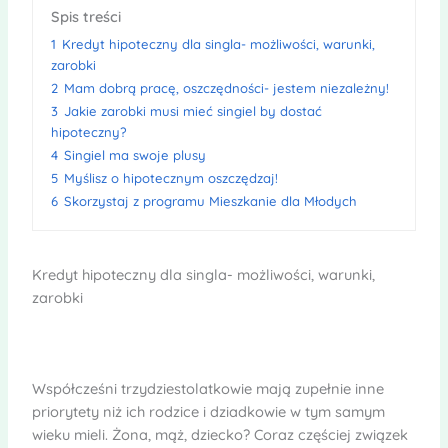
Spis treści
1
Kredyt hipoteczny dla singla- możliwości, warunki,
zarobki
2
Mam dobrą pracę, oszczędności- jestem niezależny!
3
Jakie zarobki musi mieć singiel by dostać
hipoteczny?
4
Singiel ma swoje plusy
5
Myślisz o hipotecznym oszczędzaj!
6
Skorzystaj z programu Mieszkanie dla Młodych
Kredyt hipoteczny dla singla- możliwości, warunki,
zarobki
Współcześni trzydziestolatkowie mają zupełnie inne
priorytety niż ich rodzice i dziadkowie w tym samym
wieku mieli. Żona, mąż, dziecko? Coraz częściej związek