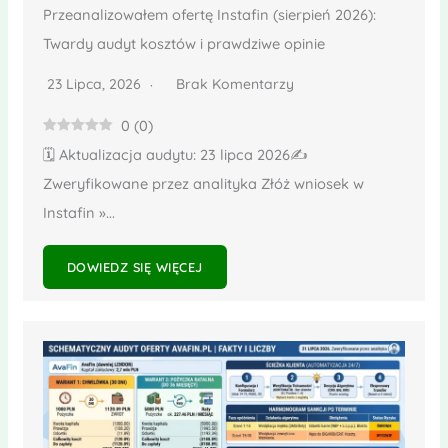
Przeanalizowałem ofertę Instafin (sierpień 2026):
Twardy audyt kosztów i prawdziwe opinie
23 Lipca, 2026
Brak Komentarzy
0
(
0
)
🗓️ Aktualizacja audytu: 23 lipca 2026✍️
Zweryfikowane przez analityka Złóż wniosek w
Instafin »...
DOWIEDZ SIĘ WIĘCEJ