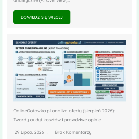
analityczne (AI Overview)...
DOWIEDZ SIĘ WIĘCEJ
OnlineGotowka.pl analiza oferty (sierpień 2026):
Twardy audyt kosztów i prawdziwe opinie
29 Lipca, 2026
Brak Komentarzy