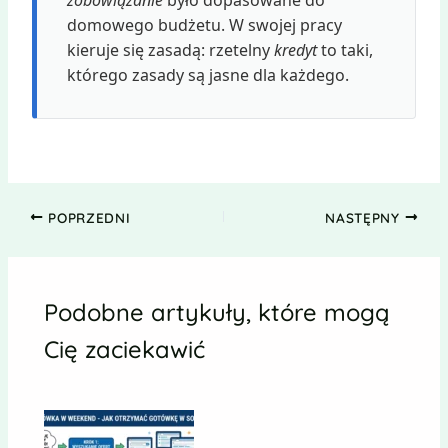
zobowiązanie
było dopasowane do
domowego budżetu. W swojej pracy
kieruje się zasadą: rzetelny
kredyt
to taki,
którego zasady są jasne dla każdego.
POPRZEDNI
NASTĘPNY
Podobne artykuły, które mogą
Cię zaciekawić