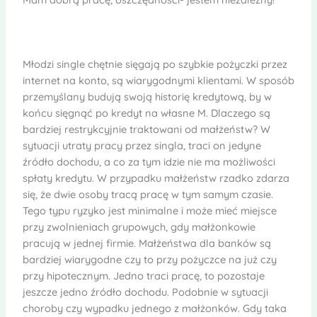
Młodzi single chętnie sięgają po szybkie pożyczki przez
internet na konto, są wiarygodnymi klientami. W sposób
przemyślany budują swoją historię kredytową, by w
końcu sięgnąć po kredyt na własne M. Dlaczego są
bardziej restrykcyjnie traktowani od małżeństw? W
sytuacji utraty pracy przez singla, traci on jedyne
źródło dochodu, a co za tym idzie nie ma możliwości
spłaty kredytu. W przypadku małżeństw rzadko zdarza
się, że dwie osoby tracą pracę w tym samym czasie.
Tego typu ryzyko jest minimalne i może mieć miejsce
przy zwolnieniach grupowych, gdy małżonkowie
pracują w jednej firmie. Małżeństwa dla banków są
bardziej wiarygodne czy to przy pożyczce na już czy
przy hipotecznym. Jedno traci pracę, to pozostaje
jeszcze jedno źródło dochodu. Podobnie w sytuacji
choroby czy wypadku jednego z małżonków. Gdy taka