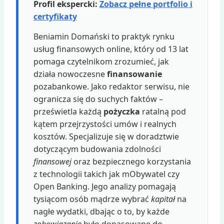
Profil ekspercki:
Zobacz pełne portfolio i
certyfikaty
Beniamin Domański to praktyk rynku
usług finansowych online, który od 13 lat
pomaga czytelnikom zrozumieć, jak
działa nowoczesne
finansowanie
pozabankowe. Jako redaktor serwisu, nie
ogranicza się do suchych faktów –
prześwietla każdą
pożyczka
ratalną pod
kątem przejrzystości umów i realnych
kosztów. Specjalizuje się w doradztwie
dotyczącym budowania zdolności
finansowej
oraz bezpiecznego korzystania
z technologii takich jak mObywatel czy
Open Banking. Jego analizy pomagają
tysiącom osób mądrze wybrać
kapitał
na
nagłe wydatki, dbając o to, by każde