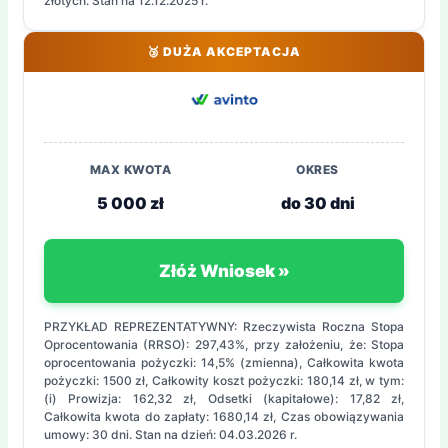
złotych. Stan na 12.12.2025 r.
🥉 DUŻA AKCEPTACJA
MAX KWOTA
OKRES
5 000 zł
do 30 dni
Złóż Wniosek »
PRZYKŁAD REPREZENTATYWNY: Rzeczywista Roczna Stopa
Oprocentowania (RRSO): 297,43%, przy założeniu, że: Stopa
oprocentowania pożyczki: 14,5% (zmienna), Całkowita kwota
pożyczki: 1500 zł, Całkowity koszt pożyczki: 180,14 zł, w tym:
(i) Prowizja: 162,32 zł, Odsetki (kapitałowe): 17,82 zł,
Całkowita kwota do zapłaty: 1680,14 zł, Czas obowiązywania
umowy: 30 dni. Stan na dzień: 04.03.2026 r.