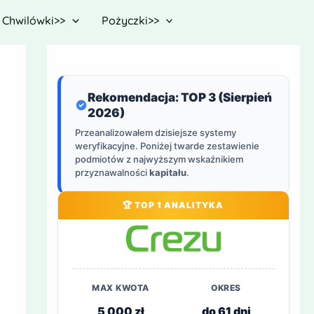
Chwilówki>>
Pożyczki>>
Rekomendacja: TOP 3 (Sierpień
2026)
Przeanalizowałem dzisiejsze systemy
weryfikacyjne. Poniżej twarde zestawienie
podmiotów z najwyższym wskaźnikiem
przyznawalności
kapitału
.
🏆 TOP 1 ANALITYKA
MAX KWOTA
OKRES
5 000 zł
do 61 dni