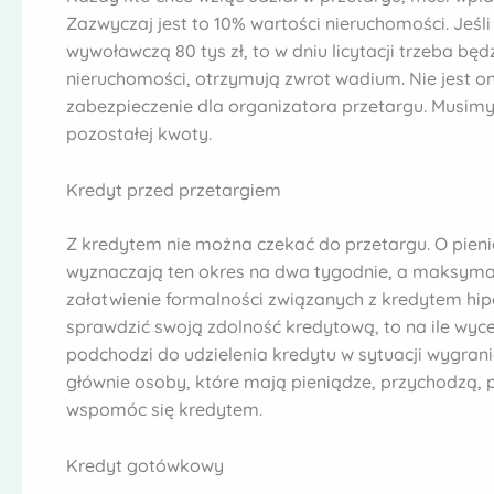
Zazwyczaj jest to 10% wartości nieruchomości. Jeśl
wywoławczą 80 tys zł, to w dniu licytacji trzeba będz
nieruchomości, otrzymują zwrot wadium. Nie jest on
zabezpieczenie dla organizatora przetargu. Musim
pozostałej kwoty.
Kredyt przed przetargiem
Z kredytem nie można czekać do przetargu. O pieni
wyznaczają ten okres na dwa tygodnie, a maksymaln
załatwienie formalności związanych z kredytem hip
sprawdzić swoją zdolność kredytową, to na ile wyc
podchodzi do udzielenia kredytu w sytuacji wygrania
głównie osoby, które mają pieniądze, przychodzą, p
wspomóc się kredytem.
Kredyt gotówkowy