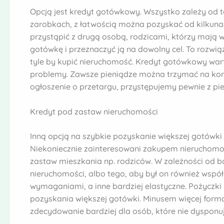
Opcją jest kredyt gotówkowy. Wszystko zależy od 
zarobkach, z łatwością można pozyskać od kilkunast
przystąpić z drugą osobą, rodzicami, którzy mają
gotówkę i przeznaczyć ją na dowolny cel. To rozwiąz
tyle by kupić nieruchomość. Kredyt gotówkowy wart
problemy. Zawsze pieniądze można trzymać na kon
ogłoszenie o przetargu, przystępujemy pewnie z pie
Kredyt pod zastaw nieruchomości
Inną opcją na szybkie pozyskanie większej gotówki
Niekoniecznie zainteresowani zakupem nieruchomoś
zastaw mieszkania np. rodziców. W zależności od b
nieruchomości, albo tego, aby był on również wspó
wymaganiami, a inne bardziej elastyczne. Pożyczki 
pozyskania większej gotówki. Minusem więcej forma
zdecydowanie bardziej dla osób, które nie dyspon