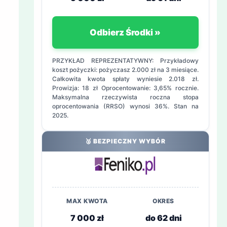
Odbierz Środki »
PRZYKŁAD REPREZENTATYWNY: Przykładowy
koszt pożyczki: pożyczasz 2.000 zł na 3 miesiące.
Całkowita kwota spłaty wyniesie 2.018 zł.
Prowizja: 18 zł Oprocentowanie: 3,65% rocznie.
Maksymalna rzeczywista roczna stopa
oprocentowania (RRSO) wynosi 36%. Stan na
2025.
🥈 BEZPIECZNY WYBÓR
MAX KWOTA
OKRES
7 000 zł
do 62 dni