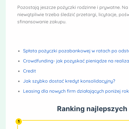
Pozostają jeszcze pożyczki rodzinne i prywatne. Na
niewątpliwie trzeba śledzić przetargi, licytacje, p
sfinansowanie zakupu.
Spłata pożyczki pozabankowej w ratach po ods
Crowdfunding- jak pozyskać pieniądze na realiz
Credit
Jak szybko dostać kredyt konsolidacyjny?
Leasing dla nowych firm działających poniżej ro
Ranking najlepszych