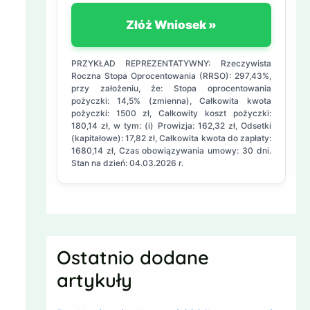
Złóż Wniosek »
PRZYKŁAD REPREZENTATYWNY: Rzeczywista
Roczna Stopa Oprocentowania (RRSO): 297,43%,
przy założeniu, że: Stopa oprocentowania
pożyczki: 14,5% (zmienna), Całkowita kwota
pożyczki: 1500 zł, Całkowity koszt pożyczki:
180,14 zł, w tym: (i) Prowizja: 162,32 zł, Odsetki
(kapitałowe): 17,82 zł, Całkowita kwota do zapłaty:
1680,14 zł, Czas obowiązywania umowy: 30 dni.
Stan na dzień: 04.03.2026 r.
Ostatnio dodane
artykuły