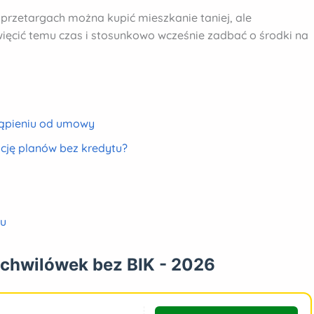
 przetargach można kupić mieszkanie taniej, ale
oświęcić temu czas i stosunkowo wcześnie zadbać o środki na
tąpieniu od umowy
ację planów bez kredytu?
ku
 chwilówek bez BIK - 2026