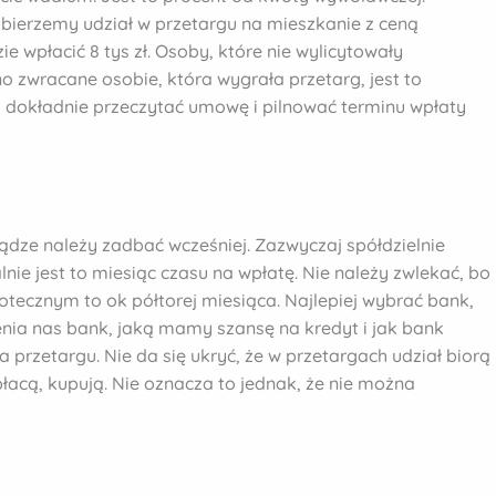
i bierzemy udział w przetargu na mieszkanie z ceną
ie wpłacić 8 tys zł. Osoby, które nie wylicytowały
o zwracane osobie, która wygrała przetarg, jest to
y dokładnie przeczytać umowę i pilnować terminu wpłaty
ądze należy zadbać wcześniej. Zazwyczaj spółdzielnie
ie jest to miesiąc czasu na wpłatę. Nie należy zwlekać, bo
otecznym to ok półtorej miesiąca. Najlepiej wybrać bank,
enia nas bank, jaką mamy szansę na kredyt i jak bank
 przetargu. Nie da się ukryć, że w przetargach udział biorą
łacą, kupują. Nie oznacza to jednak, że nie można