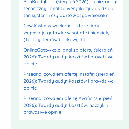
PanKredyt.pl – (sierpień 2026) opinie, audyt
techniczny i analiza weryfikacji. Jak działa
ten system i czy warto złożyć wniosek?
Chwilówka w weekend – które firmy
wypłacają gotówkę w sobotę i niedzielę?
(Test systemów bankowych)
OnlineGotowka.pl analiza oferty (sierpień
2026): Twardy audyt kosztów i prawdziwe
opinie
Przeanalizowałem ofertę Instafin (sierpień
2026): Twardy audyt kosztów i prawdziwe
opinie
Przeanalizowałem ofertę Avafin (sierpień
2026): Twardy audyt kosztów, haczyki i
prawdziwe opinie