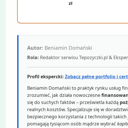
zł
Autor:
Beniamin Domański
Rola:
Redaktor serwisu Tepozyczki.pl & Eksp
Profil ekspercki:
Zobacz pełne portfolio i cer
Beniamin Domański to praktyk rynku usług fin
zrozumieć, jak działa nowoczesne
finansowan
się do suchych faktów – prześwietla każdą
poż
realnych kosztów. Specjalizuje się w doradzt
bezpiecznego korzystania z technologii takich
pomagają tysiącom osób mądrze wybrać
kapit