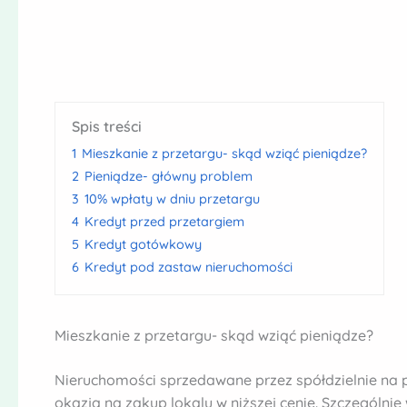
Spis treści
1
Mieszkanie z przetargu- skąd wziąć pieniądze?
2
Pieniądze- główny problem
3
10% wpłaty w dniu przetargu
4
Kredyt przed przetargiem
5
Kredyt gotówkowy
6
Kredyt pod zastaw nieruchomości
Mieszkanie z przetargu- skąd wziąć pieniądze?
Nieruchomości sprzedawane przez spółdzielnie na p
okazja na zakup lokalu w niższej cenie. Szczególni