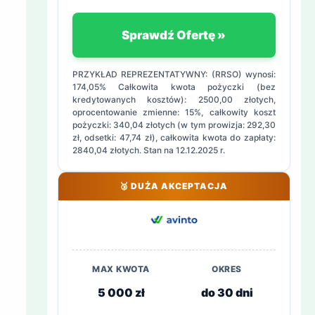
Sprawdź Ofertę »
PRZYKŁAD REPREZENTATYWNY: (RRSO) wynosi:
174,05% Całkowita kwota pożyczki (bez
kredytowanych kosztów): 2500,00 złotych,
oprocentowanie zmienne: 15%, całkowity koszt
pożyczki: 340,04 złotych (w tym prowizja: 292,30
zł, odsetki: 47,74 zł), całkowita kwota do zapłaty:
2840,04 złotych. Stan na 12.12.2025 r.
🥉 DUŻA AKCEPTACJA
MAX KWOTA
OKRES
5 000 zł
do 30 dni