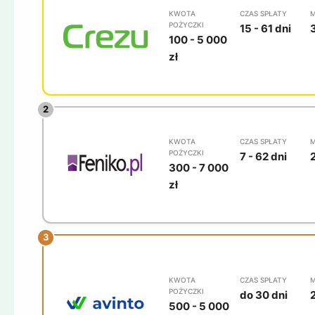
KWOTA
CZAS SPŁATY
M
POŻYCZKI
15 - 61 dni
100 - 5 000
zł
KWOTA
CZAS SPŁATY
M
POŻYCZKI
7 - 62 dni
300 - 7 000
zł
KWOTA
CZAS SPŁATY
M
POŻYCZKI
do 30 dni
500 - 5 000