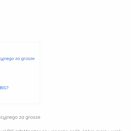
cyjnego za grosze
 BIG?
acyjnego za grosze