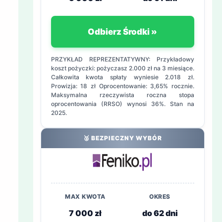
Odbierz Środki »
PRZYKŁAD REPREZENTATYWNY: Przykładowy
koszt pożyczki: pożyczasz 2.000 zł na 3 miesiące.
Całkowita kwota spłaty wyniesie 2.018 zł.
Prowizja: 18 zł Oprocentowanie: 3,65% rocznie.
Maksymalna rzeczywista roczna stopa
oprocentowania (RRSO) wynosi 36%. Stan na
2025.
🥈 BEZPIECZNY WYBÓR
MAX KWOTA
OKRES
7 000 zł
do 62 dni