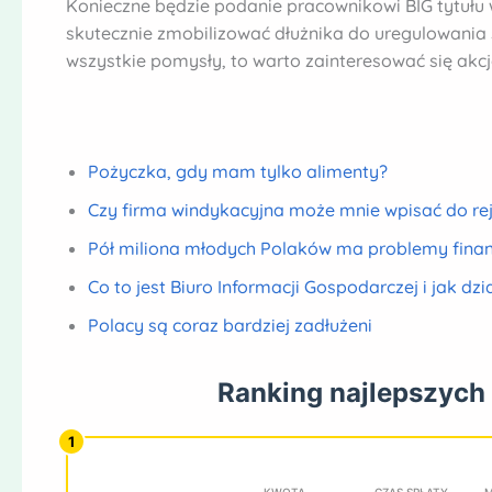
Konieczne będzie podanie pracownikowi BIG tytułu
skutecznie zmobilizować dłużnika do uregulowania 
wszystkie pomysły, to warto zainteresować się akc
Pożyczka, gdy mam tylko alimenty?
Czy firma windykacyjna może mnie wpisać do rej
Pół miliona młodych Polaków ma problemy fina
Co to jest Biuro Informacji Gospodarczej i jak dzi
Polacy są coraz bardziej zadłużeni
Ranking najlepszych
KWOTA
CZAS SPŁATY
M