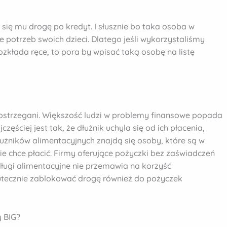
się mu drogę po kredyt. I słusznie bo taka osoba w
 potrzeb swoich dzieci. Dlatego jeśli wykorzystaliśmy
zkłada ręce, to pora by wpisać taką osobę na listę
e postrzegani. Większość ludzi w problemy finansowe popada
ęściej jest tak, że dłużnik uchyla się od ich płacenia,
łużników alimentacyjnych znajdą się osoby, które są w
nie chce płacić. Firmy oferujące pożyczki bez zaświadczeń
 długi alimentacyjne nie przemawia na korzyść
utecznie zablokować drogę również do pożyczek
 BIG?