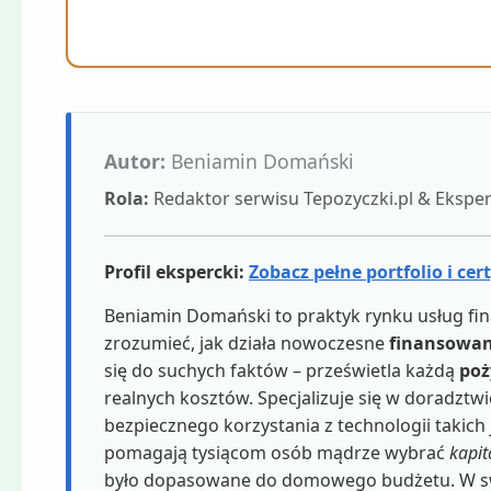
Autor:
Beniamin Domański
Rola:
Redaktor serwisu Tepozyczki.pl & Eksp
Profil ekspercki:
Zobacz pełne portfolio i cer
Beniamin Domański to praktyk rynku usług fin
zrozumieć, jak działa nowoczesne
finansowan
się do suchych faktów – prześwietla każdą
poż
realnych kosztów. Specjalizuje się w doradzt
bezpiecznego korzystania z technologii takich
pomagają tysiącom osób mądrze wybrać
kapit
było dopasowane do domowego budżetu. W swoj