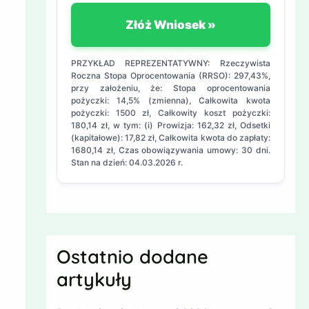
Złóż Wniosek »
PRZYKŁAD REPREZENTATYWNY: Rzeczywista
Roczna Stopa Oprocentowania (RRSO): 297,43%,
przy założeniu, że: Stopa oprocentowania
pożyczki: 14,5% (zmienna), Całkowita kwota
pożyczki: 1500 zł, Całkowity koszt pożyczki:
180,14 zł, w tym: (i) Prowizja: 162,32 zł, Odsetki
(kapitałowe): 17,82 zł, Całkowita kwota do zapłaty:
1680,14 zł, Czas obowiązywania umowy: 30 dni.
Stan na dzień: 04.03.2026 r.
Ostatnio dodane
artykuły