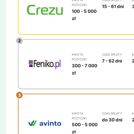
POŻYCZKI
15 - 61 dni
100 - 5 000
zł
KWOTA
CZAS SPŁATY
M
POŻYCZKI
7 - 62 dni
300 - 7 000
zł
KWOTA
CZAS SPŁATY
M
POŻYCZKI
do 30 dni
500 - 5 000
zł