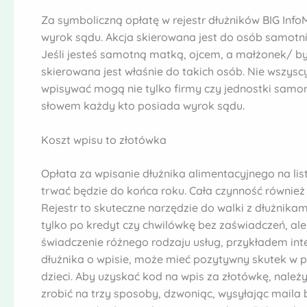
Za symboliczną opłatę w rejestr dłużników BIG In
wyrok sądu. Akcja skierowana jest do osób samotn
Jeśli jesteś samotną matką, ojcem, a małżonek/ by
skierowana jest właśnie do takich osób. Nie wszyscy
wpisywać mogą nie tylko firmy czy jednostki samor
słowem każdy kto posiada wyrok sądu.
Koszt wpisu to złotówka
Opłata za wpisanie dłużnika alimentacyjnego na lis
trwać będzie do końca roku. Cała czynność również 
Rejestr to skuteczne narzędzie do walki z dłużnik
tylko po kredyt czy chwilówkę bez zaświadczeń, al
świadczenie różnego rodzaju usług, przykładem int
dłużnika o wpisie, może mieć pozytywny skutek w
dzieci. Aby uzyskać kod na wpis za złotówkę, należ
zrobić na trzy sposoby, dzwoniąc, wysyłając maila