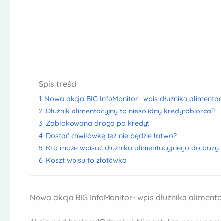
Spis treści
1
Nowa akcja BIG InfoMonitor- wpis dłużnika alimenta
2
Dłużnik alimentacyjny to niesolidny kredytobiorca?
3
Zablokowana droga po kredyt
4
Dostać chwilówkę też nie będzie łatwo?
5
Kto może wpisać dłużnika alimentacyjnego do bazy
6
Koszt wpisu to złotówka
Nowa akcja BIG InfoMonitor- wpis dłużnika aliment