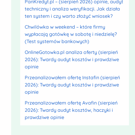
PanKredyt.pl – (sierpień 2026) opinie, audyt
techniczny i analiza weryfikacji. Jak działa
ten system i czy warto złożyć wniosek?
Chwilówka w weekend – które firmy
wypłacają gotówkę w sobotę i niedzielę?
(Test systemów bankowych)
OnlineGotowka.pl analiza oferty (sierpień
2026): Twardy audyt kosztów i prawdziwe
opinie
Przeanalizowałem ofertę Instafin (sierpień
2026): Twardy audyt kosztów i prawdziwe
opinie
Przeanalizowałem ofertę Avafin (sierpień
2026): Twardy audyt kosztów, haczyki i
prawdziwe opinie