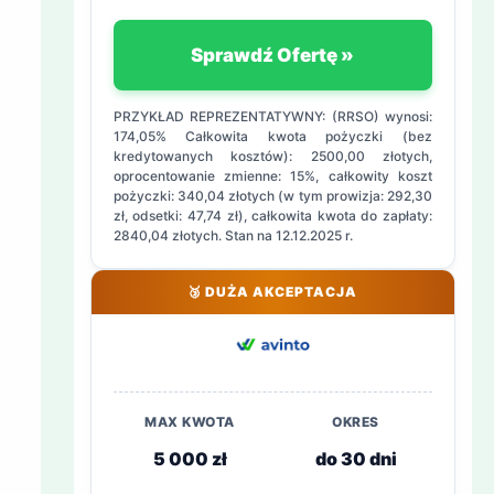
Sprawdź Ofertę »
PRZYKŁAD REPREZENTATYWNY: (RRSO) wynosi:
174,05% Całkowita kwota pożyczki (bez
kredytowanych kosztów): 2500,00 złotych,
oprocentowanie zmienne: 15%, całkowity koszt
pożyczki: 340,04 złotych (w tym prowizja: 292,30
zł, odsetki: 47,74 zł), całkowita kwota do zapłaty:
2840,04 złotych. Stan na 12.12.2025 r.
🥉 DUŻA AKCEPTACJA
MAX KWOTA
OKRES
5 000 zł
do 30 dni