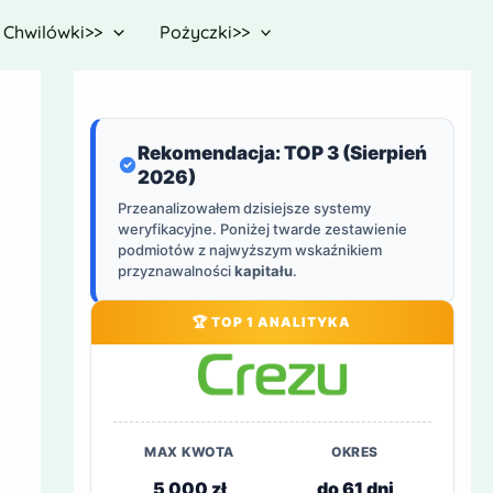
Chwilówki>>
Pożyczki>>
Rekomendacja: TOP 3 (Sierpień
2026)
Przeanalizowałem dzisiejsze systemy
weryfikacyjne. Poniżej twarde zestawienie
podmiotów z najwyższym wskaźnikiem
przyznawalności
kapitału
.
🏆 TOP 1 ANALITYKA
MAX KWOTA
OKRES
5 000 zł
do 61 dni