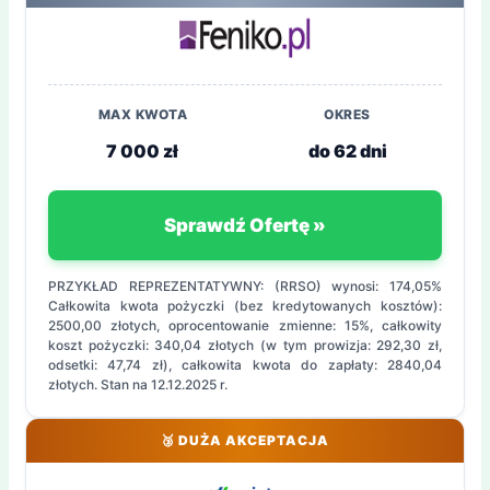
MAX KWOTA
OKRES
7 000 zł
do 62 dni
Sprawdź Ofertę »
PRZYKŁAD REPREZENTATYWNY: (RRSO) wynosi: 174,05%
Całkowita kwota pożyczki (bez kredytowanych kosztów):
2500,00 złotych, oprocentowanie zmienne: 15%, całkowity
koszt pożyczki: 340,04 złotych (w tym prowizja: 292,30 zł,
odsetki: 47,74 zł), całkowita kwota do zapłaty: 2840,04
złotych. Stan na 12.12.2025 r.
🥉 DUŻA AKCEPTACJA