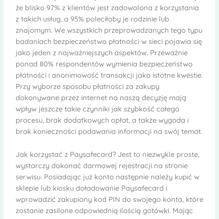
że blisko 97% z klientów jest zadowolona z korzystania
z takich usług, a 95% poleciłoby je rodzinie lub
znajomym. We wszystkich przeprowadzanych tego typu
badaniach bezpieczeństwo płatności w sieci pojawia się
jako jeden z najważniejszych aspektów. Przeważnie
ponad 80% respondentów wymienia bezpieczeństwo
płatności i anonimowość transakcji jako istotne kwestie.
Przy wyborze sposobu płatności za zakupy
dokonywane przez internet na naszą decyzję mają
wpływ jeszcze takie czynniki jak szybkość całego
procesu, brak dodatkowych opłat, a także wygoda i
brak konieczności podawania informacji na swój temat.
Jak korzystać z Paysafecard? Jest to niezwykle proste,
wystarczy dokonać darmowej rejestracji na stronie
serwisu. Posiadając już konto następnie należy kupić w
sklepie lub kiosku doładowanie Paysafecard i
wprowadzić zakupiony kod PIN do swojego konta, które
zostanie zasilone odpowiednią ilością gotówki. Mając