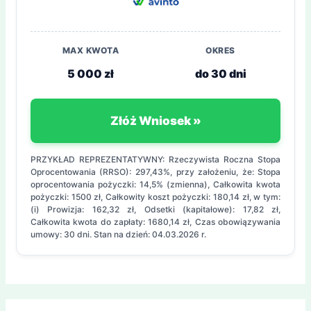
MAX KWOTA
OKRES
5 000 zł
do 30 dni
Złóż Wniosek »
PRZYKŁAD REPREZENTATYWNY: Rzeczywista Roczna Stopa
Oprocentowania (RRSO): 297,43%, przy założeniu, że: Stopa
oprocentowania pożyczki: 14,5% (zmienna), Całkowita kwota
pożyczki: 1500 zł, Całkowity koszt pożyczki: 180,14 zł, w tym:
(i) Prowizja: 162,32 zł, Odsetki (kapitałowe): 17,82 zł,
Całkowita kwota do zapłaty: 1680,14 zł, Czas obowiązywania
umowy: 30 dni. Stan na dzień: 04.03.2026 r.