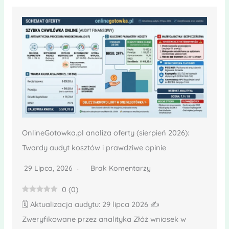
OnlineGotowka.pl analiza oferty (sierpień 2026):
Twardy audyt kosztów i prawdziwe opinie
29 Lipca, 2026
Brak Komentarzy
0
(
0
)
🗓️ Aktualizacja audytu: 29 lipca 2026 ✍️
Zweryfikowane przez analityka Złóż wniosek w