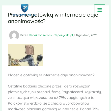
Przejdź
do
Płacenie gotówką w internecie daje
treści
anonimowość?
Przez
Redaktor serwisu Tepozyczki.pl
/
8 grudnia, 2025
Płacenie gotówką w internecie daje anonimowość?
Ostatnie badania zlecone przez lidera rozwiązań
płatniczych typu prepaid, firmę Paysafecard wykazały,
że znacząca większość, bo aż 79% zapytanych o to
Polaków stwierdziło, że z chęcią wypróbowaliby
możliwość płacenia gotówką w internecie. Ponad 35%