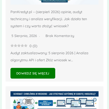
PanKredyt.pl – (sierpień 2026) opinie, audyt
techniczny i analiza weryfikacji. Jak działa ten
system i czy warto złożyć wniosek?
5 Sierpnia, 2026
Brak Komentarzy
0
(
0
)
Audyt zaktualizowany: 5 sierpnia 2026 | Analiza
algorytmu API i ofert Złóż wniosek w...
DOWIEDZ SIĘ WIĘCEJ