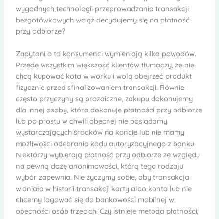
wygodnych technologii przeprowadzania transakcji
bezgotówkowych wciąż decydujemy się na płatność
przy odbiorze?
Zapytani o to konsumenci wymieniają kilka powodów.
Przede wszystkim większość klientów tłumaczy, że nie
chcą kupować kota w worku i wolą obejrzeć produkt
fizycznie przed sfinalizowaniem transakcji. Równie
często przyczyny są prozaiczne, zakupu dokonujemy
dla innej osoby, która dokonuje płatności przy odbiorze
lub po prostu w chwili obecnej nie posiadamy
wystarczających środków na koncie lub nie mamy
możliwości odebrania kodu autoryzacyjnego z banku.
Niektórzy wybierają płatność przy odbiorze ze względu
na pewną dozę anonimowości, którą tego rodzaju
wybór zapewnia. Nie życzymy sobie, aby transakcja
widniała w historii transakcji karty albo konta lub nie
chcemy logować się do bankowości mobilnej w
obecności osób trzecich. Czy istnieje metoda płatności,