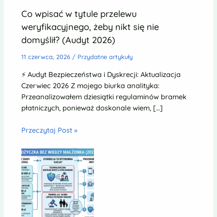
Co wpisać w tytule przelewu
weryfikacyjnego, żeby nikt się nie
domyślił? (Audyt 2026)
11 czerwca, 2026
/
Przydatne artykuły
⚡ Audyt Bezpieczeństwa i Dyskrecji: Aktualizacja
Czerwiec 2026 Z mojego biurka analityka:
Przeanalizowałem dziesiątki regulaminów bramek
płatniczych, ponieważ doskonale wiem, […]
Przeczytaj Post »