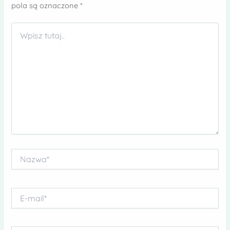
pola są oznaczone
*
Wpisz
tutaj..
Nazwa*
E-
mail*