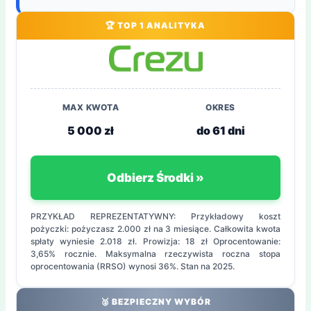
🏆 TOP 1 ANALITYKA
MAX KWOTA
OKRES
5 000 zł
do 61 dni
Odbierz Środki »
PRZYKŁAD REPREZENTATYWNY: Przykładowy koszt
pożyczki: pożyczasz 2.000 zł na 3 miesiące. Całkowita kwota
spłaty wyniesie 2.018 zł. Prowizja: 18 zł Oprocentowanie:
3,65% rocznie. Maksymalna rzeczywista roczna stopa
oprocentowania (RRSO) wynosi 36%. Stan na 2025.
🥈 BEZPIECZNY WYBÓR