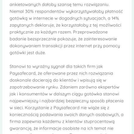
ankietowanych dałoby szansę temu rozwiązaniu.
Niemal 30% respondentów wykorzystywałoby płatność
gotówką w internecie w dogodnych sytuacjach, a 14%
zapytanych deklaruje, że korzystałoby z tej możliwości
praktycznie za każdym razem. Przeprowadzone
badanie bezsprzecznie pokazuje, że zainteresowanie
dokonywaniem transakcji przez internet przy pomocy
gotówki jest duże.
Stanowi to wyraźny sygnał dla takich firm jak
Paysafecard, że oferowane przez nich rozwiązania
doskonale docierają do klientów i wpisują się w
zapotrzebowanie rynku. Zdaniem zarówno ekspertów
jak i konsumentów w dalszym ciągu gotówka stanowi
najpewniejszy i najbardziej bezpieczny sposób płacenia
w sieci. Korzystanie z Paysafecard nie wiąże się z
koniecznością podawania swoich danych osobowych, a
firma zapewnia każdemu z klientów stuprocentową
gwarancję, że informacje osobiste na ich temat nie