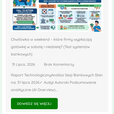
Chwilówka w weekend – które firmy wypłacają
gotówkę w sobotę i niedzielę? (Test systemów
bankowych)
31 Lipca, 2026
Brak Komentarzy
Raport TechnologicznyAnaliza Sesji Bankowych Stan
na: 31 lipca 2026✓ Audyt Autorski Podsumowanie
analityczne (AI Overview)...
DOWIEDZ SIĘ WIĘCEJ