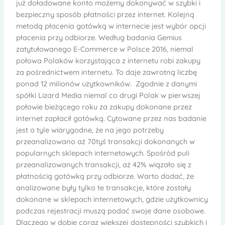
już doładowane konto możemy dokonywać w szybki i
bezpieczny sposób płatności przez internet. Kolejną
metodą płacenia gotówką w internecie jest wybór opcji
płacenia przy odbiorze. Według badania Gemius
zatytułowanego E-Commerce w Polsce 2016, niemal
połowa Polaków korzystająca z internetu robi zakupy
za pośrednictwem internetu. To daje zawrotną liczbę
ponad 12 milionów użytkowników. Zgodnie z danymi
spółki Lizard Media niemal co drugi Polak w pierwszej
połowie bieżącego roku za zakupy dokonane przez
internet zapłacił gotówką. Cytowane przez nas badanie
jest o tyle wiarygodne, że na jego potrzeby
przeanalizowano aż 70tyś transakcji dokonanych w
popularnych sklepach internetowych. Spośród puli
przeanalizowanych transakcji, aż 42% wiązało się z
płatnością gotówką przy odbiorze. Warto dodać, że
analizowane były tylko te transakcje, które zostały
dokonane w sklepach internetowych, gdzie użytkownicy
podczas rejestracji muszą podać swoje dane osobowe.
Dlaczego w dobie coraz większej dostępności szybkich i