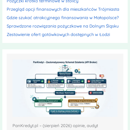
Pożyczki krótko terminowe w stolicy
Przegląd opcji finansowych dla mieszkańców Trójmiasta
Gdzie szukać atrakcyjnego finansowania w Małopolsce?
Sprawdzone rozwiązania pożyczkowe na Dolnym Śląsku
Zestawienie ofert gotówkowych dostępnych w Łodzi
PanKredyt.pl – (sierpień 2026) opinie, audyt