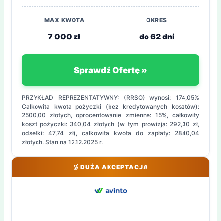
MAX KWOTA
OKRES
7 000 zł
do 62 dni
Sprawdź Ofertę »
PRZYKŁAD REPREZENTATYWNY: (RRSO) wynosi: 174,05%
Całkowita kwota pożyczki (bez kredytowanych kosztów):
2500,00 złotych, oprocentowanie zmienne: 15%, całkowity
koszt pożyczki: 340,04 złotych (w tym prowizja: 292,30 zł,
odsetki: 47,74 zł), całkowita kwota do zapłaty: 2840,04
złotych. Stan na 12.12.2025 r.
🥉 DUŻA AKCEPTACJA