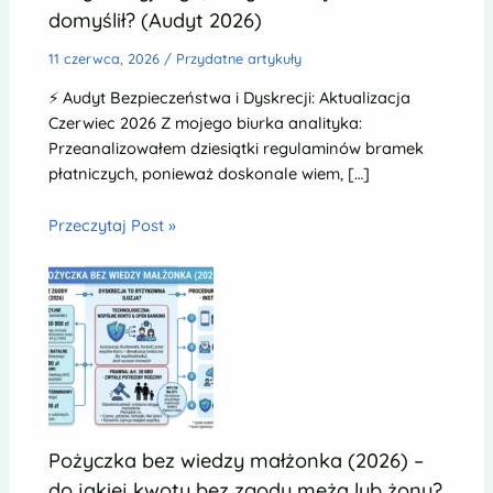
domyślił? (Audyt 2026)
11 czerwca, 2026
/
Przydatne artykuły
⚡ Audyt Bezpieczeństwa i Dyskrecji: Aktualizacja
Czerwiec 2026 Z mojego biurka analityka:
Przeanalizowałem dziesiątki regulaminów bramek
płatniczych, ponieważ doskonale wiem, […]
Przeczytaj Post »
Pożyczka bez wiedzy małżonka (2026) –
do jakiej kwoty bez zgody męża lub żony?