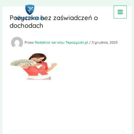
Przejdź
do
Pożyczka bez zaświadczeń o
treści
dochodach
Przez
Redaktor serwisu Tepozyczki.pl
/
3 grudnia, 2025