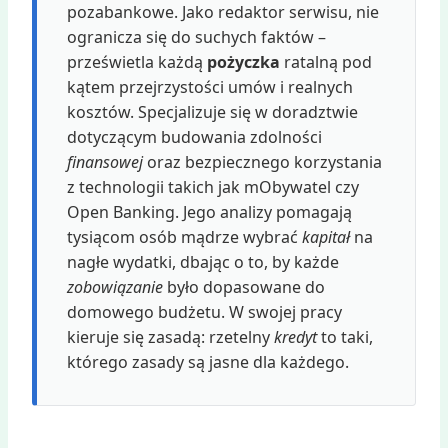
pozabankowe. Jako redaktor serwisu, nie
ogranicza się do suchych faktów –
prześwietla każdą
pożyczka
ratalną pod
kątem przejrzystości umów i realnych
kosztów. Specjalizuje się w doradztwie
dotyczącym budowania zdolności
finansowej
oraz bezpiecznego korzystania
z technologii takich jak mObywatel czy
Open Banking. Jego analizy pomagają
tysiącom osób mądrze wybrać
kapitał
na
nagłe wydatki, dbając o to, by każde
zobowiązanie
było dopasowane do
domowego budżetu. W swojej pracy
kieruje się zasadą: rzetelny
kredyt
to taki,
którego zasady są jasne dla każdego.