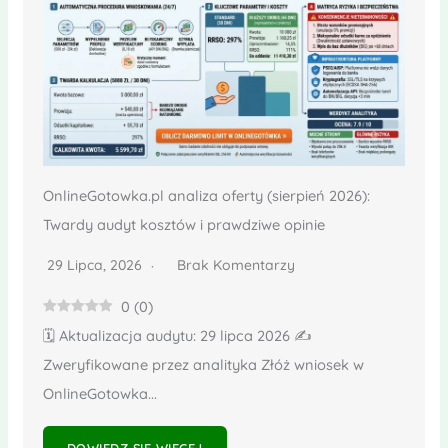
OnlineGotowka.pl analiza oferty (sierpień 2026):
Twardy audyt kosztów i prawdziwe opinie
29 Lipca, 2026
Brak Komentarzy
0
(
0
)
🗓️ Aktualizacja audytu: 29 lipca 2026 ✍️
Zweryfikowane przez analityka Złóż wniosek w
OnlineGotowka...
DOWIEDZ SIĘ WIĘCEJ