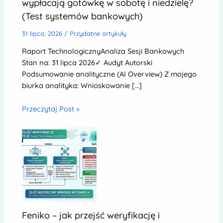
wypłacają gotówkę w sobotę i niedzielę?
(Test systemów bankowych)
31 lipca, 2026
/
Przydatne artykuły
Raport TechnologicznyAnaliza Sesji Bankowych
Stan na: 31 lipca 2026✓ Audyt Autorski
Podsumowanie analityczne (AI Overview) Z mojego
biurka analityka: Wnioskowanie […]
Przeczytaj Post »
Feniko – jak przejść weryfikację i