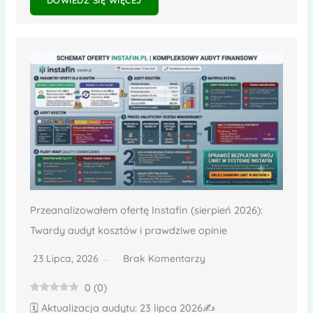
Przeanalizowałem ofertę Instafin (sierpień 2026):
Twardy audyt kosztów i prawdziwe opinie
23 Lipca, 2026
Brak Komentarzy
0
(
0
)
🗓️ Aktualizacja audytu: 23 lipca 2026✍️