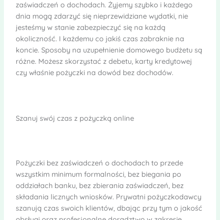
zaświadczeń o dochodach. Żyjemy szybko i każdego
dnia mogą zdarzyć się nieprzewidziane wydatki, nie
jesteśmy w stanie zabezpieczyć się na każdą
okoliczność. I każdemu co jakiś czas zabraknie na
koncie. Sposoby na uzupełnienie domowego budżetu są
różne. Możesz skorzystać z debetu, karty kredytowej
czy właśnie pożyczki na dowód bez dochodów.
Szanuj swój czas z pożyczką online
Pożyczki bez zaświadczeń o dochodach to przede
wszystkim minimum formalności, bez biegania po
oddziałach banku, bez zbierania zaświadczeń, bez
składania licznych wniosków. Prywatni pożyczkodawcy
szanują czas swoich klientów, dbając przy tym o jakość
obsługi oraz profesjonalne doradztwo w zakresie