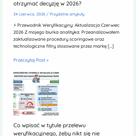
otrzymać decyzję w 2026?
24 czerwca, 2026
/
Przydatne artykuły
⚡ Przewodnik Weryfikacyjny: Aktualizacja Czerwiec
2026 Z mojego biurka analityka: Przeanalizowałem
zaktualizowane procedury scoringowe oraz
technologiczne filtry stosowane przez markę […]
Przeczytaj Post »
Co wpisać w tytule przelewu
weryfikacyjnego, żeby nikt się nie