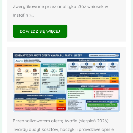
Zweryfikowane przez analityka Złóż wniosek w
Instafin »...
DOWIEDZ SIĘ WIĘCEJ
Przeanalizowałem ofertę Avafin (sierpień 2026):
Twardy audyt kosztów, haczyki i prawdziwe opinie