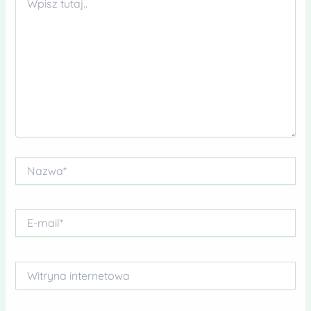
tutaj..
Nazwa*
E-
mail*
Witryna
internetowa