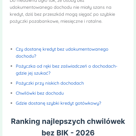
Do niedawna było tak, że osoby bez
udokumentowanego dochodu nie miały szans na
kredyt, dziś bez przeszkód mogą sięgać po szybkie
pożyczki pozabankowe, miesięczne i ratalne.
Czy dostanę kredyt bez udokumentowanego
dochodu?
Pożyczka od ręki bez zaświadczeń o dochodach-
gdzie jej szukać?
Pożyczki przy niskich dochodach
Chwilówki bez dochodu
Gdzie dostanę szybki kredyt gotówkowy?
Ranking najlepszych chwilówek
bez BIK - 2026