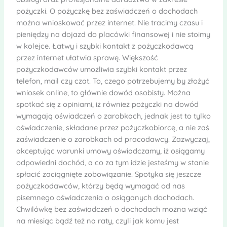
pożyczki. O pożyczkę bez zaświadczeń o dochodach
można wnioskować przez internet. Nie tracimy czasu i
pieniędzy na dojazd do placówki finansowej i nie stoimy
w kolejce. Łatwy i szybki kontakt z pożyczkodawcą
przez internet ułatwia sprawę. Większość
pożyczkodawców umożliwia szybki kontakt przez
telefon, mail czy czat. To, czego potrzebujemy by złożyć
wniosek online, to głównie dowód osobisty. Można
spotkać się z opiniami, iż również pożyczki na dowód
wymagają oświadczeń o zarobkach, jednak jest to tylko
oświadczenie, składane przez pożyczkobiorcę, a nie zaś
zaświadczenie o zarobkach od pracodawcy. Zazwyczaj,
akceptując warunki umowy oświadczamy, iż osiągamy
odpowiedni dochód, a co za tym idzie jesteśmy w stanie
spłacić zaciągnięte zobowiązanie. Spotyka się jeszcze
pożyczkodawców, którzy będą wymagać od nas
pisemnego oświadczenia o osiąganych dochodach.
Chwilówkę bez zaświadczeń o dochodach można wziąć
na miesiąc bądź też na raty, czyli jak komu jest