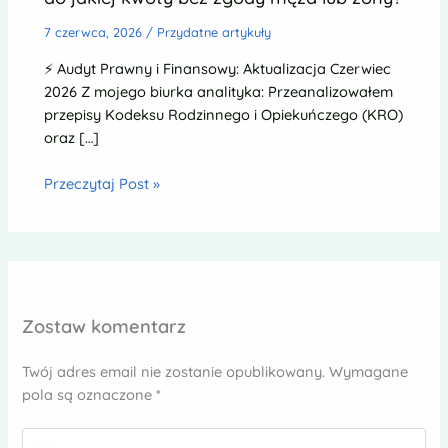
7 czerwca, 2026
/
Przydatne artykuły
⚡ Audyt Prawny i Finansowy: Aktualizacja Czerwiec
2026 Z mojego biurka analityka: Przeanalizowałem
przepisy Kodeksu Rodzinnego i Opiekuńczego (KRO)
oraz […]
Przeczytaj Post »
Zostaw komentarz
Twój adres email nie zostanie opublikowany.
Wymagane
pola są oznaczone
*
Wpisz