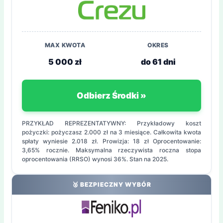
MAX KWOTA
OKRES
5 000 zł
do 61 dni
Odbierz Środki »
PRZYKŁAD REPREZENTATYWNY: Przykładowy koszt
pożyczki: pożyczasz 2.000 zł na 3 miesiące. Całkowita kwota
spłaty wyniesie 2.018 zł. Prowizja: 18 zł Oprocentowanie:
3,65% rocznie. Maksymalna rzeczywista roczna stopa
oprocentowania (RRSO) wynosi 36%. Stan na 2025.
🥈 BEZPIECZNY WYBÓR