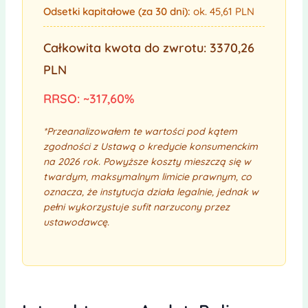
Odsetki kapitałowe (za 30 dni):
ok. 45,61 PLN
Całkowita kwota do zwrotu:
3370,26
PLN
RRSO:
~317,60%
*Przeanalizowałem te wartości pod kątem
zgodności z Ustawą o kredycie konsumenckim
na 2026 rok. Powyższe koszty mieszczą się w
twardym, maksymalnym limicie prawnym, co
oznacza, że instytucja działa legalnie, jednak w
pełni wykorzystuje sufit narzucony przez
ustawodawcę.