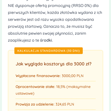
NIE dysponuje ofertą promocyjną (RRSO 0%) dla
pierwszych klientów, każda złotówka wydana z ich
serwerów jest od razu wysoko opodatkowana
prowizją startową. Oznacza to, że musisz być
absolutnie pewien swojej płynności, zanim
zaaplikujesz o te
środki
.
KALKULACJA STANDARDOWA (30 DNI)
Jak wygląda kosztorys dla 3000 zł?
Wypłacone finansowanie:
3000,00 PLN
Oprocentowanie stałe:
18,5% (maksymalne
ustawowe)
Prowizja za udzielenie:
324,65 PLN