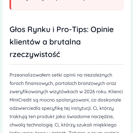
Głos Rynku i Pro-Tips: Opinie
klientów a brutalna
rzeczywistość
Przeanalizowałem setki opinii na niezależnych
forach finansowych, portalach branżowych oraz
zweryfikowanych wizytówkach w 2026 roku. Klienci
MiniCredit są mocno spolaryzowani, co doskonale
odzwierciedla specyfikę tej instytucji. Ci, którzy
traktują ten produkt jako świadome narzędzie,
chwalą technologię. Ci, którzy szukali miękkiego
lądowania, toną w żalach. Zobacz, z czym realnie