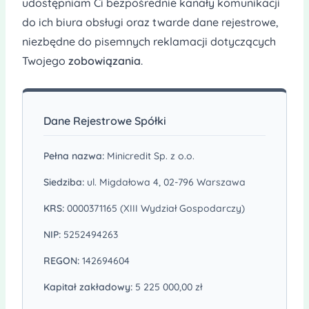
udostępniam Ci bezpośrednie kanały komunikacji
do ich biura obsługi oraz twarde dane rejestrowe,
niezbędne do pisemnych reklamacji dotyczących
Twojego
zobowiązania
.
Dane Rejestrowe Spółki
Pełna nazwa:
Minicredit Sp. z o.o.
Siedziba:
ul. Migdałowa 4, 02-796 Warszawa
KRS:
0000371165 (XIII Wydział Gospodarczy)
NIP:
5252494263
REGON:
142694604
Kapitał zakładowy:
5 225 000,00 zł