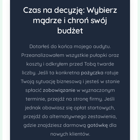
Czas na decyzję: Wybierz
mądrze i chroń swój
budżet
Dotarłeś do końca mojego audytu.
Przeanalizowałem wszystkie pułapki oraz
koszty i odkryłem przed Tobą twarde
liczby. Jeśli ta konkretna
pożyczka
ratuje
Twoją sytuację biznesową i jesteś w stanie
spłacić
zobowiązanie
w wyznaczonym
terminie, przejdź na stronę firmy. Jeśli
jednak obawiasz się opłat startowych,
przejdź do alternatywnego zestawienia,
gdzie znajdziesz darmową
gotówkę
dla
nowych klientów.