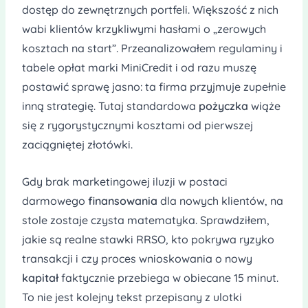
dostęp do zewnętrznych portfeli. Większość z nich
wabi klientów krzykliwymi hasłami o „zerowych
kosztach na start”. Przeanalizowałem regulaminy i
tabele opłat marki MiniCredit i od razu muszę
postawić sprawę jasno: ta firma przyjmuje zupełnie
inną strategię. Tutaj standardowa
pożyczka
wiąże
się z rygorystycznymi kosztami od pierwszej
zaciągniętej złotówki.
Gdy brak marketingowej iluzji w postaci
darmowego
finansowania
dla nowych klientów, na
stole zostaje czysta matematyka. Sprawdziłem,
jakie są realne stawki RRSO, kto pokrywa ryzyko
transakcji i czy proces wnioskowania o nowy
kapitał
faktycznie przebiega w obiecane 15 minut.
To nie jest kolejny tekst przepisany z ulotki