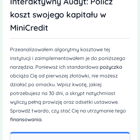
Interaktywny Audyt: Policz
koszt swojego kapitału w
MiniCredit
Przeanalizowałem algorytmy kosztowe tej
instytucji i zaimplementowałem je do poniższego
narzędzia. Ponieważ ich standardowa
pożyczka
obciąża Cię od pierwszej złotówki, nie możesz
działać po omacku. Wpisz kwotę, jakiej
potrzebujesz na 30 dni, a skrypt natychmiast
wyliczy pełną prowizję oraz odsetki ustawowe.
Sprawdź twardo, czy stać Cię na utrzymanie tego
finansowania
.