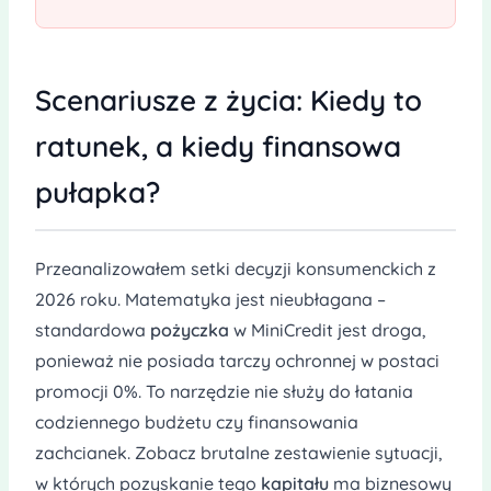
Scenariusze z życia: Kiedy to
ratunek, a kiedy finansowa
pułapka?
Przeanalizowałem setki decyzji konsumenckich z
2026 roku. Matematyka jest nieubłagana –
standardowa
pożyczka
w MiniCredit jest droga,
ponieważ nie posiada tarczy ochronnej w postaci
promocji 0%. To narzędzie nie służy do łatania
codziennego budżetu czy finansowania
zachcianek. Zobacz brutalne zestawienie sytuacji,
w których pozyskanie tego
kapitału
ma biznesowy