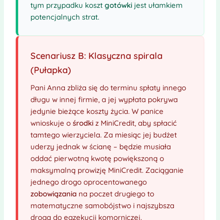
tym przypadku koszt
gotówki
jest ułamkiem
potencjalnych strat.
Scenariusz B: Klasyczna spirala
(Pułapka)
Pani Anna zbliża się do terminu spłaty innego
długu w innej firmie, a jej wypłata pokrywa
jedynie bieżące koszty życia. W panice
wnioskuje o
środki
z MiniCredit, aby spłacić
tamtego wierzyciela. Za miesiąc jej budżet
uderzy jednak w ścianę – będzie musiała
oddać pierwotną kwotę powiększoną o
maksymalną prowizję MiniCredit. Zaciąganie
jednego drogo oprocentowanego
zobowiązania
na poczet drugiego to
matematyczne samobójstwo i najszybsza
droga do egzekucji komorniczej.