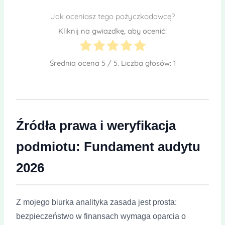
Jak oceniasz tego pożyczkodawcę?
Kliknij na gwiazdkę, aby ocenić!
Średnia ocena
5
/ 5. Liczba głosów:
1
Źródła prawa i weryfikacja
podmiotu: Fundament audytu
2026
Z mojego biurka analityka zasada jest prosta:
bezpieczeństwo w finansach wymaga oparcia o