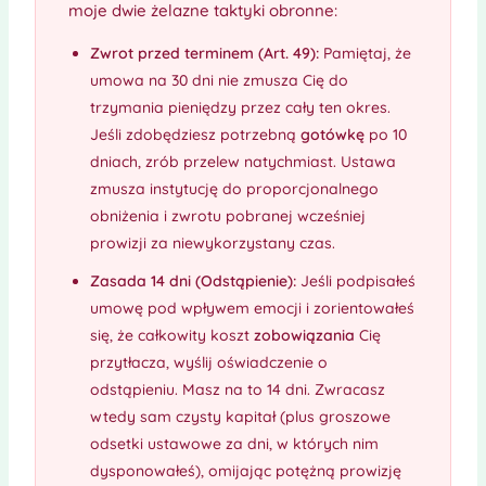
moje dwie żelazne taktyki obronne:
Zwrot przed terminem (Art. 49):
Pamiętaj, że
umowa na 30 dni nie zmusza Cię do
trzymania pieniędzy przez cały ten okres.
Jeśli zdobędziesz potrzebną
gotówkę
po 10
dniach, zrób przelew natychmiast. Ustawa
zmusza instytucję do proporcjonalnego
obniżenia i zwrotu pobranej wcześniej
prowizji za niewykorzystany czas.
Zasada 14 dni (Odstąpienie):
Jeśli podpisałeś
umowę pod wpływem emocji i zorientowałeś
się, że całkowity koszt
zobowiązania
Cię
przytłacza, wyślij oświadczenie o
odstąpieniu. Masz na to 14 dni. Zwracasz
wtedy sam czysty kapitał (plus groszowe
odsetki ustawowe za dni, w których nim
dysponowałeś), omijając potężną prowizję