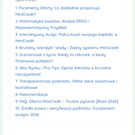
1
Parametry Oferty: Co dokładnie proponuje
MiniCredit?
2
Matematyka kosztów: Analiza RRSO i
Reprezentatywny Przykład
3
Interaktywny Audyt: Policz koszt swojego kapitału w
MiniCredit
4
Brutalny Werdykt: Wady i Zalety systemu MiniCredit
5
Scenariusze z życia: Kiedy to ratunek, a kiedy
finansowa pułapka?
6
Głos Rynku i Pro-Tips: Opinie klientów a brutalna
rzeczywistość
7
Transparentność podmiotu: Pełne dane rejestrowe i
kontaktowe
8
Rekomendacje
9
FAQ: Oferta MiniCredit – Trudne pytania [Baza 2026]
10
Źródła prawa i weryfikacja podmiotu: Fundament
audytu 2026