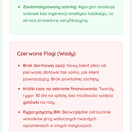
Zautomatyzowany scoring:
Algorytm analizuje
wniosek bez ingerencji analityka ludzkiego, co
skraca procedurę weryfikacyjną.
Czerwone Flagi (Wady)
Brak darmowej opcji:
Nowy klient płaci od
pierwszej złotówki tak samo, jak klient
powracający. Brak powitalnej zachęty.
Krótki czas na zebranie finansowania:
Twardy
rygor 30 dni na spłatę, bez możliwości wzięcia
gotówki
na raty.
Rygorystyczny BIK:
Bezwzględne odrzucanie
wniosków przy widocznych twardych
opóźnieniach w innych instytucjach.