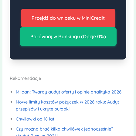
Przejdź do wniosku w MiniCredit
Porównaj w Rankingu (Opcje 0%)
Rekomendacje
Miloan: Twardy audyt oferty i opinie analityka 2026
Nowe limity kosztów pożyczek w 2026 roku: Audyt
przepisów i ukryte pułapki
Chwilówki od 18 lat
Czy można brać kilka chwilówek jednocześnie?
(Audyt Ryzyka 2026)