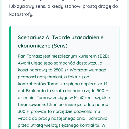
lub życiowy sens, a kiedy stanowi prostą drogę do
katastrofy.
Scenariusz A: Twarde uzasadnienie
ekonomiczne (Sens)
Pan Tomasz jest niezależnym kurierem (B2B).
Awarii ulega jego samochód dostawczy, a
koszt naprawy to 2500 zł. Warsztat wymaga
płatności natychmiast, a faktury od
kontrahentów Tomasza spłyną dopiero za 14
dni. Brak auta to strata dochodu rzędu 500 zł
dziennie. Tomasz zaciąga w MiniCredit szybkie
finansowanie
. Choć po miesiącu odda ponad
300 zł prowizji, to narzędzie pozwoliło mu
wrócić do pracy następnego dnia i uchroniło
przed utratą wielotysięcznego kontraktu. W