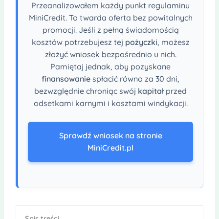
Przeanalizowałem każdy punkt regulaminu
MiniCredit. To twarda oferta bez powitalnych
promocji. Jeśli z pełną świadomością
kosztów potrzebujesz tej
pożyczki
, możesz
złożyć wniosek bezpośrednio u nich.
Pamiętaj jednak, aby pozyskane
finansowanie
spłacić równo za 30 dni,
bezwzględnie chroniąc swój
kapitał
przed
odsetkami karnymi i kosztami windykacji.
Sprawdź wniosek na stronie
MiniCredit.pl
Spis treści