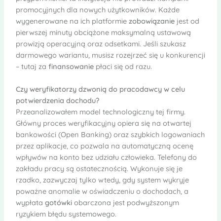
promocyjnych dla nowych użytkowników. Każde
wygenerowane na ich platformie
zobowiązanie
jest od
pierwszej minuty obciążone maksymalną ustawową
prowizją operacyjną oraz odsetkami. Jeśli szukasz
darmowego wariantu, musisz rozejrzeć się u konkurencji
– tutaj za
finansowanie
płaci się od razu.
Czy weryfikatorzy dzwonią do pracodawcy w celu
potwierdzenia dochodu?
Przeanalizowałem model technologiczny tej firmy.
Główny proces weryfikacyjny opiera się na otwartej
bankowości (Open Banking) oraz szybkich logowaniach
przez aplikacje, co pozwala na automatyczną ocenę
wpływów na konto bez udziału człowieka. Telefony do
zakładu pracy są ostatecznością. Wykonuje się je
rzadko, zazwyczaj tylko wtedy, gdy system wykryje
poważne anomalie w oświadczeniu o dochodach, a
wypłata
gotówki
obarczona jest podwyższonym
ryzykiem błędu systemowego.