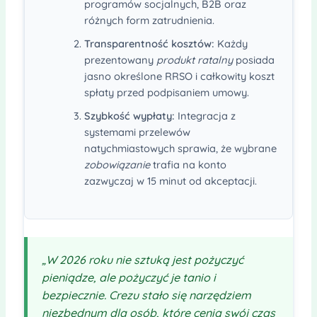
programów socjalnych, B2B oraz
różnych form zatrudnienia.
Transparentność kosztów:
Każdy
prezentowany
produkt ratalny
posiada
jasno określone RRSO i całkowity koszt
spłaty przed podpisaniem umowy.
Szybkość wypłaty:
Integracja z
systemami przelewów
natychmiastowych sprawia, że wybrane
zobowiązanie
trafia na konto
zazwyczaj w 15 minut od akceptacji.
„W 2026 roku nie sztuką jest pożyczyć
pieniądze, ale pożyczyć je tanio i
bezpiecznie. Crezu stało się narzędziem
niezbędnym dla osób, które cenią swój czas