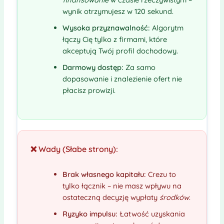
wynik otrzymujesz w 120 sekund.
Wysoka przyznawalność:
Algorytm
łączy Cię tylko z firmami, które
akceptują Twój profil dochodowy.
Darmowy dostęp:
Za samo
dopasowanie i znalezienie ofert nie
płacisz prowizji.
❌ Wady (Słabe strony):
Brak własnego kapitału:
Crezu to
tylko łącznik – nie masz wpływu na
ostateczną decyzję wypłaty
środków
.
Ryzyko impulsu:
Łatwość uzyskania