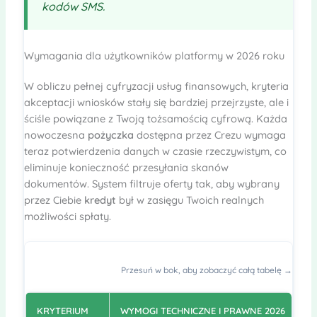
kodów SMS.
Wymagania dla użytkowników platformy w 2026 roku
W obliczu pełnej cyfryzacji usług finansowych, kryteria
akceptacji wniosków stały się bardziej przejrzyste, ale i
ściśle powiązane z Twoją tożsamością cyfrową. Każda
nowoczesna
pożyczka
dostępna przez Crezu wymaga
teraz potwierdzenia danych w czasie rzeczywistym, co
eliminuje konieczność przesyłania skanów
dokumentów. System filtruje oferty tak, aby wybrany
przez Ciebie
kredyt
był w zasięgu Twoich realnych
możliwości spłaty.
Przesuń w bok, aby zobaczyć całą tabelę →
KRYTERIUM
WYMOGI TECHNICZNE I PRAWNE 2026