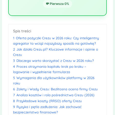
💸 Pierwsza 0%
Spis treści
1
Oferta pożyczki Crezu w 2026 roku: Czy inteligentny
agregator to wciąż najszybszy sposób na gotówkę?
2
Jak działa Crezu.pl? Kluczowe informacje i opinie o
Crezu
3
Dlaczego warto skorzystać z Crezu w 2026 roku?
4
Proces otrzymania kapitału krok po kroku –
logowanie i wypełnienie formularza
5
Wymagania dla użytkowników platformy w 2026
roku
6
Zalety i Wady Crezu: Bezlitosna ocena firmy Crezu
7
Analiza kosztów i rola pośrednictwa Crezu (2026)
8
Przykładowe koszty (RRSO) oferty Crezu
9
Ryzyka i pętla zadłużenia: Jak zachować
bezpieczeństwo finansowe?