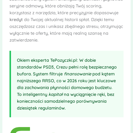
seryjne odmowy, które obniżają Twój scoring,
korzystasz z narzędzia, które precyzyjnie dopasowuje
kredyt
do Twojej aktualnej historii spłat. Dzięki temu
oszczędzasz czas i unikasz zbędnego stresu, otrzymując
wyłącznie te oferty, które mają realną szansę na
zatwierdzenie.
Okiem eksperta TePozyczki.pl:
W dobie
standardów PSD3, Crezu pełni rolę bezpiecznego
bufora. System filtruje
finansowanie
pod kątem
najniższego RRSO, co w 2026 roku jest kluczowe
dla zachowania płynności domowego budżetu.
To inteligentny
kapitał
na wyciągnięcie ręki, bez
konieczności samodzielnego porównywania
dziesiątek regulaminów.