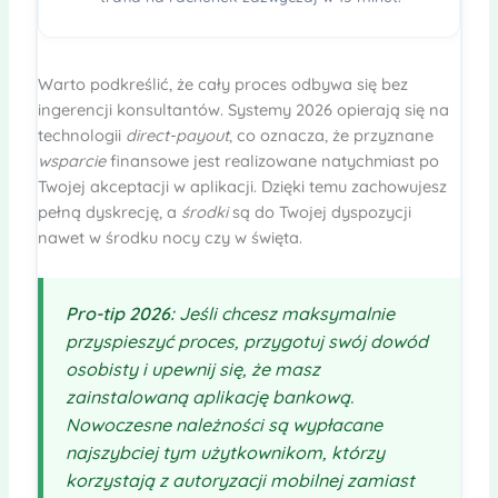
Warto podkreślić, że cały proces odbywa się bez
ingerencji konsultantów. Systemy 2026 opierają się na
technologii
direct-payout
, co oznacza, że przyznane
wsparcie
finansowe jest realizowane natychmiast po
Twojej akceptacji w aplikacji. Dzięki temu zachowujesz
pełną dyskrecję, a
środki
są do Twojej dyspozycji
nawet w środku nocy czy w święta.
Pro-tip 2026:
Jeśli chcesz maksymalnie
przyspieszyć proces, przygotuj swój dowód
osobisty i upewnij się, że masz
zainstalowaną aplikację bankową.
Nowoczesne
należności
są wypłacane
najszybciej tym użytkownikom, którzy
korzystają z autoryzacji mobilnej zamiast