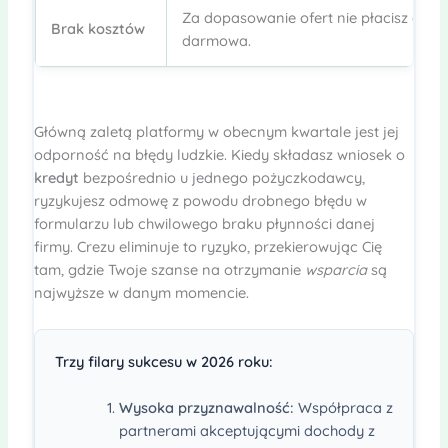
Za dopasowanie ofert nie płacisz ani g
Brak kosztów
darmowa.
Główną zaletą platformy w obecnym kwartale jest jej
odporność na błędy ludzkie. Kiedy składasz wniosek o
kredyt
bezpośrednio u jednego pożyczkodawcy,
ryzykujesz odmowę z powodu drobnego błędu w
formularzu lub chwilowego braku płynności danej
firmy. Crezu eliminuje to ryzyko, przekierowując Cię
tam, gdzie Twoje szanse na otrzymanie
wsparcia
są
najwyższe w danym momencie.
Trzy filary sukcesu w 2026 roku:
Wysoka przyznawalność:
Współpraca z
partnerami akceptującymi dochody z