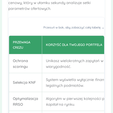
cenowy, który w ułamku sekundy analizuje setki
parametrów ofertowych.
Przesuń w bok, aby zobaczyć całą tabelę →
PRZEWAGA
KORZYŚĆ DLA TWOJEGO PORTFELA
CREZU
Ochrona
Unikasz wielokrotnych zapytań w baza
scoringu
wiarygodność.
System wyświetla wyłącznie
finansowa
Selekcja KNF
legalnych podmiotów.
Optymalizacja
Algorytm w pierwszej kolejności prom
RRSO
kapitał
na rynku.