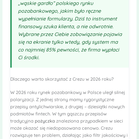
„wąskie gardło” polskiego rynku
pozabankowego, jakim było ręczne
wypełnianie formularzy. Dziś to
instrument
finansowy szuka klienta, a nie odwrotnie.
Wybrane przez Ciebie
zobowiązanie
pojawia
się na ekranie tylko wtedy, gdy system ma
co najmniej 85% pewności, że firma wypłaci
Ci środki.
Dlaczego warto skorzystać z Crezu w 2026 roku?
W 2026 roku rynek pozabankowy w Polsce uległ silnej
polaryzacji. Z jednej strony mamy rygorystyczne
przepisy antylichwiarskie, z drugiej – dziesiątki nowych
podmiotów fintech. W tym gąszczu przepisów
tradycyjna
pożyczka
znaleziona przypadkiem w sieci
może okazać się niedopasowana cenowo. Crezu
rozwiązuje ten problem, działając jako filtr jakościowy i