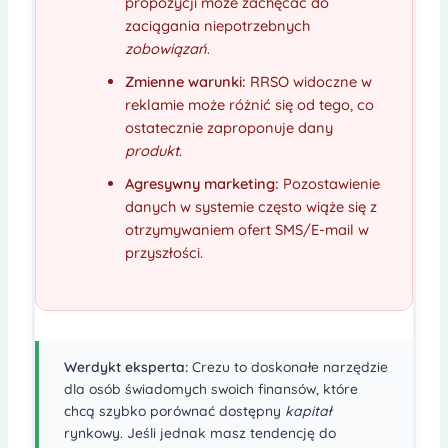
propozycji może zachęcać do
zaciągania niepotrzebnych
zobowiązań
.
Zmienne warunki:
RRSO widoczne w
reklamie może różnić się od tego, co
ostatecznie zaproponuje dany
produkt
.
Agresywny marketing:
Pozostawienie
danych w systemie często wiąże się z
otrzymywaniem ofert SMS/E-mail w
przyszłości.
Werdykt eksperta:
Crezu to doskonałe narzędzie
dla osób świadomych swoich finansów, które
chcą szybko porównać dostępny
kapitał
rynkowy. Jeśli jednak masz tendencję do