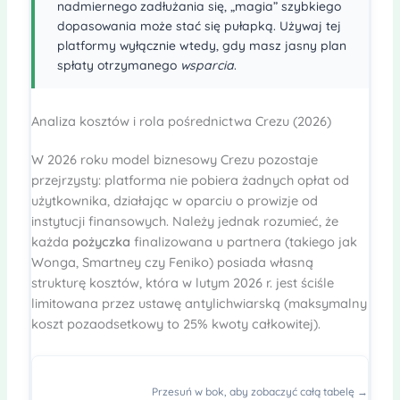
nadmiernego zadłużania się, „magia” szybkiego
dopasowania może stać się pułapką. Używaj tej
platformy wyłącznie wtedy, gdy masz jasny plan
spłaty otrzymanego
wsparcia
.
Analiza kosztów i rola pośrednictwa Crezu (2026)
W 2026 roku model biznesowy Crezu pozostaje
przejrzysty: platforma nie pobiera żadnych opłat od
użytkownika, działając w oparciu o prowizje od
instytucji finansowych. Należy jednak rozumieć, że
każda
pożyczka
finalizowana u partnera (takiego jak
Wonga, Smartney czy Feniko) posiada własną
strukturę kosztów, która w lutym 2026 r. jest ściśle
limitowana przez ustawę antylichwiarską (maksymalny
koszt pozaodsetkowy to 25% kwoty całkowitej).
Przesuń w bok, aby zobaczyć całą tabelę →