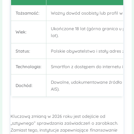
Tożsamość:
Ważny dowód osobisty lub profil w aplik
Ukończone 18 lat (górna granica u part
Wiek:
lat).
Status:
Polskie obywatelstwo i stały adres zamie
Technologia:
Smartfon z dostępem do internetu i akt
Dowolne, udokumentowane źródło wpływ
Dochód:
AIS).
Kluczową zmianą w 2026 roku jest odejście od
„sztywnego” sprawdzania zaświadczeń o zarobkach.
Zamiast tego, instytucje zapewniające
finansowanie