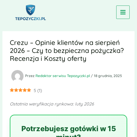
Przejdź
do
treści
Crezu – Opinie klientów na sierpień
2026 – Czy to bezpieczna pożyczka?
Recenzja i Koszty oferty
Przez
Redaktor serwisu Tepozyczki.pl
/
18 grudnia, 2025
5
(
1
)
Ostatnia weryfikacja rynkowa: luty 2026
Potrzebujesz gotówki w 15