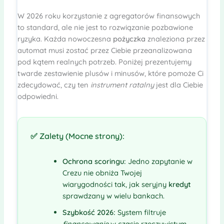
W 2026 roku korzystanie z agregatorów finansowych
to standard, ale nie jest to rozwiązanie pozbawione
ryzyka. Każda nowoczesna
pożyczka
znaleziona przez
automat musi zostać przez Ciebie przeanalizowana
pod kątem realnych potrzeb. Poniżej prezentujemy
twarde zestawienie plusów i minusów, które pomoże Ci
zdecydować, czy ten
instrument ratalny
jest dla Ciebie
odpowiedni.
✅ Zalety (Mocne strony):
Ochrona scoringu:
Jedno zapytanie w
Crezu nie obniża Twojej
wiarygodności tak, jak seryjny
kredyt
sprawdzany w wielu bankach.
Szybkość 2026:
System filtruje
finansowanie
w czasie rzeczywistym –