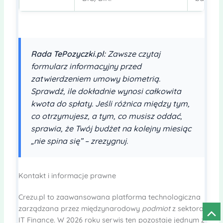
Rada TePozyczki.pl:
Zawsze czytaj
formularz informacyjny przed
zatwierdzeniem umowy biometrią.
Sprawdź, ile dokładnie wynosi całkowita
kwota do spłaty. Jeśli różnica między tym,
co otrzymujesz, a tym, co musisz oddać,
sprawia, że Twój budżet na kolejny miesiąc
„nie spina się” – zrezygnuj.
Kontakt i informacje prawne
Crezu.pl to zaawansowana platforma technologiczna
zarządzana przez międzynarodowy
podmiot
z sektora
Prze
IT Finance. W 2026 roku serwis ten pozostaje jednym z