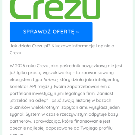
SPRAWDŹ OFERTĘ »
Jak działa Crezu.pl? Kluczowe informacje i opinie o
Crezu
W 2026 roku Crezu jako pośrednik pożyczkowy nie jest
już tylko prostą wyszukiwarką – to zaawansowany
ekosystem typu
fintech
, który działa jako inteligentny
konektor API między Twoim zapotrzebowaniem a
portfelami inwestycyjnymi legalnych firm. Zamiast
„strzelać na oślep” i psuć swoją historię w bazach
dłużników wielokrotnymi zapytaniami, wysyłasz jeden
sygnał. System w czasie rzeczywistym odpytuje bazy
partnerów, sprawdzając, które
finansowanie
jest
obecnie najlepiej dopasowane do Twojego profilu
ryzyka.