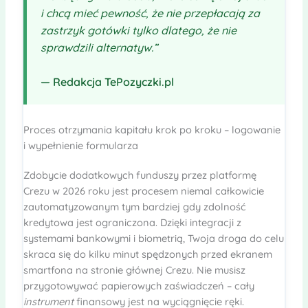
i chcą mieć pewność, że nie przepłacają za
zastrzyk gotówki
tylko dlatego, że nie
sprawdzili alternatyw.”
— Redakcja TePozyczki.pl
Proces otrzymania kapitału krok po kroku – logowanie
i wypełnienie formularza
Zdobycie dodatkowych funduszy przez platformę
Crezu w 2026 roku jest procesem niemal całkowicie
zautomatyzowanym tym bardziej gdy zdolność
kredytowa jest ograniczona. Dzięki integracji z
systemami bankowymi i biometrią, Twoja droga do celu
skraca się do kilku minut spędzonych przed ekranem
smartfona na stronie głównej Crezu. Nie musisz
przygotowywać papierowych zaświadczeń – cały
instrument
finansowy jest na wyciągnięcie ręki.