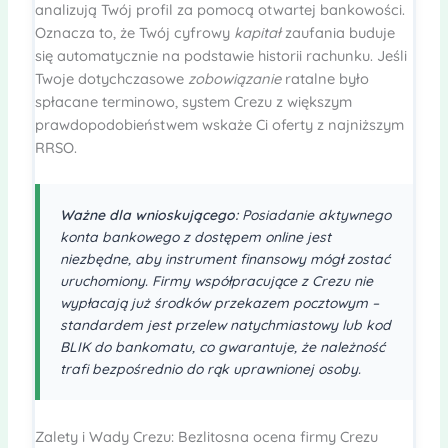
analizują Twój profil za pomocą otwartej bankowości.
Oznacza to, że Twój cyfrowy
kapitał
zaufania buduje
się automatycznie na podstawie historii rachunku. Jeśli
Twoje dotychczasowe
zobowiązanie
ratalne było
spłacane terminowo, system Crezu z większym
prawdopodobieństwem wskaże Ci oferty z najniższym
RRSO.
Ważne dla wnioskującego:
Posiadanie aktywnego
konta bankowego z dostępem online jest
niezbędne, aby
instrument
finansowy mógł zostać
uruchomiony. Firmy współpracujące z Crezu nie
wypłacają już
środków
przekazem pocztowym –
standardem jest przelew natychmiastowy lub kod
BLIK do bankomatu, co gwarantuje, że
należność
trafi bezpośrednio do rąk uprawnionej osoby.
Zalety i Wady Crezu: Bezlitosna ocena firmy Crezu