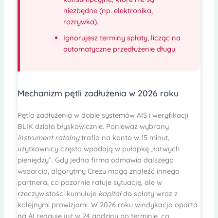
niezbędne (np. elektronika,
rozrywka).
Ignorujesz terminy spłaty, licząc na
automatyczne przedłużenie długu.
Mechanizm pętli zadłużenia w 2026 roku
Pętla zadłużenia w dobie systemów AIS i weryfikacji
BLIK działa błyskawicznie. Ponieważ wybrany
instrument ratalny
trafia na konto w 15 minut,
użytkownicy często wpadają w pułapkę „łatwych
pieniędzy”. Gdy jedna firma odmawia dalszego
wsparcia, algorytmy Crezu mogą znaleźć innego
partnera, co pozornie ratuje sytuację, ale w
rzeczywistości kumuluje
kapitał
do spłaty wraz z
kolejnymi prowizjami. W 2026 roku windykacja oparta
na AI reaguje już w 24 godziny po terminie, co