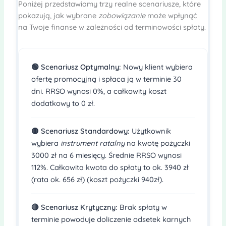
Poniżej przedstawiamy trzy realne scenariusze, które
pokazują, jak wybrane
zobowiązanie
może wpłynąć
na Twoje finanse w zależności od terminowości spłaty.
🟢 Scenariusz Optymalny:
Nowy klient wybiera
ofertę promocyjną i spłaca ją w terminie 30
dni. RRSO wynosi 0%, a całkowity koszt
dodatkowy to 0 zł.
🟡 Scenariusz Standardowy:
Użytkownik
wybiera
instrument ratalny
na kwotę pożyczki
3000 zł na 6 miesięcy. Średnie RRSO wynosi
112%. Całkowita kwota do spłaty to ok. 3940 zł
(rata ok. 656 zł) (koszt pożyczki 940zł).
🔴 Scenariusz Krytyczny:
Brak spłaty w
terminie powoduje doliczenie odsetek karnych