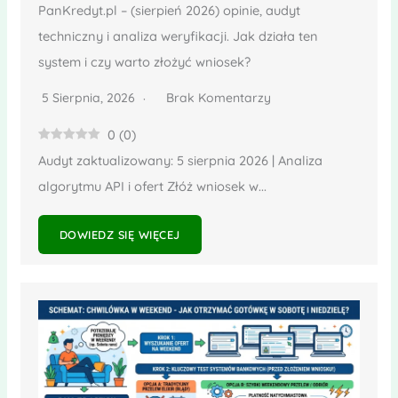
PanKredyt.pl – (sierpień 2026) opinie, audyt
techniczny i analiza weryfikacji. Jak działa ten
system i czy warto złożyć wniosek?
5 Sierpnia, 2026
Brak Komentarzy
0
(
0
)
Audyt zaktualizowany: 5 sierpnia 2026 | Analiza
algorytmu API i ofert Złóż wniosek w...
DOWIEDZ SIĘ WIĘCEJ