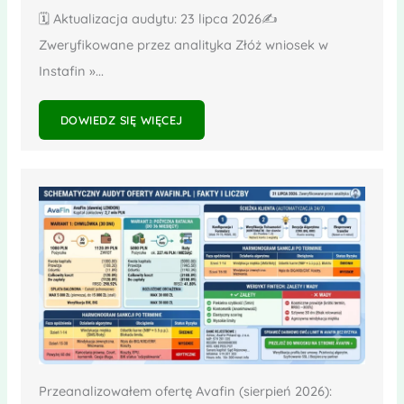
🗓️ Aktualizacja audytu: 23 lipca 2026✍️
Zweryfikowane przez analityka Złóż wniosek w
Instafin »...
DOWIEDZ SIĘ WIĘCEJ
Przeanalizowałem ofertę Avafin (sierpień 2026):