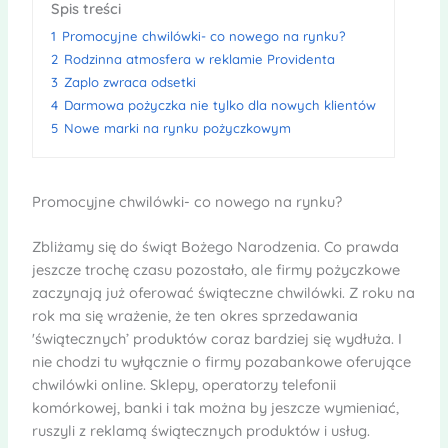
Spis treści
1
Promocyjne chwilówki- co nowego na rynku?
2
Rodzinna atmosfera w reklamie Providenta
3
Zaplo zwraca odsetki
4
Darmowa pożyczka nie tylko dla nowych klientów
5
Nowe marki na rynku pożyczkowym
Promocyjne chwilówki- co nowego na rynku?
Zbliżamy się do świąt Bożego Narodzenia. Co prawda
jeszcze trochę czasu pozostało, ale firmy pożyczkowe
zaczynają już oferować świąteczne chwilówki. Z roku na
rok ma się wrażenie, że ten okres sprzedawania
'świątecznych’ produktów coraz bardziej się wydłuża. I
nie chodzi tu wyłącznie o firmy pozabankowe oferujące
chwilówki online. Sklepy, operatorzy telefonii
komórkowej, banki i tak można by jeszcze wymieniać,
ruszyli z reklamą świątecznych produktów i usług.