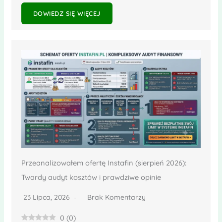
DOWIEDZ SIĘ WIĘCEJ
Przeanalizowałem ofertę Instafin (sierpień 2026):
Twardy audyt kosztów i prawdziwe opinie
23 Lipca, 2026
Brak Komentarzy
0
(
0
)