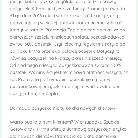
pożyczkobiorców, szczególnie jeśli chodzi o koszty
pożyczek. A teraz jest jeszcze taniej. Promocja trwa do
31 grudnia 2016 roku i warto rozważyć tę opcję, gdy
potrzebujemy większej gotówki bądź chcemy spłacać
kredyt w ratach. Promocja Zaplo polega na tym, że po
pierwszych sześciu miesiącach spłaty, pożyczkodawca
zwróci 50% odsetek. Czyli płacimy regularnie raty, a po
pół roku firma przelewa połowę odsetek. Dotyczy to
również pożyczek na krótszy okres niż sześć miesięcy.
Od siódmego miesiąca pożyczkodawca zwraca 100%
odsetek. Warunkiem jest terminowa płatność wszystkich
rat. Promocja już trwa. Jeśli poszukujemy taniej
pozabankowej pożyczki ratalnej, to warto wziąć pod
uwagę ofertę od Zaplo.
Darmowa pożyczka nie tylko dla nowych klientów
Warto być lojalnym klientem? W przypadku Szybkiej
Gotówki tak. Firma oferuje darmową pożyczkę nie tylko
dla nowych klientów. Promocja co piąta darmowa