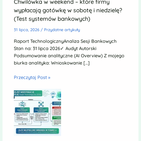
Chwilówka w weekend – które firmy
wypłacają gotówkę w sobotę i niedzielę?
(Test systemów bankowych)
31 lipca, 2026
/
Przydatne artykuły
Raport TechnologicznyAnaliza Sesji Bankowych
Stan na: 31 lipca 2026✓ Audyt Autorski
Podsumowanie analityczne (AI Overview) Z mojego
biurka analityka: Wnioskowanie […]
Przeczytaj Post »