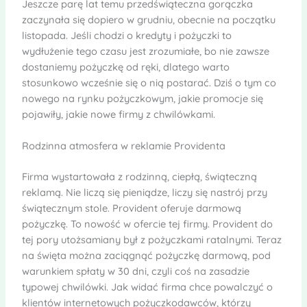
Jeszcze parę lat temu przedświąteczna gorączka
zaczynała się dopiero w grudniu, obecnie na początku
listopada. Jeśli chodzi o kredyty i pożyczki to
wydłużenie tego czasu jest zrozumiałe, bo nie zawsze
dostaniemy pożyczkę od ręki, dlatego warto
stosunkowo wcześnie się o nią postarać. Dziś o tym co
nowego na rynku pożyczkowym, jakie promocje się
pojawiły, jakie nowe firmy z chwilówkami.
Rodzinna atmosfera w reklamie Providenta
Firma wystartowała z rodzinną, ciepłą, świąteczną
reklamą. Nie liczą się pieniądze, liczy się nastrój przy
świątecznym stole. Provident oferuje darmową
pożyczkę. To nowość w ofercie tej firmy. Provident do
tej pory utożsamiany był z pożyczkami ratalnymi. Teraz
na święta można zaciągnąć pożyczkę darmową, pod
warunkiem spłaty w 30 dni, czyli coś na zasadzie
typowej chwilówki. Jak widać firma chce powalczyć o
klientów internetowych pożyczkodawców, którzy