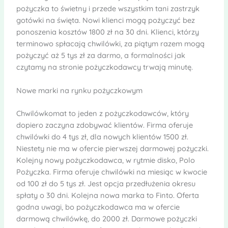
pożyczka to świetny i przede wszystkim tani zastrzyk
gotówki na święta. Nowi klienci mogą pożyczyć bez
ponoszenia kosztów 1800 zł na 30 dni. Klienci, którzy
terminowo spłacają chwilówki, za piątym razem mogą
pożyczyć aż 5 tys zł za darmo, a formalności jak
czytamy na stronie pożyczkodawcy trwają minutę.
Nowe marki na rynku pożyczkowym
Chwilówkomat to jeden z pożyczkodawców, który
dopiero zaczyna zdobywać klientów. Firma oferuje
chwilówki do 4 tys zł, dla nowych klientów 1500 zł.
Niestety nie ma w ofercie pierwszej darmowej pożyczki.
Kolejny nowy pożyczkodawca, w rytmie disko, Polo
Pożyczka. Firma oferuje chwilówki na miesiąc w kwocie
od 100 zł do 5 tys zł. Jest opcja przedłużenia okresu
spłaty o 30 dni. Kolejna nowa marka to Finto. Oferta
godna uwagi, bo pożyczkodawca ma w ofercie
darmową chwilówkę, do 2000 zł. Darmowe pożyczki