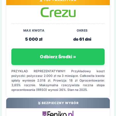
MAX KWOTA
OKRES
5 000 zł
do 61 dni
Odbierz Środki »
PRZYKŁAD REPREZENTATYWNY: Przykładowy koszt
pożyczki: pożyczasz 2.000 zł na 3 miesiące. Całkowita kwota
spłaty wyniesie 2.018 zł. Prowizja: 18 zł Oprocentowanie:
3,65% rocznie. Maksymalna rzeczywista roczna stopa
oprocentowania (RRSO) wynosi 36%. Stan na 2025.
🥈 BEZPIECZNY WYBÓR