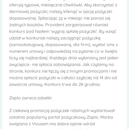
oferują typowe, miesięczne chwilówki. Aby skorzystać z
darmowej pożyczki, należy kliknąć w opcję pożyczki
dopasowanej. Spłacając ją w miesiąc nie ponosi się
żadnych kosztów. Provident zorganizował również
konkurs pod hasłem 'wygraj spłatę pożyczki’. By wziąć
udział w konkursie należy zaciągnąć pożyczkę
(samoobsługową, dopasowaną, dla firm), wysłać sms z
numerem umowy i odpowiedzią na pytanie co w święta
liczy się najbardziej. Każdego dnia wyłaniany jest jeden
zwycięzca- nie spłaca zobowiązania. Jak czytamy na
stronie, konkurs nie łączy się z innymi promocjami i nie
można spłacić pożyczki w całości szybciej niż 14 dni od
zawarcia umowy. Konkurs trwa do 28 grudnia.
Zaplo zwraca odsetki
Z ciekawą promocją pożyczek ratalnych wystartował
ostatnio popularny portal pożyczkowy Zaplo. Marka
związana z Vivusem ma dobre opinie wśród