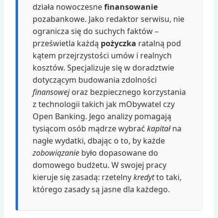
działa nowoczesne
finansowanie
pozabankowe. Jako redaktor serwisu, nie
ogranicza się do suchych faktów –
prześwietla każdą
pożyczka
ratalną pod
kątem przejrzystości umów i realnych
kosztów. Specjalizuje się w doradztwie
dotyczącym budowania zdolności
finansowej
oraz bezpiecznego korzystania
z technologii takich jak mObywatel czy
Open Banking. Jego analizy pomagają
tysiącom osób mądrze wybrać
kapitał
na
nagłe wydatki, dbając o to, by każde
zobowiązanie
było dopasowane do
domowego budżetu. W swojej pracy
kieruje się zasadą: rzetelny
kredyt
to taki,
którego zasady są jasne dla każdego.