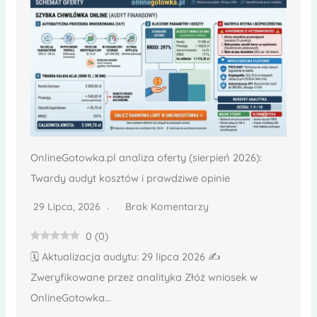
OnlineGotowka.pl analiza oferty (sierpień 2026):
Twardy audyt kosztów i prawdziwe opinie
29 Lipca, 2026
Brak Komentarzy
0
(
0
)
🗓️ Aktualizacja audytu: 29 lipca 2026 ✍️
Zweryfikowane przez analityka Złóż wniosek w
OnlineGotowka...