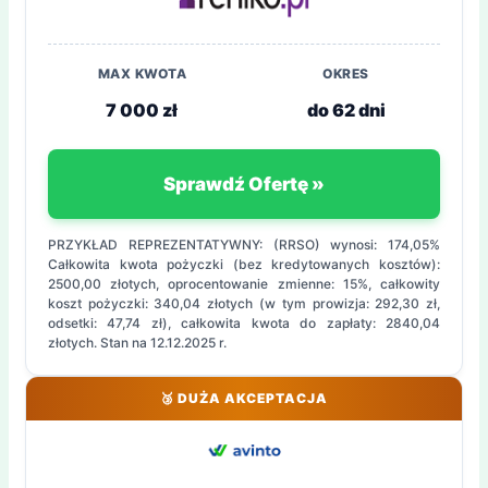
MAX KWOTA
OKRES
7 000 zł
do 62 dni
Sprawdź Ofertę »
PRZYKŁAD REPREZENTATYWNY: (RRSO) wynosi: 174,05%
Całkowita kwota pożyczki (bez kredytowanych kosztów):
2500,00 złotych, oprocentowanie zmienne: 15%, całkowity
koszt pożyczki: 340,04 złotych (w tym prowizja: 292,30 zł,
odsetki: 47,74 zł), całkowita kwota do zapłaty: 2840,04
złotych. Stan na 12.12.2025 r.
🥉 DUŻA AKCEPTACJA