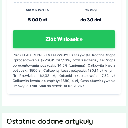
MAX KWOTA
OKRES
5 000 zł
do 30 dni
Złóż Wniosek »
PRZYKŁAD REPREZENTATYWNY: Rzeczywista Roczna Stopa
Oprocentowania (RRSO): 297,43%, przy założeniu, że: Stopa
oprocentowania pożyczki: 14,5% (zmienna), Całkowita kwota
pożyczki: 1500 zł, Całkowity koszt pożyczki: 180,14 zł, w tym:
(i) Prowizja: 162,32 zł, Odsetki (kapitałowe): 17,82 zł,
Całkowita kwota do zapłaty: 1680,14 zł, Czas obowiązywania
umowy: 30 dni. Stan na dzień: 04.03.2026 r.
Ostatnio dodane artykuły