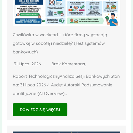
Chwilówka w weekend – które firmy wypłacają
gotówkę w sobotę i niedzielę? (Test systemów
bankowych)
31 Lipca, 2026
Brak Komentarzy
Raport TechnologicznyAnaliza Sesji Bankowych Stan
na: 31 lipca 2026✓ Audyt Autorski Podsumowanie
analityczne (AI Overview)...
DOWIEDZ SIĘ WIĘCEJ