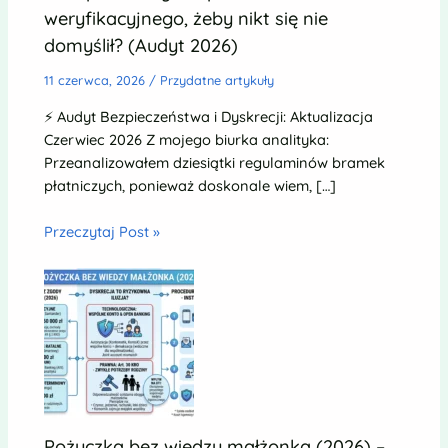
weryfikacyjnego, żeby nikt się nie
domyślił? (Audyt 2026)
11 czerwca, 2026
/
Przydatne artykuły
⚡ Audyt Bezpieczeństwa i Dyskrecji: Aktualizacja
Czerwiec 2026 Z mojego biurka analityka:
Przeanalizowałem dziesiątki regulaminów bramek
płatniczych, ponieważ doskonale wiem, […]
Przeczytaj Post »
Pożyczka bez wiedzy małżonka (2026) –