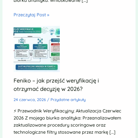
biurka analityka: Wnioskowanie […]
Przeczytaj Post »
Feniko – jak przejść weryfikację i
otrzymać decyzję w 2026?
24 czerwca, 2026
/
Przydatne artykuły
⚡ Przewodnik Weryfikacyjny: Aktualizacja Czerwiec
2026 Z mojego biurka analityka: Przeanalizowałem
zaktualizowane procedury scoringowe oraz
technologiczne filtry stosowane przez markę […]