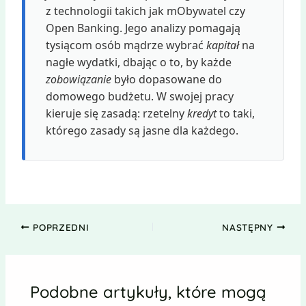
z technologii takich jak mObywatel czy
Open Banking. Jego analizy pomagają
tysiącom osób mądrze wybrać
kapitał
na
nagłe wydatki, dbając o to, by każde
zobowiązanie
było dopasowane do
domowego budżetu. W swojej pracy
kieruje się zasadą: rzetelny
kredyt
to taki,
którego zasady są jasne dla każdego.
POPRZEDNI
NASTĘPNY
Podobne artykuły, które mogą