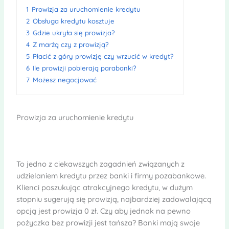
1
Prowizja za uruchomienie kredytu
2
Obsługa kredytu kosztuje
3
Gdzie ukryła się prowizja?
4
Z marżą czy z prowizją?
5
Płacić z góry prowizję czy wrzucić w kredyt?
6
Ile prowizji pobierają parabanki?
7
Możesz negocjować
Prowizja za uruchomienie kredytu
To jedno z ciekawszych zagadnień związanych z
udzielaniem kredytu przez banki i firmy pozabankowe.
Klienci poszukując atrakcyjnego kredytu, w dużym
stopniu sugerują się prowizją, najbardziej zadowalającą
opcją jest prowizja 0 zł. Czy aby jednak na pewno
pożyczka bez prowizji jest tańsza? Banki mają swoje