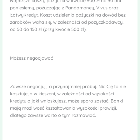
Najniższe koszty pożyczki w kwocie 500 zł na 30 dni
poniesiemy, pożyczając z Pandamoney, Vivus oraz
ŁatwyKredyt. Koszt udzielenia pożyczki na dowód bez
zarobków waha się, w zależności od pożyczkodawcy,
od 50 do 150 zł (przy kwocie 500 zł).
Możesz negocjować
Zawsze negocjuj, a przynajmniej próbuj. Nic Cię to nie
kosztuje, a w kieszeni, w zależności od wysokości
kredytu o jaki wnioskujesz, może sporo zostać. Banki
mają możliwość kształtowania wysokości prowizji,
dlatego zawsze warto o tym rozmawiać.