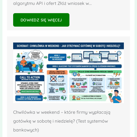
algorytmu API i ofert Złóż wniosek w...
DOWIEDZ SIĘ WIĘCEJ
Chwilówka w weekend – które firmy wypłacają
gotówkę w sobotę i niedzielę? (Test systemów
bankowych)