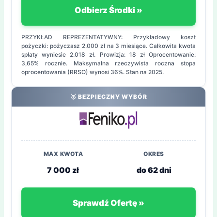
Odbierz Środki »
PRZYKŁAD REPREZENTATYWNY: Przykładowy koszt
pożyczki: pożyczasz 2.000 zł na 3 miesiące. Całkowita kwota
spłaty wyniesie 2.018 zł. Prowizja: 18 zł Oprocentowanie:
3,65% rocznie. Maksymalna rzeczywista roczna stopa
oprocentowania (RRSO) wynosi 36%. Stan na 2025.
🥈 BEZPIECZNY WYBÓR
MAX KWOTA
OKRES
7 000 zł
do 62 dni
Sprawdź Ofertę »