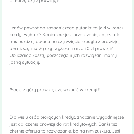
Z marżą czy z prowizją?
I znów powrót do zasadniczego pytania: to jaki w końcu
kredyt wybrać? Konieczne jest przeliczenie, co jest dla
nas bardziej opłacalne czy wzięcie kredytu z prowizją,
ale niższą marżą czy wyższa marża i 0 zł prowizji?
Obliczając koszty poszczególnych rozwiązań, mamy
jasną sytuację.
Płacić z góry prowizję czy wrzucić w kredyt?
Dla wielu osób biorących kredyt, znacznie wygodniejsze
jest doliczenie prowizji do rat kredytowych. Banki też
chętnie oferują to rozwiązanie, bo na nim zyskują. Jeśli