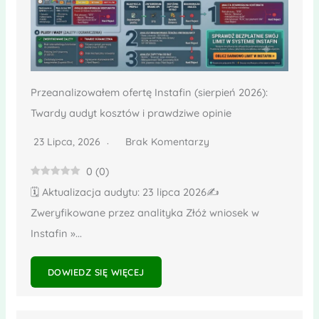
Przeanalizowałem ofertę Instafin (sierpień 2026):
Twardy audyt kosztów i prawdziwe opinie
23 Lipca, 2026
Brak Komentarzy
0
(
0
)
🗓️ Aktualizacja audytu: 23 lipca 2026✍️
Zweryfikowane przez analityka Złóż wniosek w
Instafin »...
DOWIEDZ SIĘ WIĘCEJ