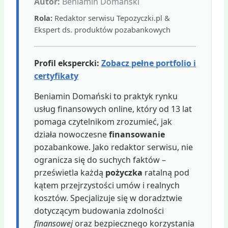
Autor:
Beniamin Domański
Rola:
Redaktor serwisu Tepozyczki.pl &
Ekspert ds. produktów pozabankowych
Profil ekspercki:
Zobacz pełne portfolio i
certyfikaty
Beniamin Domański to praktyk rynku
usług finansowych online, który od 13 lat
pomaga czytelnikom zrozumieć, jak
działa nowoczesne
finansowanie
pozabankowe. Jako redaktor serwisu, nie
ogranicza się do suchych faktów –
prześwietla każdą
pożyczka
ratalną pod
kątem przejrzystości umów i realnych
kosztów. Specjalizuje się w doradztwie
dotyczącym budowania zdolności
finansowej
oraz bezpiecznego korzystania