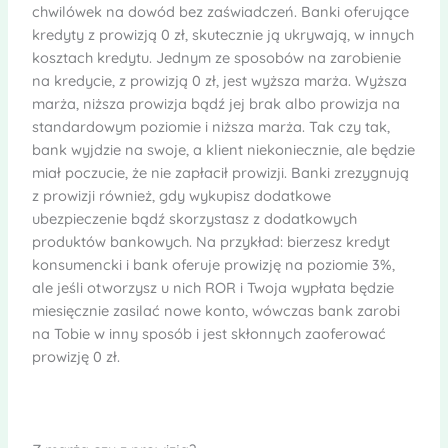
chwilówek na dowód bez zaświadczeń. Banki oferujące
kredyty z prowizją 0 zł, skutecznie ją ukrywają, w innych
kosztach kredytu. Jednym ze sposobów na zarobienie
na kredycie, z prowizją 0 zł, jest wyższa marża. Wyższa
marża, niższa prowizja bądź jej brak albo prowizja na
standardowym poziomie i niższa marża. Tak czy tak,
bank wyjdzie na swoje, a klient niekoniecznie, ale będzie
miał poczucie, że nie zapłacił prowizji. Banki zrezygnują
z prowizji również, gdy wykupisz dodatkowe
ubezpieczenie bądź skorzystasz z dodatkowych
produktów bankowych. Na przykład: bierzesz kredyt
konsumencki i bank oferuje prowizję na poziomie 3%,
ale jeśli otworzysz u nich ROR i Twoja wypłata będzie
miesięcznie zasilać nowe konto, wówczas bank zarobi
na Tobie w inny sposób i jest skłonnych zaoferować
prowizję 0 zł.