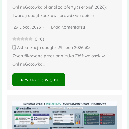
OnlineGotowka.pl analiza oferty (sierpień 2026):
Twardy audyt kosztów i prawdziwe opinie
29 Lipca, 2026
Brak Komentarzy
0
(
0
)
🗓️ Aktualizacja audytu: 29 lipca 2026 ✍️
Zweryfikowane przez analityka Złóż wniosek w
OnlineGotowka...
DOWIEDZ SIĘ WIĘCEJ