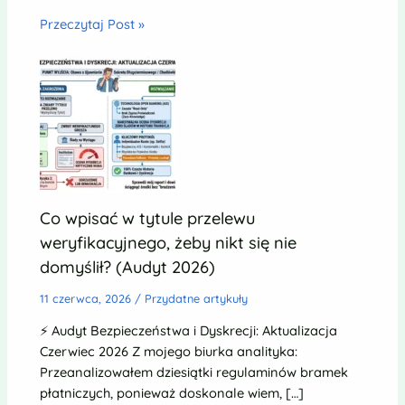
Przeczytaj Post »
Co wpisać w tytule przelewu
weryfikacyjnego, żeby nikt się nie
domyślił? (Audyt 2026)
11 czerwca, 2026
/
Przydatne artykuły
⚡ Audyt Bezpieczeństwa i Dyskrecji: Aktualizacja
Czerwiec 2026 Z mojego biurka analityka:
Przeanalizowałem dziesiątki regulaminów bramek
płatniczych, ponieważ doskonale wiem, […]