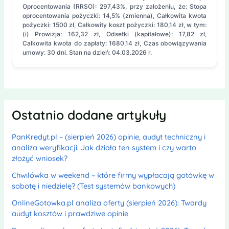
Oprocentowania (RRSO): 297,43%, przy założeniu, że: Stopa
oprocentowania pożyczki: 14,5% (zmienna), Całkowita kwota
pożyczki: 1500 zł, Całkowity koszt pożyczki: 180,14 zł, w tym:
(i) Prowizja: 162,32 zł, Odsetki (kapitałowe): 17,82 zł,
Całkowita kwota do zapłaty: 1680,14 zł, Czas obowiązywania
umowy: 30 dni. Stan na dzień: 04.03.2026 r.
Ostatnio dodane artykuły
PanKredyt.pl – (sierpień 2026) opinie, audyt techniczny i
analiza weryfikacji. Jak działa ten system i czy warto
złożyć wniosek?
Chwilówka w weekend – które firmy wypłacają gotówkę w
sobotę i niedzielę? (Test systemów bankowych)
OnlineGotowka.pl analiza oferty (sierpień 2026): Twardy
audyt kosztów i prawdziwe opinie