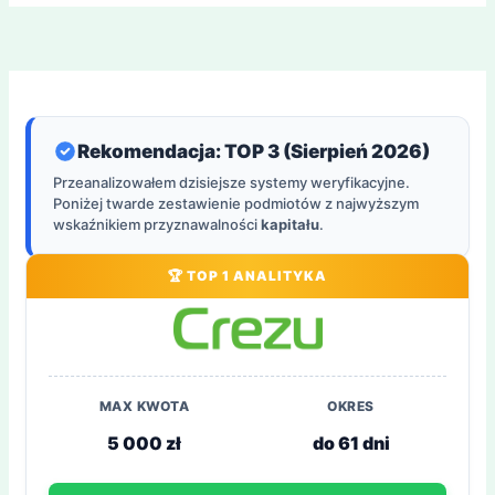
Rekomendacja: TOP 3 (Sierpień 2026)
Przeanalizowałem dzisiejsze systemy weryfikacyjne.
Poniżej twarde zestawienie podmiotów z najwyższym
wskaźnikiem przyznawalności
kapitału
.
🏆 TOP 1 ANALITYKA
MAX KWOTA
OKRES
5 000 zł
do 61 dni