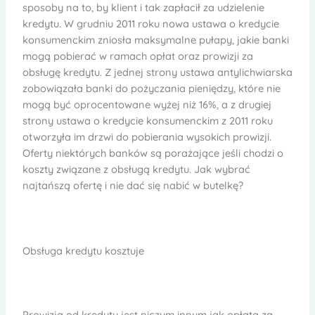
sposoby na to, by klient i tak zapłacił za udzielenie
kredytu. W grudniu 2011 roku nowa ustawa o kredycie
konsumenckim zniosła maksymalne pułapy, jakie banki
mogą pobierać w ramach opłat oraz prowizji za
obsługę kredytu. Z jednej strony ustawa antylichwiarska
zobowiązała banki do pożyczania pieniędzy, które nie
mogą być oprocentowane wyżej niż 16%, a z drugiej
strony ustawa o kredycie konsumenckim z 2011 roku
otworzyła im drzwi do pobierania wysokich prowizji.
Oferty niektórych banków są porażające jeśli chodzi o
koszty związane z obsługą kredytu. Jak wybrać
najtańszą ofertę i nie dać się nabić w butelkę?
Obsługa kredytu kosztuje
Prowizja od kredytu jest niczym innym jak opłatą za