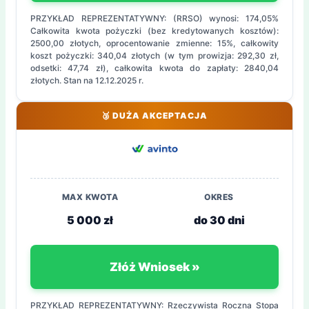
PRZYKŁAD REPREZENTATYWNY: (RRSO) wynosi: 174,05%
Całkowita kwota pożyczki (bez kredytowanych kosztów):
2500,00 złotych, oprocentowanie zmienne: 15%, całkowity
koszt pożyczki: 340,04 złotych (w tym prowizja: 292,30 zł,
odsetki: 47,74 zł), całkowita kwota do zapłaty: 2840,04
złotych. Stan na 12.12.2025 r.
🥉 DUŻA AKCEPTACJA
MAX KWOTA
OKRES
5 000 zł
do 30 dni
Złóż Wniosek »
PRZYKŁAD REPREZENTATYWNY: Rzeczywista Roczna Stopa