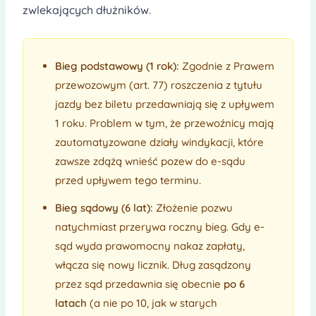
zwlekających dłużników.
Bieg podstawowy (1 rok):
Zgodnie z Prawem
przewozowym (art. 77) roszczenia z tytułu
jazdy bez biletu przedawniają się z upływem
1 roku. Problem w tym, że przewoźnicy mają
zautomatyzowane działy windykacji, które
zawsze zdążą wnieść pozew do e-sądu
przed upływem tego terminu.
Bieg sądowy (6 lat):
Złożenie pozwu
natychmiast przerywa roczny bieg. Gdy e-
sąd wyda prawomocny nakaz zapłaty,
włącza się nowy licznik. Dług zasądzony
przez sąd przedawnia się obecnie
po 6
latach
(a nie po 10, jak w starych