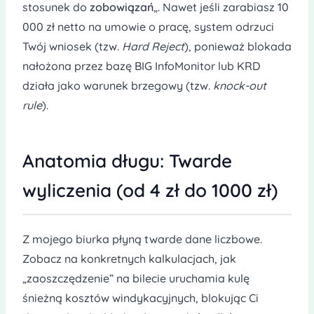
stosunek do
zobowiązań
„. Nawet jeśli zarabiasz 10
000 zł netto na umowie o pracę, system odrzuci
Twój wniosek (tzw.
Hard Reject
), ponieważ blokada
nałożona przez bazę BIG InfoMonitor lub KRD
działa jako warunek brzegowy (tzw.
knock-out
rule
).
Anatomia długu: Twarde
wyliczenia (od 4 zł do 1000 zł)
Z mojego biurka płyną twarde dane liczbowe.
Zobacz na konkretnych kalkulacjach, jak
„zaoszczędzenie” na bilecie uruchamia kulę
śnieżną kosztów windykacyjnych, blokując Ci