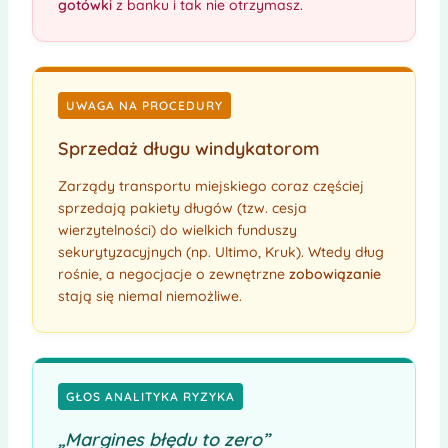
gotówki
z banku i tak nie otrzymasz.
UWAGA NA PROCEDURY
Sprzedaż długu windykatorom
Zarządy transportu miejskiego coraz częściej
sprzedają pakiety długów (tzw. cesja
wierzytelności) do wielkich funduszy
sekurytyzacyjnych (np. Ultimo, Kruk). Wtedy dług
rośnie, a negocjacje o zewnętrzne
zobowiązanie
stają się niemal niemożliwe.
GŁOS ANALITYKA RYZYKA
„Margines błędu to zero”