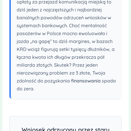
opłaty za przejazd komunikacją miejską to
dziś jeden z najczęstszych i najbardziej
banalnych powodów odrzuceń wniosków w
systemach bankowych. Choć mentalność
pasażerów w Polsce mocno ewoluowała i
jazda „na gapę” to dziś margines, w bazach
KRD wciąż figurują setki tysięcy dłużników, a
łączna kwota ich długów przekracza pół
miliarda złotych. Skutek? Przez jeden
nierozwiązany problem za 3 złote, Twoja
zdolność do pozyskania
finansowania
spada
do zera.
Wniosek odrzucony przez stary