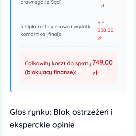
prawnego (e-Sąd):
zł
+ ~
5. Opłata stosunkowa i wydatki
350,00
komornika (finał):
zł
749,00
Całkowity koszt do spłaty
(blokujący finanse):
zł
Głos rynku: Blok ostrzeżeń i
eksperckie opinie