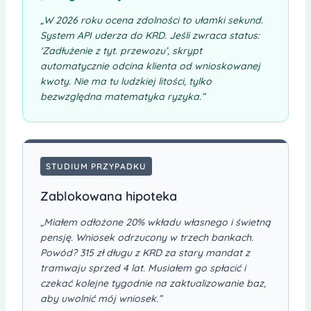
„W 2026 roku ocena zdolności to ułamki sekund.
System API uderza do KRD. Jeśli zwraca status:
'Zadłużenie z tyt. przewozu’, skrypt
automatycznie odcina klienta od wnioskowanej
kwoty. Nie ma tu ludzkiej litości, tylko
bezwzględna matematyka ryzyka.”
STUDIUM PRZYPADKU
Zablokowana hipoteka
„Miałem odłożone 20% wkładu własnego i świetną
pensję. Wniosek odrzucony w trzech bankach.
Powód? 315 zł długu z KRD za stary mandat z
tramwaju sprzed 4 lat. Musiałem go spłacić i
czekać kolejne tygodnie na zaktualizowanie baz,
aby uwolnić mój wniosek.”