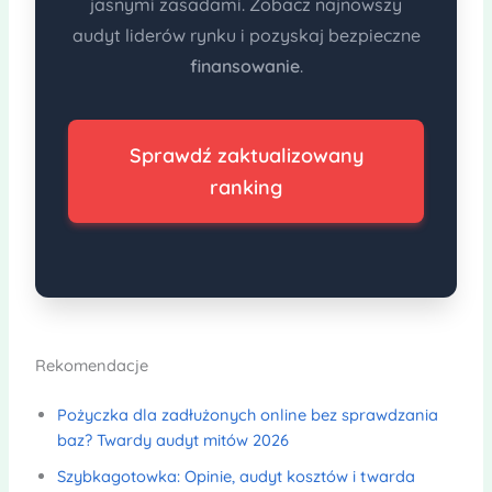
jasnymi zasadami. Zobacz najnowszy
audyt liderów rynku i pozyskaj bezpieczne
finansowanie
.
Sprawdź zaktualizowany
ranking
Rekomendacje
Pożyczka dla zadłużonych online bez sprawdzania
baz? Twardy audyt mitów 2026
Szybkagotowka: Opinie, audyt kosztów i twarda