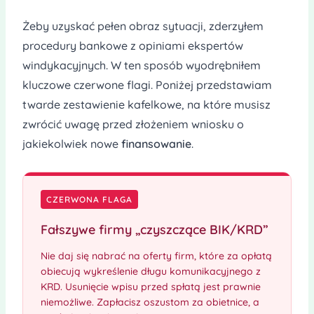
Żeby uzyskać pełen obraz sytuacji, zderzyłem
procedury bankowe z opiniami ekspertów
windykacyjnych. W ten sposób wyodrębniłem
kluczowe czerwone flagi. Poniżej przedstawiam
twarde zestawienie kafelkowe, na które musisz
zwrócić uwagę przed złożeniem wniosku o
jakiekolwiek nowe
finansowanie
.
CZERWONA FLAGA
Fałszywe firmy „czyszczące BIK/KRD”
Nie daj się nabrać na oferty firm, które za opłatą
obiecują wykreślenie długu komunikacyjnego z
KRD. Usunięcie wpisu przed spłatą jest prawnie
niemożliwe. Zapłacisz oszustom za obietnice, a