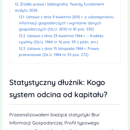
12
Źródła prawa i bibliografia: Twardy fundament
audytu 2026
12.1
Ustawa z dnia 9 kwietnia 2010 r. o udostępnianiu
informacji gospodarczych i wymianie danych
gospodarczych (Dz.U. 2010 nr 81 poz. 530)
12.2
Ustawa z dnia 23 kwietnia 1964 r. – Kodeks
cywilny (Dz.U. 1964 nr 16 poz. 93 z późn. zm.)
12.3
Ustawa z dnia 15 listopada 1984 r. Prawo
przewozowe (Dz.U. 1984 nr 53 poz. 272)
Statystyczny dłużnik: Kogo
system odcina od kapitału?
Przeanalizowałem bieżące statystyki Biur
Informacji Gospodarczej. Profil typowego