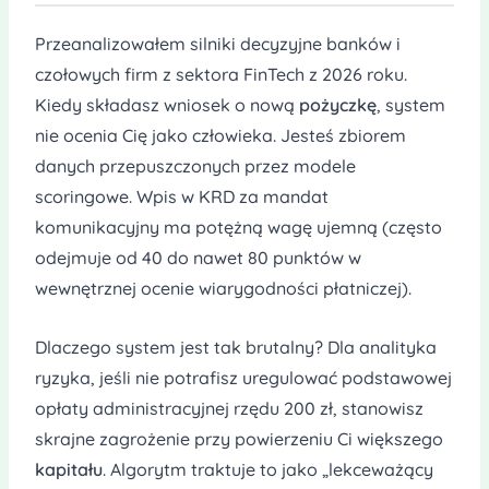
Przeanalizowałem silniki decyzyjne banków i
czołowych firm z sektora FinTech z 2026 roku.
Kiedy składasz wniosek o nową
pożyczkę
, system
nie ocenia Cię jako człowieka. Jesteś zbiorem
danych przepuszczonych przez modele
scoringowe. Wpis w KRD za mandat
komunikacyjny ma potężną wagę ujemną (często
odejmuje od 40 do nawet 80 punktów w
wewnętrznej ocenie wiarygodności płatniczej).
Dlaczego system jest tak brutalny? Dla analityka
ryzyka, jeśli nie potrafisz uregulować podstawowej
opłaty administracyjnej rzędu 200 zł, stanowisz
skrajne zagrożenie przy powierzeniu Ci większego
kapitału
. Algorytm traktuje to jako „lekceważący