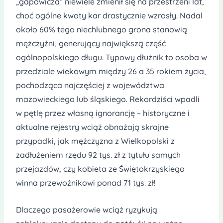
„gapowicza” niewiele zmienił się na przestrzeni lat,
choć ogólne kwoty kar drastycznie wzrosły. Nadal
około 60% tego niechlubnego grona stanowią
mężczyźni, generujący największą część
ogólnopolskiego długu. Typowy dłużnik to osoba w
przedziale wiekowym między 26 a 35 rokiem życia,
pochodząca najczęściej z województwa
mazowieckiego lub śląskiego. Rekordziści wpadli
w pętlę przez własną ignorancję – historyczne i
aktualne rejestry wciąż obnażają skrajne
przypadki, jak mężczyzna z Wielkopolski z
zadłużeniem rzędu 92 tys. zł z tytułu samych
przejazdów, czy kobieta ze Świętokrzyskiego
winna przewoźnikowi ponad 71 tys. zł!
Dlaczego pasażerowie wciąż ryzykują