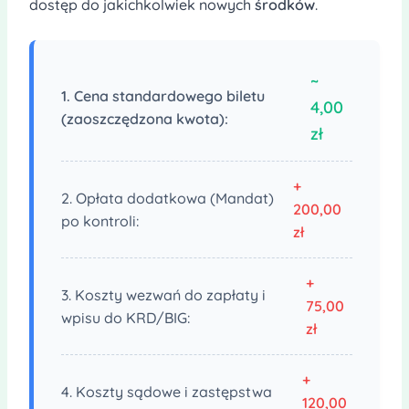
dostęp do jakichkolwiek nowych
środków
.
~
1. Cena standardowego biletu
4,00
(zaoszczędzona kwota):
zł
+
2. Opłata dodatkowa (Mandat)
200,00
po kontroli:
zł
+
3. Koszty wezwań do zapłaty i
75,00
wpisu do KRD/BIG:
zł
+
4. Koszty sądowe i zastępstwa
120,00