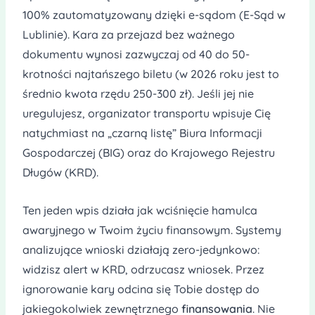
100% zautomatyzowany dzięki e-sądom (E-Sąd w
Lublinie). Kara za przejazd bez ważnego
dokumentu wynosi zazwyczaj od 40 do 50-
krotności najtańszego biletu (w 2026 roku jest to
średnio kwota rzędu 250-300 zł). Jeśli jej nie
uregulujesz, organizator transportu wpisuje Cię
natychmiast na „czarną listę” Biura Informacji
Gospodarczej (BIG) oraz do Krajowego Rejestru
Długów (KRD).
Ten jeden wpis działa jak wciśnięcie hamulca
awaryjnego w Twoim życiu finansowym. Systemy
analizujące wnioski działają zero-jedynkowo:
widzisz alert w KRD, odrzucasz wniosek. Przez
ignorowanie kary odcina się Tobie dostęp do
jakiegokolwiek zewnętrznego
finansowania
. Nie