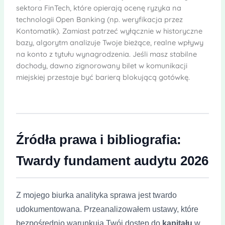
sektora FinTech, które opierają ocenę ryzyka na
technologii Open Banking (np. weryfikacja przez
Kontomatik). Zamiast patrzeć wyłącznie w historyczne
bazy, algorytm analizuje Twoje bieżące, realne wpływy
na konto z tytułu wynagrodzenia. Jeśli masz stabilne
dochody, dawno zignorowany bilet w komunikacji
miejskiej przestaje być barierą blokującą gotówkę.
Źródła prawa i bibliografia:
Twardy fundament audytu 2026
Z mojego biurka analityka sprawa jest twardo
udokumentowana. Przeanalizowałem ustawy, które
bezpośrednio warunkują Twój dostęp do
kapitału
w