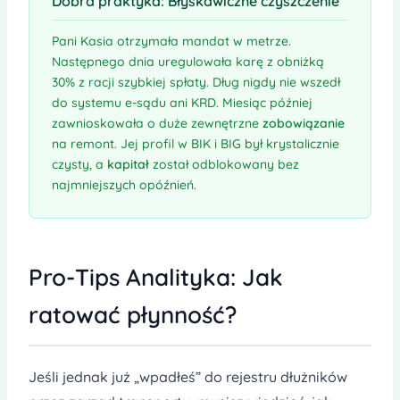
Dobra praktyka: Błyskawiczne czyszczenie
Pani Kasia otrzymała mandat w metrze.
Następnego dnia uregulowała karę z obniżką
30% z racji szybkiej spłaty. Dług nigdy nie wszedł
do systemu e-sądu ani KRD. Miesiąc później
zawnioskowała o duże zewnętrzne
zobowiązanie
na remont. Jej profil w BIK i BIG był krystalicznie
czysty, a
kapitał
został odblokowany bez
najmniejszych opóźnień.
Pro-Tips Analityka: Jak
ratować płynność?
Jeśli jednak już „wpadłeś” do rejestru dłużników