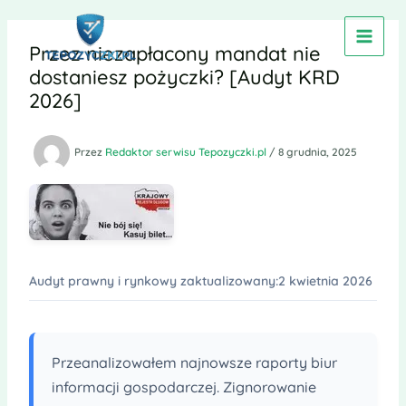
Przejdź
do
Przez niezapłacony mandat nie
treści
dostaniesz pożyczki? [Audyt KRD
2026]
Przez
Redaktor serwisu Tepozyczki.pl
/
8 grudnia, 2025
Audyt prawny i rynkowy zaktualizowany:
2 kwietnia 2026
Przeanalizowałem najnowsze raporty biur
informacji gospodarczej. Zignorowanie