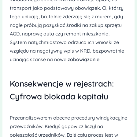
transport jako podstawowy obowiązek. Ci, którzy
tego unikają, brutalnie zderzają się z murem, gdy
nagle próbują pozyskać
środki
na zakup sprzętu
AGD, naprawę auta czy remont mieszkania.
System natychmiastowo odrzuca ich wnioski ze
względu na negatywny wpis w KRD, bezpowrotnie
ucinając szanse na nowe
zobowiązanie
.
Konsekwencje w rejestrach:
Cyfrowa blokada kapitału
Przeanalizowałem obecne procedury windykacyjne
przewoźników. Kiedyś gapowicz liczył na
opieszałość urzędników. Dziś cały proces jest w