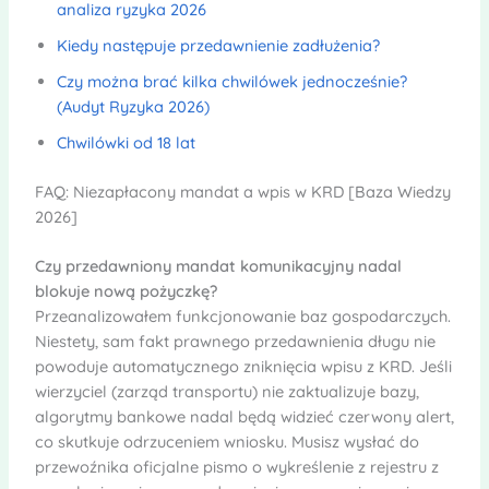
analiza ryzyka 2026
Kiedy następuje przedawnienie zadłużenia?
Czy można brać kilka chwilówek jednocześnie?
(Audyt Ryzyka 2026)
Chwilówki od 18 lat
FAQ: Niezapłacony mandat a wpis w KRD [Baza Wiedzy
2026]
Czy przedawniony mandat komunikacyjny nadal
blokuje nową pożyczkę?
Przeanalizowałem funkcjonowanie baz gospodarczych.
Niestety, sam fakt prawnego przedawnienia długu nie
powoduje automatycznego zniknięcia wpisu z KRD. Jeśli
wierzyciel (zarząd transportu) nie zaktualizuje bazy,
algorytmy bankowe nadal będą widzieć czerwony alert,
co skutkuje odrzuceniem wniosku. Musisz wysłać do
przewoźnika oficjalne pismo o wykreślenie z rejestru z