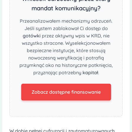
mandat komunikacyjny?
Przeanalizowałem mechanizmy odrzuceń.
Jeśli system zablokował Ci dostęp do
gotówki
przez aktywny wpis w KRD, nie
wszystko stracone. Wyselekcjonowałem
bezpieczne instytucje, które stosują
nowoczesną weryfikację i potrafią
przymknąć oko na historyczne potknięcia,
przyznając potrzebny
kapitał
.
Zobacz dostępne finansowanie
W dobie pełnej cyfryzacji i zautomatyzowanych