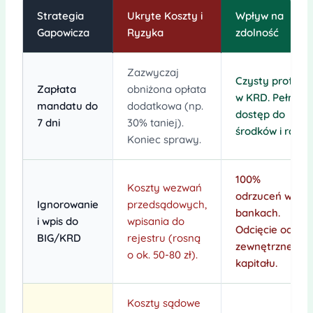
Strategia
Ukryte Koszty i
Wpływ na
Gapowicza
Ryzyka
zdolność
Zazwyczaj
Czysty profil
Zapłata
obniżona opłata
w KRD. Pełny
mandatu do
dodatkowa (np.
dostęp do
7 dni
30% taniej).
środków
i rat.
Koniec sprawy.
100%
Koszty wezwań
odrzuceń w
Ignorowanie
przedsądowych,
bankach.
i wpis do
wpisania do
Odcięcie od
BIG/KRD
rejestru (rosną
zewnętrznego
o ok. 50-80 zł).
kapitału
.
Koszty sądowe