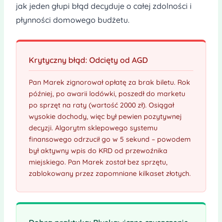
jak jeden głupi błąd decyduje o całej zdolności i
płynności domowego budżetu.
Krytyczny błąd: Odcięty od AGD
Pan Marek zignorował opłatę za brak biletu. Rok
później, po awarii lodówki, poszedł do marketu
po sprzęt na raty (wartość 2000 zł). Osiągał
wysokie dochody, więc był pewien pozytywnej
decyzji. Algorytm sklepowego systemu
finansowego odrzucił go w 5 sekund – powodem
był aktywny wpis do KRD od przewoźnika
miejskiego. Pan Marek został bez sprzętu,
zablokowany przez zapomniane kilkaset złotych.