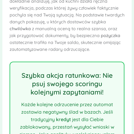
dokładnie analizuję, jak od kuchni działa ręczna
weryfikacja, podczas której żywy człowiek faktycznie
pochyla się nad Twoją sytuacją. Na podstawie twardych
danych pokazuję, u których dostawców szybka
chwilówka
z manualną oceną to realna szansa, oraz
jak przygotować dokumenty, by bezpieczna
pożyczka
ostatecznie trafiła na Twoje saldo, skutecznie omijając
zautomatyzowane radary odrzucające.
Szybka akcja ratunkowa: Nie
psuj swojego scoringu
kolejnymi zapytaniami!
Każde kolejne odrzucenie przez automat
zostawia negatywny ślad w bazach. Jeśli
tradycyjny
kredyt
jest dla Ciebie
zablokowany, przestań wysyłać wnioski w