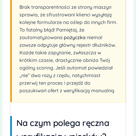
Brak transparentności ze strony maszyn
sprawia, że sfrustrowani klienci wysyłają
kolejne formularze na oślep do innych firm.
To fatalny błąd! Pamiętaj, że
zautomatyzowana
pożyczka
niemal
zawsze odpytuje główny rejestr dłużników.
Każde takie zapytanie, zwłaszcza w
krótkim czasie, drastycznie obniża Twój
ogólny scoring. Jeśli automat powiedział
„nie” dwa razy z rzędu, natychmiast
przerwij ten proces i przejdź do
poszukiwań ofert z weryfikacją manualną.
Na czym polega ręczna