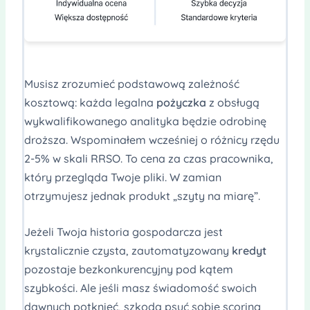
Musisz zrozumieć podstawową zależność
kosztową: każda legalna
pożyczka
z obsługą
wykwalifikowanego analityka będzie odrobinę
droższa. Wspominałem wcześniej o różnicy rzędu
2-5% w skali RRSO. To cena za czas pracownika,
który przegląda Twoje pliki. W zamian
otrzymujesz jednak produkt „szyty na miarę”.
Jeżeli Twoja historia gospodarcza jest
krystalicznie czysta, zautomatyzowany
kredyt
pozostaje bezkonkurencyjny pod kątem
szybkości. Ale jeśli masz świadomość swoich
dawnych potknięć, szkoda psuć sobie scoring