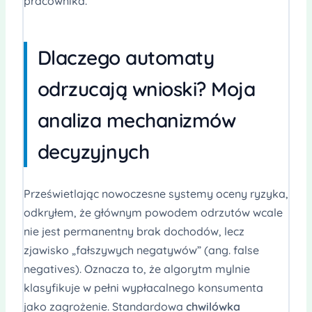
pracownika.
Dlaczego automaty
odrzucają wnioski? Moja
analiza mechanizmów
decyzyjnych
Prześwietlając nowoczesne systemy oceny ryzyka,
odkryłem, że głównym powodem odrzutów wcale
nie jest permanentny brak dochodów, lecz
zjawisko „fałszywych negatywów” (ang. false
negatives). Oznacza to, że algorytm mylnie
klasyfikuje w pełni wypłacalnego konsumenta
jako zagrożenie. Standardowa
chwilówka