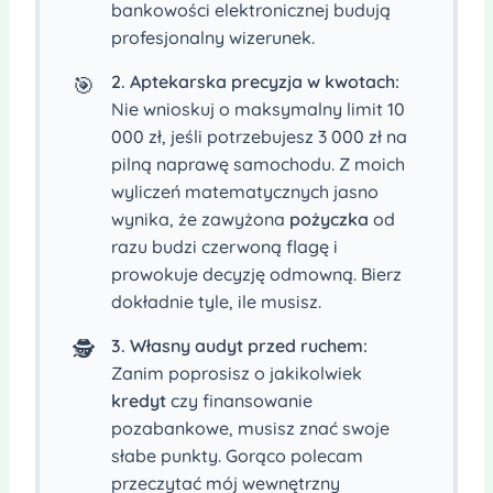
bankowości elektronicznej budują
profesjonalny wizerunek.
2. Aptekarska precyzja w kwotach:
🎯
Nie wnioskuj o maksymalny limit 10
000 zł, jeśli potrzebujesz 3 000 zł na
pilną naprawę samochodu. Z moich
wyliczeń matematycznych jasno
wynika, że zawyżona
pożyczka
od
razu budzi czerwoną flagę i
prowokuje decyzję odmowną. Bierz
dokładnie tyle, ile musisz.
3. Własny audyt przed ruchem:
🕵️
Zanim poprosisz o jakikolwiek
kredyt
czy finansowanie
pozabankowe, musisz znać swoje
słabe punkty. Gorąco polecam
przeczytać mój wewnętrzny