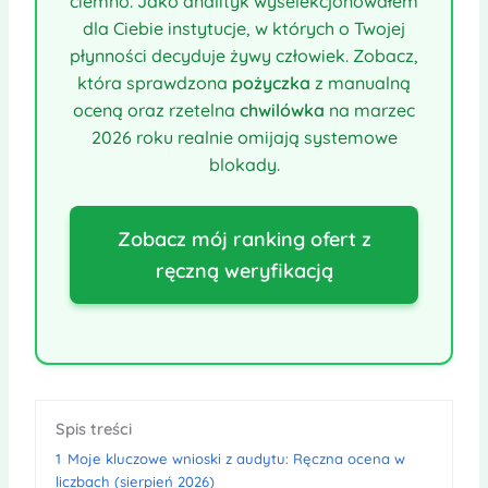
ciemno. Jako analityk wyselekcjonowałem
dla Ciebie instytucje, w których o Twojej
płynności decyduje żywy człowiek. Zobacz,
która sprawdzona
pożyczka
z manualną
oceną oraz rzetelna
chwilówka
na marzec
2026 roku realnie omijają systemowe
blokady.
Zobacz mój ranking ofert z
ręczną weryfikacją
Spis treści
1
Moje kluczowe wnioski z audytu: Ręczna ocena w
liczbach (sierpień 2026)