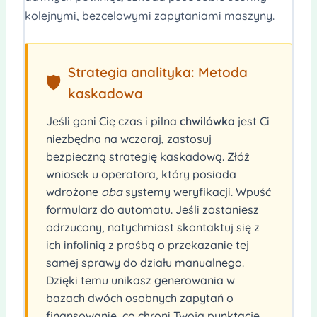
kolejnymi, bezcelowymi zapytaniami maszyny.
Strategia analityka: Metoda
🛡️
kaskadowa
Jeśli goni Cię czas i pilna
chwilówka
jest Ci
niezbędna na wczoraj, zastosuj
bezpieczną strategię kaskadową. Złóż
wniosek u operatora, który posiada
wdrożone
oba
systemy weryfikacji. Wpuść
formularz do automatu. Jeśli zostaniesz
odrzucony, natychmiast skontaktuj się z
ich infolinią z prośbą o przekazanie tej
samej sprawy do działu manualnego.
Dzięki temu unikasz generowania w
bazach dwóch osobnych zapytań o
finansowanie, co chroni Twoją punktację.