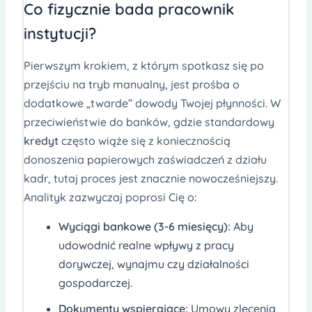
Co fizycznie bada pracownik
instytucji?
Pierwszym krokiem, z którym spotkasz się po
przejściu na tryb manualny, jest prośba o
dodatkowe „twarde” dowody Twojej płynności. W
przeciwieństwie do banków, gdzie standardowy
kredyt
często wiąże się z koniecznością
donoszenia papierowych zaświadczeń z działu
kadr, tutaj proces jest znacznie nowocześniejszy.
Analityk zazwyczaj poprosi Cię o:
Wyciągi bankowe (3-6 miesięcy):
Aby
udowodnić realne wpływy z pracy
dorywczej, wynajmu czy działalności
gospodarczej.
Dokumenty wspierające:
Umowy zlecenia,