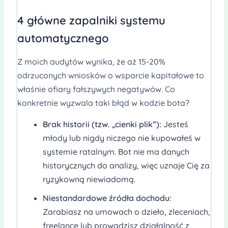
4 główne zapalniki systemu
automatycznego
Z moich audytów wynika, że aż 15-20%
odrzuconych wniosków o wsparcie kapitałowe to
właśnie ofiary fałszywych negatywów. Co
konkretnie wyzwala taki błąd w kodzie bota?
Brak historii (tzw. „cienki plik”):
Jesteś
młody lub nigdy niczego nie kupowałeś w
systemie ratalnym. Bot nie ma danych
historycznych do analizy, więc uznaje Cię za
ryzykowną niewiadomą.
Niestandardowe źródła dochodu:
Zarabiasz na umowach o dzieło, zleceniach,
freelance lub prowadzisz działalność z