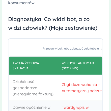
konsumentów.
Diagnostyka: Co widzi bot, a co
widzi człowiek? (Moje zestawienie)
Przesuń w bok, aby zobaczyć całą tabelę →
TWOJA ŻYCIOWA
WERDYKT AUTOMATU
SYTUACJA
(SCORING)
Działalność
Zbyt duże wahania –
gospodarcza
Automatyczny odrzut
(nieregularne faktury)
Dawne opóźnienie w
Twardy wpis w