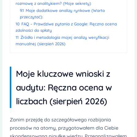
rozmowę z analitykiem? (Moje sekrety)
9.1
Moje dodatkowe analizy rynkowe (Warto
przeczytać):
10
FAQ – Prawdziwe pytania z Google: Ręczna ocena
zdolności do spłaty
11
Źródła i metodologia mojej analizy weryfikacji
manualnej (sierpień 2026)
Moje kluczowe wnioski z
audytu: Ręczna ocena w
liczbach (sierpień 2026)
Zanim przejdę do szczegółowego rozbijania
procesów na atomy, przygotowałem dla Ciebie
skondensowaną pigułkę wiedzy. Przeanalizowałem