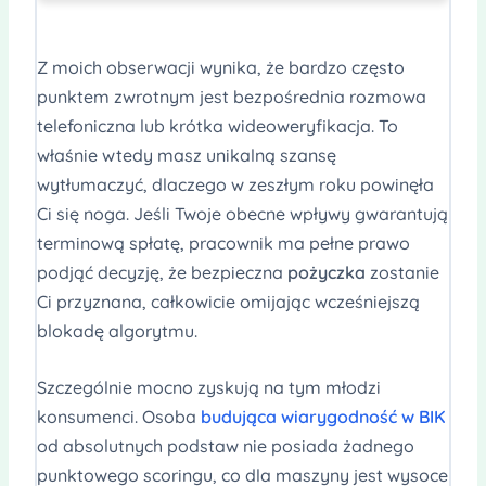
Z moich obserwacji wynika, że bardzo często
punktem zwrotnym jest bezpośrednia rozmowa
telefoniczna lub krótka wideoweryfikacja. To
właśnie wtedy masz unikalną szansę
wytłumaczyć, dlaczego w zeszłym roku powinęła
Ci się noga. Jeśli Twoje obecne wpływy gwarantują
terminową spłatę, pracownik ma pełne prawo
podjąć decyzję, że bezpieczna
pożyczka
zostanie
Ci przyznana, całkowicie omijając wcześniejszą
blokadę algorytmu.
Szczególnie mocno zyskują na tym młodzi
konsumenci. Osoba
budująca wiarygodność w BIK
od absolutnych podstaw nie posiada żadnego
punktowego scoringu, co dla maszyny jest wysoce