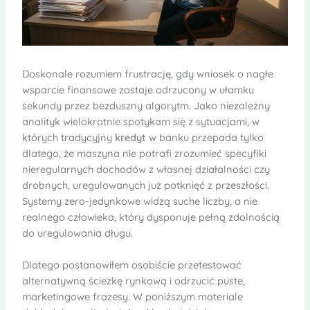
Doskonale rozumiem frustrację, gdy wniosek o nagłe
wsparcie finansowe zostaje odrzucony w ułamku
sekundy przez bezduszny algorytm. Jako niezależny
analityk wielokrotnie spotykam się z sytuacjami, w
których tradycyjny
kredyt
w banku przepada tylko
dlatego, że maszyna nie potrafi zrozumieć specyfiki
nieregularnych dochodów z własnej działalności czy
drobnych, uregulowanych już potknięć z przeszłości.
Systemy zero-jedynkowe widzą suche liczby, a nie
realnego człowieka, który dysponuje pełną zdolnością
do uregulowania długu.
Dlatego postanowiłem osobiście przetestować
alternatywną ścieżkę rynkową i odrzucić puste,
marketingowe frazesy. W poniższym materiale