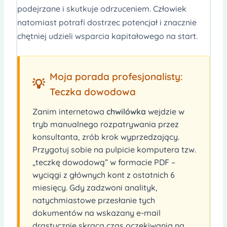
podejrzane i skutkuje odrzuceniem. Człowiek
natomiast potrafi dostrzec potencjał i znacznie
chętniej udzieli wsparcia kapitałowego na start.
Moja porada profesjonalisty:
💡
Teczka dowodowa
Zanim internetowa
chwilówka
wejdzie w
tryb manualnego rozpatrywania przez
konsultanta, zrób krok wyprzedzający.
Przygotuj sobie na pulpicie komputera tzw.
„teczkę dowodową” w formacie PDF –
wyciągi z głównych kont z ostatnich 6
miesięcy. Gdy zadzwoni analityk,
natychmiastowe przesłanie tych
dokumentów na wskazany e-mail
drastycznie skraca czas oczekiwania na