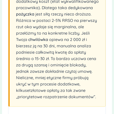
dodatkowy koszt (etat wykwalifikowanego
pracownika). Dlatego taka dedykowana
pożyczka
jest siłą rzeczy nieco droższa.
Różnica w postaci 2-5% RRSO na pierwszy
rzut oka wydaje się marginalna, ale
przełóżmy to na konkretne liczby. Jeśli
Twoja
chwilówka
opiewa na 2 000 zł i
bierzesz ją na 30 dni, manualna analiza
podniesie całkowitą kwotę do spłaty
średnio o 15-30 zł. To bardzo uczciwa cena
za drugą szansę i ominięcie blokady,
jednak zawsze dokładnie czytaj umowę.
Nieliczne, mniej etyczne firmy próbują
ukryć w tym procesie dodatkowe,
kilkusetzłotowe opłaty za tak zwane
„priorytetowe rozpatrzenie dokumentów”.