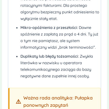
rotacyjnymi fakturami. Dla prostego
algorytmu bezpieczny punkt odniesienia to
wyłącznie stały etat.
Mikro-opóźnienia z przeszłości:
Dawne
spóźnienie z zapłatą za prąd o 4 dni. Ty już
o tym nie pamiętasz, ale system
informatyczny widzi „brak terminowości”.
Duplikaty lub błędy tożsamości:
Zwykła
literówka w nazwisku u operatora
telekomunikacyjnego zaciąga do bazy
negatywne dane zupełnie innej osoby.
Ważna rada analityka: Pułapka
⚠️
ponownych zapytań