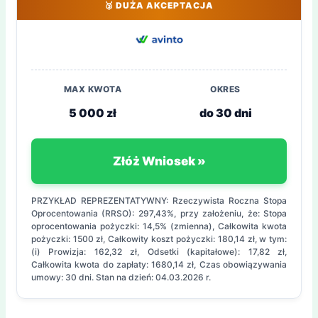
🥉 DUŻA AKCEPTACJA
MAX KWOTA
OKRES
5 000 zł
do 30 dni
Złóż Wniosek »
PRZYKŁAD REPREZENTATYWNY: Rzeczywista Roczna Stopa
Oprocentowania (RRSO): 297,43%, przy założeniu, że: Stopa
oprocentowania pożyczki: 14,5% (zmienna), Całkowita kwota
pożyczki: 1500 zł, Całkowity koszt pożyczki: 180,14 zł, w tym:
(i) Prowizja: 162,32 zł, Odsetki (kapitałowe): 17,82 zł,
Całkowita kwota do zapłaty: 1680,14 zł, Czas obowiązywania
umowy: 30 dni. Stan na dzień: 04.03.2026 r.