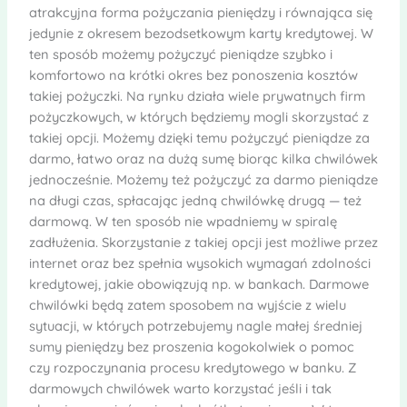
atrakcyjna forma pożyczania pieniędzy i równająca się
jedynie z okresem bezodsetkowym karty kredytowej. W
ten sposób możemy pożyczyć pieniądze szybko i
komfortowo na krótki okres bez ponoszenia kosztów
takiej pożyczki. Na rynku działa wiele prywatnych firm
pożyczkowych, w których będziemy mogli skorzystać z
takiej opcji. Możemy dzięki temu pożyczyć pieniądze za
darmo, łatwo oraz na dużą sumę biorąc kilka chwilówek
jednocześnie. Możemy też pożyczyć za darmo pieniądze
na długi czas, spłacając jedną chwilówkę drugą — też
darmową. W ten sposób nie wpadniemy w spiralę
zadłużenia. Skorzystanie z takiej opcji jest możliwe przez
internet oraz bez spełnia wysokich wymagań zdolności
kredytowej, jakie obowiązują np. w bankach. Darmowe
chwilówki będą zatem sposobem na wyjście z wielu
sytuacji, w których potrzebujemy nagle małej średniej
sumy pieniędzy bez proszenia kogokolwiek o pomoc
czy rozpoczynania procesu kredytowego w banku. Z
darmowych chwilówek warto korzystać jeśli i tak