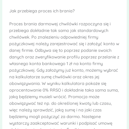
Jak przebiega proces ich brania?
Proces brania darmowej chwilówki rozpoczyna się i
przebiega dokładnie tak samo jak standardowych
chwilówek. Po znalezieniu odpowiedniej firmy
pożyczkowej należy zarejestrować się i założyć konto w
danej firmie. Odbywa się to poprzez podanie swoich
danych oraz zweryfikowanie profilu poprzez przelanie z
własnego konta bankowego 1 zł na konto firmy
pożyczkowej. Gdy założymy już konto, możemy wybrać
na kalkulatorze sumę chwilówki oraz okres jej
obowiązywania. W wyniku kalkulatora pokaże się
oprocentowanie 0% RRSO i dokładnie taka sama suma,
jaką będziemy musieli wrócić. Promocja może
obowiązywać też np. do określonej kwoty lub czasu,
więc należy sprawdzić, jaką sumę i na jaki czas
będziemy mogli pożyczyć za darmo. Następne
wystarczy zaakceptować warunki i podpisać umowę