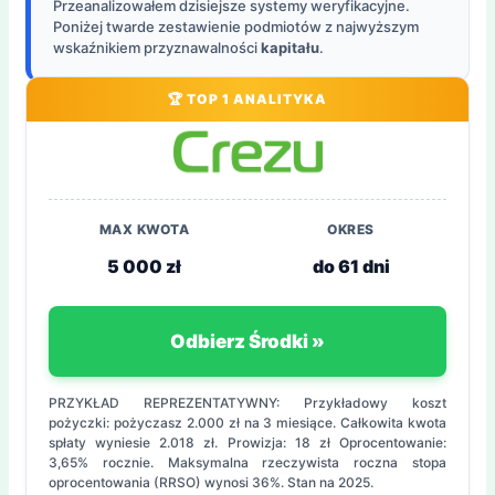
Przeanalizowałem dzisiejsze systemy weryfikacyjne.
Poniżej twarde zestawienie podmiotów z najwyższym
wskaźnikiem przyznawalności
kapitału
.
🏆 TOP 1 ANALITYKA
MAX KWOTA
OKRES
5 000 zł
do 61 dni
Odbierz Środki »
PRZYKŁAD REPREZENTATYWNY: Przykładowy koszt
pożyczki: pożyczasz 2.000 zł na 3 miesiące. Całkowita kwota
spłaty wyniesie 2.018 zł. Prowizja: 18 zł Oprocentowanie:
3,65% rocznie. Maksymalna rzeczywista roczna stopa
oprocentowania (RRSO) wynosi 36%. Stan na 2025.