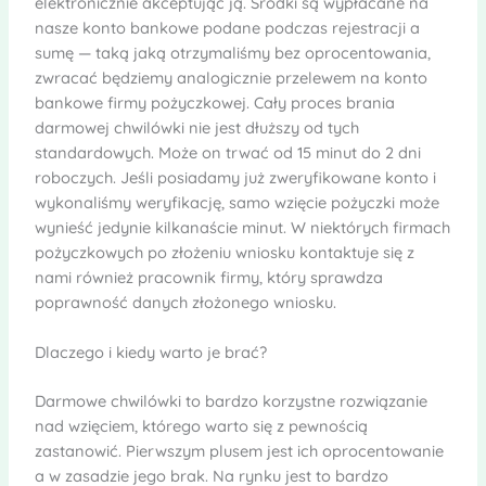
elektronicznie akceptując ją. Środki są wypłacane na
nasze konto bankowe podane podczas rejestracji a
sumę — taką jaką otrzymaliśmy bez oprocentowania,
zwracać będziemy analogicznie przelewem na konto
bankowe firmy pożyczkowej. Cały proces brania
darmowej chwilówki nie jest dłuższy od tych
standardowych. Może on trwać od 15 minut do 2 dni
roboczych. Jeśli posiadamy już zweryfikowane konto i
wykonaliśmy weryfikację, samo wzięcie pożyczki może
wynieść jedynie kilkanaście minut. W niektórych firmach
pożyczkowych po złożeniu wniosku kontaktuje się z
nami również pracownik firmy, który sprawdza
poprawność danych złożonego wniosku.
Dlaczego i kiedy warto je brać?
Darmowe chwilówki to bardzo korzystne rozwiązanie
nad wzięciem, którego warto się z pewnością
zastanowić. Pierwszym plusem jest ich oprocentowanie
a w zasadzie jego brak. Na rynku jest to bardzo