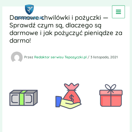
Przejdź
do
Darmowe chwilówki i pożyczki —
treści
Sprawdź czym są, dlaczego są
darmowe i jak pożyczyć pieniądze za
darmo!
Przez
Redaktor serwisu Tepozyczki.pl
/
3 listopada, 2021