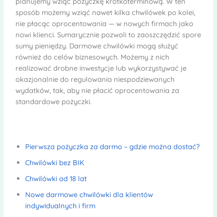
planujemy wziąć pożyczkę krótkoterminową. W ten
sposób możemy wziąć nawet kilka chwilówek po kolei,
nie płacąc oprocentowania — w nowych firmach jako
nowi klienci. Sumarycznie pozwoli to zaoszczędzić spore
sumy pieniędzy. Darmowe chwilówki mogą służyć
również do celów biznesowych. Możemy z nich
realizować drobne inwestycje lub wykorzystywać je
okazjonalnie do regulowania niespodziewanych
wydatków, tak, aby nie płacić oprocentowania za
standardowe pożyczki.
Pierwsza pożyczka za darmo – gdzie można dostać?
Chwilówki bez BIK
Chwilówki od 18 lat
Nowe darmowe chwilówki dla klientów
indywidualnych i firm