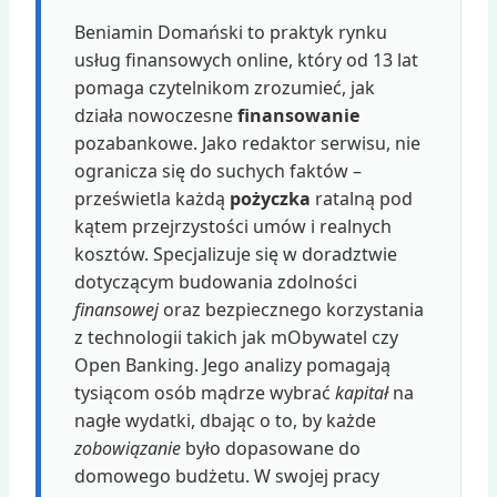
Beniamin Domański to praktyk rynku
usług finansowych online, który od 13 lat
pomaga czytelnikom zrozumieć, jak
działa nowoczesne
finansowanie
pozabankowe. Jako redaktor serwisu, nie
ogranicza się do suchych faktów –
prześwietla każdą
pożyczka
ratalną pod
kątem przejrzystości umów i realnych
kosztów. Specjalizuje się w doradztwie
dotyczącym budowania zdolności
finansowej
oraz bezpiecznego korzystania
z technologii takich jak mObywatel czy
Open Banking. Jego analizy pomagają
tysiącom osób mądrze wybrać
kapitał
na
nagłe wydatki, dbając o to, by każde
zobowiązanie
było dopasowane do
domowego budżetu. W swojej pracy