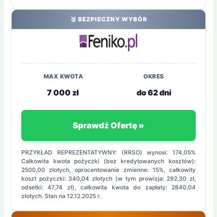
🥈 BEZPIECZNY WYBÓR
MAX KWOTA
OKRES
7 000 zł
do 62 dni
Sprawdź Ofertę »
PRZYKŁAD REPREZENTATYWNY: (RRSO) wynosi: 174,05%
Całkowita kwota pożyczki (bez kredytowanych kosztów):
2500,00 złotych, oprocentowanie zmienne: 15%, całkowity
koszt pożyczki: 340,04 złotych (w tym prowizja: 292,30 zł,
odsetki: 47,74 zł), całkowita kwota do zapłaty: 2840,04
złotych. Stan na 12.12.2025 r.