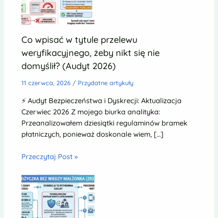
Co wpisać w tytule przelewu
weryfikacyjnego, żeby nikt się nie
domyślił? (Audyt 2026)
11 czerwca, 2026
/
Przydatne artykuły
⚡ Audyt Bezpieczeństwa i Dyskrecji: Aktualizacja
Czerwiec 2026 Z mojego biurka analityka:
Przeanalizowałem dziesiątki regulaminów bramek
płatniczych, ponieważ doskonale wiem, […]
Przeczytaj Post »