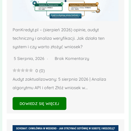
PanKredyt.pl – (sierpień 2026) opinie, audyt
techniczny i analiza weryfikacji. Jak działa ten
system i czy warto złożyć wniosek?
5 Sierpnia, 2026
Brak Komentarzy
0
(
0
)
Audyt zaktualizowany: 5 sierpnia 2026 | Analiza
algorytmu API i ofert Złóż wniosek w...
DOWIEDZ SIĘ WIĘCEJ