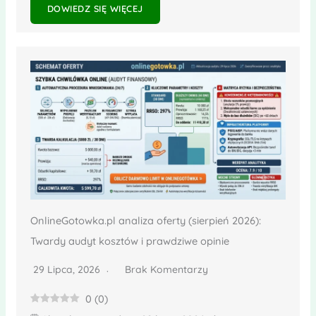
DOWIEDZ SIĘ WIĘCEJ
OnlineGotowka.pl analiza oferty (sierpień 2026):
Twardy audyt kosztów i prawdziwe opinie
29 Lipca, 2026
Brak Komentarzy
0
(
0
)