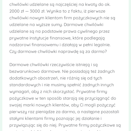
chwilówki udzielane są najczęściej na kwoty do ok.
2000 zł — 3000 zł. Wynika to z faktu, iż pierwsze
chwilówki nowym klientom firm pożyczkowych nie są
udzielane na wyższe sumy. Darmowe chwilówki
udzielane są na podstawie prawa cywilnego przez
prywatne instytucje finansowe, które podlegają
nadzorowi finansowemu i działają w pełni legalnie.
Czy darmowe chwilówki naprawdę są za darmo?
Darmowe chwilówki rzeczywiście istnieją i są
bezwarunkowo darmowe. Nie posiadają też żadnych
dodatkowych obostrzeń, nie różnią się od tych
standardowych i nie musimy spełnić żadnych innych
wymagań, aby z nich skorzystać. Prywatne firmy
pożyczkowe w ten sposób starają się przyciągnąć do
swojej marki nowych klientów, aby Ci mogli pożyczyć
pierwszy raz pieniądze za darmo, a następne pozostali
stałymi klientami firmy poznając jej działanie i
przywiązując się do niej. Prywatne firmy pożyczkowe są