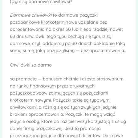
Czym są darmowe chwilówki?
Darmowe chwilówki
to darmowe pożyczki
pozabankowe krótkoterminowe udzielane bez
oprocentowania na okres 30 lub nieco rzadziej nawet
60 dni. Chwilówki tego typu cechują się tym, iż są
darmowe, czyli oddajemy po 30 dniach dokładnie taką
samą sumę, jaką pożyczyliśmy — bez oprocentowania.
Chwilówki za darmo
są promocją — bonusem chętnie i często stosowanym
na rynku finansowym przez prywatnych
pożyczkodawców zajmujących się pożyczkami
krótkoterminowymi. Pożyczki takie są typowymi
chwilówkami, a różnią się od tych zwykłych jedynie
brakiem oprocentowania. Pożyczki te mogą wziąć
jedynie osoby, które po raz pierwszy korzystają z usług
danej firmy pożyczkowej. Jest to promocja
przeznaczona jedynie dla nowych klientów. Darmowe