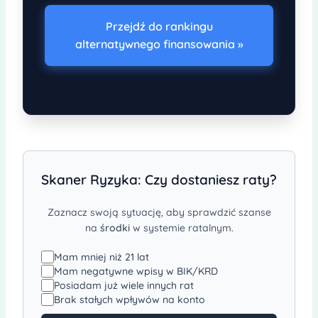
Przejdź do rankingu
alternatywnego finansowania »
Skaner Ryzyka: Czy dostaniesz raty?
Zaznacz swoją sytuację, aby sprawdzić szanse
na
środki
w systemie ratalnym.
Mam mniej niż 21 lat
Mam negatywne wpisy w BIK/KRD
Posiadam już wiele innych rat
Brak stałych wpływów na konto