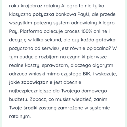
roku krajobraz ratalny Allegro to nie tylko
klasyczna
pożyczka
bankowa PayU, ale przede
wszystkim potężny system odnawialny Allegro
Pay. Platforma obiecuje proces 100% online i
decyzję w kilka sekund, ale czy każda
gotówka
pożyczona od serwisu jest równie opłacalna? W
tym audycie rozbijam na czynniki pierwsze
realne koszty, sprawdzam, dlaczego algorytm
odrzuca wnioski mimo czystego BIK, i wskazuję,
jakie
zobowiązanie
jest obecnie
najbezpieczniejsze dla Twojego domowego
budżetu. Zobacz, co musisz wiedzieć, zanim
Twoje
środki
zostaną zamrożone w systemie
ratalnym.