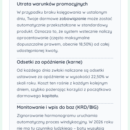
Utrata warunków promocyjnych
W przypadku braku księgowania w ustalonym
dniu, Twoje darmowe
zobowiązanie
może zostać
automatycznie przekształcone w standardowy
produkt. Oznacza to, że system wstecznie naliczy
oprocentowanie (często maksymalne
dopuszczalne prawem, obecnie 18,50%) od całej
udostępnionej kwoty.
Odsetki za opóźnienie (karne)
Od każdego dnia zwłoki naliczane są odsetki
ustawowe za opóźnienie w wysokości 22,50% w
skali roku. Koszt ten rośnie z każdym kolejnym
dniem, szybko pożerając korzyści z początkowo
darmowego
kapitału
.
Monitowanie i wpis do baz (KRD/BIG)
Zignorowanie harmonogramu uruchamia
automatyczny proces windykacyjny. W 2026 roku
nie ma tu czynnika ludzkiego – boty wysyłają