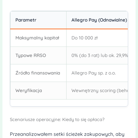
Parametr
Allegro Pay (Odnawialne)
Maksymalny kapitał
Do 10 000 zł
Typowe RRSO
0% (do 3 rat) lub ok. 29,9%
Źródło finansowania
Allegro Pay sp. z o.o.
Weryfikacja
Wewnętrzny scoring (behawio
Scenariusze operacyjne: Kiedy to się opłaca?
Przeanalizowałem setki ścieżek zakupowych, aby