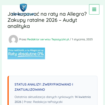
Przejdź
do
Jak kupować na raty na Allegro?
treści
Zakupy ratalne 2026 – Audyt
analityka
Przez
Redaktor serwisu Tepozyczki.pl
/
1 stycznia, 2025
STATUS ANALIZY: ZWERYFIKOWANO I
ZAKTUALIZOWANO
Ostatnia aktualizacja danych rynkowych:
14 kwietnia
2026
| Przez: Redakcja tePożyczki