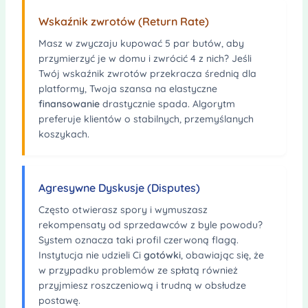
Wskaźnik zwrotów (Return Rate)
Masz w zwyczaju kupować 5 par butów, aby
przymierzyć je w domu i zwrócić 4 z nich? Jeśli
Twój wskaźnik zwrotów przekracza średnią dla
platformy, Twoja szansa na elastyczne
finansowanie
drastycznie spada. Algorytm
preferuje klientów o stabilnych, przemyślanych
koszykach.
Agresywne Dyskusje (Disputes)
Często otwierasz spory i wymuszasz
rekompensaty od sprzedawców z byle powodu?
System oznacza taki profil czerwoną flagą.
Instytucja nie udzieli Ci
gotówki
, obawiając się, że
w przypadku problemów ze spłatą również
przyjmiesz roszczeniową i trudną w obsłudze
postawę.