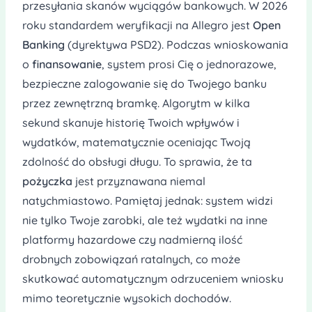
przesyłania skanów wyciągów bankowych. W 2026
roku standardem weryfikacji na Allegro jest
Open
Banking
(dyrektywa PSD2). Podczas wnioskowania
o
finansowanie
, system prosi Cię o jednorazowe,
bezpieczne zalogowanie się do Twojego banku
przez zewnętrzną bramkę. Algorytm w kilka
sekund skanuje historię Twoich wpływów i
wydatków, matematycznie oceniając Twoją
zdolność do obsługi długu. To sprawia, że ta
pożyczka
jest przyznawana niemal
natychmiastowo. Pamiętaj jednak: system widzi
nie tylko Twoje zarobki, ale też wydatki na inne
platformy hazardowe czy nadmierną ilość
drobnych zobowiązań ratalnych, co może
skutkować automatycznym odrzuceniem wniosku
mimo teoretycznie wysokich dochodów.