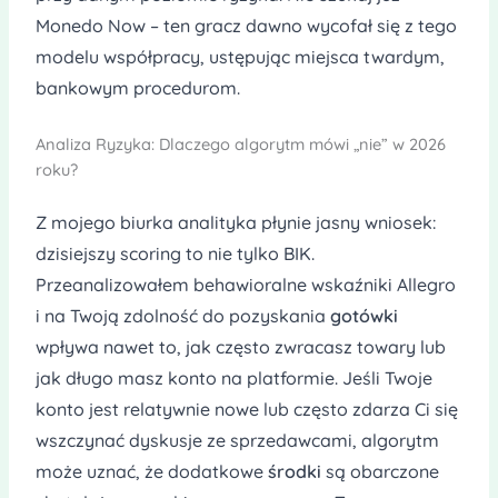
Monedo Now – ten gracz dawno wycofał się z tego
modelu współpracy, ustępując miejsca twardym,
bankowym procedurom.
Analiza Ryzyka: Dlaczego algorytm mówi „nie” w 2026
roku?
Z mojego biurka analityka płynie jasny wniosek:
dzisiejszy scoring to nie tylko BIK.
Przeanalizowałem behawioralne wskaźniki Allegro
i na Twoją zdolność do pozyskania
gotówki
wpływa nawet to, jak często zwracasz towary lub
jak długo masz konto na platformie. Jeśli Twoje
konto jest relatywnie nowe lub często zdarza Ci się
wszczynać dyskusje ze sprzedawcami, algorytm
może uznać, że dodatkowe
środki
są obarczone