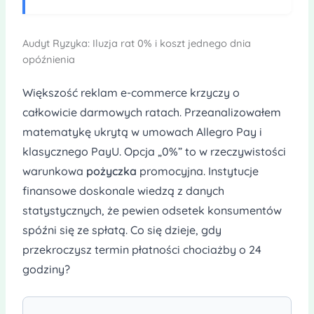
Audyt Ryzyka: Iluzja rat 0% i koszt jednego dnia
opóźnienia
Większość reklam e-commerce krzyczy o
całkowicie darmowych ratach. Przeanalizowałem
matematykę ukrytą w umowach Allegro Pay i
klasycznego PayU. Opcja „0%” to w rzeczywistości
warunkowa
pożyczka
promocyjna. Instytucje
finansowe doskonale wiedzą z danych
statystycznych, że pewien odsetek konsumentów
spóźni się ze spłatą. Co się dzieje, gdy
przekroczysz termin płatności chociażby o 24
godziny?