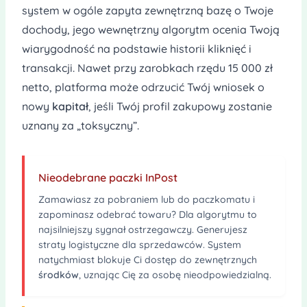
system w ogóle zapyta zewnętrzną bazę o Twoje
dochody, jego wewnętrzny algorytm ocenia Twoją
wiarygodność na podstawie historii kliknięć i
transakcji. Nawet przy zarobkach rzędu 15 000 zł
netto, platforma może odrzucić Twój wniosek o
nowy
kapitał
, jeśli Twój profil zakupowy zostanie
uznany za „toksyczny”.
Nieodebrane paczki InPost
Zamawiasz za pobraniem lub do paczkomatu i
zapominasz odebrać towaru? Dla algorytmu to
najsilniejszy sygnał ostrzegawczy. Generujesz
straty logistyczne dla sprzedawców. System
natychmiast blokuje Ci dostęp do zewnętrznych
środków
, uznając Cię za osobę nieodpowiedzialną.