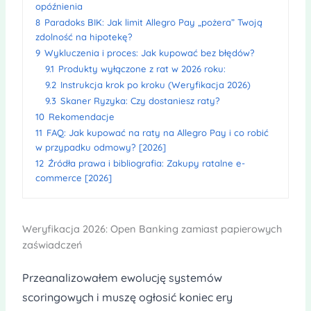
opóźnienia
8
Paradoks BIK: Jak limit Allegro Pay „pożera” Twoją
zdolność na hipotekę?
9
Wykluczenia i proces: Jak kupować bez błędów?
9.1
Produkty wyłączone z rat w 2026 roku:
9.2
Instrukcja krok po kroku (Weryfikacja 2026)
9.3
Skaner Ryzyka: Czy dostaniesz raty?
10
Rekomendacje
11
FAQ: Jak kupować na raty na Allegro Pay i co robić
w przypadku odmowy? [2026]
12
Źródła prawa i bibliografia: Zakupy ratalne e-
commerce [2026]
Weryfikacja 2026: Open Banking zamiast papierowych
zaświadczeń
Przeanalizowałem ewolucję systemów
scoringowych i muszę ogłosić koniec ery