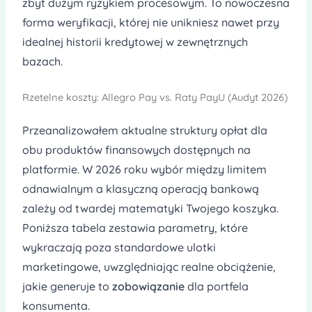
zbyt dużym ryzykiem procesowym. To nowoczesna
forma weryfikacji, której nie unikniesz nawet przy
idealnej historii kredytowej w zewnętrznych
bazach.
Rzetelne koszty: Allegro Pay vs. Raty PayU (Audyt 2026)
Przeanalizowałem aktualne struktury opłat dla
obu produktów finansowych dostępnych na
platformie. W 2026 roku wybór między limitem
odnawialnym a klasyczną operacją bankową
zależy od twardej matematyki Twojego koszyka.
Poniższa tabela zestawia parametry, które
wykraczają poza standardowe ulotki
marketingowe, uwzględniając realne obciążenie,
jakie generuje to
zobowiązanie
dla portfela
konsumenta.