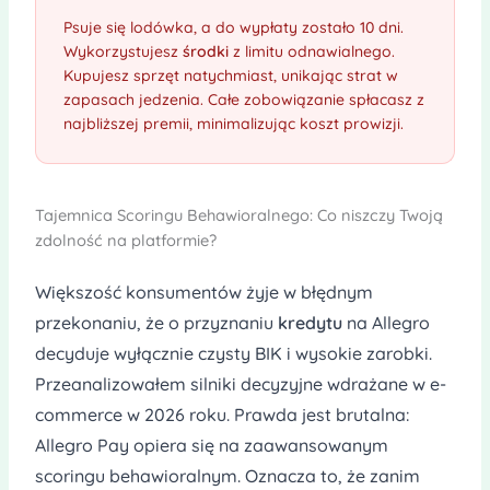
Psuje się lodówka, a do wypłaty zostało 10 dni.
Wykorzystujesz
środki
z limitu odnawialnego.
Kupujesz sprzęt natychmiast, unikając strat w
zapasach jedzenia. Całe zobowiązanie spłacasz z
najbliższej premii, minimalizując koszt prowizji.
Tajemnica Scoringu Behawioralnego: Co niszczy Twoją
zdolność na platformie?
Większość konsumentów żyje w błędnym
przekonaniu, że o przyznaniu
kredytu
na Allegro
decyduje wyłącznie czysty BIK i wysokie zarobki.
Przeanalizowałem silniki decyzyjne wdrażane w e-
commerce w 2026 roku. Prawda jest brutalna:
Allegro Pay opiera się na zaawansowanym
scoringu behawioralnym. Oznacza to, że zanim