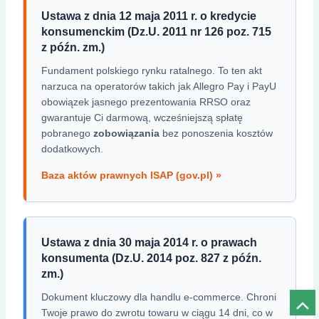
Ustawa z dnia 12 maja 2011 r. o kredycie
konsumenckim (Dz.U. 2011 nr 126 poz. 715
z późn. zm.)
Fundament polskiego rynku ratalnego. To ten akt
narzuca na operatorów takich jak Allegro Pay i PayU
obowiązek jasnego prezentowania RRSO oraz
gwarantuje Ci darmową, wcześniejszą spłatę
pobranego
zobowiązania
bez ponoszenia kosztów
dodatkowych.
Baza aktów prawnych ISAP (gov.pl) »
Ustawa z dnia 30 maja 2014 r. o prawach
konsumenta (Dz.U. 2014 poz. 827 z późn.
zm.)
Dokument kluczowy dla handlu e-commerce. Chroni
Prze
Twoje prawo do zwrotu towaru w ciągu 14 dni, co w