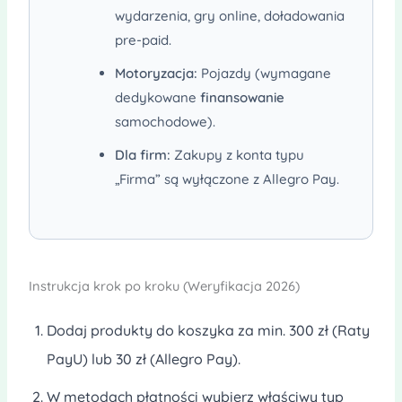
wydarzenia, gry online, doładowania
pre-paid.
Motoryzacja:
Pojazdy (wymagane
dedykowane
finansowanie
samochodowe).
Dla firm:
Zakupy z konta typu
„Firma” są wyłączone z Allegro Pay.
Instrukcja krok po kroku (Weryfikacja 2026)
Dodaj produkty do koszyka za min. 300 zł (Raty
PayU) lub 30 zł (Allegro Pay).
W metodach płatności wybierz właściwy typ