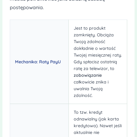
postępowania.
Jest to produkt
zamknięty. Obciąża
Twoją zdolność
dokładnie o wartość
Twojej miesięcznej raty.
Mechanika: Raty PayU
Gdy spłacisz ostatnią
ratę za telewizor, to
zobowiązanie
całkowicie znika i
uwalnia Twoją
zdolność.
To tzw. kredyt
odnawialny (jak karta
kredytowa). Nawet jeśli
aktualnie nie