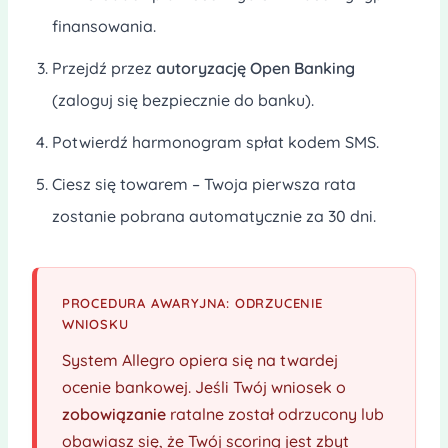
finansowania.
Przejdź przez
autoryzację Open Banking
(zaloguj się bezpiecznie do banku).
Potwierdź harmonogram spłat kodem SMS.
Ciesz się towarem – Twoja pierwsza rata
zostanie pobrana automatycznie za 30 dni.
PROCEDURA AWARYJNA: ODRZUCENIE
WNIOSKU
System Allegro opiera się na twardej
ocenie bankowej. Jeśli Twój wniosek o
zobowiązanie
ratalne został odrzucony lub
obawiasz się, że Twój scoring jest zbyt