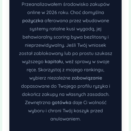
Przeanalizowałem środowisko zakupów
online w 2026 roku. Choć domyślna
pożyczka
oferowana przez wbudowane
systemy ratalne kusi wygodą, jej
behawioralny scoring bywa bezlitosny i
nieprzewidywalny. Jeśli Twój wniosek
został zablokowany lub po prostu szukasz
wyższego
kapitału
, weź sprawy w swoje
ręce. Skorzystaj z mojego rankingu,
wybierz niezależne
zobowiązanie
dopasowane do Twojego profilu ryzyka i
dokończ zakupy na własnych zasadach.
Zewnętrzna
gotówka
daje Ci wolność
wyboru i chroni Twój koszyk przed
anulowaniem.