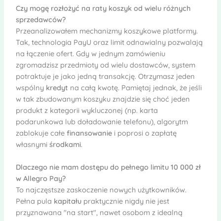
Czy mogę rozłożyć na raty koszyk od wielu różnych
sprzedawców?
Przeanalizowałem mechanizmy koszykowe platformy.
Tak, technologia PayU oraz limit odnawialny pozwalają
na łączenie ofert. Gdy w jednym zamówieniu
zgromadzisz przedmioty od wielu dostawców, system
potraktuje je jako jedną transakcję. Otrzymasz jeden
wspólny
kredyt
na całą kwotę. Pamiętaj jednak, że jeśli
w tak zbudowanym koszyku znajdzie się choć jeden
produkt z kategorii wykluczonej (np. karta
podarunkowa lub doładowanie telefonu), algorytm
zablokuje całe
finansowanie
i poprosi o zapłatę
własnymi
środkami
.
Dlaczego nie mam dostępu do pełnego limitu 10 000 zł
w Allegro Pay?
To najczęstsze zaskoczenie nowych użytkowników.
Pełna pula
kapitału
praktycznie nigdy nie jest
przyznawana "na start", nawet osobom z idealną