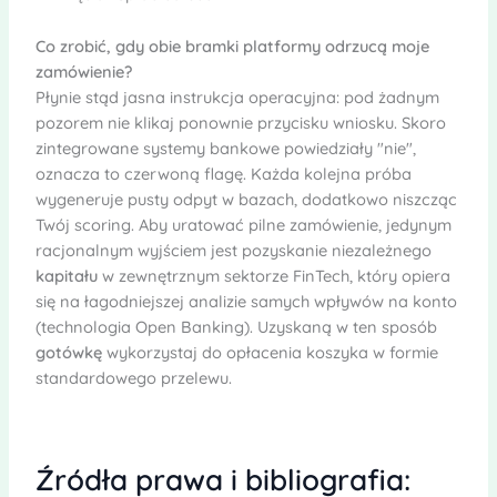
Co zrobić, gdy obie bramki platformy odrzucą moje
zamówienie?
Płynie stąd jasna instrukcja operacyjna: pod żadnym
pozorem nie klikaj ponownie przycisku wniosku. Skoro
zintegrowane systemy bankowe powiedziały "nie",
oznacza to czerwoną flagę. Każda kolejna próba
wygeneruje pusty odpyt w bazach, dodatkowo niszcząc
Twój scoring. Aby uratować pilne zamówienie, jedynym
racjonalnym wyjściem jest pozyskanie niezależnego
kapitału
w zewnętrznym sektorze FinTech, który opiera
się na łagodniejszej analizie samych wpływów na konto
(technologia Open Banking). Uzyskaną w ten sposób
gotówkę
wykorzystaj do opłacenia koszyka w formie
standardowego przelewu.
Źródła prawa i bibliografia: