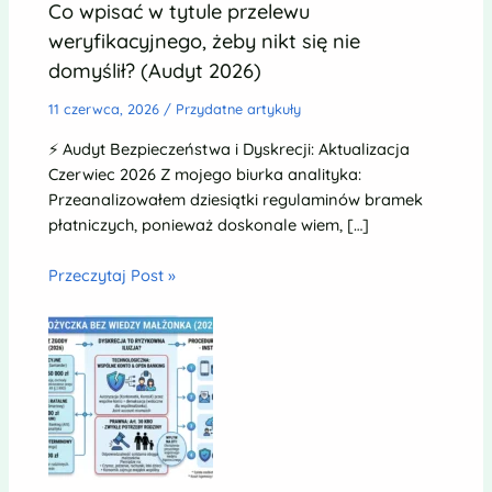
Co wpisać w tytule przelewu
weryfikacyjnego, żeby nikt się nie
domyślił? (Audyt 2026)
11 czerwca, 2026
/
Przydatne artykuły
⚡ Audyt Bezpieczeństwa i Dyskrecji: Aktualizacja
Czerwiec 2026 Z mojego biurka analityka:
Przeanalizowałem dziesiątki regulaminów bramek
płatniczych, ponieważ doskonale wiem, […]
Przeczytaj Post »