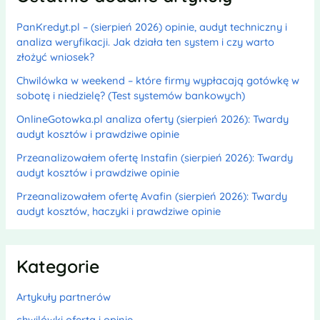
PanKredyt.pl – (sierpień 2026) opinie, audyt techniczny i
analiza weryfikacji. Jak działa ten system i czy warto
złożyć wniosek?
Chwilówka w weekend – które firmy wypłacają gotówkę w
sobotę i niedzielę? (Test systemów bankowych)
OnlineGotowka.pl analiza oferty (sierpień 2026): Twardy
audyt kosztów i prawdziwe opinie
Przeanalizowałem ofertę Instafin (sierpień 2026): Twardy
audyt kosztów i prawdziwe opinie
Przeanalizowałem ofertę Avafin (sierpień 2026): Twardy
audyt kosztów, haczyki i prawdziwe opinie
Kategorie
Artykuły partnerów
chwilówki oferta i opinie