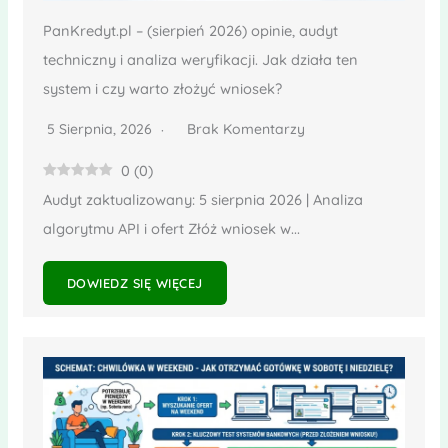
PanKredyt.pl – (sierpień 2026) opinie, audyt
techniczny i analiza weryfikacji. Jak działa ten
system i czy warto złożyć wniosek?
5 Sierpnia, 2026
Brak Komentarzy
0
(
0
)
Audyt zaktualizowany: 5 sierpnia 2026 | Analiza
algorytmu API i ofert Złóż wniosek w...
DOWIEDZ SIĘ WIĘCEJ