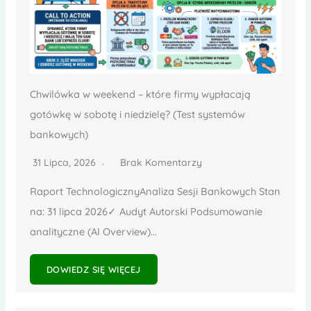
Chwilówka w weekend – które firmy wypłacają
gotówkę w sobotę i niedzielę? (Test systemów
bankowych)
31 Lipca, 2026
Brak Komentarzy
Raport TechnologicznyAnaliza Sesji Bankowych Stan
na: 31 lipca 2026✓ Audyt Autorski Podsumowanie
analityczne (AI Overview)...
DOWIEDZ SIĘ WIĘCEJ