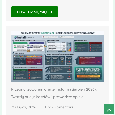
DOWIEDZ SIĘ WIĘCEJ
Przeanalizowałem ofertę Instafin (sierpień 2026):
Twardy audyt kosztów i prawdziwe opinie
23 Lipca, 2026
Brak Komentarzy
Prze