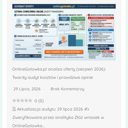
OnlineGotowka.pl analiza oferty (sierpień 2026):
Twardy audyt kosztów i prawdziwe opinie
29 Lipca, 2026
Brak Komentarzy
0
(
0
)
🗓️ Aktualizacja audytu: 29 lipca 2026 ✍️
Zweryfikowane przez analityka Złóż wniosek w
OnlineGotowka...