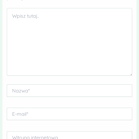
Wpisz
tutaj..
Nazwa*
E-
mail*
Witryna