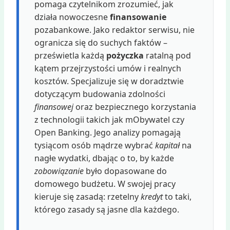
pomaga czytelnikom zrozumieć, jak
działa nowoczesne
finansowanie
pozabankowe. Jako redaktor serwisu, nie
ogranicza się do suchych faktów –
prześwietla każdą
pożyczka
ratalną pod
kątem przejrzystości umów i realnych
kosztów. Specjalizuje się w doradztwie
dotyczącym budowania zdolności
finansowej
oraz bezpiecznego korzystania
z technologii takich jak mObywatel czy
Open Banking. Jego analizy pomagają
tysiącom osób mądrze wybrać
kapitał
na
nagłe wydatki, dbając o to, by każde
zobowiązanie
było dopasowane do
domowego budżetu. W swojej pracy
kieruje się zasadą: rzetelny
kredyt
to taki,
którego zasady są jasne dla każdego.