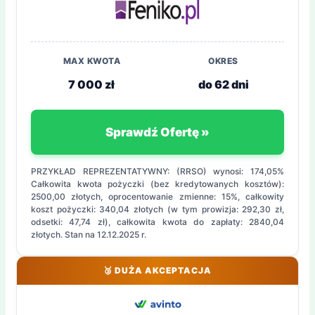
MAX KWOTA
OKRES
7 000 zł
do 62 dni
Sprawdź Ofertę »
PRZYKŁAD REPREZENTATYWNY: (RRSO) wynosi: 174,05%
Całkowita kwota pożyczki (bez kredytowanych kosztów):
2500,00 złotych, oprocentowanie zmienne: 15%, całkowity
koszt pożyczki: 340,04 złotych (w tym prowizja: 292,30 zł,
odsetki: 47,74 zł), całkowita kwota do zapłaty: 2840,04
złotych. Stan na 12.12.2025 r.
🥉 DUŻA AKCEPTACJA