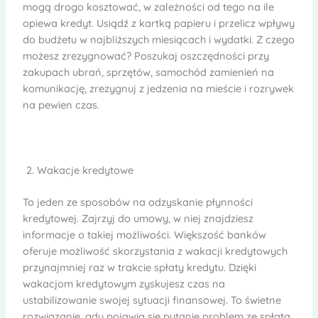
mogą drogo kosztować, w zależności od tego na ile
opiewa kredyt. Usiądź z kartką papieru i przelicz wpływy
do budżetu w najbliższych miesiącach i wydatki. Z czego
możesz zrezygnować? Poszukaj oszczędności przy
zakupach ubrań, sprzętów, samochód zamienień na
komunikację, zrezygnuj z jedzenia na mieście i rozrywek
na pewien czas.
Wakacje kredytowe
To jeden ze sposobów na odzyskanie płynności
kredytowej. Zajrzyj do umowy, w niej znajdziesz
informacje o takiej możliwości. Większość banków
oferuje możliwość skorzystania z wakacji kredytowych
przynajmniej raz w trakcie spłaty kredytu. Dzięki
wakacjom kredytowym zyskujesz czas na
ustabilizowanie swojej sytuacji finansowej. To świetne
rozwiązanie, gdy pojawia się pytanie problem ze spłatą