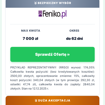
🥈 BEZPIECZNY WYBÓR
MAX KWOTA
OKRES
7 000 zł
do 62 dni
Sprawdź Ofertę »
PRZYKŁAD REPREZENTATYWNY: (RRSO) wynosi: 174,05%
Całkowita kwota pożyczki (bez kredytowanych kosztów):
2500,00 złotych, oprocentowanie zmienne: 15%, całkowity
koszt pożyczki: 340,04 złotych (w tym prowizja: 292,30 zł,
odsetki: 47,74 zł), całkowita kwota do zapłaty: 2840,04
złotych. Stan na 12.12.2025 r.
🥉 DUŻA AKCEPTACJA