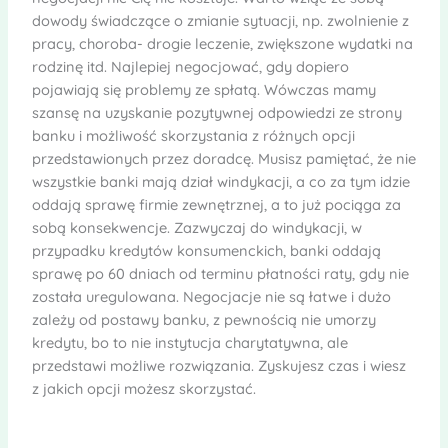
dowody świadczące o zmianie sytuacji, np. zwolnienie z
pracy, choroba- drogie leczenie, zwiększone wydatki na
rodzinę itd. Najlepiej negocjować, gdy dopiero
pojawiają się problemy ze spłatą. Wówczas mamy
szansę na uzyskanie pozytywnej odpowiedzi ze strony
banku i możliwość skorzystania z różnych opcji
przedstawionych przez doradcę. Musisz pamiętać, że nie
wszystkie banki mają dział windykacji, a co za tym idzie
oddają sprawę firmie zewnętrznej, a to już pociąga za
sobą konsekwencje. Zazwyczaj do windykacji, w
przypadku kredytów konsumenckich, banki oddają
sprawę po 60 dniach od terminu płatności raty, gdy nie
została uregulowana. Negocjacje nie są łatwe i dużo
zależy od postawy banku, z pewnością nie umorzy
kredytu, bo to nie instytucja charytatywna, ale
przedstawi możliwe rozwiązania. Zyskujesz czas i wiesz
z jakich opcji możesz skorzystać.