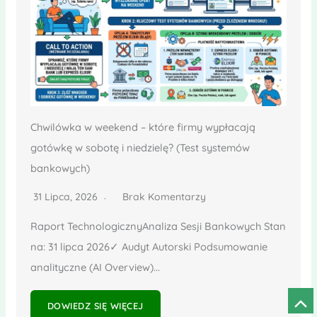
Chwilówka w weekend – które firmy wypłacają
gotówkę w sobotę i niedzielę? (Test systemów
bankowych)
31 Lipca, 2026
Brak Komentarzy
Raport TechnologicznyAnaliza Sesji Bankowych Stan
na: 31 lipca 2026✓ Audyt Autorski Podsumowanie
analityczne (AI Overview)...
Prze
DOWIEDZ SIĘ WIĘCEJ