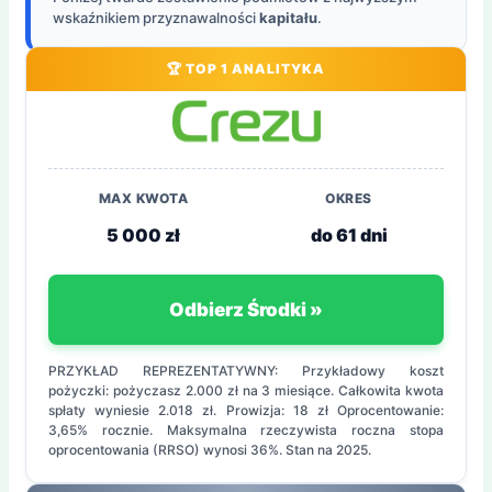
wskaźnikiem przyznawalności
kapitału
.
🏆 TOP 1 ANALITYKA
MAX KWOTA
OKRES
5 000 zł
do 61 dni
Odbierz Środki »
PRZYKŁAD REPREZENTATYWNY: Przykładowy koszt
pożyczki: pożyczasz 2.000 zł na 3 miesiące. Całkowita kwota
spłaty wyniesie 2.018 zł. Prowizja: 18 zł Oprocentowanie:
3,65% rocznie. Maksymalna rzeczywista roczna stopa
oprocentowania (RRSO) wynosi 36%. Stan na 2025.