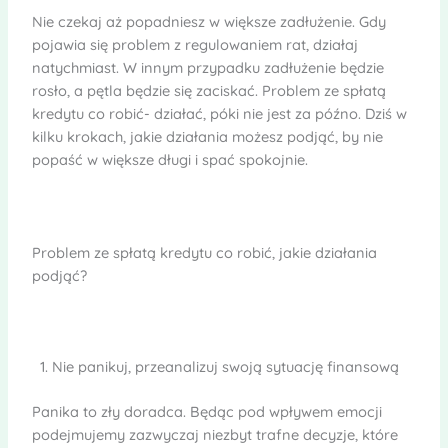
Nie czekaj aż popadniesz w większe zadłużenie. Gdy
pojawia się problem z regulowaniem rat, działaj
natychmiast. W innym przypadku zadłużenie będzie
rosło, a pętla będzie się zaciskać. Problem ze spłatą
kredytu co robić- działać, póki nie jest za późno. Dziś w
kilku krokach, jakie działania możesz podjąć, by nie
popaść w większe długi i spać spokojnie.
Problem ze spłatą kredytu co robić, jakie działania
podjąć?
Nie panikuj, przeanalizuj swoją sytuację finansową
Panika to zły doradca. Będąc pod wpływem emocji
podejmujemy zazwyczaj niezbyt trafne decyzje, które