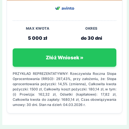
MAX KWOTA
OKRES
5 000 zł
do 30 dni
Złóż Wniosek »
PRZYKŁAD REPREZENTATYWNY: Rzeczywista Roczna Stopa
Oprocentowania (RRSO): 297,43%, przy założeniu, że: Stopa
oprocentowania pożyczki: 14,5% (zmienna), Całkowita kwota
pożyczki: 1500 zł, Całkowity koszt pożyczki: 180,14 zł, w tym:
(i) Prowizja: 162,32 zł, Odsetki (kapitałowe): 17,82 zł,
Całkowita kwota do zapłaty: 1680,14 zł, Czas obowiązywania
umowy: 30 dni. Stan na dzień: 04.03.2026 r.