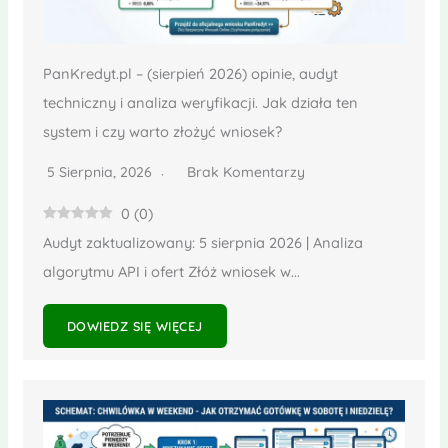
PanKredyt.pl – (sierpień 2026) opinie, audyt
techniczny i analiza weryfikacji. Jak działa ten
system i czy warto złożyć wniosek?
5 Sierpnia, 2026
Brak Komentarzy
0
(
0
)
Audyt zaktualizowany: 5 sierpnia 2026 | Analiza
algorytmu API i ofert Złóż wniosek w...
DOWIEDZ SIĘ WIĘCEJ