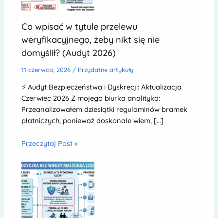
Co wpisać w tytule przelewu
weryfikacyjnego, żeby nikt się nie
domyślił? (Audyt 2026)
11 czerwca, 2026
/
Przydatne artykuły
⚡ Audyt Bezpieczeństwa i Dyskrecji: Aktualizacja
Czerwiec 2026 Z mojego biurka analityka:
Przeanalizowałem dziesiątki regulaminów bramek
płatniczych, ponieważ doskonale wiem, […]
Przeczytaj Post »