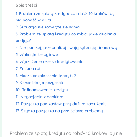
Spis treści
1
Problem ze spłatą kredytu co robić- 10 kroków, by
nie popaść w długi
2
Sytuacja nie rozwiąże się sama
3
Problem ze spłatą kredytu co robić, jakie działania
podjąć?
4
Nie panikuj, przeanalizuj swoją sytuację finansową
5
Wakacje kredytowe
6
Wydłużenie okresu kredytowania
7
Zmiana rat
8
Masz ubezpieczenie kredytu?
9
Konsolidacja pożyczek
10
Refinansowanie kredytu
11
Negocjacje z bankiem
12
Pożyczka pod zastaw przy dużym zadłużeniu
13
Szybka pożyczka na przejściowe problemy
Problem ze spłatą kredytu co robić- 10 kroków, by nie