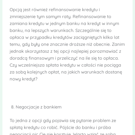
Opcją jest również refinansowanie kredytu i
zmniejszenie tym samym raty. Refinansowanie to
zamiana kredytu w jednym banku na kredyt w innym
banku, na lepszych warunkach. Szczególnie się to
opłaca w przypadku kredytów zaciągniętych kilka lat
temu, gdy były one znacznie droższe niż obecnie. Zanim
jednak skorzystasz z tej opcji najlepiej porozmawiać z
doradcą finansowym i przeliczyć na ile się to opłaca.
Czy wcześniejsza spłata kredytu w całości nie pociąga
za sobą kolejnych opłat, na jakich warunkach dostanę
nowy kredyt?
Negocjacje z bankiem
To jedna z opcji gdy pojawia się pytanie problem ze
spłatą kredytu co robić. Pójście do banku i próba
negocjacji nic Cię nie kosztuje. Warto wziąć ze sobą