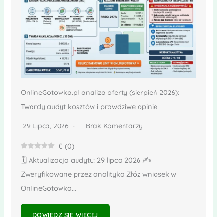
OnlineGotowka.pl analiza oferty (sierpień 2026):
Twardy audyt kosztów i prawdziwe opinie
29 Lipca, 2026
Brak Komentarzy
0
(
0
)
🗓️ Aktualizacja audytu: 29 lipca 2026 ✍️
Zweryfikowane przez analityka Złóż wniosek w
OnlineGotowka...
DOWIEDZ SIĘ WIĘCEJ