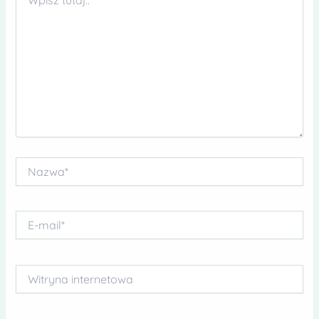
tutaj..
Nazwa*
E-
mail*
Witryna
internetowa