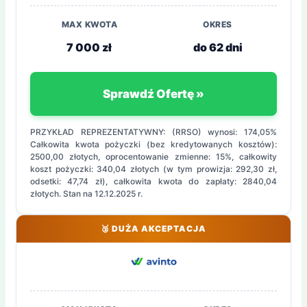
MAX KWOTA
OKRES
7 000 zł
do 62 dni
Sprawdź Ofertę »
PRZYKŁAD REPREZENTATYWNY: (RRSO) wynosi: 174,05%
Całkowita kwota pożyczki (bez kredytowanych kosztów):
2500,00 złotych, oprocentowanie zmienne: 15%, całkowity
koszt pożyczki: 340,04 złotych (w tym prowizja: 292,30 zł,
odsetki: 47,74 zł), całkowita kwota do zapłaty: 2840,04
złotych. Stan na 12.12.2025 r.
🥉 DUŻA AKCEPTACJA