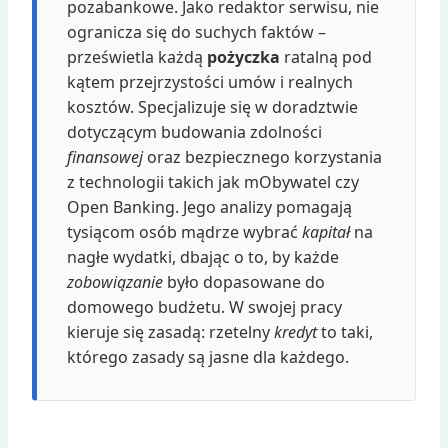
pozabankowe. Jako redaktor serwisu, nie
ogranicza się do suchych faktów –
prześwietla każdą
pożyczka
ratalną pod
kątem przejrzystości umów i realnych
kosztów. Specjalizuje się w doradztwie
dotyczącym budowania zdolności
finansowej
oraz bezpiecznego korzystania
z technologii takich jak mObywatel czy
Open Banking. Jego analizy pomagają
tysiącom osób mądrze wybrać
kapitał
na
nagłe wydatki, dbając o to, by każde
zobowiązanie
było dopasowane do
domowego budżetu. W swojej pracy
kieruje się zasadą: rzetelny
kredyt
to taki,
którego zasady są jasne dla każdego.