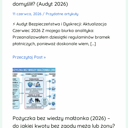
domyślił? (Audyt 2026)
11 czerwca, 2026
/
Przydatne artykuły
⚡ Audyt Bezpieczeństwa i Dyskrecji: Aktualizacja
Czerwiec 2026 Z mojego biurka analityka:
Przeanalizowałem dziesiątki regulaminów bramek
płatniczych, ponieważ doskonale wiem, […]
Przeczytaj Post »
Pożyczka bez wiedzy małżonka (2026) –
do jakiej kwoty bez zgody męża lub żony?