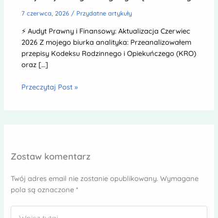
7 czerwca, 2026
/
Przydatne artykuły
⚡ Audyt Prawny i Finansowy: Aktualizacja Czerwiec
2026 Z mojego biurka analityka: Przeanalizowałem
przepisy Kodeksu Rodzinnego i Opiekuńczego (KRO)
oraz […]
Przeczytaj Post »
Zostaw komentarz
Twój adres email nie zostanie opublikowany.
Wymagane
pola są oznaczone
*
Wpisz