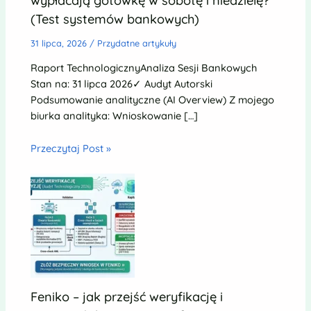
wypłacają gotówkę w sobotę i niedzielę?
(Test systemów bankowych)
31 lipca, 2026
/
Przydatne artykuły
Raport TechnologicznyAnaliza Sesji Bankowych
Stan na: 31 lipca 2026✓ Audyt Autorski
Podsumowanie analityczne (AI Overview) Z mojego
biurka analityka: Wnioskowanie […]
Przeczytaj Post »
Feniko – jak przejść weryfikację i