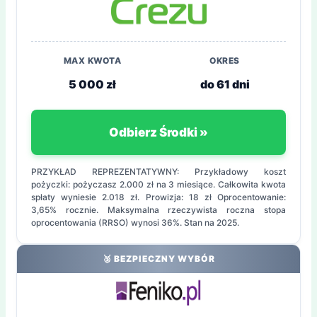
MAX KWOTA
OKRES
5 000 zł
do 61 dni
Odbierz Środki »
PRZYKŁAD REPREZENTATYWNY: Przykładowy koszt
pożyczki: pożyczasz 2.000 zł na 3 miesiące. Całkowita kwota
spłaty wyniesie 2.018 zł. Prowizja: 18 zł Oprocentowanie:
3,65% rocznie. Maksymalna rzeczywista roczna stopa
oprocentowania (RRSO) wynosi 36%. Stan na 2025.
🥈 BEZPIECZNY WYBÓR