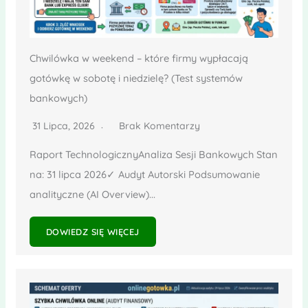
Chwilówka w weekend – które firmy wypłacają
gotówkę w sobotę i niedzielę? (Test systemów
bankowych)
31 Lipca, 2026
Brak Komentarzy
Raport TechnologicznyAnaliza Sesji Bankowych Stan
na: 31 lipca 2026✓ Audyt Autorski Podsumowanie
analityczne (AI Overview)...
DOWIEDZ SIĘ WIĘCEJ