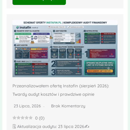
Przeanalizowałem ofertę Instafin (sierpień 2026):
Twardy audyt kosztów i prawdziwe opinie
23 Lipca, 2026
Brak Komentarzy
0
(
0
)
🗓️ Aktualizacja audytu: 23 lipca 2026✍️