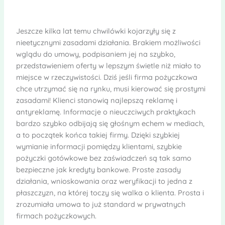
Jeszcze kilka lat temu chwilówki kojarzyły się z
nieetycznymi zasadami działania. Brakiem możliwości
wglądu do umowy, podpisaniem jej na szybko,
przedstawieniem oferty w lepszym świetle niż miało to
miejsce w rzeczywistości. Dziś jeśli firma pożyczkowa
chce utrzymać się na rynku, musi kierować się prostymi
zasadami! Klienci stanowią najlepszą reklamę i
antyreklamę. Informacje o nieuczciwych praktykach
bardzo szybko odbijają się głośnym echem w mediach,
a to początek końca takiej firmy. Dzięki szybkiej
wymianie informacji pomiędzy klientami, szybkie
pożyczki gotówkowe bez zaświadczeń są tak samo
bezpieczne jak kredyty bankowe. Proste zasady
działania, wnioskowania oraz weryfikacji to jedna z
płaszczyzn, na której toczy się walka o klienta. Prosta i
zrozumiała umowa to już standard w prywatnych
firmach pożyczkowych.