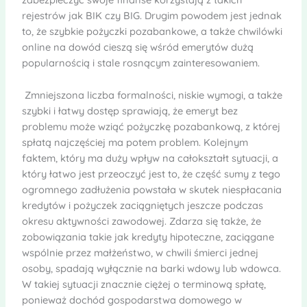
rejestrów jak BIK czy BIG. Drugim powodem jest jednak
to, że szybkie pożyczki pozabankowe, a także chwilówki
online na dowód cieszą się wśród emerytów dużą
popularnością i stale rosnącym zainteresowaniem.
Zmniejszona liczba formalności, niskie wymogi, a także
szybki i łatwy dostęp sprawiają, że emeryt bez
problemu może wziąć pożyczkę pozabankową, z której
spłatą najczęściej ma potem problem. Kolejnym
faktem, który ma duży wpływ na całokształt sytuacji, a
który łatwo jest przeoczyć jest to, że część sumy z tego
ogromnego zadłużenia powstała w skutek niespłacania
kredytów i pożyczek zaciągniętych jeszcze podczas
okresu aktywności zawodowej. Zdarza się także, że
zobowiązania takie jak kredyty hipoteczne, zaciągane
wspólnie przez małżeństwo, w chwili śmierci jednej
osoby, spadają wyłącznie na barki wdowy lub wdowca.
W takiej sytuacji znacznie ciężej o terminową spłatę,
ponieważ dochód gospodarstwa domowego w