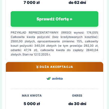
7 000 zł
do 62 dni
Sprawdź Ofertę »
PRZYKŁAD REPREZENTATYWNY: (RRSO) wynosi: 174,05%
Całkowita kwota pożyczki (bez kredytowanych kosztów):
2500,00 złotych, oprocentowanie zmienne: 15%, całkowity
koszt pożyczki: 340,04 złotych (w tym prowizja: 292,30 zł,
odsetki: 47,74 zł), całkowita kwota do zapłaty: 2840,04
złotych. Stan na 12.12.2025 r.
🥉 DUŻA AKCEPTACJA
MAX KWOTA
OKRES
5 000 zł
do 30 dni