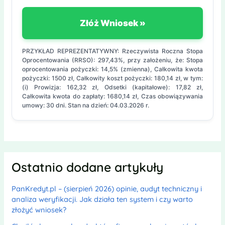
Złóż Wniosek »
PRZYKŁAD REPREZENTATYWNY: Rzeczywista Roczna Stopa
Oprocentowania (RRSO): 297,43%, przy założeniu, że: Stopa
oprocentowania pożyczki: 14,5% (zmienna), Całkowita kwota
pożyczki: 1500 zł, Całkowity koszt pożyczki: 180,14 zł, w tym:
(i) Prowizja: 162,32 zł, Odsetki (kapitałowe): 17,82 zł,
Całkowita kwota do zapłaty: 1680,14 zł, Czas obowiązywania
umowy: 30 dni. Stan na dzień: 04.03.2026 r.
Ostatnio dodane artykuły
PanKredyt.pl – (sierpień 2026) opinie, audyt techniczny i
analiza weryfikacji. Jak działa ten system i czy warto
złożyć wniosek?