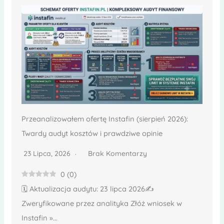
Przeanalizowałem ofertę Instafin (sierpień 2026):
Twardy audyt kosztów i prawdziwe opinie
23 Lipca, 2026
Brak Komentarzy
0
(
0
)
🗓️ Aktualizacja audytu: 23 lipca 2026✍️
Zweryfikowane przez analityka Złóż wniosek w
Instafin »...