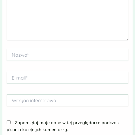
Nazwa*
E-
mail*
Witryna
internetowa
Zapamiętaj moje dane w tej przeglądarce podczas
pisania kolejnych komentarzy.