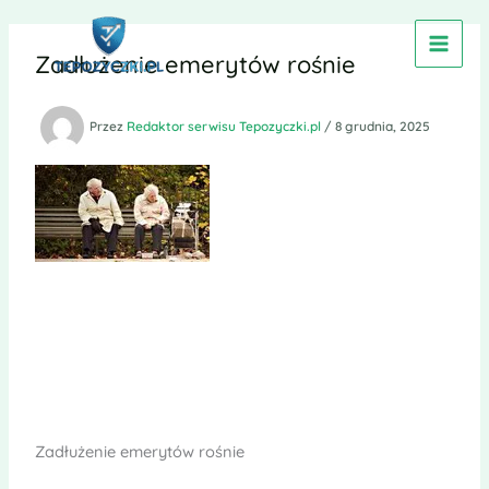
Przejdź
do
Zadłużenie emerytów rośnie
treści
Przez
Redaktor serwisu Tepozyczki.pl
/
8 grudnia, 2025
Zadłużenie emerytów rośnie