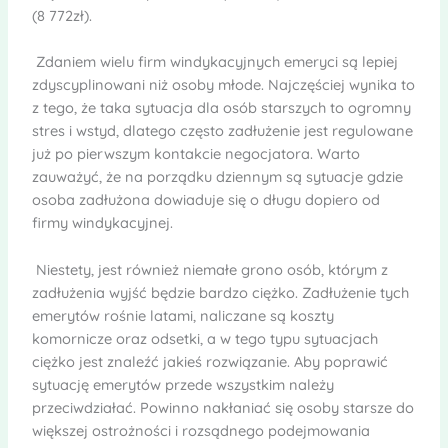
(8 772zł).
Zdaniem wielu firm windykacyjnych emeryci są lepiej
zdyscyplinowani niż osoby młode. Najczęściej wynika to
z tego, że taka sytuacja dla osób starszych to ogromny
stres i wstyd, dlatego często zadłużenie jest regulowane
już po pierwszym kontakcie negocjatora. Warto
zauważyć, że na porządku dziennym są sytuacje gdzie
osoba zadłużona dowiaduje się o długu dopiero od
firmy windykacyjnej.
Niestety, jest również niemałe grono osób, którym z
zadłużenia wyjść będzie bardzo ciężko. Zadłużenie tych
emerytów rośnie latami, naliczane są koszty
komornicze oraz odsetki, a w tego typu sytuacjach
ciężko jest znaleźć jakieś rozwiązanie. Aby poprawić
sytuację emerytów przede wszystkim należy
przeciwdziałać. Powinno nakłaniać się osoby starsze do
większej ostrożności i rozsądnego podejmowania