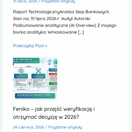
31 lipca, 2026
/
Przydatne artykuły
Raport TechnologicznyAnaliza Sesji Bankowych
Stan na: 31 lipca 2026✓ Audyt Autorski
Podsumowanie analityczne (AI Overview) Z mojego
biurka analityka: Wnioskowanie […]
Przeczytaj Post »
Feniko – jak przejść weryfikację i
otrzymać decyzję w 2026?
24 czerwca, 2026
/
Przydatne artykuły