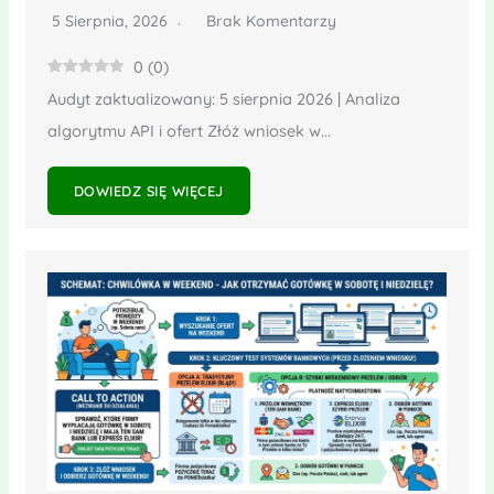
5 Sierpnia, 2026
Brak Komentarzy
0
(
0
)
Audyt zaktualizowany: 5 sierpnia 2026 | Analiza
algorytmu API i ofert Złóż wniosek w...
DOWIEDZ SIĘ WIĘCEJ