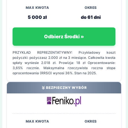
MAX KWOTA
OKRES
5 000 zł
do 61 dni
Odbierz Środki »
PRZYKŁAD REPREZENTATYWNY: Przykładowy koszt
pożyczki: pożyczasz 2.000 zł na 3 miesiące. Całkowita kwota
spłaty wyniesie 2.018 zł. Prowizja: 18 zł Oprocentowanie:
3,65% rocznie. Maksymalna rzeczywista roczna stopa
oprocentowania (RRSO) wynosi 36%. Stan na 2025.
🥈 BEZPIECZNY WYBÓR
MAX KWOTA
OKRES