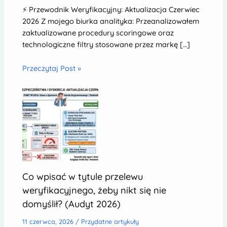
⚡ Przewodnik Weryfikacyjny: Aktualizacja Czerwiec
2026 Z mojego biurka analityka: Przeanalizowałem
zaktualizowane procedury scoringowe oraz
technologiczne filtry stosowane przez markę […]
Przeczytaj Post »
Co wpisać w tytule przelewu
weryfikacyjnego, żeby nikt się nie
domyślił? (Audyt 2026)
11 czerwca, 2026
/
Przydatne artykuły