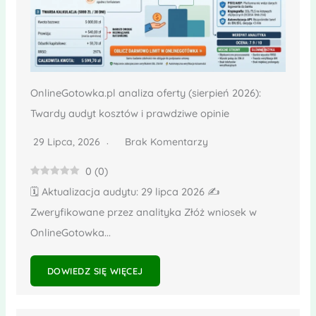
OnlineGotowka.pl analiza oferty (sierpień 2026):
Twardy audyt kosztów i prawdziwe opinie
29 Lipca, 2026
Brak Komentarzy
0
(
0
)
🗓️ Aktualizacja audytu: 29 lipca 2026 ✍️
Zweryfikowane przez analityka Złóż wniosek w
OnlineGotowka...
DOWIEDZ SIĘ WIĘCEJ