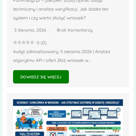
PanKredyt.pl – (sierpień 2026) opinie, audyt
techniczny i analiza weryfikacji. Jak działa ten
system i czy warto złożyć wniosek?
5 Sierpnia, 2026
Brak Komentarzy
0
(
0
)
Audyt zaktualizowany: 5 sierpnia 2026 | Analiza
algorytmu API i ofert Złóż wniosek w...
DOWIEDZ SIĘ WIĘCEJ