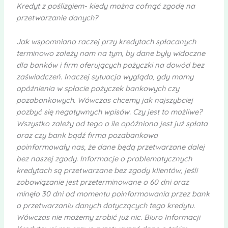
Kredyt z poślizgiem- kiedy można cofnąć zgodę na
przetwarzanie danych?
Jak wspomniano raczej przy kredytach spłacanych
terminowo zależy nam na tym, by dane były widoczne
dla banków i firm oferujących pożyczki na dowód bez
zaświadczeń. Inaczej sytuacja wygląda, gdy mamy
opóźnienia w spłacie pożyczek bankowych czy
pozabankowych. Wówczas chcemy jak najszybciej
pozbyć się negatywnych wpisów. Czy jest to możliwe?
Wszystko zależy od tego o ile opóźniona jest już spłata
oraz czy bank bądź firma pozabankowa
poinformowały nas, że dane będą przetwarzane dalej
bez naszej zgody. Informacje o problematycznych
kredytach są przetwarzane bez zgody klientów, jeśli
zobowiązanie jest przeterminowane o 60 dni oraz
minęło 30 dni od momentu poinformowania przez bank
o przetwarzaniu danych dotyczących tego kredytu.
Wówczas nie możemy zrobić już nic. Biuro Informacji