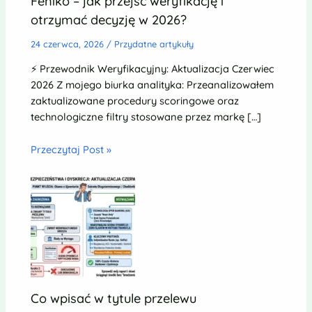
Feniko – jak przejść weryfikację i
otrzymać decyzję w 2026?
24 czerwca, 2026
/
Przydatne artykuły
⚡ Przewodnik Weryfikacyjny: Aktualizacja Czerwiec
2026 Z mojego biurka analityka: Przeanalizowałem
zaktualizowane procedury scoringowe oraz
technologiczne filtry stosowane przez markę […]
Przeczytaj Post »
Co wpisać w tytule przelewu