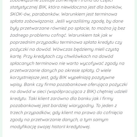
statystycznej BIK, która niewidoczna jest dla banków,
SKOK-ów, parabanków. Warunkiem jest terminowa
spłata zobowiązania. Jeśli wyraziliśmy zgodę, by dane
były przetwarzane również po spłacie, to można ją bez
żadnego problemu cofnąć. Warunkiem tak jak w
poprzednim przypadku terminowa spłata kredytu czy
pożyczki na dowód. Wówczas będziemy mieli czystą
kartę. Przy kredytach czy chwilówkach na dowód
spłacanych terminowo nie warto wycofywać zgody na
przetwarzanie danych po okresie spłaty. O wiele
korzystniejsze jest, gdy BIK wypełniają pozytywne
wpisy. Bank czy firma pozabankowe oferująca pożyczki
na dowód w sieci (współpracująca z BIK) chętniej udzieli
kredytu. Taki klient zarówno dla banku jak i firmy
pozabankowej jest bardziej wiarygodny. To jeden z
trzech przypadków, gdy klient ma prawo do cofnięcia
zgody na przetwarzanie danych, a tym samym
modyfikację swojej historii kredytowej.