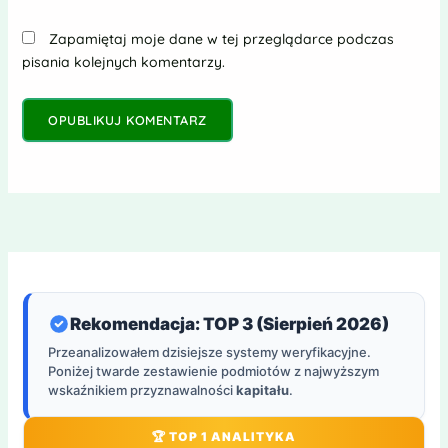
Zapamiętaj moje dane w tej przeglądarce podczas
pisania kolejnych komentarzy.
Rekomendacja: TOP 3 (Sierpień 2026)
Przeanalizowałem dzisiejsze systemy weryfikacyjne.
Poniżej twarde zestawienie podmiotów z najwyższym
wskaźnikiem przyznawalności
kapitału
.
🏆 TOP 1 ANALITYKA