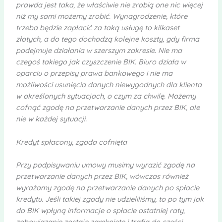
prawda jest taka, że właściwie nie zrobią one nic więcej
niż my sami możemy zrobić. Wynagrodzenie, które
trzeba będzie zapłacić za taką usługę to kilkaset
złotych, a do tego dochodzą kolejne koszty, gdy firma
podejmuje działania w szerszym zakresie. Nie ma
czegoś takiego jak czyszczenie BIK. Biuro działa w
oparciu o przepisy prawa bankowego i nie ma
możliwości usunięcia danych niewygodnych dla klienta
w określonych sytuacjach, o czym za chwilę. Możemy
cofnąć zgodę na przetwarzanie danych przez BIK, ale
nie w każdej sytuacji.
Kredyt spłacony, zgoda cofnięta
Przy podpisywaniu umowy musimy wyrazić zgodę na
przetwarzanie danych przez BIK, wówczas również
wyrażamy zgodę na przetwarzanie danych po spłacie
kredytu. Jeśli takiej zgody nie udzieliliśmy, to po tym jak
do BIK wpłyną informacje o spłacie ostatniej raty,
zobowiązanie zostaje zamknięte i trafia do części