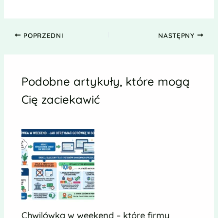
POPRZEDNI
NASTĘPNY
Podobne artykuły, które mogą
Cię zaciekawić
Chwilówka w weekend – które firmy