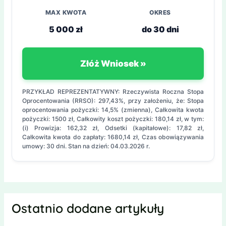
MAX KWOTA
OKRES
5 000 zł
do 30 dni
Złóż Wniosek »
PRZYKŁAD REPREZENTATYWNY: Rzeczywista Roczna Stopa
Oprocentowania (RRSO): 297,43%, przy założeniu, że: Stopa
oprocentowania pożyczki: 14,5% (zmienna), Całkowita kwota
pożyczki: 1500 zł, Całkowity koszt pożyczki: 180,14 zł, w tym:
(i) Prowizja: 162,32 zł, Odsetki (kapitałowe): 17,82 zł,
Całkowita kwota do zapłaty: 1680,14 zł, Czas obowiązywania
umowy: 30 dni. Stan na dzień: 04.03.2026 r.
Ostatnio dodane artykuły