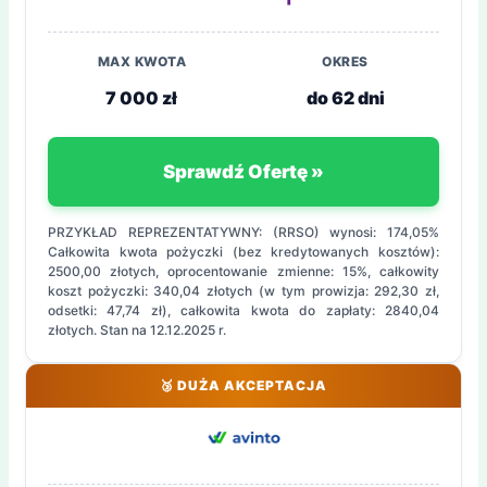
MAX KWOTA
OKRES
7 000 zł
do 62 dni
Sprawdź Ofertę »
PRZYKŁAD REPREZENTATYWNY: (RRSO) wynosi: 174,05%
Całkowita kwota pożyczki (bez kredytowanych kosztów):
2500,00 złotych, oprocentowanie zmienne: 15%, całkowity
koszt pożyczki: 340,04 złotych (w tym prowizja: 292,30 zł,
odsetki: 47,74 zł), całkowita kwota do zapłaty: 2840,04
złotych. Stan na 12.12.2025 r.
🥉 DUŻA AKCEPTACJA