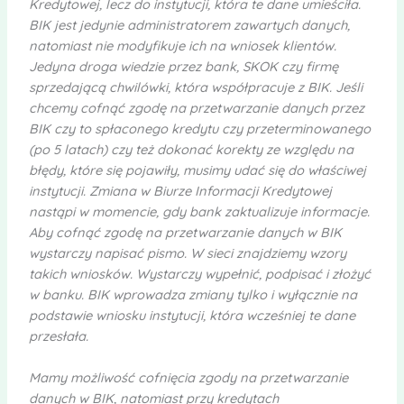
Kredytowej, lecz do instytucji, która te dane umieściła.
BIK jest jedynie administratorem zawartych danych,
natomiast nie modyfikuje ich na wniosek klientów.
Jedyna droga wiedzie przez bank, SKOK czy firmę
sprzedającą chwilówki, która współpracuje z BIK. Jeśli
chcemy cofnąć zgodę na przetwarzanie danych przez
BIK czy to spłaconego kredytu czy przeterminowanego
(po 5 latach) czy też dokonać korekty ze względu na
błędy, które się pojawiły, musimy udać się do właściwej
instytucji. Zmiana w Biurze Informacji Kredytowej
nastąpi w momencie, gdy bank zaktualizuje informacje.
Aby cofnąć zgodę na przetwarzanie danych w BIK
wystarczy napisać pismo. W sieci znajdziemy wzory
takich wniosków. Wystarczy wypełnić, podpisać i złożyć
w banku. BIK wprowadza zmiany tylko i wyłącznie na
podstawie wniosku instytucji, która wcześniej te dane
przesłała.
Mamy możliwość cofnięcia zgody na przetwarzanie
danych w BIK, natomiast przy kredytach