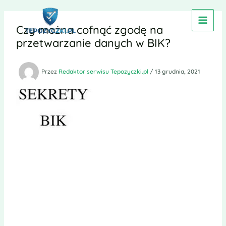
Przejdź
do
Czy można cofnąć zgodę na
treści
przetwarzanie danych w BIK?
Przez
Redaktor serwisu Tepozyczki.pl
/
13 grudnia, 2021