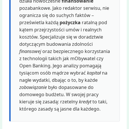
działa nowoczesne
finansowanie
pozabankowe. Jako redaktor serwisu, nie
ogranicza się do suchych faktów –
prześwietla każdą
pożyczka
ratalną pod
kątem przejrzystości umów i realnych
kosztów. Specjalizuje się w doradztwie
dotyczącym budowania zdolności
finansowej
oraz bezpiecznego korzystania
z technologii takich jak mObywatel czy
Open Banking. Jego analizy pomagają
tysiącom osób mądrze wybrać
kapitał
na
nagłe wydatki, dbając o to, by każde
zobowiązanie
było dopasowane do
domowego budżetu. W swojej pracy
kieruje się zasadą: rzetelny
kredyt
to taki,
którego zasady są jasne dla każdego.