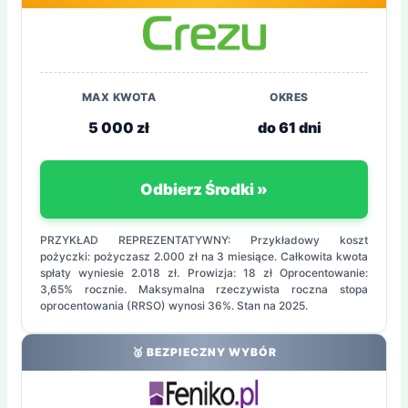
MAX KWOTA
OKRES
5 000 zł
do 61 dni
Odbierz Środki »
PRZYKŁAD REPREZENTATYWNY: Przykładowy koszt
pożyczki: pożyczasz 2.000 zł na 3 miesiące. Całkowita kwota
spłaty wyniesie 2.018 zł. Prowizja: 18 zł Oprocentowanie:
3,65% rocznie. Maksymalna rzeczywista roczna stopa
oprocentowania (RRSO) wynosi 36%. Stan na 2025.
🥈 BEZPIECZNY WYBÓR