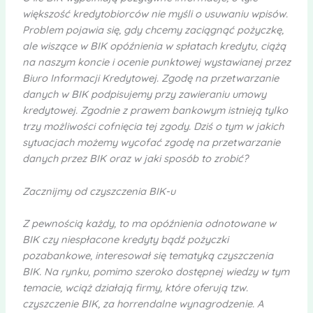
większość kredytobiorców nie myśli o usuwaniu wpisów.
Problem pojawia się, gdy chcemy zaciągnąć pożyczkę,
ale wiszące w BIK opóźnienia w spłatach kredytu, ciążą
na naszym koncie i ocenie punktowej wystawianej przez
Biuro Informacji Kredytowej. Zgodę na przetwarzanie
danych w BIK podpisujemy przy zawieraniu umowy
kredytowej. Zgodnie z prawem bankowym istnieją tylko
trzy możliwości cofnięcia tej zgody. Dziś o tym w jakich
sytuacjach możemy wycofać zgodę na przetwarzanie
danych przez BIK oraz w jaki sposób to zrobić?
Zacznijmy od czyszczenia BIK-u
Z pewnością każdy, to ma opóźnienia odnotowane w
BIK czy niespłacone kredyty bądź pożyczki
pozabankowe, interesował się tematyką czyszczenia
BIK. Na rynku, pomimo szeroko dostępnej wiedzy w tym
temacie, wciąż działają firmy, które oferują tzw.
czyszczenie BIK, za horrendalne wynagrodzenie. A