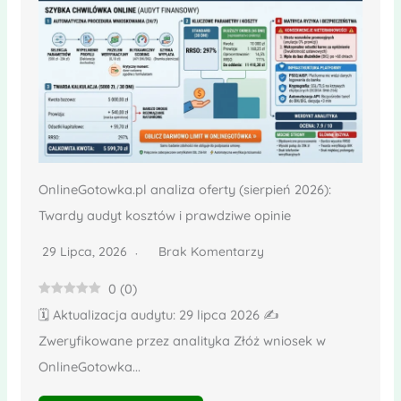
OnlineGotowka.pl analiza oferty (sierpień 2026):
Twardy audyt kosztów i prawdziwe opinie
29 Lipca, 2026
Brak Komentarzy
0
(
0
)
🗓️ Aktualizacja audytu: 29 lipca 2026 ✍️
Zweryfikowane przez analityka Złóż wniosek w
OnlineGotowka...