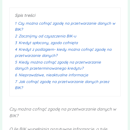
Spis treści
1
Czy można cofnąć zgodę na przetwarzanie danych w
BIK?
2
Zacznijmy od czyszczenia BIK-u
3
Kredyt spłacony, zgoda cofnięta
4
Kredyt z poślizgiem- kiedy można cofnąć zgodę na
przetwarzanie danych?
5
Kiedy można cofnąć zgodę na przetwarzanie
danych przeterminowanego kredytu?
6
Nieprawdziwe, nieaktualne informacje
7
Jak cofnąć zgodę na przetwarzanie danych przez
BIK?
Czy można cofnąć zgodę na przetwarzanie danych w
BIK?
O ile BIK wypełniają pozytywne informacje, o tyle