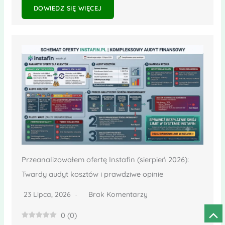
DOWIEDZ SIĘ WIĘCEJ
Przeanalizowałem ofertę Instafin (sierpień 2026):
Twardy audyt kosztów i prawdziwe opinie
23 Lipca, 2026
Brak Komentarzy
0
(
0
)
Prze