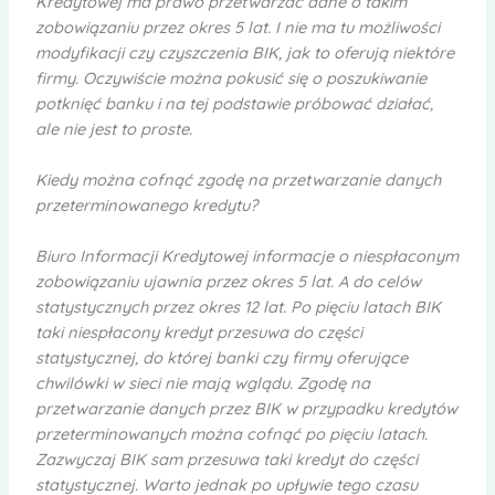
Kredytowej ma prawo przetwarzać dane o takim
zobowiązaniu przez okres 5 lat. I nie ma tu możliwości
modyfikacji czy czyszczenia BIK, jak to oferują niektóre
firmy. Oczywiście można pokusić się o poszukiwanie
potknięć banku i na tej podstawie próbować działać,
ale nie jest to proste.
Kiedy można cofnąć zgodę na przetwarzanie danych
przeterminowanego kredytu?
Biuro Informacji Kredytowej informacje o niespłaconym
zobowiązaniu ujawnia przez okres 5 lat. A do celów
statystycznych przez okres 12 lat. Po pięciu latach BIK
taki niespłacony kredyt przesuwa do części
statystycznej, do której banki czy firmy oferujące
chwilówki w sieci nie mają wglądu. Zgodę na
przetwarzanie danych przez BIK w przypadku kredytów
przeterminowanych można cofnąć po pięciu latach.
Zazwyczaj BIK sam przesuwa taki kredyt do części
statystycznej. Warto jednak po upływie tego czasu