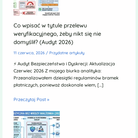
Co wpisać w tytule przelewu
weryfikacyjnego, żeby nikt się nie
domyślił? (Audyt 2026)
11 czerwca, 2026
/
Przydatne artykuły
⚡ Audyt Bezpieczeństwa i Dyskrecji: Aktualizacja
Czerwiec 2026 Z mojego biurka analityka:
Przeanalizowałem dziesiątki regulaminów bramek
płatniczych, ponieważ doskonale wiem, […]
Przeczytaj Post »