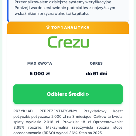
Przeanalizowałem dzisiejsze systemy weryfikacyjne.
Poniżej twarde zestawienie podmiotów z najwyższym
wskaźnikiem przyznawalności
kapitału
.
🏆 TOP 1 ANALITYKA
MAX KWOTA
OKRES
5 000 zł
do 61 dni
Odbierz Środki »
PRZYKŁAD REPREZENTATYWNY: Przykładowy koszt
pożyczki: pożyczasz 2.000 zł na 3 miesiące. Całkowita kwota
spłaty wyniesie 2.018 zł. Prowizja: 18 zł Oprocentowanie:
3,65% rocznie. Maksymalna rzeczywista roczna stopa
oprocentowania (RRSO) wynosi 36%. Stan na 2025.