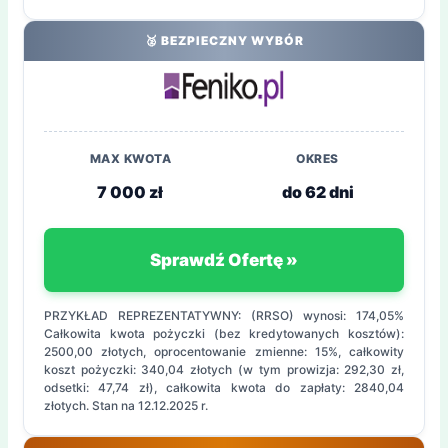
🥈 BEZPIECZNY WYBÓR
MAX KWOTA
OKRES
7 000 zł
do 62 dni
Sprawdź Ofertę »
PRZYKŁAD REPREZENTATYWNY: (RRSO) wynosi: 174,05%
Całkowita kwota pożyczki (bez kredytowanych kosztów):
2500,00 złotych, oprocentowanie zmienne: 15%, całkowity
koszt pożyczki: 340,04 złotych (w tym prowizja: 292,30 zł,
odsetki: 47,74 zł), całkowita kwota do zapłaty: 2840,04
złotych. Stan na 12.12.2025 r.