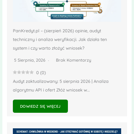
PanKredyt.pl – (sierpień 2026) opinie, audyt
techniczny i analiza weryfikacji. Jak działa ten
system i czy warto złożyć wniosek?
5 Sierpnia, 2026
Brak Komentarzy
0
(
0
)
Audyt zaktualizowany: 5 sierpnia 2026 | Analiza
algorytmu API i ofert Złóż wniosek w...
DOWIEDZ SIĘ WIĘCEJ