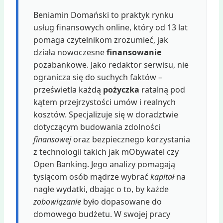
Beniamin Domański to praktyk rynku
usług finansowych online, który od 13 lat
pomaga czytelnikom zrozumieć, jak
działa nowoczesne
finansowanie
pozabankowe. Jako redaktor serwisu, nie
ogranicza się do suchych faktów –
prześwietla każdą
pożyczka
ratalną pod
kątem przejrzystości umów i realnych
kosztów. Specjalizuje się w doradztwie
dotyczącym budowania zdolności
finansowej
oraz bezpiecznego korzystania
z technologii takich jak mObywatel czy
Open Banking. Jego analizy pomagają
tysiącom osób mądrze wybrać
kapitał
na
nagłe wydatki, dbając o to, by każde
zobowiązanie
było dopasowane do
domowego budżetu. W swojej pracy