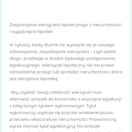
Zaspokojenie wierzyciela hipotecznego z nieruchomości
i wygaśnięcie hipoteki
W sytuacji, kiedy dłużnik nie wywiązał się ze swojego
zobowiązania, zaspokojenie wierzyciela – czyli spłata
długu- przebiega w drodze sądowego postępowania
egzekucyjnego. Wierzyciel hipoteczny nie ma prawa
samodzielnie przejąć lub sprzedać nieruchomości, która
jest obciążona hipoteką.
Aby uzyskać swoją należność wierzyciel musi
skierować wniosek do komornika o wszczęcie egzekucji
z załączonym tytułem wykonawczym. Tytuł
wykonawczy uzyskuje się poprzez wniesienie pozwu
przeciwko właścicielowi nieruchomości. Prawomocny
wyrok stanowi tytuł egzekucyjny. Na wniosek