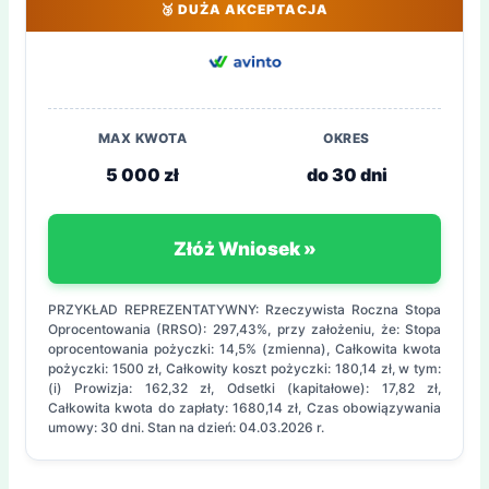
🥉 DUŻA AKCEPTACJA
MAX KWOTA
OKRES
5 000 zł
do 30 dni
Złóż Wniosek »
PRZYKŁAD REPREZENTATYWNY: Rzeczywista Roczna Stopa
Oprocentowania (RRSO): 297,43%, przy założeniu, że: Stopa
oprocentowania pożyczki: 14,5% (zmienna), Całkowita kwota
pożyczki: 1500 zł, Całkowity koszt pożyczki: 180,14 zł, w tym:
(i) Prowizja: 162,32 zł, Odsetki (kapitałowe): 17,82 zł,
Całkowita kwota do zapłaty: 1680,14 zł, Czas obowiązywania
umowy: 30 dni. Stan na dzień: 04.03.2026 r.