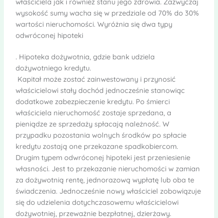
właściciela jak i również stanu jego zdrowia. Zazwyczaj
wysokość sumy wacha się w przedziale od 70% do 30%
wartości nieruchomości. Wyróżnia się dwa typy
odwróconej hipoteki
. Hipoteka dożywotnia, gdzie bank udziela
dożywotniego kredytu.
Kapitał może zostać zainwestowany i przynosić
właścicielowi stały dochód jednocześnie stanowiąc
dodatkowe zabezpieczenie kredytu. Po śmierci
właściciela nieruchomość zostaje sprzedana, a
pieniądze ze sprzedaży spłacają należność. W
przypadku pozostania wolnych środków po spłacie
kredytu zostają one przekazane spadkobiercom.
Drugim typem odwróconej hipoteki jest przeniesienie
własności. Jest to przekazanie nieruchomości w zamian
za dożywotnią rentę, jednorazową wypłatę lub oba te
świadczenia. Jednocześnie nowy właściciel zobowiązuje
się do udzielenia dotychczasowemu właścicielowi
dożywotniej, przeważnie bezpłatnej, dzierżawy.