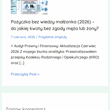
Pożyczka bez wiedzy małżonka (2026) –
do jakiej kwoty bez zgody męża lub żony?
7 czerwca, 2026
/
Przydatne artykuły
⚡ Audyt Prawny i Finansowy: Aktualizacja Czerwiec
2026 Z mojego biurka analityka: Przeanalizowałem
przepisy Kodeksu Rodzinnego i Opiekuńczego (KRO)
oraz […]
Przeczytaj Post »
Zostaw komentarz