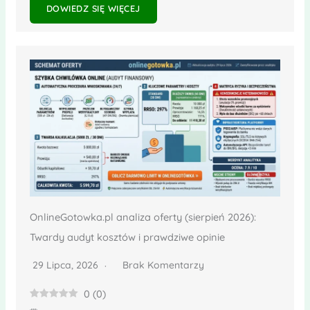
DOWIEDZ SIĘ WIĘCEJ
OnlineGotowka.pl analiza oferty (sierpień 2026):
Twardy audyt kosztów i prawdziwe opinie
29 Lipca, 2026
Brak Komentarzy
0
(
0
)