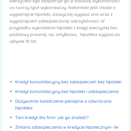
wierzyciela sąd zaopatruje go w klauzulę wykonalności
co tworzy tytuł wykonawczy. Natomiast jeśli chodzi o
wygaśnięcie hipoteki, zazwyczaj wygasa ona wraz z
wygaśnięciem zabezpieczonej wierzytelności. W
przypadku wykreślenia hipoteki z księgi wieczystej bez
podstawy prawnej, np. omyłkowo, hipoteka wygasa po
upływie 10 lat.
Kredyt konsolidacyjny bez zabezpieczeń bez hipoteki
Kredyt konsolidacyjny bez hipoteki i zabezpieczenia
Dożywotnie świadczenie pieniężne a odwrócona
hipoteka
Tani kredyt dla firm- jak go znaleźć?
Zmiana zabezpieczenia w kredycie hipotecznym- ile