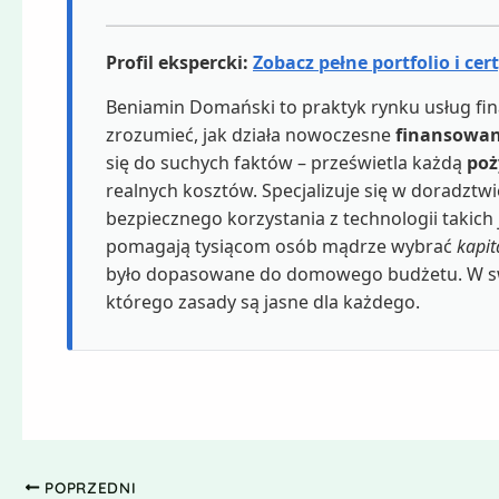
Profil ekspercki:
Zobacz pełne portfolio i cer
Beniamin Domański to praktyk rynku usług fin
zrozumieć, jak działa nowoczesne
finansowan
się do suchych faktów – prześwietla każdą
poż
realnych kosztów. Specjalizuje się w doradzt
bezpiecznego korzystania z technologii takich
pomagają tysiącom osób mądrze wybrać
kapit
było dopasowane do domowego budżetu. W swoj
którego zasady są jasne dla każdego.
POPRZEDNI