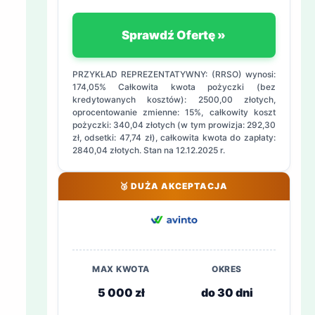
Sprawdź Ofertę »
PRZYKŁAD REPREZENTATYWNY: (RRSO) wynosi:
174,05% Całkowita kwota pożyczki (bez
kredytowanych kosztów): 2500,00 złotych,
oprocentowanie zmienne: 15%, całkowity koszt
pożyczki: 340,04 złotych (w tym prowizja: 292,30
zł, odsetki: 47,74 zł), całkowita kwota do zapłaty:
2840,04 złotych. Stan na 12.12.2025 r.
🥉 DUŻA AKCEPTACJA
MAX KWOTA
OKRES
5 000 zł
do 30 dni