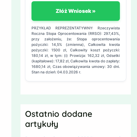
Złóż Wniosek »
PRZYKŁAD REPREZENTATYWNY: Rzeczywista
Roczna Stopa Oprocentowania (RRSO): 297,43%,
przy założeniu, że: Stopa oprocentowania
pożyczki: 14,5% (zmienna), Całkowita kwota
pożyczki: 1500 zł, Całkowity koszt pożyczki:
180,14 zł, w tym: (i) Prowizja: 162,32 zł, Odsetki
(kapitałowe): 17,82 zł, Całkowita kwota do zapłaty:
1680,14 zł, Czas obowiązywania umowy: 30 dni.
Stan na dzień: 04.03.2026 r.
Ostatnio dodane
artykuły