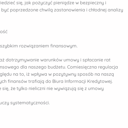
dzieć się, jak pożyczyć pieniądze w bezpieczny i
być poprzedzone chwilą zastanowienia i chłodnej analizy
wość
 szybkim rozwiązaniem finansowym.
waż dotrzymywanie warunków umowy i spłacanie rat
nansowego dla naszego budżetu. Comiesięczna regulacja
zględu na to, iż wpływa w pozytywny sposób na naszą
h finansów trafiają do Biura Informacji Kredytowej.
ię, że tylko nieliczni nie wywiązują się z umowy
 uczy systematyczności.