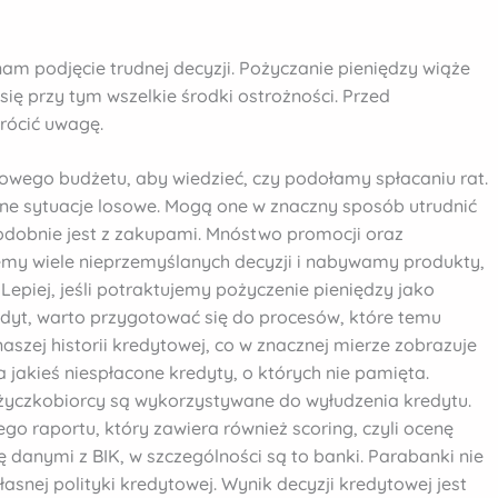
nam podjęcie trudnej decyzji. Pożyczanie pieniędzy wiąże
ię przy tym wszelkie środki ostrożności. Przed
rócić uwagę.
wego budżetu, aby wiedzieć, czy podołamy spłacaniu rat.
ane sytuacje losowe. Mogą one w znaczny sposób utrudnić
dobnie jest z zakupami. Mnóstwo promocji oraz
my wiele nieprzemyślanych decyzji i nabywamy produkty,
Lepiej, jeśli potraktujemy pożyczenie pieniędzy jako
redyt, warto przygotować się do procesów, które temu
szej historii kredytowej, co w znacznej mierze zobrazuje
 jakieś niespłacone kredyty, o których nie pamięta.
ożyczkobiorcy są wykorzystywane do wyłudzenia kredytu.
ego raportu, który zawiera również scoring, czyli ocenę
ę danymi z BIK, w szczególności są to banki. Parabanki nie
łasnej polityki kredytowej. Wynik decyzji kredytowej jest