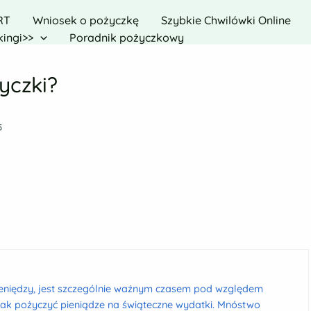
RT
Wniosek o pożyczkę
Szybkie Chwilówki Online
ingi>>
Poradnik pożyczkowy
yczki?
5
ieniędzy, jest szczególnie ważnym czasem pod względem
 jak pożyczyć pieniądze na świąteczne wydatki. Mnóstwo