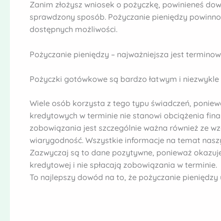
Zanim złożysz wniosek o pożyczkę, powinieneś dowie
sprawdzony sposób. Pożyczanie pieniędzy powinno 
dostępnych możliwości.
Pożyczanie pieniędzy – najważniejsza jest termino
Pożyczki gotówkowe są bardzo łatwym i niezwykle
Wiele osób korzysta z tego typu świadczeń, ponie
kredytowych w terminie nie stanowi obciążenia fi
zobowiązania jest szczególnie ważna również ze w
wiarygodność. Wszystkie informacje na temat naszyc
Zazwyczaj są to dane pozytywne, ponieważ okazuje s
kredytowej i nie spłacają zobowiązania w terminie.
To najlepszy dowód na to, że pożyczanie pieniędzy