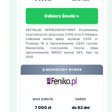
Odbierz Środki »
PRZYKŁAD REPREZENTATYWNY: Przykładowy
koszt pożyczki: pożyczasz 2.000 zł na 3 miesiące.
Całkowita kwota spłaty wyniesie 2.018 zł.
Prowizja: 18 zł Oprocentowanie: 3,65% rocznie.
Maksymalna rzeczywista roczna stopa
oprocentowania (RRSO) wynosi 36%. Stan na
2025.
🥈 BEZPIECZNY WYBÓR
MAX KWOTA
OKRES
7 000 zł
do 62 dni