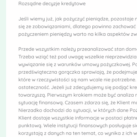
Rozsądne decyzje kredytowe
Jeśli wiemy już, jak pożyczyć pieniądze, pozostaje 
się ze zobowiązaniami, dlatego powinno zachować s
pożyczeniem pieniędzy warto na kilka aspektów zw
Przede wszystkim należy przeanalizować stan domo
Trzeba wziąć też pod uwagę wszelkie nieprzewidzi
wywiązanie się z warunków umowy pożyczkowej. Po
przedświąteczna gorączka sprawiają, że podejmuje
które w rzeczywistości są nam wcale nie potrzebne. 
ostateczność. Jeżeli już zdecydujemy się podjąć k
towarzyszą. Pierwszym krokiem może być analiza na
sytuację finansową. Czasem zdarza się, że Klient ma
Nierzadko dochodzi do sytuacji, w których dane P
Klient dostaje wszystkie informacje w postaci płatn
punktową. Wiele instytucji finansowych posługuje si
korzystają z danych na ten temat, co wynika z ich w