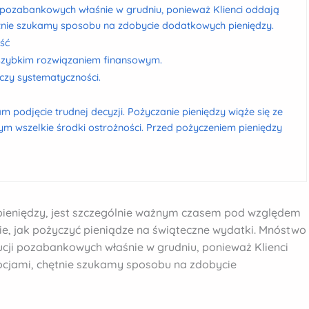
i pozabankowych właśnie w grudniu, ponieważ Klienci oddają
tnie szukamy sposobu na zdobycie dodatkowych pieniędzy.
ość
szybkim rozwiązaniem finansowym.
czy systematyczności.
am podjęcie trudnej decyzji. Pożyczanie pieniędzy wiąże się ze
m wszelkie środki ostrożności. Przed pożyczeniem pieniędzy
pieniędzy, jest szczególnie ważnym czasem pod względem
ie, jak pożyczyć pieniądze na świąteczne wydatki. Mnóstwo
cji pozabankowych właśnie w grudniu, ponieważ Klienci
cjami, chętnie szukamy sposobu na zdobycie