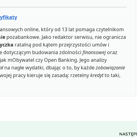
tyfikaty
ansowych online, który od 13 lat pomaga czytelnikom
ie
pozabankowe. Jako redaktor serwisu, nie ogranicza
yczka
ratalną pod kątem przejrzystości umów i
wie dotyczącym budowania zdolności
finansowej
oraz
 jak mObywatel czy Open Banking. Jego analizy
ał
na nagłe wydatki, dbając o to, by każde
zobowiązanie
ej pracy kieruje się zasadą: rzetelny
kredyt
to taki,
NASTĘ