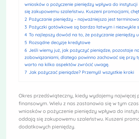
wniosków o pożyczenie pieniędzy wpływa do instytucj
się zakupowemu szaleństwu. Kuszeni promocjami, chę
2
Pożyczanie pieniędzy – najważniejsza jest terminow
3
Pożyczki gotówkowe są bardzo łatwym i niezwykle 
4
To najlepszy dowód na to, że pożyczanie pieniędzy u
5
Rozsądne decyzje kredytowe
6
Jeśli wiemy już, jak pożyczyć pieniądze, pozostaje n
zobowiązaniami, dlatego powinno zachować się przy ty
warto na kilka aspektów zwrócić uwagę.
7
Jak pożyczać pieniądze? Przemyśl wszystkie kroki
Okres przedświąteczny, kiedy wydajemy najwięcej 
finansowym. Wielu z nas zastanawia się w tym czas
wniosków o pożyczenie pieniędzy wpływa do instytu
oddają się zakupowemu szaleństwu. Kuszeni promo
dodatkowych pieniędzy.