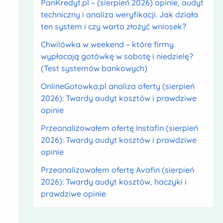
PanKredyt.pl – (sierpień 2026) opinie, audyt
techniczny i analiza weryfikacji. Jak działa
ten system i czy warto złożyć wniosek?
Chwilówka w weekend – które firmy
wypłacają gotówkę w sobotę i niedzielę?
(Test systemów bankowych)
OnlineGotowka.pl analiza oferty (sierpień
2026): Twardy audyt kosztów i prawdziwe
opinie
Przeanalizowałem ofertę Instafin (sierpień
2026): Twardy audyt kosztów i prawdziwe
opinie
Przeanalizowałem ofertę Avafin (sierpień
2026): Twardy audyt kosztów, haczyki i
prawdziwe opinie