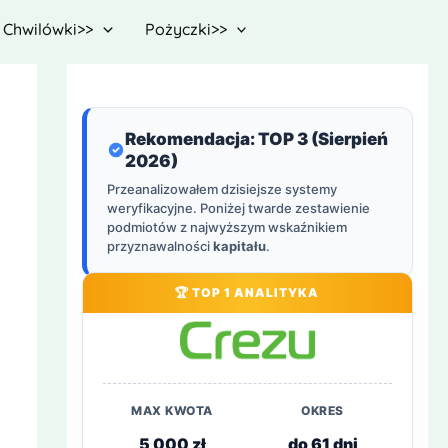
Chwilówki>>
Pożyczki>>
Rekomendacja: TOP 3 (Sierpień
2026)
Przeanalizowałem dzisiejsze systemy
weryfikacyjne. Poniżej twarde zestawienie
podmiotów z najwyższym wskaźnikiem
przyznawalności
kapitału
.
🏆 TOP 1 ANALITYKA
MAX KWOTA
OKRES
5 000 zł
do 61 dni