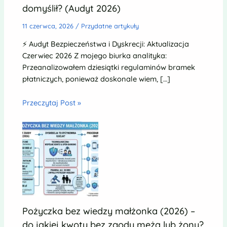
domyślił? (Audyt 2026)
11 czerwca, 2026
/
Przydatne artykuły
⚡ Audyt Bezpieczeństwa i Dyskrecji: Aktualizacja
Czerwiec 2026 Z mojego biurka analityka:
Przeanalizowałem dziesiątki regulaminów bramek
płatniczych, ponieważ doskonale wiem, […]
Przeczytaj Post »
Pożyczka bez wiedzy małżonka (2026) –
do jakiej kwoty bez zgody męża lub żony?