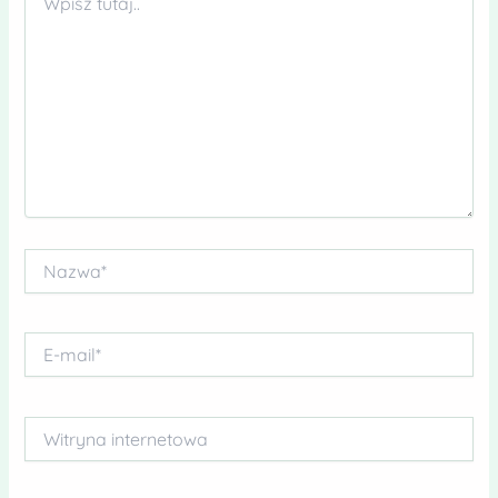
tutaj..
Nazwa*
E-
mail*
Witryna
internetowa