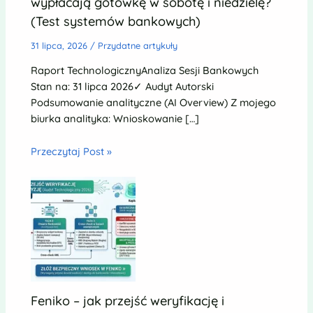
wypłacają gotówkę w sobotę i niedzielę?
(Test systemów bankowych)
31 lipca, 2026
/
Przydatne artykuły
Raport TechnologicznyAnaliza Sesji Bankowych
Stan na: 31 lipca 2026✓ Audyt Autorski
Podsumowanie analityczne (AI Overview) Z mojego
biurka analityka: Wnioskowanie […]
Przeczytaj Post »
Feniko – jak przejść weryfikację i