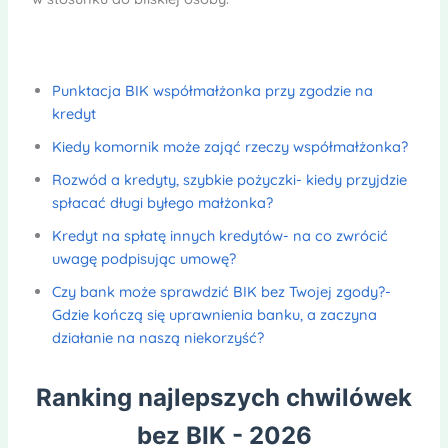
Punktacja BIK współmałżonka przy zgodzie na
kredyt
Kiedy komornik może zająć rzeczy współmałżonka?
Rozwód a kredyty, szybkie pożyczki- kiedy przyjdzie
spłacać długi byłego małżonka?
Kredyt na spłatę innych kredytów- na co zwrócić
uwagę podpisując umowę?
Czy bank może sprawdzić BIK bez Twojej zgody?-
Gdzie kończą się uprawnienia banku, a zaczyna
działanie na naszą niekorzyść?
Ranking najlepszych chwilówek
bez BIK - 2026