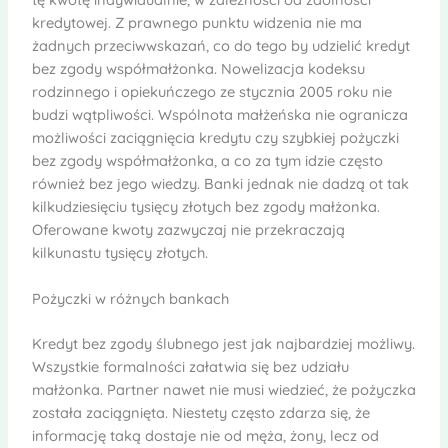
kredytowej. Z prawnego punktu widzenia nie ma
żadnych przeciwwskazań, co do tego by udzielić kredyt
bez zgody współmałżonka. Nowelizacja kodeksu
rodzinnego i opiekuńczego ze stycznia 2005 roku nie
budzi wątpliwości. Wspólnota małżeńska nie ogranicza
możliwości zaciągnięcia kredytu czy szybkiej pożyczki
bez zgody współmałżonka, a co za tym idzie często
również bez jego wiedzy. Banki jednak nie dadzą ot tak
kilkudziesięciu tysięcy złotych bez zgody małżonka.
Oferowane kwoty zazwyczaj nie przekraczają
kilkunastu tysięcy złotych.
Pożyczki w różnych bankach
Kredyt bez zgody ślubnego jest jak najbardziej możliwy.
Wszystkie formalności załatwia się bez udziału
małżonka. Partner nawet nie musi wiedzieć, że pożyczka
została zaciągnięta. Niestety często zdarza się, że
informację taką dostaje nie od męża, żony, lecz od