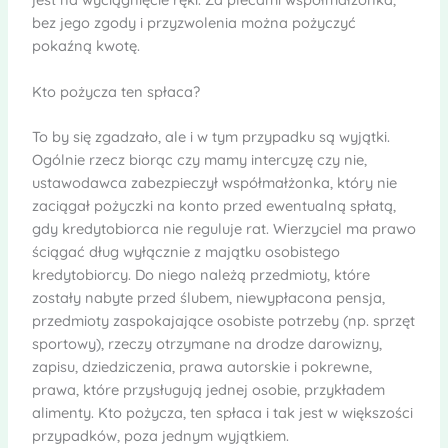
bez jego zgody i przyzwolenia można pożyczyć
pokaźną kwotę.
Kto pożycza ten spłaca?
To by się zgadzało, ale i w tym przypadku są wyjątki.
Ogólnie rzecz biorąc czy mamy intercyzę czy nie,
ustawodawca zabezpieczył współmałżonka, który nie
zaciągał pożyczki na konto przed ewentualną spłatą,
gdy kredytobiorca nie reguluje rat. Wierzyciel ma prawo
ściągać dług wyłącznie z majątku osobistego
kredytobiorcy. Do niego należą przedmioty, które
zostały nabyte przed ślubem, niewypłacona pensja,
przedmioty zaspokajające osobiste potrzeby (np. sprzęt
sportowy), rzeczy otrzymane na drodze darowizny,
zapisu, dziedziczenia, prawa autorskie i pokrewne,
prawa, które przysługują jednej osobie, przykładem
alimenty. Kto pożycza, ten spłaca i tak jest w większości
przypadków, poza jednym wyjątkiem.