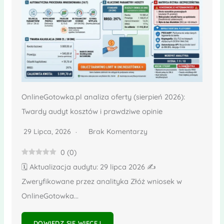
OnlineGotowka.pl analiza oferty (sierpień 2026):
Twardy audyt kosztów i prawdziwe opinie
29 Lipca, 2026
Brak Komentarzy
0
(
0
)
🗓️ Aktualizacja audytu: 29 lipca 2026 ✍️
Zweryfikowane przez analityka Złóż wniosek w
OnlineGotowka...
DOWIEDZ SIĘ WIĘCEJ