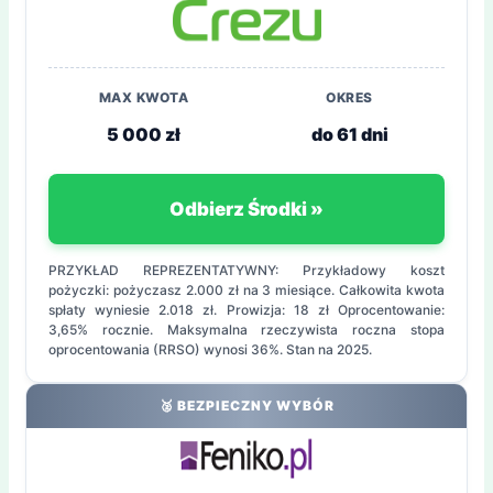
MAX KWOTA
OKRES
5 000 zł
do 61 dni
Odbierz Środki »
PRZYKŁAD REPREZENTATYWNY: Przykładowy koszt
pożyczki: pożyczasz 2.000 zł na 3 miesiące. Całkowita kwota
spłaty wyniesie 2.018 zł. Prowizja: 18 zł Oprocentowanie:
3,65% rocznie. Maksymalna rzeczywista roczna stopa
oprocentowania (RRSO) wynosi 36%. Stan na 2025.
🥈 BEZPIECZNY WYBÓR