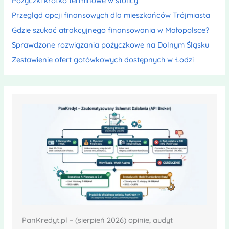
Pożyczki krótko terminowe w stolicy
Przegląd opcji finansowych dla mieszkańców Trójmiasta
Gdzie szukać atrakcyjnego finansowania w Małopolsce?
Sprawdzone rozwiązania pożyczkowe na Dolnym Śląsku
Zestawienie ofert gotówkowych dostępnych w Łodzi
PanKredyt.pl – (sierpień 2026) opinie, audyt