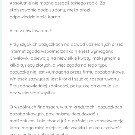
Absolutnie nie można czegoś takiego robić. Za
sfałszowanie podpisu żony, męża grozi
odpowiedzialność karna.
A co z chwilówkami?
Przy szybkich pożyczkach na dowód udzielanych przez
internet zgoda współmałżonka nie jest wymagana.
Chwilówki opiewają na niewielkie kwoty, maksymalnie
kilka tysięcy złotych, a więc zgoda na tego typu
pożyczkę nie jest wymagana przez firmy pozabankowe.
Wniosek zazwyczaj jest krótki i szybko rozpatrywany.
Przy odpowiedniej zdolności, pożyczkę otrzymuje się
bez większego wysiłku.
O wspólnych finansach, w tym kredytach i pożyczkach
pozabankowych, powinniśmy decydować z
małżonkiem. I nie chodzi już o późniejsze konsekwencje,
które mogą mieć miejsce, ale zwykłą ludzką uczciwość
w stosunku do bliskiej osoby.