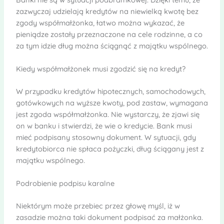
zazwyczaj udzielają kredytów na niewielką kwotę bez
zgody współmałżonka, łatwo można wykazać, że
pieniądze zostały przeznaczone na cele rodzinne, a co
za tym idzie dług można ściągnąć z majątku wspólnego.
Kiedy współmałżonek musi zgodzić się na kredyt?
W przypadku kredytów hipotecznych, samochodowych,
gotówkowych na wyższe kwoty, pod zastaw, wymagana
jest zgoda współmałżonka. Nie wystarczy, że zjawi się
on w banku i stwierdzi, że wie o kredycie. Bank musi
mieć podpisany stosowny dokument. W sytuacji, gdy
kredytobiorca nie spłaca pożyczki, dług ściągany jest z
majątku wspólnego.
Podrobienie podpisu karalne
Niektórym może przebiec przez głowę myśl, iż w
zasadzie można taki dokument podpisać za małżonka.