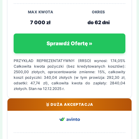
MAX KWOTA
OKRES
7 000 zł
do 62 dni
Sprawdź Ofertę »
PRZYKŁAD REPREZENTATYWNY: (RRSO) wynosi: 174,05%
Całkowita kwota pożyczki (bez kredytowanych kosztów):
2500,00 złotych, oprocentowanie zmienne: 15%, całkowity
koszt pożyczki: 340,04 złotych (w tym prowizja: 292,30 zł,
odsetki: 47,74 zł), całkowita kwota do zapłaty: 2840,04
złotych. Stan na 12.12.2025 r.
🥉 DUŻA AKCEPTACJA