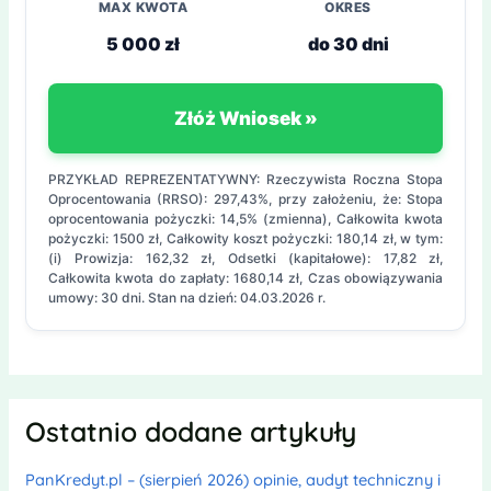
MAX KWOTA
OKRES
5 000 zł
do 30 dni
Złóż Wniosek »
PRZYKŁAD REPREZENTATYWNY: Rzeczywista Roczna Stopa
Oprocentowania (RRSO): 297,43%, przy założeniu, że: Stopa
oprocentowania pożyczki: 14,5% (zmienna), Całkowita kwota
pożyczki: 1500 zł, Całkowity koszt pożyczki: 180,14 zł, w tym:
(i) Prowizja: 162,32 zł, Odsetki (kapitałowe): 17,82 zł,
Całkowita kwota do zapłaty: 1680,14 zł, Czas obowiązywania
umowy: 30 dni. Stan na dzień: 04.03.2026 r.
Ostatnio dodane artykuły
PanKredyt.pl – (sierpień 2026) opinie, audyt techniczny i