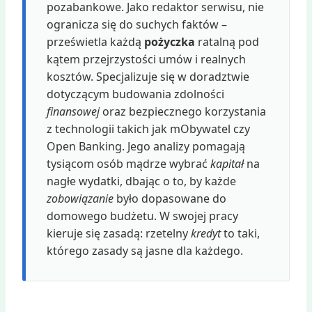
pozabankowe. Jako redaktor serwisu, nie
ogranicza się do suchych faktów –
prześwietla każdą
pożyczka
ratalną pod
kątem przejrzystości umów i realnych
kosztów. Specjalizuje się w doradztwie
dotyczącym budowania zdolności
finansowej
oraz bezpiecznego korzystania
z technologii takich jak mObywatel czy
Open Banking. Jego analizy pomagają
tysiącom osób mądrze wybrać
kapitał
na
nagłe wydatki, dbając o to, by każde
zobowiązanie
było dopasowane do
domowego budżetu. W swojej pracy
kieruje się zasadą: rzetelny
kredyt
to taki,
którego zasady są jasne dla każdego.