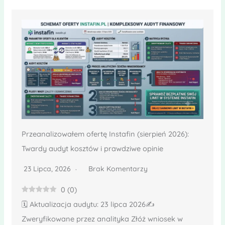
Przeanalizowałem ofertę Instafin (sierpień 2026):
Twardy audyt kosztów i prawdziwe opinie
23 Lipca, 2026
Brak Komentarzy
0
(
0
)
🗓️ Aktualizacja audytu: 23 lipca 2026✍️
Zweryfikowane przez analityka Złóż wniosek w