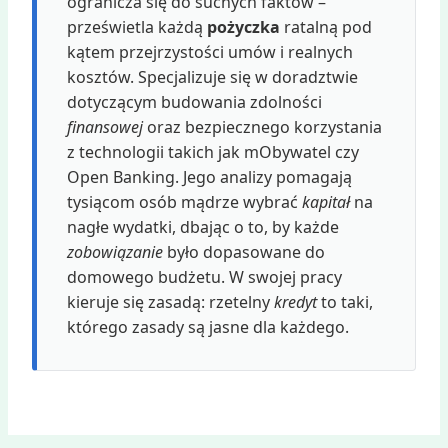
ogranicza się do suchych faktów –
prześwietla każdą
pożyczka
ratalną pod
kątem przejrzystości umów i realnych
kosztów. Specjalizuje się w doradztwie
dotyczącym budowania zdolności
finansowej
oraz bezpiecznego korzystania
z technologii takich jak mObywatel czy
Open Banking. Jego analizy pomagają
tysiącom osób mądrze wybrać
kapitał
na
nagłe wydatki, dbając o to, by każde
zobowiązanie
było dopasowane do
domowego budżetu. W swojej pracy
kieruje się zasadą: rzetelny
kredyt
to taki,
którego zasady są jasne dla każdego.