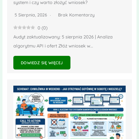
system i czy warto złożyć wniosek?
5 Sierpnia, 2026
Brak Komentarzy
0
(
0
)
Audyt zaktualizowany: 5 sierpnia 2026 | Analiza
algorytmu API i ofert Złóż wniosek w...
DOWIEDZ SIĘ WIĘCEJ