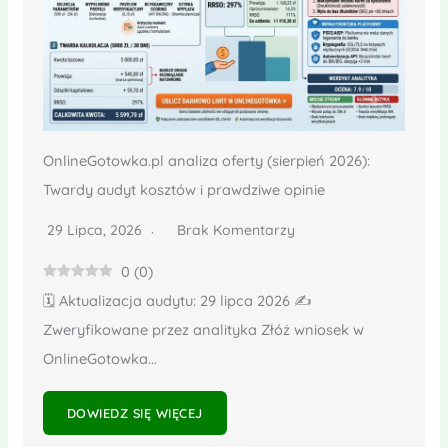
OnlineGotowka.pl analiza oferty (sierpień 2026):
Twardy audyt kosztów i prawdziwe opinie
29 Lipca, 2026
Brak Komentarzy
0
(
0
)
🗓️ Aktualizacja audytu: 29 lipca 2026 ✍️
Zweryfikowane przez analityka Złóż wniosek w
OnlineGotowka...
DOWIEDZ SIĘ WIĘCEJ