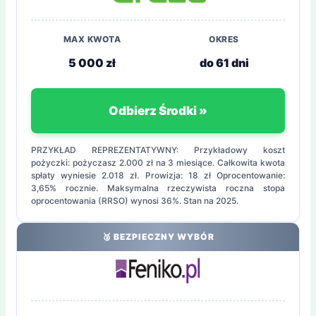
MAX KWOTA
OKRES
5 000 zł
do 61 dni
Odbierz Środki »
PRZYKŁAD REPREZENTATYWNY: Przykładowy koszt
pożyczki: pożyczasz 2.000 zł na 3 miesiące. Całkowita kwota
spłaty wyniesie 2.018 zł. Prowizja: 18 zł Oprocentowanie:
3,65% rocznie. Maksymalna rzeczywista roczna stopa
oprocentowania (RRSO) wynosi 36%. Stan na 2025.
🥈 BEZPIECZNY WYBÓR