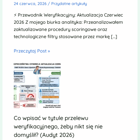
24 czerwca, 2026
/
Przydatne artykuły
⚡ Przewodnik Weryfikacyjny: Aktualizacja Czerwiec
2026 Z mojego biurka analityka: Przeanalizowałem
zaktualizowane procedury scoringowe oraz
technologiczne filtry stosowane przez markę […]
Przeczytaj Post »
Co wpisać w tytule przelewu
weryfikacyjnego, żeby nikt się nie
domyślił? (Audyt 2026)