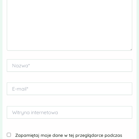
Nazwa*
E-
mail*
Witryna
internetowa
Zapamiętaj moje dane w tej przeglądarce podczas