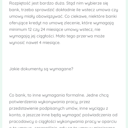
Rozpiętość jest bardzo duża. Stąd nim wybierze się
bank, trzeba sprawdzić dokładnie ile wstecz umowa czy
umowy miały obowiązywać. Co ciekawe, niektóre banki
oferujące kredyt na umowę zlecenie, które wymagają
minimum 12 czy 24 miesiące umowy wstecz, nie
wymagają jej ciągłości. Mało tego przerwa może
wynosić nawet 4 miesiące.
Jakie dokumenty są wymagane?
Co bank, to inne wymagania formalne. Jedne chcą
potwierdzenia wykonywania pracy, przez
przedstawienie podpisanych umów, inne wyciągu z
konta, a jeszcze inne będą wymagać poświadczenia od
pracodawcy o ciągłości wykonywania pracy w oparciu
o tę umowę- szczególnie, gdy są to umowy miesięczne.