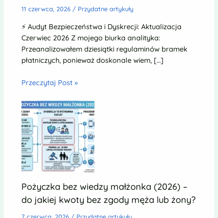
11 czerwca, 2026
/
Przydatne artykuły
⚡ Audyt Bezpieczeństwa i Dyskrecji: Aktualizacja
Czerwiec 2026 Z mojego biurka analityka:
Przeanalizowałem dziesiątki regulaminów bramek
płatniczych, ponieważ doskonale wiem, […]
Przeczytaj Post »
Pożyczka bez wiedzy małżonka (2026) –
do jakiej kwoty bez zgody męża lub żony?
7 czerwca, 2026
/
Przydatne artykuły