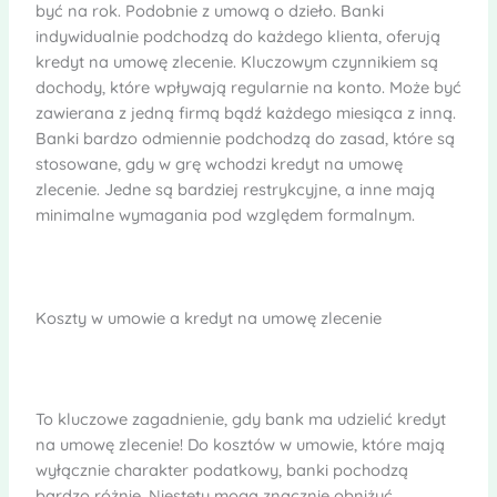
być na rok. Podobnie z umową o dzieło. Banki
indywidualnie podchodzą do każdego klienta, oferują
kredyt na umowę zlecenie. Kluczowym czynnikiem są
dochody, które wpływają regularnie na konto. Może być
zawierana z jedną firmą bądź każdego miesiąca z inną.
Banki bardzo odmiennie podchodzą do zasad, które są
stosowane, gdy w grę wchodzi kredyt na umowę
zlecenie. Jedne są bardziej restrykcyjne, a inne mają
minimalne wymagania pod względem formalnym.
Koszty w umowie a kredyt na umowę zlecenie
To kluczowe zagadnienie, gdy bank ma udzielić kredyt
na umowę zlecenie! Do kosztów w umowie, które mają
wyłącznie charakter podatkowy, banki pochodzą
bardzo różnie. Niestety mogą znacznie obniżyć