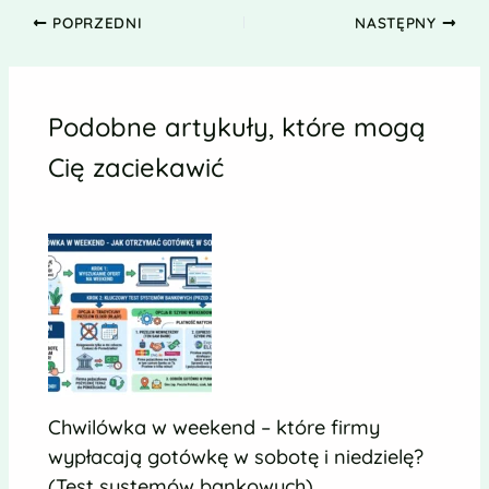
POPRZEDNI
NASTĘPNY
Podobne artykuły, które mogą
Cię zaciekawić
Chwilówka w weekend – które firmy
wypłacają gotówkę w sobotę i niedzielę?
(Test systemów bankowych)