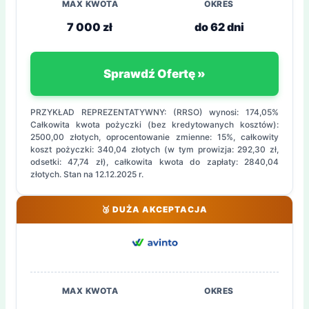
MAX KWOTA
OKRES
7 000 zł
do 62 dni
Sprawdź Ofertę »
PRZYKŁAD REPREZENTATYWNY: (RRSO) wynosi: 174,05%
Całkowita kwota pożyczki (bez kredytowanych kosztów):
2500,00 złotych, oprocentowanie zmienne: 15%, całkowity
koszt pożyczki: 340,04 złotych (w tym prowizja: 292,30 zł,
odsetki: 47,74 zł), całkowita kwota do zapłaty: 2840,04
złotych. Stan na 12.12.2025 r.
🥉 DUŻA AKCEPTACJA
MAX KWOTA
OKRES