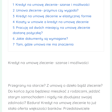
1
Kredyt na umowę zlecenie- szanse i możliwości
2
Umowa zlecenie- przymus czy wygoda?
3
Kredyt na umowę zlecenie w elastycznej formie
4
Koszty w umowie a kredyt na umowę zlecenie
5
Pracuję od dwóch miesięcy na umowę zlecenie
dostanę pożyczkę?
6
Jakie dokumenty są wymagane?
7
Tam, gdzie umowa nie ma znaczenia
Kredyt na umowę zlecenie- szanse i możliwości
Przegrany na starcie? Z umową o dzieło bądź zlecenie?
Do końca życia będziesz mieszkać z rodzicami, jeździć
starym samochodem i nigdy nie zbudujesz swojej
zdolności? Bzdura! Kredyt na umowę zlecenie to już
stała oferta większości banków. Przedstawiciele