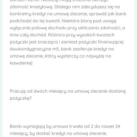
zdolność kredytową. Dlatego nim zdecydujesz się na
konkretny kredyt na umowę zlecenie, sprawdź jak bank
podchodzi do tej kwestii. Niektóre biorą pod uwagę
wyłącznie połowę dochodu przy obliczaniu zdolności, a
inne cały dochód. Różnica przy wysokich kwotach
pożyczki jest znacząca i zamiast pożyczki finansującej
dwukondygnacyjne m5, bank zaoferuje kredyt na
umowę zlecenie, który wystarczy co najwyżej na
kawalerkę!
Pracuję od dwóch miesięcy na umowę zlecenie dostanę
pożyczkę?
Banki wymagają by umowa trwała od 2 do nawet 24
miesięcy, by dostać kredyt na umowę zlecenie.