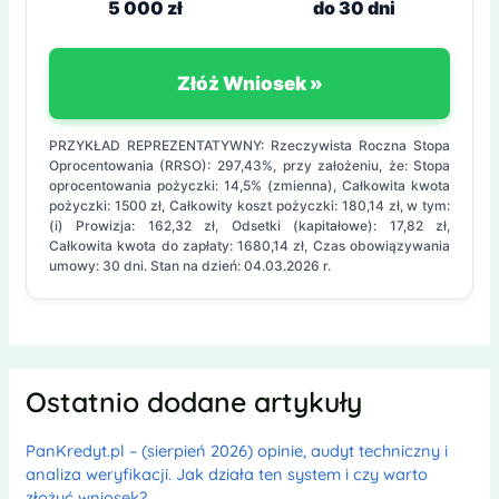
5 000 zł
do 30 dni
Złóż Wniosek »
PRZYKŁAD REPREZENTATYWNY: Rzeczywista Roczna Stopa
Oprocentowania (RRSO): 297,43%, przy założeniu, że: Stopa
oprocentowania pożyczki: 14,5% (zmienna), Całkowita kwota
pożyczki: 1500 zł, Całkowity koszt pożyczki: 180,14 zł, w tym:
(i) Prowizja: 162,32 zł, Odsetki (kapitałowe): 17,82 zł,
Całkowita kwota do zapłaty: 1680,14 zł, Czas obowiązywania
umowy: 30 dni. Stan na dzień: 04.03.2026 r.
Ostatnio dodane artykuły
PanKredyt.pl – (sierpień 2026) opinie, audyt techniczny i
analiza weryfikacji. Jak działa ten system i czy warto
złożyć wniosek?