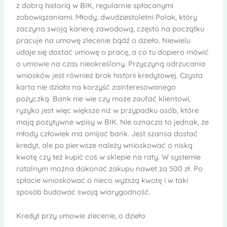
z dobrą historią w BIK, regularnie spłacanymi
zobowiązaniami. Młody, dwudziestoletni Polak, który
zaczyna swoją karierę zawodową, często na początku
pracuje na umowę zlecenie bądź o dzieło. Niewielu
udaje się dostać umowę o pracę, a co tu dopiero mówić
o umowie na czas nieokreślony. Przyczyną odrzucania
wniosków jest również brak historii kredytowej. Czysta
karta nie działa na korzyść zainteresowanego
pożyczką. Bank nie wie czy może zaufać klientowi,
ryzyko jest więc większe niż w przypadku osób, które
mają pozytywne wpisy w BIK. Nie oznacza to jednak, że
młody człowiek ma omijać bank. Jest szansa dostać
kredyt, ale po pierwsze należy wnioskować o niską
kwotę czy też kupić coś w sklepie na raty. W systemie
ratalnym można dokonać zakupu nawet za 500 zł. Po
spłacie wnioskować o nieco wyższą kwotę i w taki
sposób budować swoją wiarygodność.
Kredyt przy umowie zlecenie, o dzieło