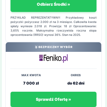
Odbierz Środki »
PRZYKŁAD REPREZENTATYWNY: Przykładowy koszt
pożyczki: pożyczasz 2.000 zł na 3 miesiące. Całkowita kwota
spłaty wyniesie 2.018 zł. Prowizja: 18 zł Oprocentowanie:
3,65% rocznie. Maksymalna rzeczywista roczna stopa
oprocentowania (RRSO) wynosi 36%. Stan na 2025.
🥈 BEZPIECZNY WYBÓR
MAX KWOTA
OKRES
7 000 zł
do 62 dni
Sprawdź Ofertę »