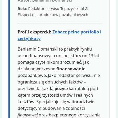
Rola:
Redaktor serwisu Tepozyczki.pl &
Ekspert ds. produktów pozabankowych
Profil ekspercki:
Zobacz pełne portfolio i
certyfikaty
Beniamin Domański to praktyk rynku
usług finansowych online, który od 13 lat
pomaga czytelnikom zrozumieć, jak
działa nowoczesne
finansowanie
pozabankowe. Jako redaktor serwisu, nie
ogranicza się do suchych faktów –
prześwietla każdą
pożyczka
ratalną pod
kątem przejrzystości umów i realnych
kosztów. Specjalizuje się w doradztwie
dotyczącym budowania zdolności
finansowej
oraz bezpiecznego korzystania