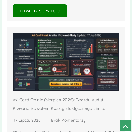
DOWIEDZ SIĘ WIĘCEJ
Axi Card Opinie (sierpień 2026): Twardy Audyt.
Przeanalizowałem Koszty Elastycznego Limitu
17 Lipca, 2026
Brak Komentarzy
Prze