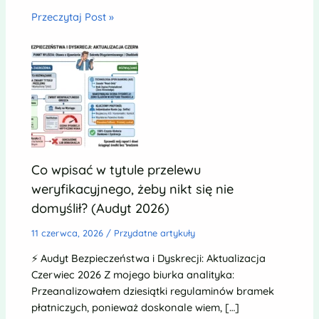
Przeczytaj Post »
Co wpisać w tytule przelewu
weryfikacyjnego, żeby nikt się nie
domyślił? (Audyt 2026)
11 czerwca, 2026
/
Przydatne artykuły
⚡ Audyt Bezpieczeństwa i Dyskrecji: Aktualizacja
Czerwiec 2026 Z mojego biurka analityka:
Przeanalizowałem dziesiątki regulaminów bramek
płatniczych, ponieważ doskonale wiem, […]