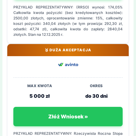
PRZYKŁAD REPREZENTATYWNY: (RRSO) wynosi: 174,05%
Całkowita kwota pożyczki (bez kredytowanych kosztów):
2500,00 złotych, oprocentowanie zmienne: 15%, całkowity
koszt pożyczki: 340,04 złotych (w tym prowizja: 292,30 zł,
odsetki: 47,74 zł), całkowita kwota do zapłaty: 2840,04
złotych. Stan na 12.12.2025 r.
🥉 DUŻA AKCEPTACJA
MAX KWOTA
OKRES
5 000 zł
do 30 dni
Złóż Wniosek »
PRZYKŁAD REPREZENTATYWNY: Rzeczywista Roczna Stopa