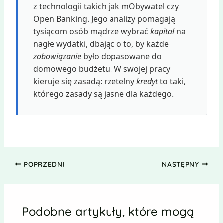
z technologii takich jak mObywatel czy
Open Banking. Jego analizy pomagają
tysiącom osób mądrze wybrać
kapitał
na
nagłe wydatki, dbając o to, by każde
zobowiązanie
było dopasowane do
domowego budżetu. W swojej pracy
kieruje się zasadą: rzetelny
kredyt
to taki,
którego zasady są jasne dla każdego.
POPRZEDNI
NASTĘPNY
Podobne artykuły, które mogą