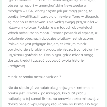
obszerny raport w amerykańskim Newsweeku o
młodych w USA, którzy często jak już mają pracę, to
poniżej kwalifikacji i zarabiają niewiele. Toną w długach,
są mocno zestresowani i nie widzą swojej przyszłości w
różowym kolorze. Podobnie o młodych obywatelach
Włoch mówił Mario Monti. Premier powiedział wprost, iż
pokolenie obecnych dwudziestolatków jest stracone.
Polska nie jest jedynym krajem, w którym młodzi
borykają się z brakiem pracy, pieniędzy, trudnościami w
uzyskaniu gotówki itd. Dziś o tym, gdzie młodzi mogą
dostać kredyt i zacząć budować swoją historię
kredytową.
Młodzi w banku niemile widziani?
Nie da się ukryć, że najatrakcyjniejszym klientem dla
banku jest Kowalski posiadający kilka lat pracy,
najlepiej w tej samej firmie, na umowie bezterminowej, z
dobrą pensją wpływającą regularnie na konto. Do tego