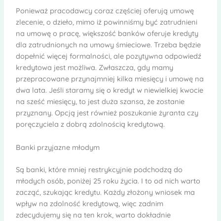
Ponieważ pracodawcy coraz częściej oferują umowę
zlecenie, o dzieło, mimo iż powinniśmy być zatrudnieni
na umowę o pracę, większość banków oferuje kredyty
dla zatrudnionych na umowy śmieciowe. Trzeba będzie
dopełnić więcej formalności, ale pozytywna odpowiedź
kredytowa jest możliwa. Zwłaszcza, gdy mamy
przepracowane przynajmniej kilka miesięcy i umowę na
dwa lata. Jeśli staramy się o kredyt w niewielkiej kwocie
na sześć miesięcy, to jest duża szansa, że zostanie
przyznany. Opcją jest również poszukanie żyranta czy
poręczyciela z dobrą zdolnością kredytową.
Banki przyjazne młodym
Są banki, które mniej restrykcyjnie podchodzą do
młodych osób, poniżej 25 roku życia. I to od nich warto
zacząć, szukając kredytu. Każdy złożony wniosek ma
wpływ na zdolność kredytową, więc zadnim
zdecydujemy się na ten krok, warto dokładnie