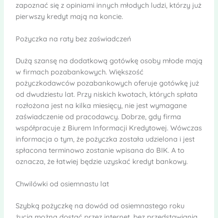
zapoznać się z opiniami innych młodych ludzi, którzy już
pierwszy kredyt mają na koncie.
Pożyczka na raty bez zaświadczeń
Dużą szansę na dodatkową gotówkę osoby młode mają
w firmach pozabankowych. Większość
pożyczkodawców pozabankowych oferuje gotówkę już
od dwudziestu lat. Przy niskich kwotach, których spłata
rozłożona jest na kilka miesięcy, nie jest wymagane
zaświadczenie od pracodawcy. Dobrze, gdy firma
współpracuje z Biurem Informacji Kredytowej. Wówczas
informacja o tym, że pożyczka została udzielona i jest
spłacona terminowo zostanie wpisana do BIK. A to
oznacza, że łatwiej będzie uzyskać kredyt bankowy.
Chwilówki od osiemnastu lat
Szybką pożyczkę na dowód od osiemnastego roku
życia można dostać przez internet, bez przedstawiania