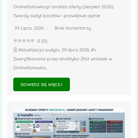
OnlineGotowka.pl analiza oferty (sierpień 2026):
Twardy audyt kosztów i prawdziwe opinie
29 Lipca, 2026
Brak Komentarzy
0
(
0
)
🗓️ Aktualizacja audytu: 29 lipca 2026 ✍️
Zweryfikowane przez analityka Złóż wniosek w
OnlineGotowka...
DOWIEDZ SIĘ WIĘCEJ