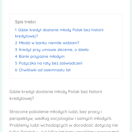
Spis treści
1
Gdzie kredyt dostanie młody Polak bez historii
kredytowej?
2
Młodzi w banku niemile widziani?
3
Kredyt przy umowie zlecenie, o dzieło
4
Banki przyjazne młodym
5
Pożyczka na raty bez zaświadczeń
6
Chwilówki od osiemnastu lat
Gdzie kredyt dostanie młody Polak bez historii
kredytowej?
Stracone pokolenie młodych ludzi, bez pracy i
perspektyw, według socjologów i samych młodych.
Problemy ludzi wchodzących w dorosłość dotyczą nie
tylko Polaków. Już kilka lat temu mogliśmy przeczytać