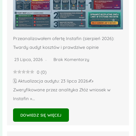
Przeanalizowałem ofertę Instafin (sierpień 2026):
Twardy audyt kosztów i prawdziwe opinie
23 Lipca, 2026
Brak Komentarzy
0
(
0
)
🗓️ Aktualizacja audytu: 23 lipca 2026✍️
Zweryfikowane przez analityka Złóż wniosek w
Instafin »...
DOWIEDZ SIĘ WIĘCEJ