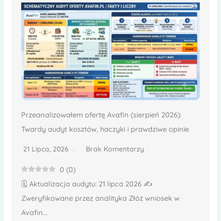
Przeanalizowałem ofertę Avafin (sierpień 2026):
Twardy audyt kosztów, haczyki i prawdziwe opinie
21 Lipca, 2026
Brak Komentarzy
0
(
0
)
🗓️ Aktualizacja audytu: 21 lipca 2026 ✍️
Zweryfikowane przez analityka Złóż wniosek w
Avafin...