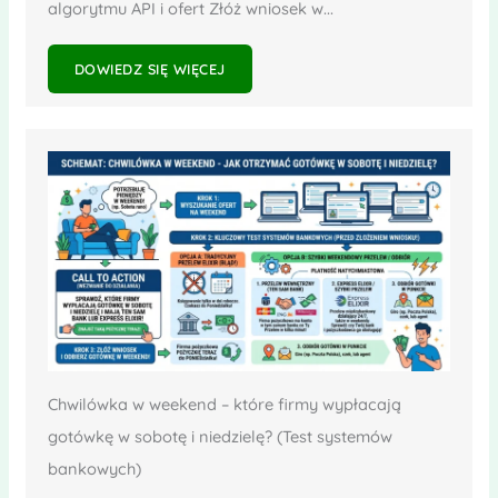
algorytmu API i ofert Złóż wniosek w...
DOWIEDZ SIĘ WIĘCEJ
Chwilówka w weekend – które firmy wypłacają
gotówkę w sobotę i niedzielę? (Test systemów
bankowych)