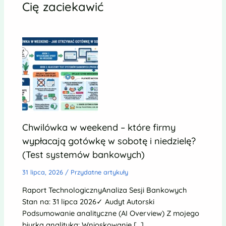
Cię zaciekawić
Chwilówka w weekend – które firmy
wypłacają gotówkę w sobotę i niedzielę?
(Test systemów bankowych)
31 lipca, 2026
/
Przydatne artykuły
Raport TechnologicznyAnaliza Sesji Bankowych
Stan na: 31 lipca 2026✓ Audyt Autorski
Podsumowanie analityczne (AI Overview) Z mojego
biurka analityka: Wnioskowanie […]