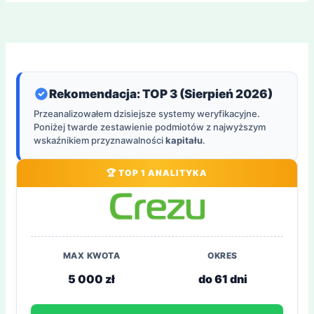
Rekomendacja: TOP 3 (Sierpień 2026)
Przeanalizowałem dzisiejsze systemy weryfikacyjne.
Poniżej twarde zestawienie podmiotów z najwyższym
wskaźnikiem przyznawalności
kapitału
.
🏆 TOP 1 ANALITYKA
MAX KWOTA
OKRES
5 000 zł
do 61 dni