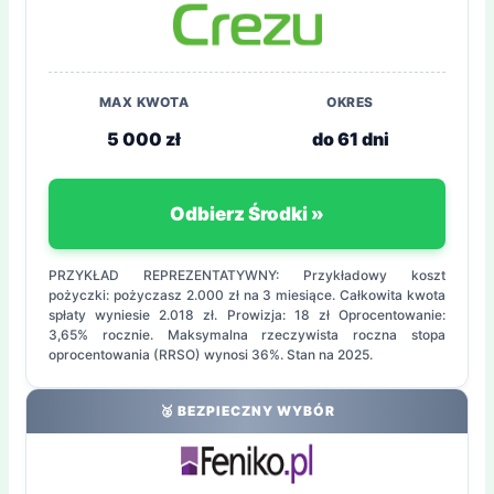
MAX KWOTA
OKRES
5 000 zł
do 61 dni
Odbierz Środki »
PRZYKŁAD REPREZENTATYWNY: Przykładowy koszt
pożyczki: pożyczasz 2.000 zł na 3 miesiące. Całkowita kwota
spłaty wyniesie 2.018 zł. Prowizja: 18 zł Oprocentowanie:
3,65% rocznie. Maksymalna rzeczywista roczna stopa
oprocentowania (RRSO) wynosi 36%. Stan na 2025.
🥈 BEZPIECZNY WYBÓR