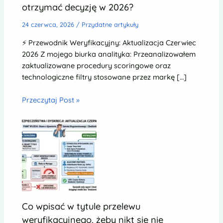
otrzymać decyzję w 2026?
24 czerwca, 2026
/
Przydatne artykuły
⚡ Przewodnik Weryfikacyjny: Aktualizacja Czerwiec
2026 Z mojego biurka analityka: Przeanalizowałem
zaktualizowane procedury scoringowe oraz
technologiczne filtry stosowane przez markę […]
Przeczytaj Post »
Co wpisać w tytule przelewu
weryfikacyjnego, żeby nikt się nie