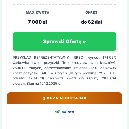
MAX KWOTA
OKRES
7 000 zł
do 62 dni
Sprawdź Ofertę »
PRZYKŁAD REPREZENTATYWNY: (RRSO) wynosi: 174,05%
Całkowita kwota pożyczki (bez kredytowanych kosztów):
2500,00 złotych, oprocentowanie zmienne: 15%, całkowity
koszt pożyczki: 340,04 złotych (w tym prowizja: 292,30 zł,
odsetki: 47,74 zł), całkowita kwota do zapłaty: 2840,04
złotych. Stan na 12.12.2025 r.
🥉 DUŻA AKCEPTACJA