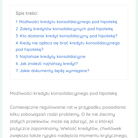
Spis treści
1
Możliwości kredytu konsolidacyjnego pod hipotekę
2
Zalety kredytów konsolidacyjnych pod hipotekę
3
Kto dostanie kredyt konsolidacyjny pod hipotekę?
4
Kiedy nie opłaca się brać kredytu konsolidacyjnego
pod hipotekę?
5
Najtańsze kredyty konsolidacyjne
6
Jak znaleźć najtańszy kredyt?
7
Jakie dokumenty będą wymagane?
Możliwości kredytu konsolidacyjnego pod hipotekę
Comiesięczne regulowanie rat w przypadku posiadania
kilku zobowiązań rodzi problemy. O ile nie zlecimy
stałych przelewów, może się zdarzyć, że o którejś
pożyczce zapominamy. Wielość kredytów, chwilówek
zwiększa także ryzyko nadejścia momentu krytycznego,