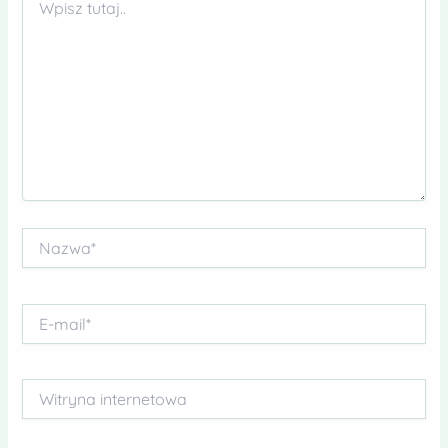
tutaj..
Nazwa*
E-
mail*
Witryna
internetowa