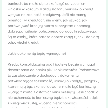
bankach, bo może się to skończyć odrzuceniem
wniosku w każdym. Każdy złożony wniosek o kredyt
wpływa na zdolność kredytową. Jeśli nie mamy
orientacji w kredytach, nie wiemy jak szukać, jak
porównywać kredyty, warto skorzystać z pomocy,
dobrego, najlepiej poleconego doradcy kredytowego.
Są to osoby, które bardzo dobrze znają rynek i dobiorą
odpowiedni kredyt.
Jakie dokumenty będą wymagane?
Kredyt konsolidacyjny pod hipotekę będzie wymagał
dostarczenia do banku pliku dokumentów. Podstawowe
to zaświadczenie o dochodach, dokumenty
potwierdzające tożsamość, umowy o kredyty, pożyczki,
które mają być skonsolidowane, może być konieczny
wyciąg z konta z ostatnich kilku miesięcy. Jeśli chodzi o
nieruchomość to konieczny będzie akt własności, odpis
z księgi wieczystej, wycena nieruchomości,