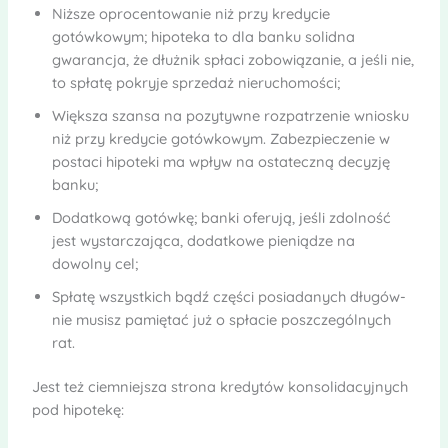
Niższe oprocentowanie niż przy kredycie
gotówkowym; hipoteka to dla banku solidna
gwarancja, że dłużnik spłaci zobowiązanie, a jeśli nie,
to spłatę pokryje sprzedaż nieruchomości;
Większa szansa na pozytywne rozpatrzenie wniosku
niż przy kredycie gotówkowym. Zabezpieczenie w
postaci hipoteki ma wpływ na ostateczną decyzję
banku;
Dodatkową gotówkę; banki oferują, jeśli zdolność
jest wystarczająca, dodatkowe pieniądze na
dowolny cel;
Spłatę wszystkich bądź części posiadanych długów-
nie musisz pamiętać już o spłacie poszczególnych
rat.
Jest też ciemniejsza strona kredytów konsolidacyjnych
pod hipotekę: