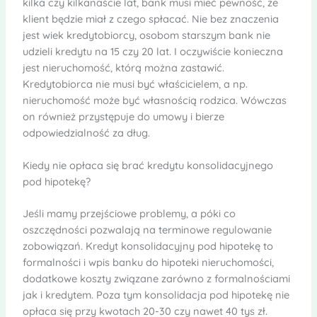
kilka czy kilkanaście lat, bank musi mieć pewność, że
klient będzie miał z czego spłacać. Nie bez znaczenia
jest wiek kredytobiorcy, osobom starszym bank nie
udzieli kredytu na 15 czy 20 lat. I oczywiście konieczna
jest nieruchomość, którą można zastawić.
Kredytobiorca nie musi być właścicielem, a np.
nieruchomość może być własnością rodzica. Wówczas
on również przystępuje do umowy i bierze
odpowiedzialność za dług.
Kiedy nie opłaca się brać kredytu konsolidacyjnego
pod hipotekę?
Jeśli mamy przejściowe problemy, a póki co
oszczędności pozwalają na terminowe regulowanie
zobowiązań. Kredyt konsolidacyjny pod hipotekę to
formalności i wpis banku do hipoteki nieruchomości,
dodatkowe koszty związane zarówno z formalnościami
jak i kredytem. Poza tym konsolidacja pod hipotekę nie
opłaca się przy kwotach 20-30 czy nawet 40 tys zł.