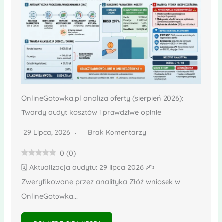
OnlineGotowka.pl analiza oferty (sierpień 2026):
Twardy audyt kosztów i prawdziwe opinie
29 Lipca, 2026
Brak Komentarzy
0
(
0
)
🗓️ Aktualizacja audytu: 29 lipca 2026 ✍️
Zweryfikowane przez analityka Złóż wniosek w
OnlineGotowka...