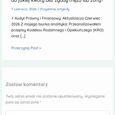
do jakiej kwoty bez zgody męża lub żony?
7 czerwca, 2026
/
Przydatne artykuły
⚡ Audyt Prawny i Finansowy: Aktualizacja Czerwiec
2026 Z mojego biurka analityka: Przeanalizowałem
przepisy Kodeksu Rodzinnego i Opiekuńczego (KRO)
oraz […]
Przeczytaj Post »
Zostaw komentarz
Twój adres email nie zostanie opublikowany.
Wymagane
pola są oznaczone
*
Wpisz