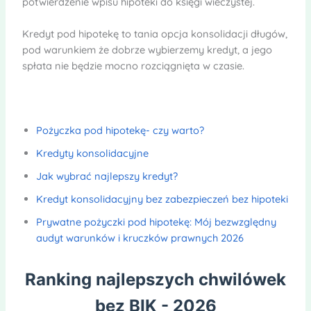
potwierdzenie wpisu hipoteki do księgi wieczystej.
Kredyt pod hipotekę to tania opcja konsolidacji długów,
pod warunkiem że dobrze wybierzemy kredyt, a jego
spłata nie będzie mocno rozciągnięta w czasie.
Pożyczka pod hipotekę- czy warto?
Kredyty konsolidacyjne
Jak wybrać najlepszy kredyt?
Kredyt konsolidacyjny bez zabezpieczeń bez hipoteki
Prywatne pożyczki pod hipotekę: Mój bezwzględny
audyt warunków i kruczków prawnych 2026
Ranking najlepszych chwilówek
bez BIK - 2026