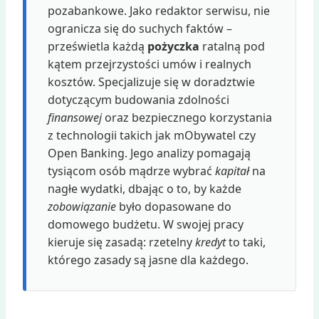
pozabankowe. Jako redaktor serwisu, nie
ogranicza się do suchych faktów –
prześwietla każdą
pożyczka
ratalną pod
kątem przejrzystości umów i realnych
kosztów. Specjalizuje się w doradztwie
dotyczącym budowania zdolności
finansowej
oraz bezpiecznego korzystania
z technologii takich jak mObywatel czy
Open Banking. Jego analizy pomagają
tysiącom osób mądrze wybrać
kapitał
na
nagłe wydatki, dbając o to, by każde
zobowiązanie
było dopasowane do
domowego budżetu. W swojej pracy
kieruje się zasadą: rzetelny
kredyt
to taki,
którego zasady są jasne dla każdego.