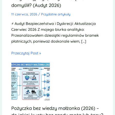
domyślił? (Audyt 2026)
11 czerwca, 2026
/
Przydatne artykuły
⚡ Audyt Bezpieczeństwa i Dyskrecji: Aktualizacja
Czerwiec 2026 Z mojego biurka analityka:
Przeanalizowałem dziesiątki regulaminów bramek
płatniczych, ponieważ doskonale wiem, […]
Przeczytaj Post »
Pożyczka bez wiedzy małżonka (2026) –