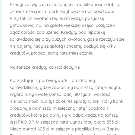
Kredyt zazwyczaj rozłożony jest na kilkanaście lat, co
oznacza że sporo taki kredyt będzie nas kosztował.
Przy takich kwotach lepiej rozważyć pożyczkę
gotówkową, np. na spłatę większej części pożyczek
bądź całości zadłużenia. Kredyty pod hipotekę
sprawdzają się przy dużych kwotach, gdzie rzeczywiście
nie dajemy rady ze spłatą i chcemy pozbyć się kilku
kredytów, płacąc jedną ratę miesięcznie.
Najtańsze kredyty konsolidacyjne
Korzystając z porównywarki Total Money,
sprawdziliśmy gdzie zapłacimy najniższą ratę kredytu.
Wybraliśmy kwotę konsolidacji 80 tys zł, wartość
nieruchomości 150 tys zł, okres spłaty 15 lat. Który bank
proponuje najniższą miesięczną ratę? Spośród 11
kredytów, które pojawiły się w odpowiedzi, najtańszy
jest PKO BP. Miesięczna rata wynosiłaby około 553 zł.
Nieco ponad 605 zł miesięcznie płacilibyśmy w Banku