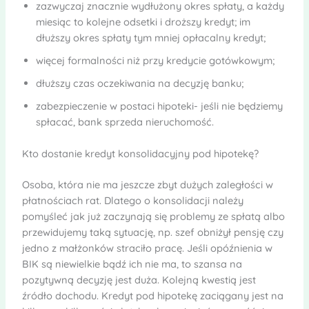
zazwyczaj znacznie wydłużony okres spłaty, a każdy
miesiąc to kolejne odsetki i droższy kredyt; im
dłuższy okres spłaty tym mniej opłacalny kredyt;
więcej formalności niż przy kredycie gotówkowym;
dłuższy czas oczekiwania na decyzję banku;
zabezpieczenie w postaci hipoteki- jeśli nie będziemy
spłacać, bank sprzeda nieruchomość.
Kto dostanie kredyt konsolidacyjny pod hipotekę?
Osoba, która nie ma jeszcze zbyt dużych zaległości w
płatnościach rat. Dlatego o konsolidacji należy
pomyśleć jak już zaczynają się problemy ze spłatą albo
przewidujemy taką sytuację, np. szef obniżył pensję czy
jedno z małżonków straciło pracę. Jeśli opóźnienia w
BIK są niewielkie bądź ich nie ma, to szansa na
pozytywną decyzję jest duża. Kolejną kwestią jest
źródło dochodu. Kredyt pod hipotekę zaciągany jest na