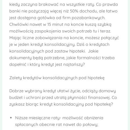
kiedy zaczyna brakować na wszystkie raty. Co prawda
banki nie pożyczają więcej niż 50% dochodu, ale łatwo
jest dostępna gotówka od firm pozabankowych.
Chwilówki nawet w 15 minut na koncie kuszą szybką
możliwością zaspokojenia swoich potrzeb tu i teraz.
Mając liczne zobowiązania na koncie, możesz połączyć
je w jeden kredyt konsolidacyjny. Dziś o kredytach
konsolidacyjnych pod zastaw hipoteki. Jakie
dokumenty będą potrzebne, jakie formalności trzeba
dopełnić i który kredyt jest najtańszy?
Zalety kredytów konsolidacyjnych pod hipotekę
Dobrze wybrany kredyt ułatwi życie, odciąży domowy
budżet i uchroni przed utratą płynności finansowej. Co
zyskasz biorąc kredyt konsolidacyjny pod hipotekę?
Niższe miesięczne raty- możliwość obniżenia
spłacanych obecnie rat nawet do połowy;