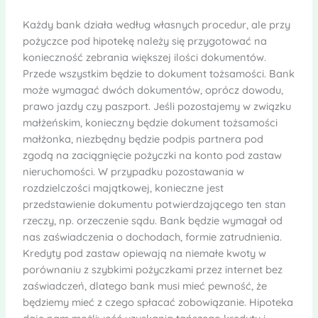
Każdy bank działa według własnych procedur, ale przy
pożyczce pod hipotekę należy się przygotować na
konieczność zebrania większej ilości dokumentów.
Przede wszystkim będzie to dokument tożsamości. Bank
może wymagać dwóch dokumentów, oprócz dowodu,
prawo jazdy czy paszport. Jeśli pozostajemy w związku
małżeńskim, konieczny będzie dokument tożsamości
małżonka, niezbędny będzie podpis partnera pod
zgodą na zaciągnięcie pożyczki na konto pod zastaw
nieruchomości. W przypadku pozostawania w
rozdzielczości majątkowej, konieczne jest
przedstawienie dokumentu potwierdzającego ten stan
rzeczy, np. orzeczenie sądu. Bank będzie wymagał od
nas zaświadczenia o dochodach, formie zatrudnienia.
Kredyty pod zastaw opiewają na niemałe kwoty w
porównaniu z szybkimi pożyczkami przez internet bez
zaświadczeń, dlatego bank musi mieć pewność, że
będziemy mieć z czego spłacać zobowiązanie. Hipoteka