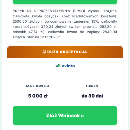
PRZYKŁAD REPREZENTATYWNY: (RRSO) wynosi: 174,05%
Całkowita kwota pożyczki (bez kredytowanych kosztów):
2500,00 złotych, oprocentowanie zmienne: 15%, całkowity
koszt pożyczki: 340,04 złotych (w tym prowizja: 292,30 zł,
odsetki: 47,74 zł), całkowita kwota do zapłaty: 2840,04
złotych. Stan na 12.12.2025 r.
🥉 DUŻA AKCEPTACJA
MAX KWOTA
OKRES
5 000 zł
do 30 dni
Złóż Wniosek »