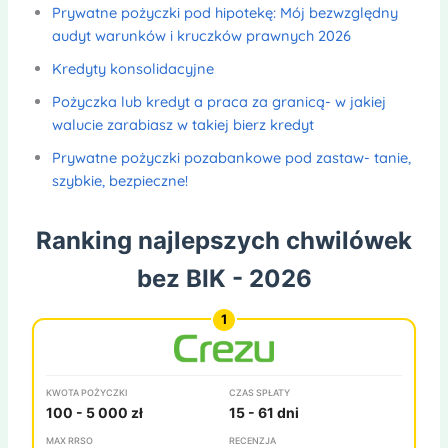
Prywatne pożyczki pod hipotekę: Mój bezwzględny
audyt warunków i kruczków prawnych 2026
Kredyty konsolidacyjne
Pożyczka lub kredyt a praca za granicą- w jakiej
walucie zarabiasz w takiej bierz kredyt
Prywatne pożyczki pozabankowe pod zastaw- tanie,
szybkie, bezpieczne!
Ranking najlepszych chwilówek
bez BIK - 2026
KWOTA POŻYCZKI
CZAS SPŁATY
100 - 5 000 zł
15 - 61 dni
MAX RRSO
RECENZJA