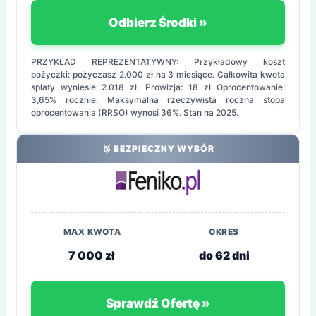
Odbierz Środki »
PRZYKŁAD REPREZENTATYWNY: Przykładowy koszt
pożyczki: pożyczasz 2.000 zł na 3 miesiące. Całkowita kwota
spłaty wyniesie 2.018 zł. Prowizja: 18 zł Oprocentowanie:
3,65% rocznie. Maksymalna rzeczywista roczna stopa
oprocentowania (RRSO) wynosi 36%. Stan na 2025.
🥈 BEZPIECZNY WYBÓR
MAX KWOTA
OKRES
7 000 zł
do 62 dni
Sprawdź Ofertę »