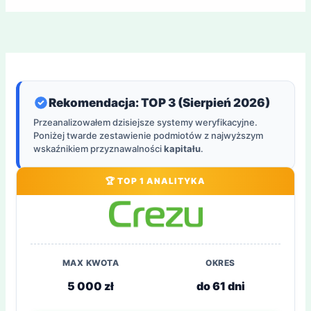
Rekomendacja: TOP 3 (Sierpień 2026)
Przeanalizowałem dzisiejsze systemy weryfikacyjne.
Poniżej twarde zestawienie podmiotów z najwyższym
wskaźnikiem przyznawalności
kapitału
.
🏆 TOP 1 ANALITYKA
MAX KWOTA
OKRES
5 000 zł
do 61 dni