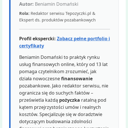
Autor:
Beniamin Domański
Rola:
Redaktor serwisu Tepozyczki.pl &
Ekspert ds. produktów pozabankowych
Profil ekspercki:
Zobacz pełne portfolio i
certyfikaty
Beniamin Domański to praktyk rynku
usług finansowych online, który od 13 lat
pomaga czytelnikom zrozumieć, jak
działa nowoczesne
finansowanie
pozabankowe. Jako redaktor serwisu, nie
ogranicza się do suchych faktów –
prześwietla każdą
pożyczka
ratalną pod
kątem przejrzystości umów i realnych
kosztów. Specjalizuje się w doradztwie
dotyczącym budowania zdolności