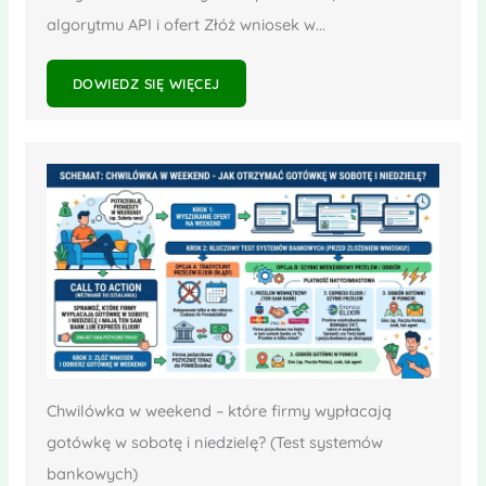
algorytmu API i ofert Złóż wniosek w...
DOWIEDZ SIĘ WIĘCEJ
Chwilówka w weekend – które firmy wypłacają
gotówkę w sobotę i niedzielę? (Test systemów
bankowych)