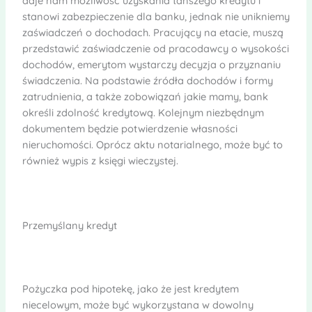
daje nam możliwość uzyskania tańszego kredytu i
stanowi zabezpieczenie dla banku, jednak nie unikniemy
zaświadczeń o dochodach. Pracujący na etacie, muszą
przedstawić zaświadczenie od pracodawcy o wysokości
dochodów, emerytom wystarczy decyzja o przyznaniu
świadczenia. Na podstawie źródła dochodów i formy
zatrudnienia, a także zobowiązań jakie mamy, bank
określi zdolność kredytową. Kolejnym niezbędnym
dokumentem będzie potwierdzenie własności
nieruchomości. Oprócz aktu notarialnego, może być to
również wypis z księgi wieczystej.
Przemyślany kredyt
Pożyczka pod hipotekę, jako że jest kredytem
niecelowym, może być wykorzystana w dowolny