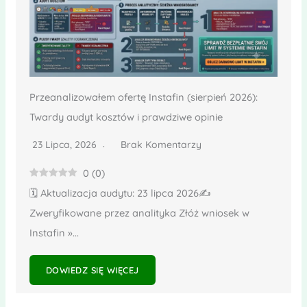
Przeanalizowałem ofertę Instafin (sierpień 2026):
Twardy audyt kosztów i prawdziwe opinie
23 Lipca, 2026
Brak Komentarzy
0
(
0
)
🗓️ Aktualizacja audytu: 23 lipca 2026✍️
Zweryfikowane przez analityka Złóż wniosek w
Instafin »...
DOWIEDZ SIĘ WIĘCEJ