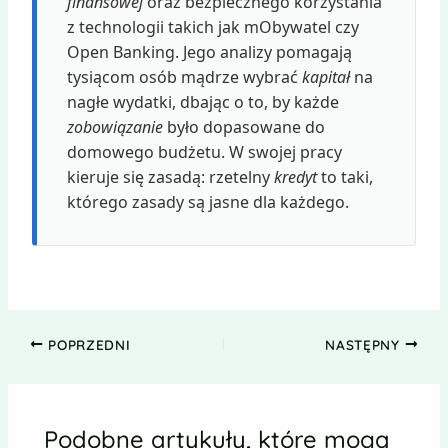
finansowej
oraz bezpiecznego korzystania
z technologii takich jak mObywatel czy
Open Banking. Jego analizy pomagają
tysiącom osób mądrze wybrać
kapitał
na
nagłe wydatki, dbając o to, by każde
zobowiązanie
było dopasowane do
domowego budżetu. W swojej pracy
kieruje się zasadą: rzetelny
kredyt
to taki,
którego zasady są jasne dla każdego.
POPRZEDNI
NASTĘPNY
Podobne artykuły, które mogą