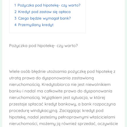
1
Pożyczka pod hipotekę- czy warto?
2
Kredyt pod zastaw się opłaca
3
Czego będzie wymagał bank?
4
Przemyślany kredyt
Pożyczka pod hipotekę- czy warto?
Wiele osób błędnie utożsamia pożyczkę pod hipotekę z
utratą prawa do dysponowania zastawioną
nieruchomością. Kredytobiorca nie jest niewolnikiem
banku i nadal ma całkowite prawo do dysponowania
nieruchomością. Wyjątkiem jest sytuacja, w której
przestaje spłacać kredyt bankowy, a bank rozpoczyna
procedurę windykacyjną. Zaciągając kredyt pod
hipotekę, nadal jesteśmy pełnoprawnymi właścicielami
nieruchomości, możemy ją również sprzedać, oczywiście