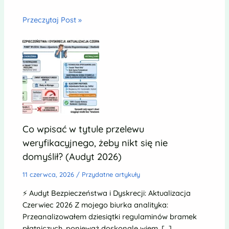
Przeczytaj Post »
Co wpisać w tytule przelewu
weryfikacyjnego, żeby nikt się nie
domyślił? (Audyt 2026)
11 czerwca, 2026
/
Przydatne artykuły
⚡ Audyt Bezpieczeństwa i Dyskrecji: Aktualizacja
Czerwiec 2026 Z mojego biurka analityka:
Przeanalizowałem dziesiątki regulaminów bramek
płatniczych, ponieważ doskonale wiem, […]