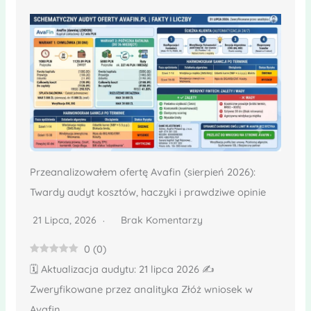
Przeanalizowałem ofertę Avafin (sierpień 2026):
Twardy audyt kosztów, haczyki i prawdziwe opinie
21 Lipca, 2026
Brak Komentarzy
0
(
0
)
🗓️ Aktualizacja audytu: 21 lipca 2026 ✍️
Zweryfikowane przez analityka Złóż wniosek w
Avafin...