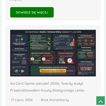
DOWIEDZ SIĘ WIĘCEJ
Axi Card Opinie (sierpień 2026): Twardy Audyt.
Przeanalizowałem Koszty Elastycznego Limitu
17 Lipca, 2026
Brak Komentarzy
Prze