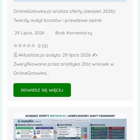
OnlineGotowka.pl analiza oferty (sierpień 2026):
Twardy audyt kosztów i prawdziwe opinie
29 Lipca, 2026
Brak Komentarzy
0
(
0
)
🗓️ Aktualizacja audytu: 29 lipca 2026 ✍️
Zweryfikowane przez analityka Złóż wniosek w
OnlineGotowka...
DOWIEDZ SIĘ WIĘCEJ