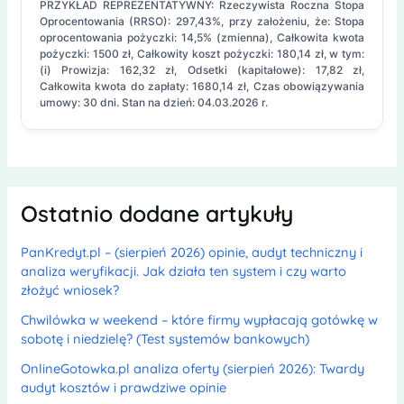
PRZYKŁAD REPREZENTATYWNY: Rzeczywista Roczna Stopa
Oprocentowania (RRSO): 297,43%, przy założeniu, że: Stopa
oprocentowania pożyczki: 14,5% (zmienna), Całkowita kwota
pożyczki: 1500 zł, Całkowity koszt pożyczki: 180,14 zł, w tym:
(i) Prowizja: 162,32 zł, Odsetki (kapitałowe): 17,82 zł,
Całkowita kwota do zapłaty: 1680,14 zł, Czas obowiązywania
umowy: 30 dni. Stan na dzień: 04.03.2026 r.
Ostatnio dodane artykuły
PanKredyt.pl – (sierpień 2026) opinie, audyt techniczny i
analiza weryfikacji. Jak działa ten system i czy warto
złożyć wniosek?
Chwilówka w weekend – które firmy wypłacają gotówkę w
sobotę i niedzielę? (Test systemów bankowych)
OnlineGotowka.pl analiza oferty (sierpień 2026): Twardy
audyt kosztów i prawdziwe opinie