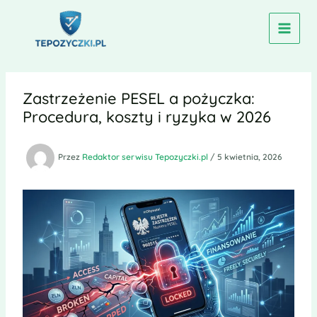
Przejdź
do
treści
Zastrzeżenie PESEL a pożyczka:
Procedura, koszty i ryzyka w 2026
Przez
Redaktor serwisu Tepozyczki.pl
/
5 kwietnia, 2026