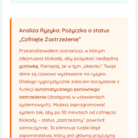
Analiza Ryzyka: Pożyczka a status
„Cofnięte Zastrzeżenie”
Przeanalizowałem scenariusz, w którym
zdejmujesz blokadę, aby pozyskać niezbędną
gotówkę
. Pamiętaj, że w tym „okienku” Twoje
dane są czasowo wystawione na ryzyko.
Dlatego rygorystycznie zalecam korzystanie z
funkcji
automatycznego ponownego
zastrzeżenia
(dostępnej w ustawieniach
systemowych). Możesz zaprogramować
system tak, aby po 30 minutach od cofnięcia
blokady – status „zastrzeżony” powrócił
samoczynnie. To eliminuje ludzki błąd
zapominalstwa, który jest główną przyczyną