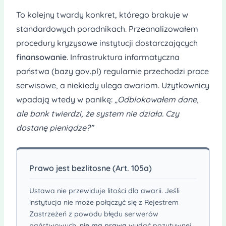
To kolejny twardy konkret, którego brakuje w
standardowych poradnikach. Przeanalizowałem
procedury kryzysowe instytucji dostarczających
finansowanie
. Infrastruktura informatyczna
państwa (bazy gov.pl) regularnie przechodzi prace
serwisowe, a niekiedy ulega awariom. Użytkownicy
wpadają wtedy w panikę:
„Odblokowałem dane,
ale bank twierdzi, że system nie działa. Czy
dostanę pieniądze?”
Prawo jest bezlitosne (Art. 105a)
Ustawa nie przewiduje litości dla awarii. Jeśli
instytucja nie może połączyć się z Rejestrem
Zastrzeżeń z powodu błędu serwerów
państwowych,
nie ma prawa
wydać pozytywnej