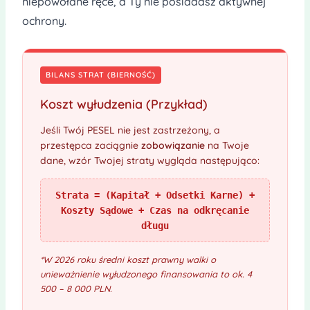
niepowołane ręce, a Ty nie posiadasz aktywnej
ochrony.
BILANS STRAT (BIERNOŚĆ)
Koszt wyłudzenia (Przykład)
Jeśli Twój PESEL nie jest zastrzeżony, a
przestępca zaciągnie
zobowiązanie
na Twoje
dane, wzór Twojej straty wygląda następująco:
Strata = (Kapitał + Odsetki Karne) +
Koszty Sądowe + Czas na odkręcanie
długu
*W 2026 roku średni koszt prawny walki o
unieważnienie wyłudzonego finansowania to ok. 4
500 – 8 000 PLN.