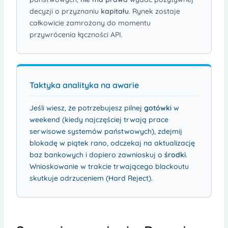
decyzji o przyznaniu
kapitału
. Rynek zostaje
całkowicie zamrożony do momentu
przywrócenia łączności API.
Taktyka analityka na awarie
Jeśli wiesz, że potrzebujesz pilnej
gotówki
w
weekend (kiedy najczęściej trwają prace
serwisowe systemów państwowych), zdejmij
blokadę w piątek rano, odczekaj na aktualizację
baz bankowych i dopiero zawnioskuj o
środki
.
Wnioskowanie w trakcie trwającego blackoutu
skutkuje odrzuceniem (Hard Reject).