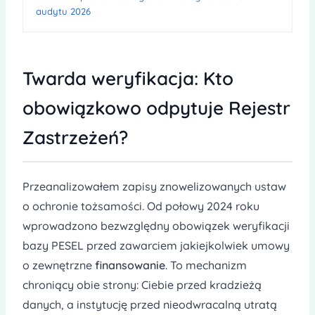
audytu 2026
Twarda weryfikacja: Kto
obowiązkowo odpytuje Rejestr
Zastrzeżeń?
Przeanalizowałem zapisy znowelizowanych ustaw
o ochronie tożsamości. Od połowy 2024 roku
wprowadzono bezwzględny obowiązek weryfikacji
bazy PESEL przed zawarciem jakiejkolwiek umowy
o zewnętrzne
finansowanie
. To mechanizm
chroniący obie strony: Ciebie przed kradzieżą
danych, a instytucję przed nieodwracalną utratą