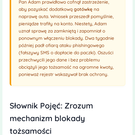
Pan Adam prawidłowo cofnął zastrzeżenie,
aby pozyskać dodatkową
gotówkę
na
naprawę auta. Wniosek przeszedł pomyślnie,
pieniądze trafiły na konto. Niestety, Adam
uznał sprawę za zamkniętą i zapomniał o
ponownym włączeniu blokady. Dwa tygodnie
później padł ofiarą ataku phishingowego
(fałszywy SMS o dopłacie do paczki). Oszuści
przechwycili jego dane i bez problemu
obciążyli jego tożsamość na ogromne kwoty,
ponieważ rejestr wskazywał brak ochrony.
Słownik Pojęć: Zrozum
mechanizm blokady
tożsamości