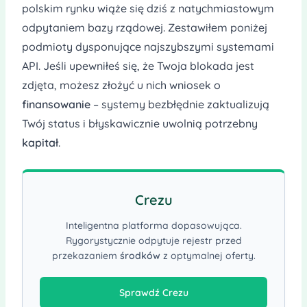
polskim rynku wiąże się dziś z natychmiastowym
odpytaniem bazy rządowej. Zestawiłem poniżej
podmioty dysponujące najszybszymi systemami
API. Jeśli upewniłeś się, że Twoja blokada jest
zdjęta, możesz złożyć u nich wniosek o
finansowanie
– systemy bezbłędnie zaktualizują
Twój status i błyskawicznie uwolnią potrzebny
kapitał
.
Crezu
Inteligentna platforma dopasowująca.
Rygorystycznie odpytuje rejestr przed
przekazaniem
środków
z optymalnej oferty.
Sprawdź Crezu