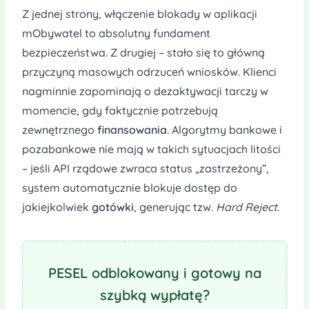
Z jednej strony, włączenie blokady w aplikacji
mObywatel to absolutny fundament
bezpieczeństwa. Z drugiej – stało się to główną
przyczyną masowych odrzuceń wniosków. Klienci
nagminnie zapominają o dezaktywacji tarczy w
momencie, gdy faktycznie potrzebują
zewnętrznego
finansowania
. Algorytmy bankowe i
pozabankowe nie mają w takich sytuacjach litości
– jeśli API rządowe zwraca status „zastrzeżony”,
system automatycznie blokuje dostęp do
jakiejkolwiek
gotówki
, generując tzw.
Hard Reject
.
PESEL odblokowany i gotowy na
szybką wypłatę?