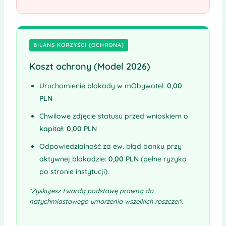
BILANS KORZYŚCI (OCHRONA)
Koszt ochrony (Model 2026)
Uruchomienie blokady w mObywatel:
0,00
PLN
Chwilowe zdjęcie statusu przed wnioskiem o
kapitał
:
0,00 PLN
Odpowiedzialność za ew. błąd banku przy
aktywnej blokadzie:
0,00 PLN
(pełne ryzyko
po stronie instytucji).
*Zyskujesz twardą podstawę prawną do
natychmiastowego umorzenia wszelkich roszczeń.