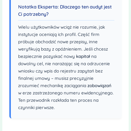
Notatka Eksperta: Dlaczego ten audyt jest
Ci potrzebny?
Wielu użytkowników wciąż nie rozumie, jak
instytucje oceniają ich profil. Część firm
próbuje obchodzić nowe przepisy, inne
weryfikują bazy z opóźnieniem. Jeśli chcesz
bezpiecznie pozyskać nowy
kapitał
na
dowolny cel, nie narażając się na odrzucenie
wniosku czy wpis do rejestru zapytań bez
finalnej umowy – musisz precyzyjnie
zrozumieć mechanikę zaciągania
zobowiązań
w erze zastrzeżonego numeru ewidencyjnego.
Ten przewodnik rozkłada ten proces na
czynniki pierwsze.