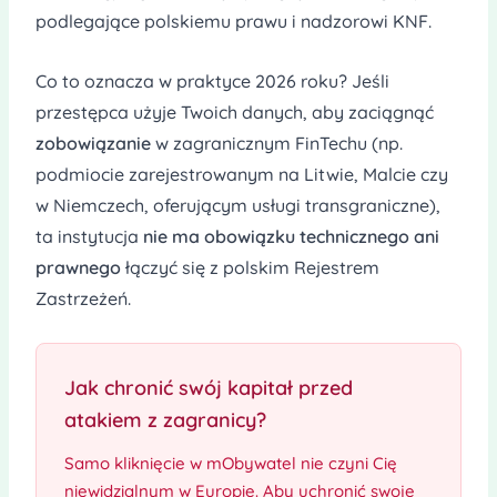
podlegające polskiemu prawu i nadzorowi KNF.
Co to oznacza w praktyce 2026 roku? Jeśli
przestępca użyje Twoich danych, aby zaciągnąć
zobowiązanie
w zagranicznym FinTechu (np.
podmiocie zarejestrowanym na Litwie, Malcie czy
w Niemczech, oferującym usługi transgraniczne),
ta instytucja
nie ma obowiązku technicznego ani
prawnego
łączyć się z polskim Rejestrem
Zastrzeżeń.
Jak chronić swój kapitał przed
atakiem z zagranicy?
Samo kliknięcie w mObywatel nie czyni Cię
niewidzialnym w Europie. Aby uchronić swoje