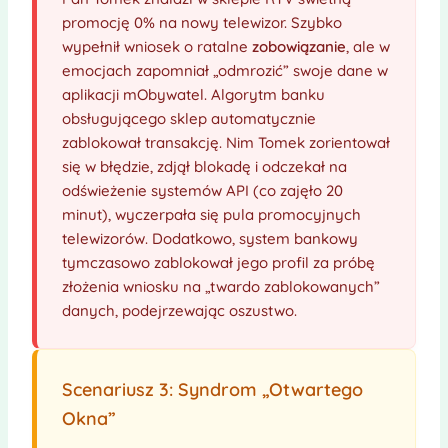
promocję 0% na nowy telewizor. Szybko
wypełnił wniosek o ratalne
zobowiązanie
, ale w
emocjach zapomniał „odmrozić” swoje dane w
aplikacji mObywatel. Algorytm banku
obsługującego sklep automatycznie
zablokował transakcję. Nim Tomek zorientował
się w błędzie, zdjął blokadę i odczekał na
odświeżenie systemów API (co zajęło 20
minut), wyczerpała się pula promocyjnych
telewizorów. Dodatkowo, system bankowy
tymczasowo zablokował jego profil za próbę
złożenia wniosku na „twardo zablokowanych”
danych, podejrzewając oszustwo.
Scenariusz 3: Syndrom „Otwartego
Okna”