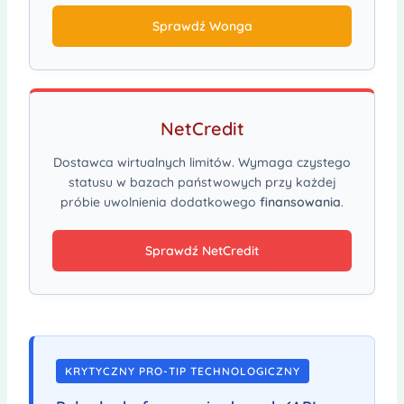
Sprawdź Wonga
NetCredit
Dostawca wirtualnych limitów. Wymaga czystego
statusu w bazach państwowych przy każdej
próbie uwolnienia dodatkowego
finansowania
.
Sprawdź NetCredit
KRYTYCZNY PRO-TIP TECHNOLOGICZNY