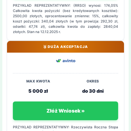
PRZYKŁAD REPREZENTATYWNY: (RRSO) wynosi: 174,05%
Całkowita kwota pożyczki (bez kredytowanych kosztów):
2500,00 złotych, oprocentowanie zmienne: 15%, całkowity
koszt pożyczki: 340,04 złotych (w tym prowizja: 292,30 zł,
odsetki: 47,74 zł), całkowita kwota do zapłaty: 2840,04
złotych. Stan na 12.12.2025 r.
🥉 DUŻA AKCEPTACJA
MAX KWOTA
OKRES
5 000 zł
do 30 dni
Złóż Wniosek »
PRZYKŁAD REPREZENTATYWNY: Rzeczywista Roczna Stopa