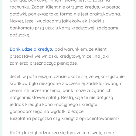
rachunku. Żaden Klient nie otrzyma kredytu w postaci
gotówki, ponieważ taka forma nie jest praktykowana.
Nawet, jeżeli wypłacamy jakiekolwiek środki z
bankomatu przy użyciu karty kredytowej, zaciągamy
pożyczkę.
Bank udziela kredytu
pod warunkiem, że Klient
przedstawił we wniosku kredytowym cel, na jaki
zamierza przeznaczyć pieniądze.
Jeżeli w późniejszym czasie okaże się, że wykorzystanie
środków było niezgodne z wcześniej zadeklarowanym
celem ich przeznaczenia, bank może zażądać ich
natychmiastowej spłaty. Restrykcje te nie dotyczą
jednak kredytu konsumpcyjnego i kredytu
gospodarczego na wydatki bieżące.
Bezpłatna pożyczka czy kredyt z oprocentowaniem?
Każdy kredyt odznacza się tym, że ma swoją cenę.