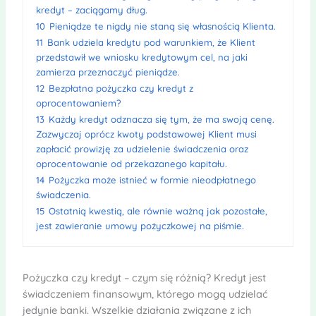
kredyt – zaciągamy dług.
10
Pieniądze te nigdy nie staną się własnością Klienta.
11
Bank udziela kredytu pod warunkiem, że Klient
przedstawił we wniosku kredytowym cel, na jaki
zamierza przeznaczyć pieniądze.
12
Bezpłatna pożyczka czy kredyt z
oprocentowaniem?
13
Każdy kredyt odznacza się tym, że ma swoją cenę.
Zazwyczaj oprócz kwoty podstawowej Klient musi
zapłacić prowizję za udzielenie świadczenia oraz
oprocentowanie od przekazanego kapitału.
14
Pożyczka może istnieć w formie nieodpłatnego
świadczenia.
15
Ostatnią kwestią, ale równie ważną jak pozostałe,
jest zawieranie umowy pożyczkowej na piśmie.
Pożyczka czy kredyt – czym się różnią? Kredyt jest
świadczeniem finansowym, którego mogą udzielać
jedynie banki. Wszelkie działania związane z ich