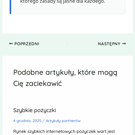
którego zasady są jasne dla każdego.
POPRZEDNI
NASTĘPNY
Podobne artykuły, które mogą
Cię zaciekawić
Szybkie pożyczki
4 grudnia, 2025
/
Artykuły partnerów
Rynek szybkich internetowych pożyczek wart jest