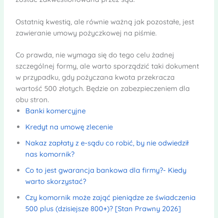
Ostatnią kwestią, ale równie ważną jak pozostałe, jest
zawieranie umowy pożyczkowej na piśmie.
Co prawda, nie wymaga się do tego celu żadnej
szczególnej formy, ale warto sporządzić taki dokument
w przypadku, gdy pożyczana kwota przekracza
wartość 500 złotych. Będzie on zabezpieczeniem dla
obu stron.
Banki komercyjne
Kredyt na umowę zlecenie
Nakaz zapłaty z e-sądu co robić, by nie odwiedził
nas komornik?
Co to jest gwarancja bankowa dla firmy?- Kiedy
warto skorzystać?
Czy komornik może zająć pieniądze ze świadczenia
500 plus (dzisiejsze 800+)? [Stan Prawny 2026]