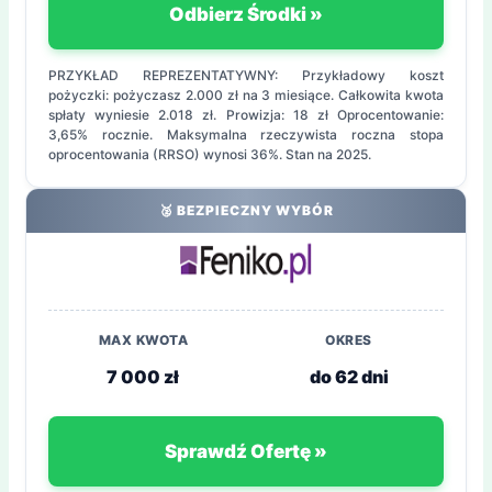
Odbierz Środki »
PRZYKŁAD REPREZENTATYWNY: Przykładowy koszt
pożyczki: pożyczasz 2.000 zł na 3 miesiące. Całkowita kwota
spłaty wyniesie 2.018 zł. Prowizja: 18 zł Oprocentowanie:
3,65% rocznie. Maksymalna rzeczywista roczna stopa
oprocentowania (RRSO) wynosi 36%. Stan na 2025.
🥈 BEZPIECZNY WYBÓR
MAX KWOTA
OKRES
7 000 zł
do 62 dni
Sprawdź Ofertę »