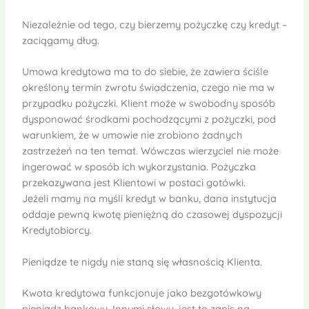
Niezależnie od tego, czy bierzemy pożyczkę czy kredyt –
zaciągamy dług.
Umowa kredytowa ma to do siebie, że zawiera ściśle
określony termin zwrotu świadczenia, czego nie ma w
przypadku pożyczki. Klient może w swobodny sposób
dysponować środkami pochodzącymi z pożyczki, pod
warunkiem, że w umowie nie zrobiono żadnych
zastrzeżeń na ten temat. Wówczas wierzyciel nie może
ingerować w sposób ich wykorzystania. Pożyczka
przekazywana jest Klientowi w postaci gotówki.
Jeżeli mamy na myśli kredyt w banku, dana instytucja
oddaje pewną kwotę pieniężną do czasowej dyspozycji
Kredytobiorcy.
Pieniądze te nigdy nie staną się własnością Klienta.
Kwota kredytowa funkcjonuje jako bezgotówkowy
pieniądz bankowy. Innymi słowy, jest to zapis na