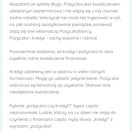
kłopotami ze spłatą długu. Pożyczka jest świadczeniem
udzielanym bezterminowo i nie wiążą się z nią również
żadne odsetki. Wierzyciel nie może też ingerować w cel,
na jaki zostaną spożytkowane pieniądze, ponieważ
stają się one własnością Pożyczkobiorcy.
Pożyczka i kredyt – cechy wspólne i różnice
Powszechnie wiadomo, że kredyt i pożyczka to dwa
zupełnie różne świadczenia finansowe.
Kredyt udzielany jest w oparciu o wiele różnych
formalności. Mogą go udzielić jedynie banki. Pożyczka
odznacza się łatwością jej uzyskania. Stanowi ona
nieodpłatne świadczenie.
Pytanie „pożyczka czy kredyt?” bywa często
niezrozumiałe. Ludzie, którzy na co dzień nie mają do
czynienia z finansami często mylą słowo: „kredyt” z
wyrazem: „pożyczka”.