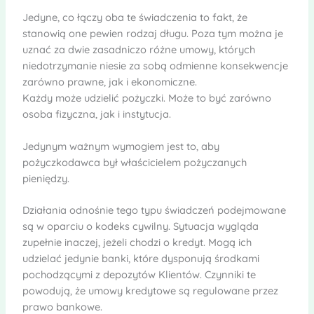
Jedyne, co łączy oba te świadczenia to fakt, że
stanowią one pewien rodzaj długu. Poza tym można je
uznać za dwie zasadniczo różne umowy, których
niedotrzymanie niesie za sobą odmienne konsekwencje
zarówno prawne, jak i ekonomiczne.
Każdy może udzielić pożyczki. Może to być zarówno
osoba fizyczna, jak i instytucja.
Jedynym ważnym wymogiem jest to, aby
pożyczkodawca był właścicielem pożyczanych
pieniędzy.
Działania odnośnie tego typu świadczeń podejmowane
są w oparciu o kodeks cywilny. Sytuacja wygląda
zupełnie inaczej, jeżeli chodzi o kredyt. Mogą ich
udzielać jedynie banki, które dysponują środkami
pochodzącymi z depozytów Klientów. Czynniki te
powodują, że umowy kredytowe są regulowane przez
prawo bankowe.