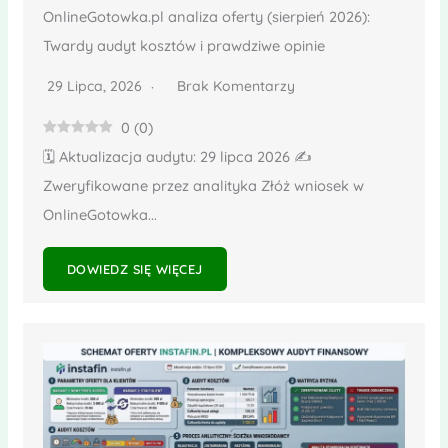
OnlineGotowka.pl analiza oferty (sierpień 2026):
Twardy audyt kosztów i prawdziwe opinie
29 Lipca, 2026
Brak Komentarzy
0
(
0
)
🗓️ Aktualizacja audytu: 29 lipca 2026 ✍️
Zweryfikowane przez analityka Złóż wniosek w
OnlineGotowka...
DOWIEDZ SIĘ WIĘCEJ