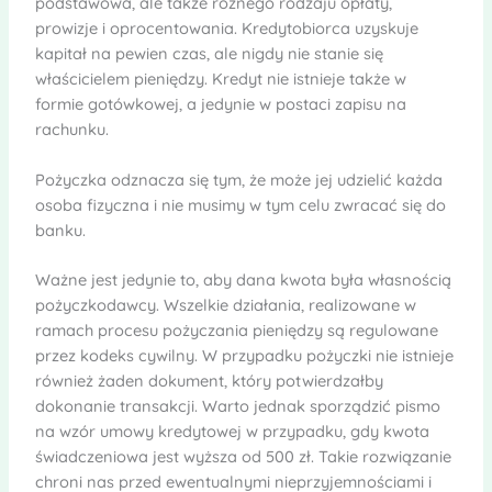
podstawowa, ale także różnego rodzaju opłaty,
prowizje i oprocentowania. Kredytobiorca uzyskuje
kapitał na pewien czas, ale nigdy nie stanie się
właścicielem pieniędzy. Kredyt nie istnieje także w
formie gotówkowej, a jedynie w postaci zapisu na
rachunku.
Pożyczka odznacza się tym, że może jej udzielić każda
osoba fizyczna i nie musimy w tym celu zwracać się do
banku.
Ważne jest jedynie to, aby dana kwota była własnością
pożyczkodawcy. Wszelkie działania, realizowane w
ramach procesu pożyczania pieniędzy są regulowane
przez kodeks cywilny. W przypadku pożyczki nie istnieje
również żaden dokument, który potwierdzałby
dokonanie transakcji. Warto jednak sporządzić pismo
na wzór umowy kredytowej w przypadku, gdy kwota
świadczeniowa jest wyższa od 500 zł. Takie rozwiązanie
chroni nas przed ewentualnymi nieprzyjemnościami i