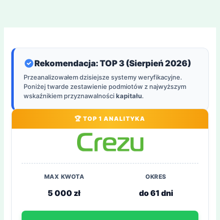
Rekomendacja: TOP 3 (Sierpień 2026)
Przeanalizowałem dzisiejsze systemy weryfikacyjne.
Poniżej twarde zestawienie podmiotów z najwyższym
wskaźnikiem przyznawalności
kapitału
.
🏆 TOP 1 ANALITYKA
MAX KWOTA
OKRES
5 000 zł
do 61 dni