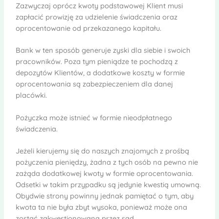
Zazwyczaj oprócz kwoty podstawowej Klient musi
zapłacić prowizję za udzielenie świadczenia oraz
oprocentowanie od przekazanego kapitału.
Bank w ten sposób generuje zyski dla siebie i swoich
pracowników. Poza tym pieniądze te pochodzą z
depozytów Klientów, a dodatkowe koszty w formie
oprocentowania są zabezpieczeniem dla danej
placówki.
Pożyczka może istnieć w formie nieodpłatnego
świadczenia.
Jeżeli kierujemy się do naszych znajomych z prośbą
pożyczenia pieniędzy, żadna z tych osób na pewno nie
zażąda dodatkowej kwoty w formie oprocentowania.
Odsetki w takim przypadku są jedynie kwestią umowną.
Obydwie strony powinny jednak pamiętać o tym, aby
kwota ta nie była zbyt wysoka, ponieważ może ona
zostać zakwestionowana przez sąd.