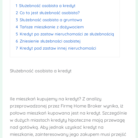
1
Służebność osobista a kredyt
2
Co to jest służebność osobista?
3
Służebność osobista a gruntowa
4
Tańsze mieszkanie z dożywociem
5
Kredyt po zastaw nieruchomości ze służebnością
6
Zniesienie służebności osobistej
7
Kredyt pod zastaw innej nieruchomości
Służebność osobista a kredyt
Ile mieszkań kupujemy na kredyt? Z analizy
przeprowadzonej przez Firmę Home Broker wynika, iż
połowa mieszkań kupowana jest na kredyt. Szczególnie
w dużych miastach kredyty hipoteczne mają przewagę
nad gotówką. Aby jednak uzyskać kredyt na
mieszkanie, zainteresowany jego zakupem musi przejść