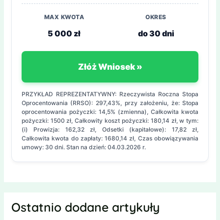
MAX KWOTA
OKRES
5 000 zł
do 30 dni
Złóż Wniosek »
PRZYKŁAD REPREZENTATYWNY: Rzeczywista Roczna Stopa
Oprocentowania (RRSO): 297,43%, przy założeniu, że: Stopa
oprocentowania pożyczki: 14,5% (zmienna), Całkowita kwota
pożyczki: 1500 zł, Całkowity koszt pożyczki: 180,14 zł, w tym:
(i) Prowizja: 162,32 zł, Odsetki (kapitałowe): 17,82 zł,
Całkowita kwota do zapłaty: 1680,14 zł, Czas obowiązywania
umowy: 30 dni. Stan na dzień: 04.03.2026 r.
Ostatnio dodane artykuły