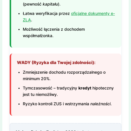
(pewność
kapitału
).
Łatwa weryfikacja przez
oficjalne dokumenty e-
ZLA
.
Możliwość łączenia z dochodem
współmałżonka.
WADY (Ryzyka dla Twojej zdolności):
Zmniejszenie dochodu rozporządzalnego o
minimum 20%.
Tymczasowość – tradycyjny
kredyt
hipoteczny
jest tu niemożliwy.
Ryzyko kontroli ZUS i wstrzymania
należności
.