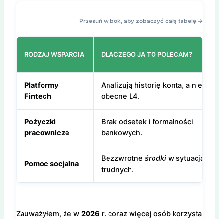
Przesuń w bok, aby zobaczyć całą tabelę →
RODZAJ WSPARCIA
DLACZEGO JA TO POLECAM?
Platformy
Analizują historię konta, a nie tylk
Fintech
obecne L4.
Pożyczki
Brak odsetek i formalności
pracownicze
bankowych.
Bezzwrotne
środki
w sytuacjach
Pomoc socjalna
trudnych.
Zauważyłem, że w
2026
r. coraz więcej osób korzysta