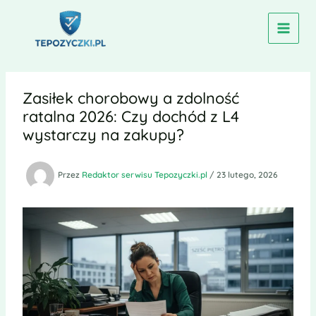
Przejdź
do
treści
Zasiłek chorobowy a zdolność
ratalna 2026: Czy dochód z L4
wystarczy na zakupy?
Przez
Redaktor serwisu Tepozyczki.pl
/
23 lutego, 2026