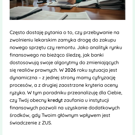
Często dostaję pytania o to, czy przebywanie na
zwolnieniu lekarskim zamyka drogę do zakupu
nowego sprzętu czy remontu. Jako analityk rynku
finansowego na bieżąco śledzę, jak banki
dostosowują swoje algorytmy do zmieniających
się realiów prawnych. W
2026
roku sytuacja jest
dynamiczna – z jednej strony mamy cyfryzację
procesów, a z drugiej zaostrzone kryteria oceny
ryzyka. W tym poradniku przeanalizuję dla Ciebie,
czy Twój obecny
kredyt
zaufania u instytucji
finansowych pozwoli na uzyskanie dodatkowych
środków, gdy Twoim głównym wpływem jest
świadczenie z ZUS.