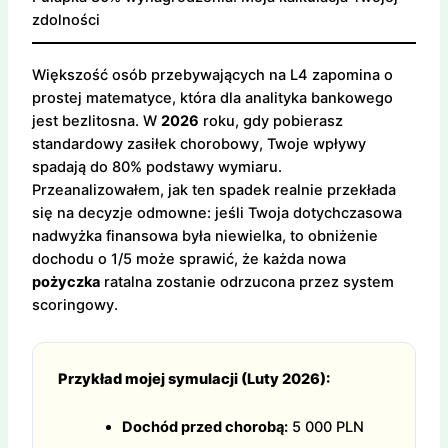
zdolności
Większość osób przebywających na L4 zapomina o
prostej matematyce, która dla analityka bankowego
jest bezlitosna. W
2026
roku, gdy pobierasz
standardowy zasiłek chorobowy, Twoje wpływy
spadają do 80% podstawy wymiaru.
Przeanalizowałem, jak ten spadek realnie przekłada
się na decyzje odmowne: jeśli Twoja dotychczasowa
nadwyżka finansowa była niewielka, to obniżenie
dochodu o 1/5 może sprawić, że każda nowa
pożyczka
ratalna zostanie odrzucona przez system
scoringowy.
Przykład mojej symulacji (Luty 2026):
Dochód przed chorobą:
5 000 PLN