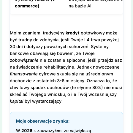
commerce)
na bazie AI.
Moim zdaniem, tradycyjny
kredyt
gotówkowy może
być trudny do zdobycia, jeśli Twoje L4 trwa powyżej
30 dni i dotyczy poważnych schorzeń. Systemy
bankowe obawiają się bowiem, że Twoje
zobowiązanie
nie zostanie spłacone, jeśli przejdziesz
na świadczenie rehabilitacyjne. Jednak nowoczesne
finansowanie
cyfrowe skupia się na uśrednionym
dochodzie z ostatnich 3-6 miesięcy. Oznacza to, że
chwilowy spadek dochodów (te słynne 80%) nie musi
skreślać Twojego wniosku, o ile Twój wcześniejszy
kapitał
był wystarczający.
Moje obserwacje z rynku:
W
2026
r. zauważyłem, że największą