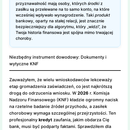
przyznawalność mają osoby, których
środki
z
zasiłku są przelewane na to samo konto, na które
wcześniej wpływało wynagrodzenie. Taki
produkt
bankowy, oparty na stałej relacji, jest znacznie
bezpieczniejszy dla algorytmu, który „widzi”, że
Twoja historia finansowa jest spójna mimo trwającej
choroby.
Niezbędny instrument dowodowy: Dokumenty i
wytyczne KNF
Zauważyłem, że wielu wnioskodawców lekceważy
etap gromadzenia zaświadczeń, co jest najkrótszą
drogą do odrzucenia wniosku. W
2026
r. Komisja
Nadzoru Finansowego (KNF) kładzie ogromny nacisk
na rzetelne badanie źródeł przychodu, a zasiłek
chorobowy wymaga szczególnej przejrzystości. Ten
profesjonalny
kredyt
zaufania, jakim obdarza Cię
bank, musi być podparty faktami. Sprawdziłem dla