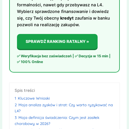
formalności, nawet gdy przebywasz na L4.
Wybierz sprawdzone
finansowanie
i dowiedz
się, czy Twój obecny
kredyt
zaufania w banku
pozwoli na realizację zakupów.
SPRAWDŹ RANKING RATALNY »
✅ Weryfikacja bez zaświadczeń | ✅ Decyzja w 15 min |
✅ 100% Online
Spis treści
1
Kluczowe Wnioski
2
Moja analiza zysków i strat: Czy warto ryzykować na
L4?
3
Moja definicja świadczenia: Czym jest zasiłek
chorobowy w 2026?