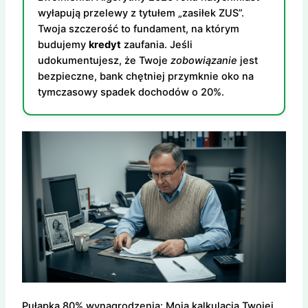
wyłapują przelewy z tytułem „zasiłek ZUS”.
Twoja szczerość to fundament, na którym
budujemy
kredyt
zaufania. Jeśli
udokumentujesz, że Twoje
zobowiązanie
jest
bezpieczne, bank chętniej przymknie oko na
tymczasowy spadek dochodów o 20%.
Pułapka 80% wynagrodzenia: Moja kalkulacja Twojej