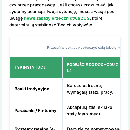
czy przez pracodawcę. Jeśli chcesz zrozumieć, jak
systemy oceniają Twoją sytuację, musisz wziąć pod
uwagę
nowe zasady orzecznictwa ZUS
, które
determinują stabilność Twoich wpływów.
Przesuń w bok, aby zobaczyć całą tabelę →
PODEJŚCIE DO DOCHODU Z
TYP INSTYTUCJI
L4
Bardzo ostrożne;
Banki tradycyjne
wymagają stażu pracy.
Akceptują zasiłek jako
Parabanki / Fintechy
stały
instrument
.
Systemy ratalne (e-
Decyzje zautomatyzowane