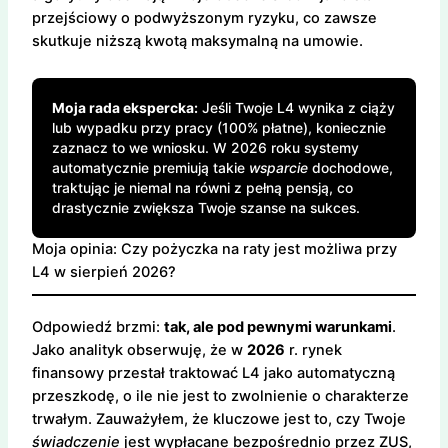
przejściowy o podwyższonym ryzyku, co zawsze
skutkuje niższą kwotą maksymalną na umowie.
Moja rada ekspercka:
Jeśli Twoje L4 wynika z ciąży
lub wypadku przy pracy (100% płatne), koniecznie
zaznacz to we wniosku. W 2026 roku systemy
automatycznie premiują takie
wsparcie
dochodowe,
traktując je niemal na równi z pełną pensją, co
drastycznie zwiększa Twoje szanse na sukces.
Moja opinia: Czy pożyczka na raty jest możliwa przy
L4 w sierpień 2026?
Odpowiedź brzmi:
tak, ale pod pewnymi warunkami
.
Jako analityk obserwuję, że w
2026
r. rynek
finansowy przestał traktować L4 jako automatyczną
przeszkodę, o ile nie jest to zwolnienie o charakterze
trwałym. Zauważyłem, że kluczowe jest to, czy Twoje
świadczenie
jest wypłacane bezpośrednio przez ZUS,