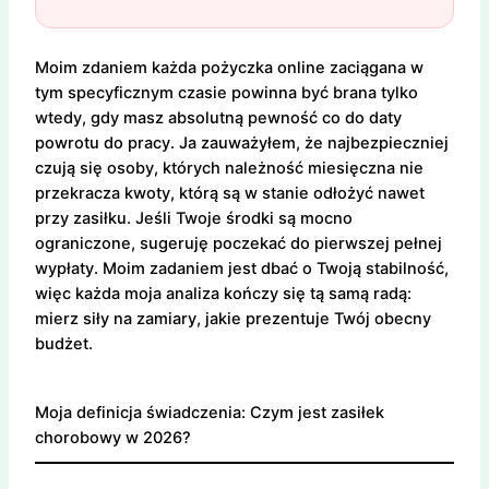
Moim zdaniem każda pożyczka online zaciągana w
tym specyficznym czasie powinna być brana tylko
wtedy, gdy masz absolutną pewność co do daty
powrotu do pracy. Ja zauważyłem, że najbezpieczniej
czują się osoby, których należność miesięczna nie
przekracza kwoty, którą są w stanie odłożyć nawet
przy zasiłku. Jeśli Twoje środki są mocno
ograniczone, sugeruję poczekać do pierwszej pełnej
wypłaty. Moim zadaniem jest dbać o Twoją stabilność,
więc każda moja analiza kończy się tą samą radą:
mierz siły na zamiary, jakie prezentuje Twój obecny
budżet.
Moja definicja świadczenia: Czym jest zasiłek
chorobowy w 2026?