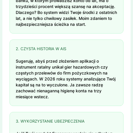
banku, w którym prowadzisz konto od lat, ma o
trzydzieści procent większą szansę na akceptację.
Dlaczego? Bo system widzi Twoje środki z ostatnich
lat, a nie tylko chwilowy zasiłek. Moim zdaniem to
najbezpieczniejsza ścieżka na start.
2. CZYSTA HISTORIA W AIS
Sugeruję, abyś przed złożeniem aplikacji o
instrument ratalny unikał gier hazardowych czy
częstych przelewów do firm pożyczkowych na
wyciągach. W 2026 roku systemy analizujące Twój
kapitał są na to wyczulone. Ja zawsze radzę
zachować nienaganną higienę konta na trzy
miesiące wstecz.
3. WYKORZYSTANIE UBEZPIECZENIA