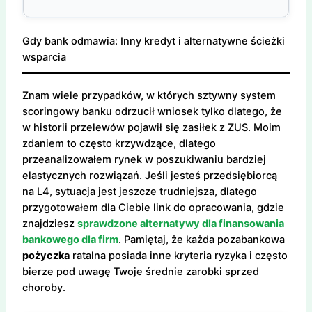
Gdy bank odmawia: Inny kredyt i alternatywne ścieżki
wsparcia
Znam wiele przypadków, w których sztywny system
scoringowy banku odrzucił wniosek tylko dlatego, że
w historii przelewów pojawił się zasiłek z ZUS. Moim
zdaniem to często krzywdzące, dlatego
przeanalizowałem rynek w poszukiwaniu bardziej
elastycznych rozwiązań. Jeśli jesteś przedsiębiorcą
na L4, sytuacja jest jeszcze trudniejsza, dlatego
przygotowałem dla Ciebie link do opracowania, gdzie
znajdziesz
sprawdzone alternatywy dla finansowania
bankowego dla firm
. Pamiętaj, że każda pozabankowa
pożyczka
ratalna posiada inne kryteria ryzyka i często
bierze pod uwagę Twoje średnie zarobki sprzed
choroby.