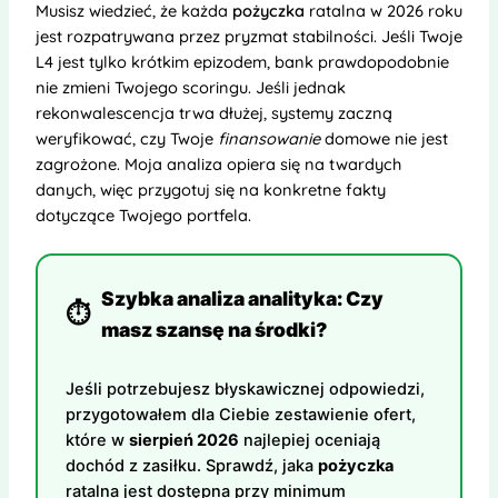
Musisz wiedzieć, że każda
pożyczka
ratalna w 2026 roku
jest rozpatrywana przez pryzmat stabilności. Jeśli Twoje
L4 jest tylko krótkim epizodem, bank prawdopodobnie
nie zmieni Twojego scoringu. Jeśli jednak
rekonwalescencja trwa dłużej, systemy zaczną
weryfikować, czy Twoje
finansowanie
domowe nie jest
zagrożone. Moja analiza opiera się na twardych
danych, więc przygotuj się na konkretne fakty
dotyczące Twojego portfela.
Szybka analiza analityka: Czy
⏱️
masz szansę na środki?
Jeśli potrzebujesz błyskawicznej odpowiedzi,
przygotowałem dla Ciebie zestawienie ofert,
które w
sierpień 2026
najlepiej oceniają
dochód z zasiłku. Sprawdź, jaka
pożyczka
ratalna jest dostępna przy minimum