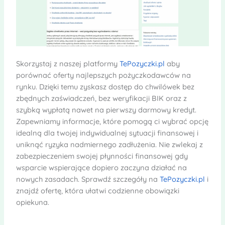
Skorzystaj z naszej platformy
TePozyczki.pl
aby
porównać oferty najlepszych pożyczkodawców na
rynku. Dzięki temu zyskasz dostęp do chwilówek bez
zbędnych zaświadczeń, bez weryfikacji BIK oraz z
szybką wypłatą nawet na pierwszy darmowy kredyt.
Zapewniamy informacje, które pomogą ci wybrać opcję
idealną dla twojej indywidualnej sytuacji finansowej i
uniknąć ryzyka nadmiernego zadłużenia. Nie zwlekaj z
zabezpieczeniem swojej płynności finansowej gdy
wsparcie wspierające dopiero zaczyna działać na
nowych zasadach. Sprawdź szczegóły na
TePozyczki.pl
i
znajdź ofertę, która ułatwi codzienne obowiązki
opiekuna.