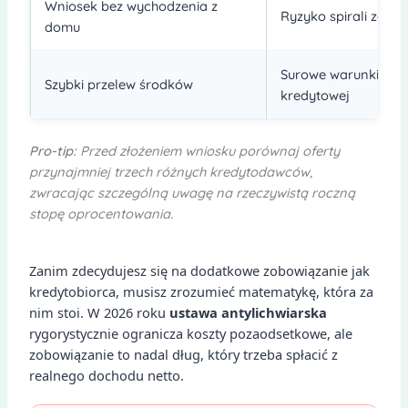
Wniosek bez wychodzenia z
Ryzyko spirali zadłu
domu
Surowe warunki przy 
Szybki przelew środków
kredytowej
Pro-tip:
Przed złożeniem wniosku porównaj oferty
przynajmniej trzech różnych kredytodawców,
zwracając szczególną uwagę na rzeczywistą roczną
stopę oprocentowania.
Zanim zdecydujesz się na dodatkowe zobowiązanie jak
kredytobiorca, musisz zrozumieć matematykę, która za
nim stoi. W 2026 roku
ustawa antylichwiarska
rygorystycznie ogranicza koszty pozaodsetkowe, ale
zobowiązanie to nadal dług, który trzeba spłacić z
realnego dochodu netto.