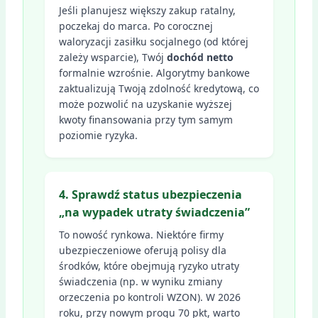
Jeśli planujesz większy zakup ratalny,
poczekaj do marca. Po corocznej
waloryzacji zasiłku socjalnego (od której
zależy wsparcie), Twój
dochód netto
formalnie wzrośnie. Algorytmy bankowe
zaktualizują Twoją zdolność kredytową, co
może pozwolić na uzyskanie wyższej
kwoty finansowania przy tym samym
poziomie ryzyka.
4. Sprawdź status ubezpieczenia
„na wypadek utraty świadczenia”
To nowość rynkowa. Niektóre firmy
ubezpieczeniowe oferują polisy dla
środków, które obejmują ryzyko utraty
świadczenia (np. w wyniku zmiany
orzeczenia po kontroli WZON). W 2026
roku, przy nowym progu 70 pkt, warto