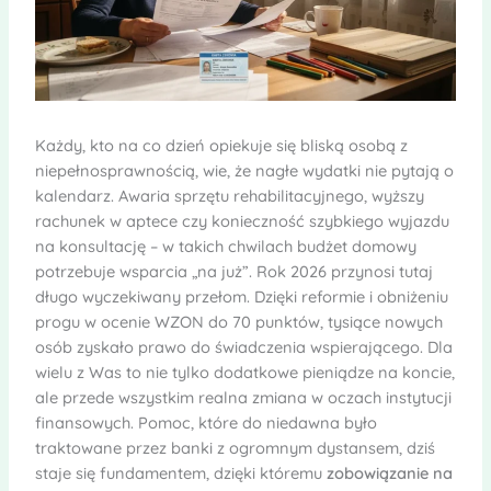
Każdy, kto na co dzień opiekuje się bliską osobą z
niepełnosprawnością, wie, że nagłe wydatki nie pytają o
kalendarz. Awaria sprzętu rehabilitacyjnego, wyższy
rachunek w aptece czy konieczność szybkiego wyjazdu
na konsultację – w takich chwilach budżet domowy
potrzebuje wsparcia „na już”. Rok 2026 przynosi tutaj
długo wyczekiwany przełom. Dzięki reformie i obniżeniu
progu w ocenie WZON do 70 punktów, tysiące nowych
osób zyskało prawo do świadczenia wspierającego. Dla
wielu z Was to nie tylko dodatkowe pieniądze na koncie,
ale przede wszystkim realna zmiana w oczach instytucji
finansowych. Pomoc, które do niedawna było
traktowane przez banki z ogromnym dystansem, dziś
staje się fundamentem, dzięki któremu
zobowiązanie na