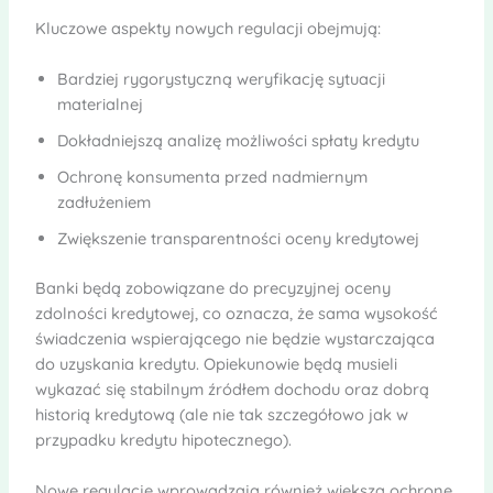
Kluczowe aspekty nowych regulacji obejmują:
Bardziej rygorystyczną weryfikację sytuacji
materialnej
Dokładniejszą analizę możliwości spłaty kredytu
Ochronę konsumenta przed nadmiernym
zadłużeniem
Zwiększenie transparentności oceny kredytowej
Banki będą zobowiązane do precyzyjnej oceny
zdolności kredytowej, co oznacza, że sama wysokość
świadczenia wspierającego nie będzie wystarczająca
do uzyskania kredytu. Opiekunowie będą musieli
wykazać się stabilnym źródłem dochodu oraz dobrą
historią kredytową (ale nie tak szczegółowo jak w
przypadku kredytu hipotecznego).
Nowe regulacje wprowadzają również większą ochronę