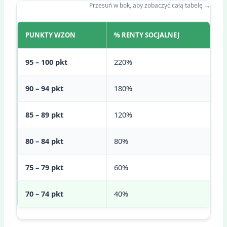
Przesuń w bok, aby zobaczyć całą tabelę →
PUNKTY WZON
% RENTY SOCJALNEJ
95 – 100 pkt
220%
90 – 94 pkt
180%
85 – 89 pkt
120%
80 – 84 pkt
80%
75 – 79 pkt
60%
70 – 74 pkt
40%