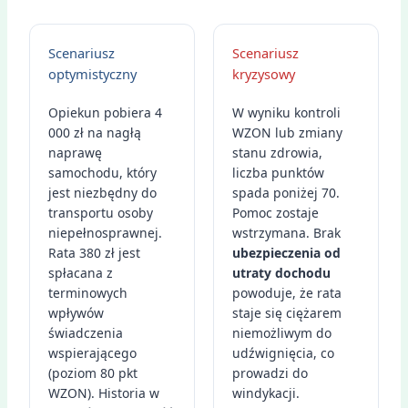
Scenariusz
Scenariusz
optymistyczny
kryzysowy
Opiekun pobiera 4
W wyniku kontroli
000 zł na nagłą
WZON lub zmiany
naprawę
stanu zdrowia,
samochodu, który
liczba punktów
jest niezbędny do
spada poniżej 70.
transportu osoby
Pomoc zostaje
niepełnosprawnej.
wstrzymana. Brak
Rata 380 zł jest
ubezpieczenia od
spłacana z
utraty dochodu
terminowych
powoduje, że rata
wpływów
staje się ciężarem
świadczenia
niemożliwym do
wspierającego
udźwignięcia, co
(poziom 80 pkt
prowadzi do
WZON). Historia w
windykacji.