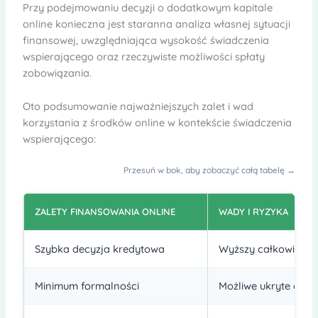
Przy podejmowaniu decyzji o dodatkowym kapitale
online konieczna jest staranna analiza własnej sytuacji
finansowej, uwzględniająca wysokość świadczenia
wspierającego oraz rzeczywiste możliwości spłaty
zobowiązania.
Oto podsumowanie najważniejszych zalet i wad
korzystania z środków online w kontekście świadczenia
wspierającego:
Przesuń w bok, aby zobaczyć całą tabelę →
ZALETY FINANSOWANIA ONLINE
WADY I RYZYKA
Szybka decyzja kredytowa
Wyższy całkowity ko
Minimum formalności
Możliwe ukryte opła