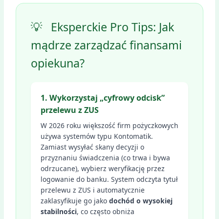
💡
Eksperckie Pro Tips: Jak
mądrze zarządzać finansami
opiekuna?
1. Wykorzystaj „cyfrowy odcisk”
przelewu z ZUS
W 2026 roku większość firm pożyczkowych
używa systemów typu Kontomatik.
Zamiast wysyłać skany decyzji o
przyznaniu świadczenia (co trwa i bywa
odrzucane), wybierz weryfikację przez
logowanie do banku. System odczyta tytuł
przelewu z ZUS i automatycznie
zaklasyfikuje go jako
dochód o wysokiej
stabilności
, co często obniża