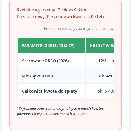
Rzetelne wyliczenia: Bank vs Sektor
Pozabankowy (Przykładowa kwota: 5 000 zł)
Przesuń w bok, aby zobaczyć całą tabelę →
PARAMETR (OKRES: 12 M-CY)
KREDYT W BANKU
Szacowane RRSO (2026)
12% – 18%
Miesięczna rata
ok. 450 zł
Całkowita kwota do spłaty
ok. 5 400 zł
*Wyliczenia oparte na maksymalnych limitach kosztów
pozaodsetkowych obowiązujących w 2026 r.