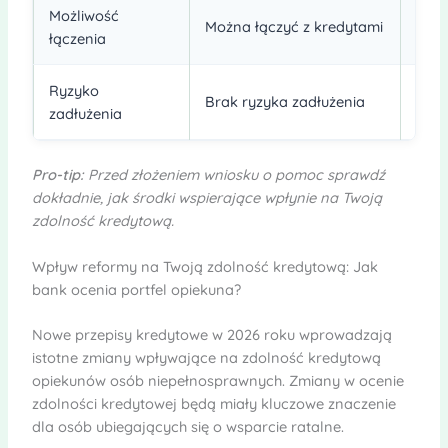
Możliwość
Można łączyć z kredytami
Niez
łączenia
Ryzyko
Możl
Brak ryzyka zadłużenia
zadłużenia
zadł
Pro-tip:
Przed złożeniem wniosku o pomoc sprawdź
dokładnie, jak środki wspierające wpłynie na Twoją
zdolność kredytową.
Wpływ reformy na Twoją zdolność kredytową: Jak
bank ocenia portfel opiekuna?
Nowe przepisy kredytowe w 2026 roku wprowadzają
istotne zmiany wpływające na zdolność kredytową
opiekunów osób niepełnosprawnych. Zmiany w ocenie
zdolności kredytowej będą miały kluczowe znaczenie
dla osób ubiegających się o wsparcie ratalne.