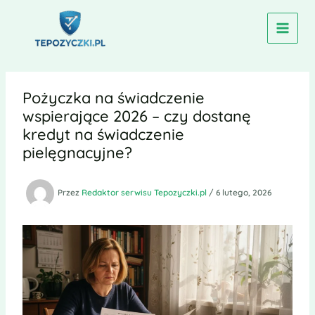
Przejdź
do
treści
Pożyczka na świadczenie
wspierające 2026 – czy dostanę
kredyt na świadczenie
pielęgnacyjne?
Przez
Redaktor serwisu Tepozyczki.pl
/
6 lutego, 2026