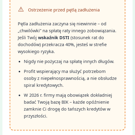
⚠️
Ostrzeżenie przed pętlą zadłużenia
Pętla zadłużenia zaczyna się niewinnie – od
„chwilówki” na spłatę raty innego zobowiązania.
Jeśli Twój
wskaźnik DSTI
(stosunek rat do
dochodów) przekracza 40%, jesteś w strefie
wysokiego ryzyka.
Nigdy nie pożyczaj na spłatę innych długów.
Profit wspierający ma służyć potrzebom
osoby z niepełnosprawnością, a nie obsłudze
spiral kredytowych.
W 2026 r. firmy mają obowiązek dokładniej
badać Twoją bazę BIK – każde opóźnienie
zamknie Ci drogę do tańszych kredytów w
przyszłości.