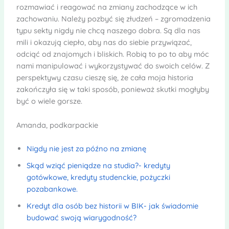
rozmawiać i reagować na zmiany zachodzące w ich
zachowaniu. Należy pozbyć się złudzeń – zgromadzenia
typu sekty nigdy nie chcą naszego dobra. Są dla nas
mili i okazują ciepło, aby nas do siebie przywiązać,
odciąć od znajomych i bliskich. Robią to po to aby móc
nami manipulować i wykorzystywać do swoich celów. Z
perspektywy czasu cieszę się, że cała moja historia
zakończyła się w taki sposób, ponieważ skutki mogłyby
być o wiele gorsze.
Amanda, podkarpackie
Nigdy nie jest za późno na zmianę
Skąd wziąć pieniądze na studia?- kredyty
gotówkowe, kredyty studenckie, pożyczki
pozabankowe.
Kredyt dla osób bez historii w BIK- jak świadomie
budować swoją wiarygodność?