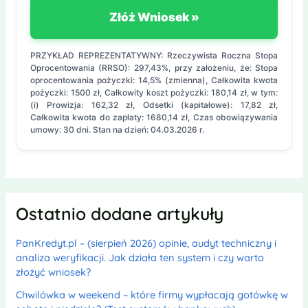
Złóż Wniosek »
PRZYKŁAD REPREZENTATYWNY: Rzeczywista Roczna Stopa
Oprocentowania (RRSO): 297,43%, przy założeniu, że: Stopa
oprocentowania pożyczki: 14,5% (zmienna), Całkowita kwota
pożyczki: 1500 zł, Całkowity koszt pożyczki: 180,14 zł, w tym:
(i) Prowizja: 162,32 zł, Odsetki (kapitałowe): 17,82 zł,
Całkowita kwota do zapłaty: 1680,14 zł, Czas obowiązywania
umowy: 30 dni. Stan na dzień: 04.03.2026 r.
Ostatnio dodane artykuły
PanKredyt.pl – (sierpień 2026) opinie, audyt techniczny i
analiza weryfikacji. Jak działa ten system i czy warto
złożyć wniosek?
Chwilówka w weekend – które firmy wypłacają gotówkę w