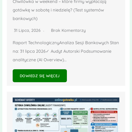
Chwilówka w weekend – które firmy wypłacają
gotówkę w sobotę i niedzielę? (Test systemów
bankowych)
31 Lipca, 2026
Brak Komentarzy
Raport TechnologicznyAnaliza Sesji Bankowych Stan
na: 31 lipca 2026✓ Audyt Autorski Podsumowanie
analityczne (AI Overview)...
DOWIEDZ SIĘ WIĘCEJ