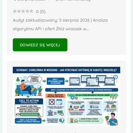
0
(
0
)
Audyt zaktualizowany: 5 sierpnia 2026 | Analiza
algorytmu API i ofert Złóż wniosek w...
DOWIEDZ SIĘ WIĘCEJ