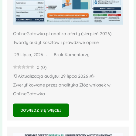
OnlineGotowka.pl analiza oferty (sierpień 2026):
Twardy audyt kosztów i prawdziwe opinie
29 Lipca, 2026
Brak Komentarzy
0
(
0
)
🗓️ Aktualizacja audytu: 29 lipca 2026 ✍️
Zweryfikowane przez analityka Złóż wniosek w
OnlineGotowka...
DOWIEDZ SIĘ WIĘCEJ