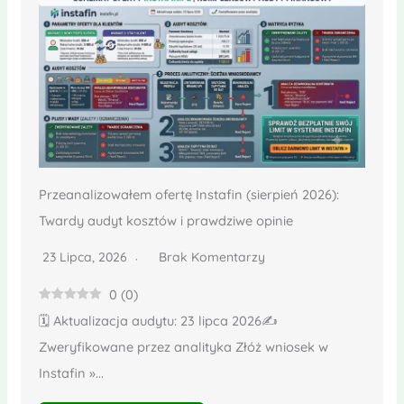
Przeanalizowałem ofertę Instafin (sierpień 2026):
Twardy audyt kosztów i prawdziwe opinie
23 Lipca, 2026
Brak Komentarzy
0
(
0
)
🗓️ Aktualizacja audytu: 23 lipca 2026✍️
Zweryfikowane przez analityka Złóż wniosek w
Instafin »...