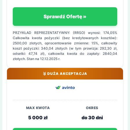
Sprawdź Ofertę »
PRZYKŁAD REPREZENTATYWNY: (RRSO) wynosi: 174,05%
Całkowita kwota pożyczki (bez kredytowanych kosztów):
2500,00 złotych, oprocentowanie zmienne: 15%, całkowity
koszt pożyczki: 340,04 złotych (w tym prowizja: 292,30 zł,
odsetki: 47,74 zł), całkowita kwota do zapłaty: 2840,04
złotych. Stan na 12.12.2025 r.
🥉 DUŻA AKCEPTACJA
MAX KWOTA
OKRES
5 000 zł
do 30 dni