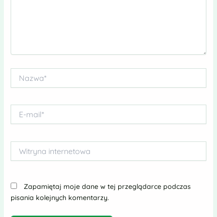
Nazwa*
E-
mail*
Witryna
internetowa
Zapamiętaj moje dane w tej przeglądarce podczas
pisania kolejnych komentarzy.