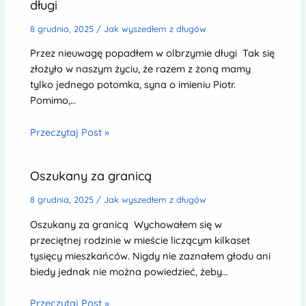
długi
8 grudnia, 2025
/
Jak wyszedłem z długów
Przez nieuwagę popadłem w olbrzymie długi Tak się
złożyło w naszym życiu, że razem z żoną mamy
tylko jednego potomka, syna o imieniu Piotr.
Pomimo,…
Przeczytaj Post »
Oszukany za granicą
8 grudnia, 2025
/
Jak wyszedłem z długów
Oszukany za granicą Wychowałem się w
przeciętnej rodzinie w mieście liczącym kilkaset
tysięcy mieszkańców. Nigdy nie zaznałem głodu ani
biedy jednak nie można powiedzieć, żeby…
Przeczytaj Post »