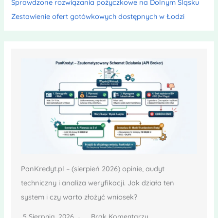
Sprawdzone rozwiązania pożyczkowe na Dolnym Śląsku
Zestawienie ofert gotówkowych dostępnych w Łodzi
PanKredyt.pl – (sierpień 2026) opinie, audyt
techniczny i analiza weryfikacji. Jak działa ten
system i czy warto złożyć wniosek?
5 Sierpnia, 2026
Brak Komentarzy