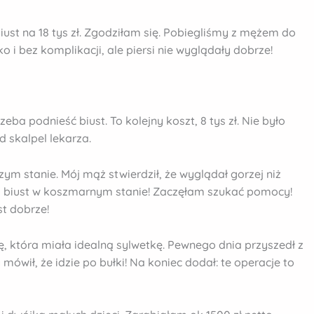
iust na 18 tys zł. Zgodziłam się. Pobiegliśmy z mężem do
o i bez komplikacji, ale piersi nie wyglądały dobrze!
zeba podnieść biust. To kolejny koszt, 8 tys zł. Nie było
d skalpel lekarza.
zym stanie. Mój mąż stwierdził, że wyglądał gorzej niż
a biust w koszmarnym stanie! Zaczęłam szukać pomocy!
st dobrze!
, która miała idealną sylwetkę. Pewnego dnia przyszedł z
mówił, że idzie po bułki! Na koniec dodał: te operacje to