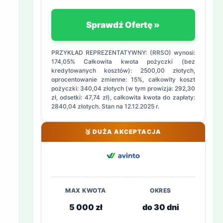
Sprawdź Ofertę »
PRZYKŁAD REPREZENTATYWNY: (RRSO) wynosi:
174,05% Całkowita kwota pożyczki (bez
kredytowanych kosztów): 2500,00 złotych,
oprocentowanie zmienne: 15%, całkowity koszt
pożyczki: 340,04 złotych (w tym prowizja: 292,30
zł, odsetki: 47,74 zł), całkowita kwota do zapłaty:
2840,04 złotych. Stan na 12.12.2025 r.
🥉 DUŻA AKCEPTACJA
MAX KWOTA
OKRES
5 000 zł
do 30 dni