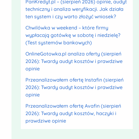
PanKredyt.pl – (sierpień 2026) opinie, audyt
techniczny i analiza weryfikacji. Jak działa
ten system i czy warto złożyć wniosek?
Chwilówka w weekend – które firmy
wypłacają gotówkę w sobotę i niedzielę?
(Test systemów bankowych)
OnlineGotowka.pl analiza oferty (sierpień
2026): Twardy audyt kosztów i prawdziwe
opinie
Przeanalizowałem ofertę Instafin (sierpień
2026): Twardy audyt kosztów i prawdziwe
opinie
Przeanalizowałem ofertę Avafin (sierpień
2026): Twardy audyt kosztów, haczyki i
prawdziwe opinie