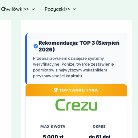
Chwilówki>>
Pożyczki>>
Rekomendacja: TOP 3 (Sierpień
2026)
Przeanalizowałem dzisiejsze systemy
weryfikacyjne. Poniżej twarde zestawienie
podmiotów z najwyższym wskaźnikiem
przyznawalności
kapitału
.
🏆 TOP 1 ANALITYKA
MAX KWOTA
OKRES
5 000 zł
do 61 dni