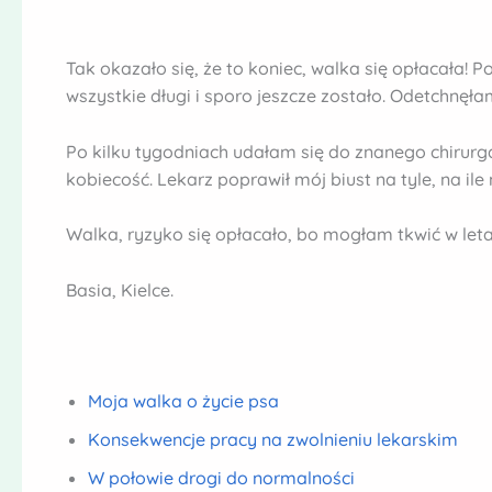
Tak okazało się, że to koniec, walka się opłacała! 
wszystkie długi i sporo jeszcze zostało. Odetchnęła
Po kilku tygodniach udałam się do znanego chirurga
kobiecość. Lekarz poprawił mój biust na tyle, na il
Walka, ryzyko się opłacało, bo mogłam tkwić w leta
Basia, Kielce.
Moja walka o życie psa
Konsekwencje pracy na zwolnieniu lekarskim
W połowie drogi do normalności