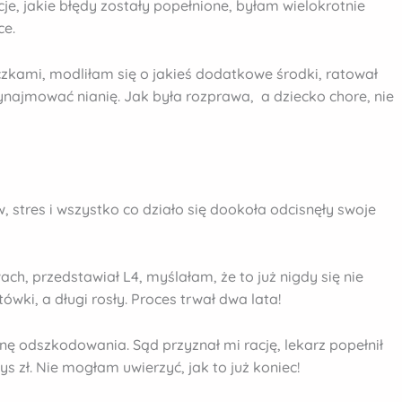
cje, jakie błędy zostały popełnione, byłam wielokrotnie
ce.
zkami, modliłam się o jakieś dodatkowe środki, ratował
ynajmować nianię. Jak była rozprawa, a dziecko chore, nie
 stres i wszystko co działo się dookoła odcisnęły swoje
ach, przedstawiał L4, myślałam, że to już nigdy się nie
wki, a długi rosły. Proces trwał dwa lata!
nę odszkodowania. Sąd przyznał mi rację, lekarz popełnił
 zł. Nie mogłam uwierzyć, jak to już koniec!