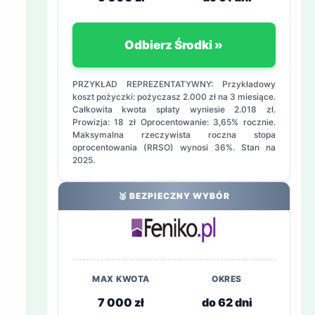
Odbierz Środki »
PRZYKŁAD REPREZENTATYWNY: Przykładowy
koszt pożyczki: pożyczasz 2.000 zł na 3 miesiące.
Całkowita kwota spłaty wyniesie 2.018 zł.
Prowizja: 18 zł Oprocentowanie: 3,65% rocznie.
Maksymalna rzeczywista roczna stopa
oprocentowania (RRSO) wynosi 36%. Stan na
2025.
🥈 BEZPIECZNY WYBÓR
MAX KWOTA
OKRES
7 000 zł
do 62 dni