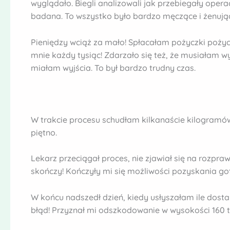
wyglądało. Biegli analizowali jak przebiegały opera
badana. To wszystko było bardzo męczące i żenują
Pieniędzy wciąż za mało! Spłacałam pożyczki pożyc
mnie każdy tysiąc! Zdarzało się też, że musiałam w
miałam wyjścia. To był bardzo trudny czas.
W trakcie procesu schudłam kilkanaście kilogramów,
piętno.
Lekarz przeciągał proces, nie zjawiał się na rozpraw
skończy! Kończyły mi się możliwości pozyskania gotó
W końcu nadszedł dzień, kiedy usłyszałam ile dosta
błąd! Przyznał mi odszkodowanie w wysokości 160 tys