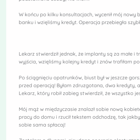
W końcu po kilku konsultacjach, wycenił mój nowy b
banku i wzięliśmy kredyt. Operacja przebiegła szybk
Lekarz stwierdził jednak, że implanty są za małe i tr
wyjścia, wzięliśmy kolejny kredyt i znów trafiłam po
Po ściągnięciu opatrunków, biust był w jeszcze gors
przed operacją! Byłam zdruzgotana, dwa kredyty, 
Lekarz, który robił zabieg stwierdził, że wszystko je
Mój mąż w międzyczasie znalazł sobie nową kobietę
pracy do domu i rzucił tekstem odchodzę, tak jakby 
sobie sama spłacaj!