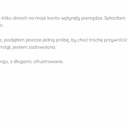
Po kilku dniach na moje konto wpłynęły pieniądze. Spłaciłam
m.
, podjęłam jeszcze jedną próbę, by choć trochę przywrócić
e mógł, jestem zadowolona.
rgu, z długami, sfrustrowana.