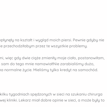
płynęły na kształt i wygląd moich piersi. Pewnie gdyby nie
ie przechodziłabym przez te wszystkie problemy.
i, więc gdy dwie ciąże zmieniły moje ciało, postanowiłam,
 on sam do tego mnie namawiał!Nie zarabialiśmy dużo,
 na normalne życie. Mieliśmy tylko kredyt na samochód.
 kilku tygodniach spędzonych w sieci na szukaniu chirurga
 kliniki. Lekarz miał dobre opinie w sieci, a może były to