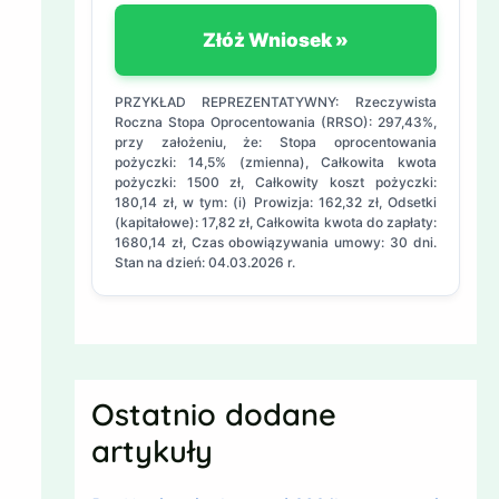
Złóż Wniosek »
PRZYKŁAD REPREZENTATYWNY: Rzeczywista
Roczna Stopa Oprocentowania (RRSO): 297,43%,
przy założeniu, że: Stopa oprocentowania
pożyczki: 14,5% (zmienna), Całkowita kwota
pożyczki: 1500 zł, Całkowity koszt pożyczki:
180,14 zł, w tym: (i) Prowizja: 162,32 zł, Odsetki
(kapitałowe): 17,82 zł, Całkowita kwota do zapłaty:
1680,14 zł, Czas obowiązywania umowy: 30 dni.
Stan na dzień: 04.03.2026 r.
Ostatnio dodane
artykuły