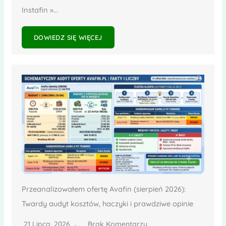
Instafin »...
DOWIEDZ SIĘ WIĘCEJ
Przeanalizowałem ofertę Avafin (sierpień 2026):
Twardy audyt kosztów, haczyki i prawdziwe opinie
21 Lipca, 2026
Brak Komentarzy