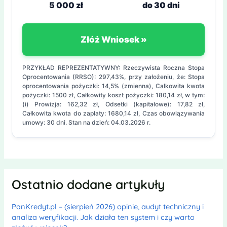
5 000 zł
do 30 dni
Złóż Wniosek »
PRZYKŁAD REPREZENTATYWNY: Rzeczywista Roczna Stopa
Oprocentowania (RRSO): 297,43%, przy założeniu, że: Stopa
oprocentowania pożyczki: 14,5% (zmienna), Całkowita kwota
pożyczki: 1500 zł, Całkowity koszt pożyczki: 180,14 zł, w tym:
(i) Prowizja: 162,32 zł, Odsetki (kapitałowe): 17,82 zł,
Całkowita kwota do zapłaty: 1680,14 zł, Czas obowiązywania
umowy: 30 dni. Stan na dzień: 04.03.2026 r.
Ostatnio dodane artykuły
PanKredyt.pl – (sierpień 2026) opinie, audyt techniczny i
analiza weryfikacji. Jak działa ten system i czy warto