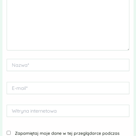
Nazwa*
E-
mail*
Witryna
internetowa
Zapamiętaj moje dane w tej przeglądarce podczas