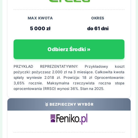
MAX KWOTA
OKRES
5 000 zł
do 61 dni
Odbierz Środki »
PRZYKŁAD REPREZENTATYWNY: Przykładowy koszt
pożyczki: pożyczasz 2.000 zł na 3 miesiące. Całkowita kwota
spłaty wyniesie 2.018 zł. Prowizja: 18 zł Oprocentowanie:
3,65% rocznie. Maksymalna rzeczywista roczna stopa
oprocentowania (RRSO) wynosi 36%. Stan na 2025.
🥈 BEZPIECZNY WYBÓR