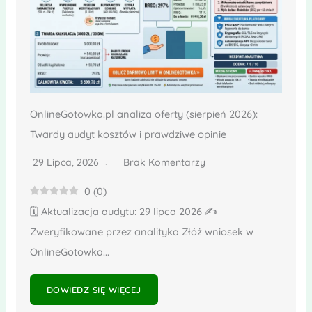
OnlineGotowka.pl analiza oferty (sierpień 2026):
Twardy audyt kosztów i prawdziwe opinie
29 Lipca, 2026
Brak Komentarzy
0
(
0
)
🗓️ Aktualizacja audytu: 29 lipca 2026 ✍️
Zweryfikowane przez analityka Złóż wniosek w
OnlineGotowka...
DOWIEDZ SIĘ WIĘCEJ