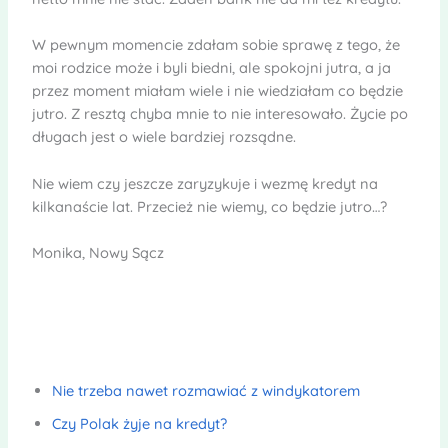
W pewnym momencie zdałam sobie sprawę z tego, że
moi rodzice może i byli biedni, ale spokojni jutra, a ja
przez moment miałam wiele i nie wiedziałam co będzie
jutro. Z resztą chyba mnie to nie interesowało. Życie po
długach jest o wiele bardziej rozsądne.
Nie wiem czy jeszcze zaryzykuje i wezmę kredyt na
kilkanaście lat. Przecież nie wiemy, co będzie jutro…?
Monika, Nowy Sącz
Nie trzeba nawet rozmawiać z windykatorem
Czy Polak żyje na kredyt?