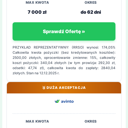
MAX KWOTA
OKRES
7 000 zł
do 62 dni
Sprawdź Ofertę »
PRZYKŁAD REPREZENTATYWNY: (RRSO) wynosi: 174,05%
Całkowita kwota pożyczki (bez kredytowanych kosztów):
2500,00 złotych, oprocentowanie zmienne: 15%, całkowity
koszt pożyczki: 340,04 złotych (w tym prowizja: 292,30 zł,
odsetki: 47,74 zł), całkowita kwota do zapłaty: 2840,04
złotych. Stan na 12.12.2025 r.
🥉 DUŻA AKCEPTACJA
MAX KWOTA
OKRES