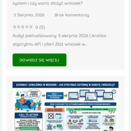
system i czy warto złożyć wniosek?
5 Sierpnia, 2026
Brak Komentarzy
0
(
0
)
Audyt zaktualizowany: 5 sierpnia 2026 | Analiza
algorytmu API i ofert Złóż wniosek w...
DOWIEDZ SIĘ WIĘCEJ