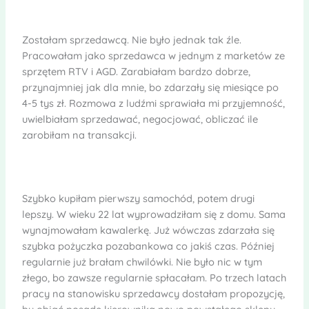
Zostałam sprzedawcą. Nie było jednak tak źle.
Pracowałam jako sprzedawca w jednym z marketów ze
sprzętem RTV i AGD. Zarabiałam bardzo dobrze,
przynajmniej jak dla mnie, bo zdarzały się miesiące po
4-5 tys zł. Rozmowa z ludźmi sprawiała mi przyjemność,
uwielbiałam sprzedawać, negocjować, obliczać ile
zarobiłam na transakcji.
Szybko kupiłam pierwszy samochód, potem drugi
lepszy. W wieku 22 lat wyprowadziłam się z domu. Sama
wynajmowałam kawalerkę. Już wówczas zdarzała się
szybka pożyczka pozabankowa co jakiś czas. Później
regularnie już brałam chwilówki. Nie było nic w tym
złego, bo zawsze regularnie spłacałam. Po trzech latach
pracy na stanowisku sprzedawcy dostałam propozycję,