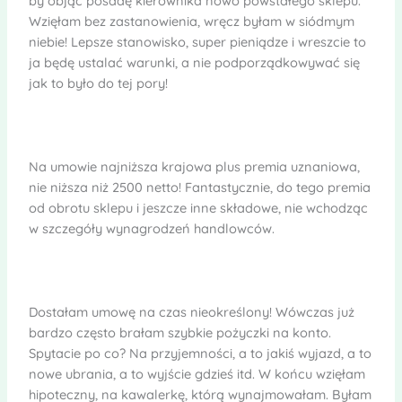
by objąć posadę kierownika nowo powstałego sklepu.
Wzięłam bez zastanowienia, wręcz byłam w siódmym
niebie! Lepsze stanowisko, super pieniądze i wreszcie to
ja będę ustalać warunki, a nie podporządkowywać się
jak to było do tej pory!
Na umowie najniższa krajowa plus premia uznaniowa,
nie niższa niż 2500 netto! Fantastycznie, do tego premia
od obrotu sklepu i jeszcze inne składowe, nie wchodząc
w szczegóły wynagrodzeń handlowców.
Dostałam umowę na czas nieokreślony! Wówczas już
bardzo często brałam szybkie pożyczki na konto.
Spytacie po co? Na przyjemności, a to jakiś wyjazd, a to
nowe ubrania, a to wyjście gdzieś itd. W końcu wzięłam
hipoteczny, na kawalerkę, którą wynajmowałam. Byłam