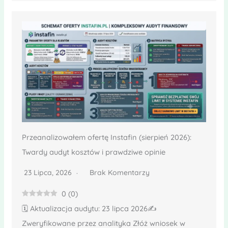
Przeanalizowałem ofertę Instafin (sierpień 2026):
Twardy audyt kosztów i prawdziwe opinie
23 Lipca, 2026
Brak Komentarzy
0
(
0
)
🗓️ Aktualizacja audytu: 23 lipca 2026✍️
Zweryfikowane przez analityka Złóż wniosek w