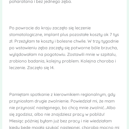
poharatana i bez jednego zęba.
Po powrocie do kraju zaczęło się leczenie
stomatologiczne, implant plus pozostałe koszty ok 7 tys
zł. Przeżyłam te koszty i bolesne chwile. W trzy tygodnie
po wstawieniu zęba zaczęły się potworne bóle brzucha,
wylądowałam na pogotowiu. Zostawili mnie w szpitalu,
zrobiono badania, kolejny problem. Kolejna choroba i
leczenie. Zaczęło się l4.
Pamiętam spotkanie z kierownikiem regionalnym, gdy
przyniosłam drugie zwolnienie. Powiedział mi, że mam
nie przynosić następnego, bo chcą mnie zwolnić…Albo
się zgodzisz, albo nie znajdziesz pracy w pobliżu!
Miesiąc później byłam już bez pracy i nie wiedziałam
kiedy będę mogła szukać następnej, choroba mocno mi