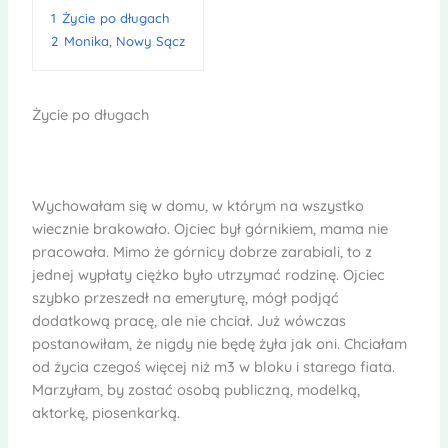
1
Życie po długach
2
Monika, Nowy Sącz
Życie po długach
Wychowałam się w domu, w którym na wszystko
wiecznie brakowało. Ojciec był górnikiem, mama nie
pracowała. Mimo że górnicy dobrze zarabiali, to z
jednej wypłaty ciężko było utrzymać rodzinę. Ojciec
szybko przeszedł na emeryturę, mógł podjąć
dodatkową pracę, ale nie chciał. Już wówczas
postanowiłam, że nigdy nie będę żyła jak oni. Chciałam
od życia czegoś więcej niż m3 w bloku i starego fiata.
Marzyłam, by zostać osobą publiczną, modelką,
aktorkę, piosenkarką.